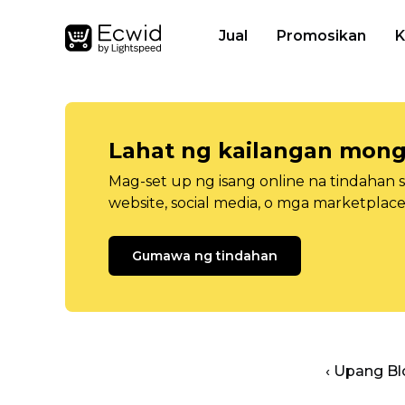
Jual
Promosikan
K
Lahat ng kailangan mong
Mag-set up ng isang online na tindahan 
website, social media, o mga marketplace
Gumawa ng tindahan
‹ Upang B