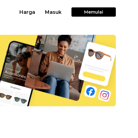
Harga
Masuk
Memulai