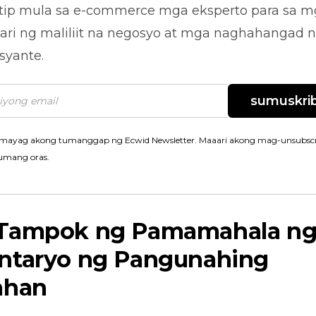
tip mula sa
e-commerce
mga eksperto para sa m
ari ng maliliit na negosyo at mga naghahangad 
syante.
sumuskrib
mayag akong tumanggap ng Ecwid Newsletter. Maaari akong mag-unsubscr
umang oras.
Tampok ng Pamamahala n
ntaryo ng Pangunahing
ahan