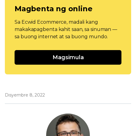
Magbenta ng online
Sa Ecwid Ecommerce, madali kang
makakapagbenta kahit saan, sa sinuman —
sa buong internet at sa buong mundo.
Magsimula
Disyembre 8, 2022