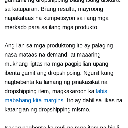
sa katuparan. Bilang resulta, mayroong
napakataas na kumpetisyon sa ilang mga
merkado para sa ilang mga produkto.
Ang ilan sa mga produktong ito ay palaging
nasa mataas na demand, at maaaring
mukhang ligtas na mga pagpipilian upang
ibenta gamit ang dropshipping. Ngunit kung
nagbebenta ka lamang ng pinakasikat na
dropshipping item, magkakaroon ka
labis
mababang kita
margins
. Ito ay dahil sa likas na
katangian ng dropshipping mismo.
Kapag nagbenta ka muli ng mga item na binili