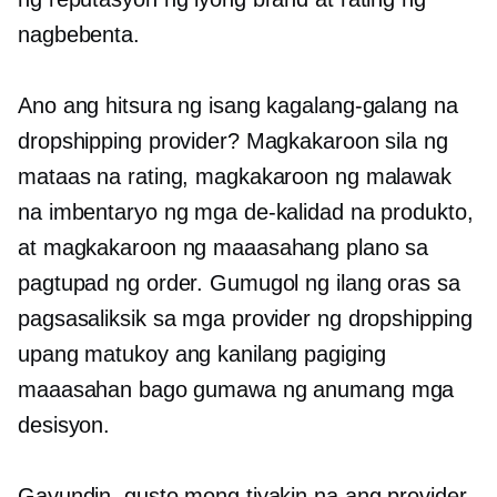
nagbebenta.
Ano ang hitsura ng isang kagalang-galang na
dropshipping provider? Magkakaroon sila ng
mataas na rating, magkakaroon ng malawak
na imbentaryo ng mga de-kalidad na produkto,
at magkakaroon ng maaasahang plano sa
pagtupad ng order. Gumugol ng ilang oras sa
pagsasaliksik sa mga provider ng dropshipping
upang matukoy ang kanilang pagiging
maaasahan bago gumawa ng anumang mga
desisyon.
Gayundin, gusto mong tiyakin na ang provider