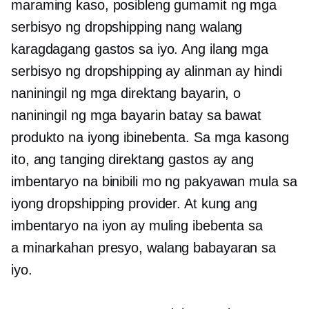
maraming kaso, posibleng gumamit ng mga
serbisyo ng dropshipping nang walang
karagdagang gastos sa iyo. Ang ilang mga
serbisyo ng dropshipping ay alinman ay hindi
naniningil ng mga direktang bayarin, o
naniningil ng mga bayarin batay sa bawat
produkto na iyong ibinebenta. Sa mga kasong
ito, ang tanging direktang gastos ay ang
imbentaryo na binibili mo ng pakyawan mula sa
iyong dropshipping provider. At kung ang
imbentaryo na iyon ay muling ibebenta sa
a
minarkahan
presyo, walang babayaran sa
iyo.