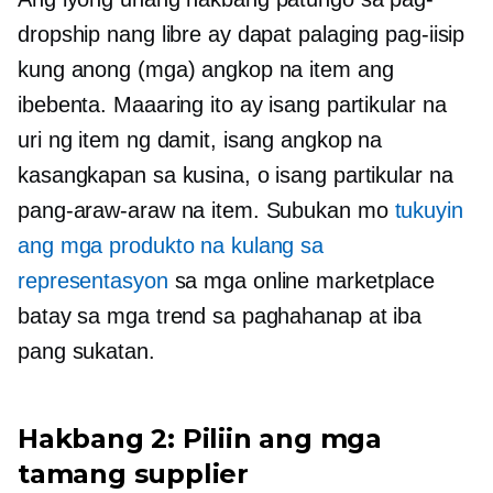
dropship nang libre ay dapat palaging pag-iisip
kung anong (mga) angkop na item ang
ibebenta. Maaaring ito ay isang partikular na
uri ng item ng damit, isang angkop na
kasangkapan sa kusina, o isang partikular na
pang-araw-araw na item. Subukan mo
tukuyin
ang mga produkto na kulang sa
representasyon
sa mga online marketplace
batay sa mga trend sa paghahanap at iba
pang sukatan.
Hakbang 2: Piliin ang mga
tamang supplier