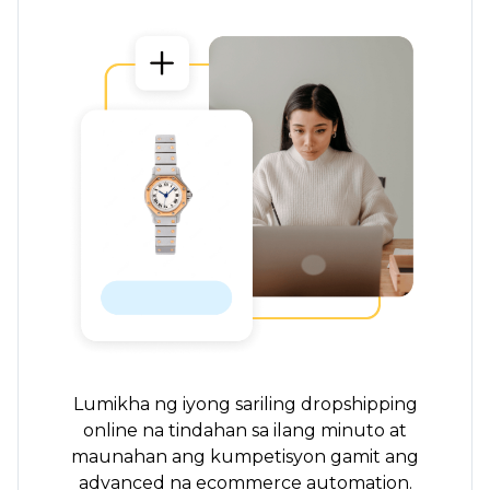
Lumikha ng iyong sariling dropshipping
online na tindahan sa ilang minuto at
maunahan ang kumpetisyon gamit ang
advanced na ecommerce automation.