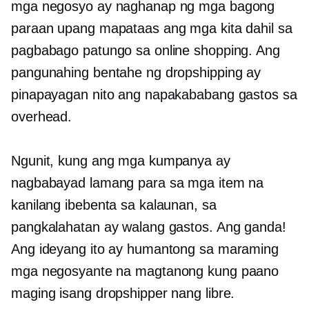
mga negosyo ay naghanap ng mga bagong
paraan upang mapataas ang mga kita dahil sa
pagbabago patungo sa online shopping. Ang
pangunahing bentahe ng dropshipping ay
pinapayagan nito ang napakababang gastos sa
overhead.
Ngunit, kung ang mga kumpanya ay
nagbabayad lamang para sa mga item na
kanilang ibebenta sa kalaunan, sa
pangkalahatan ay walang gastos. Ang ganda!
Ang ideyang ito ay humantong sa maraming
mga negosyante na magtanong kung paano
maging isang dropshipper nang libre.