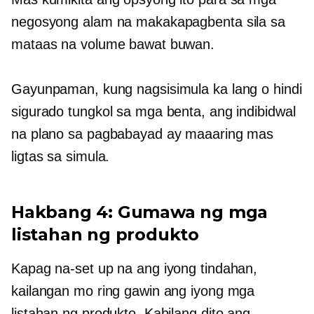
negosyong alam na makakapagbenta sila sa
mataas na volume bawat buwan.
Gayunpaman, kung nagsisimula ka lang o hindi
sigurado tungkol sa mga benta, ang indibidwal
na plano sa pagbabayad ay maaaring mas
ligtas sa simula.
Hakbang 4: Gumawa ng mga
listahan ng produkto
Kapag na-set up na ang iyong tindahan,
kailangan mo ring gawin ang iyong mga
listahan ng produkto. Kabilang dito ang