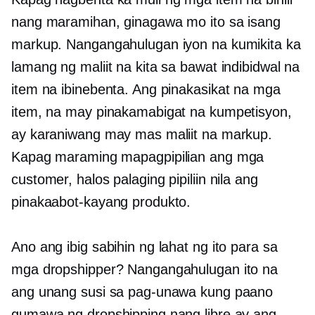
nang maramihan, ginagawa mo ito sa isang
markup. Nangangahulugan iyon na kumikita ka
lamang ng maliit na kita sa bawat indibidwal na
item na ibinebenta. Ang pinakasikat na mga
item, na may pinakamabigat na kumpetisyon,
ay karaniwang may mas maliit na markup.
Kapag maraming mapagpipilian ang mga
customer, halos palaging pipiliin nila ang
pinakaabot-kayang produkto.
Ano ang ibig sabihin ng lahat ng ito para sa
mga dropshipper? Nangangahulugan ito na
ang unang susi sa pag-unawa kung paano
gumawa ng dropshipping nang libre ay ang