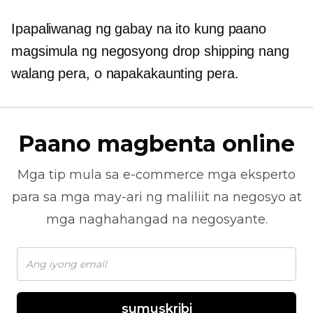
Ipapaliwanag ng gabay na ito kung paano
magsimula ng negosyong drop shipping nang
walang pera, o napakakaunting pera.
Paano magbenta online
Mga tip mula sa
e-commerce
mga eksperto
para sa mga may-ari ng maliliit na negosyo at
mga naghahangad na negosyante.
sumuskribi