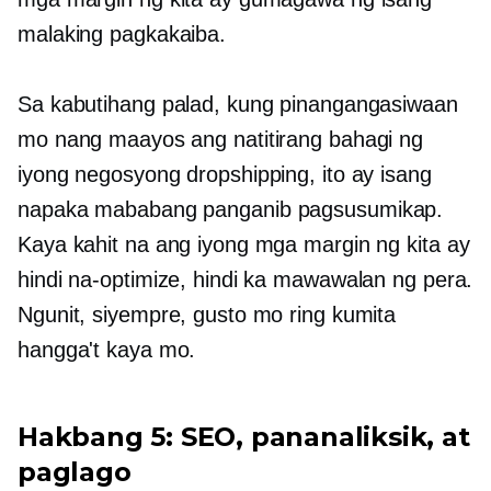
malaking pagkakaiba.
Sa kabutihang palad, kung pinangangasiwaan
mo nang maayos ang natitirang bahagi ng
iyong negosyong dropshipping, ito ay isang
napaka
mababang panganib
pagsusumikap.
Kaya kahit na ang iyong mga margin ng kita ay
hindi na-optimize, hindi ka mawawalan ng pera.
Ngunit, siyempre, gusto mo ring kumita
hangga't kaya mo.
Hakbang 5: SEO, pananaliksik, at
paglago