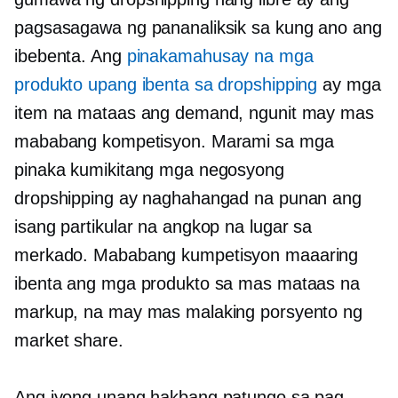
pagsasagawa ng pananaliksik sa kung ano ang
ibebenta. Ang
pinakamahusay na mga
produkto upang ibenta sa dropshipping
ay mga
item na mataas ang demand, ngunit may mas
mababang kompetisyon. Marami sa mga
pinaka kumikitang mga negosyong
dropshipping ay naghahangad na punan ang
isang partikular na angkop na lugar sa
merkado.
Mababang kumpetisyon
maaaring
ibenta ang mga produkto sa mas mataas na
markup, na may mas malaking porsyento ng
market share.
Ang iyong unang hakbang patungo sa pag-