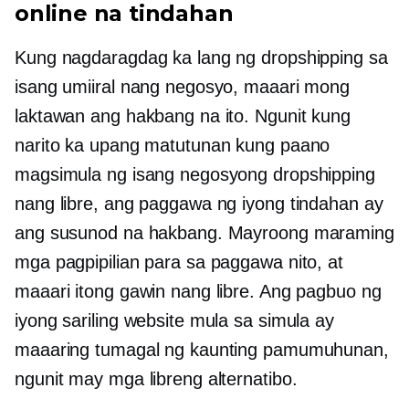
online na tindahan
Kung nagdaragdag ka lang ng dropshipping sa
isang umiiral nang negosyo, maaari mong
laktawan ang hakbang na ito. Ngunit kung
narito ka upang matutunan kung paano
magsimula ng isang negosyong dropshipping
nang libre, ang paggawa ng iyong tindahan ay
ang susunod na hakbang. Mayroong maraming
mga pagpipilian para sa paggawa nito, at
maaari itong gawin nang libre. Ang pagbuo ng
iyong sariling website mula sa simula ay
maaaring tumagal ng kaunting pamumuhunan,
ngunit may mga libreng alternatibo.