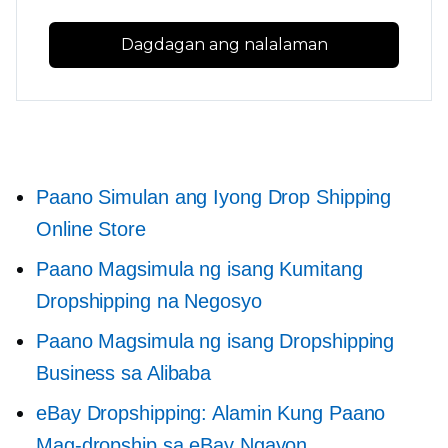
Dagdagan ang nalalaman
Paano Simulan ang Iyong Drop Shipping
Online Store
Paano Magsimula ng isang Kumitang
Dropshipping na Negosyo
Paano Magsimula ng isang Dropshipping
Business sa Alibaba
eBay Dropshipping: Alamin Kung Paano
Mag-dropship sa eBay Ngayon