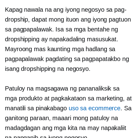
Kapag nawala na ang iyong negosyo sa pag-
dropship, dapat mong ituon ang iyong pagtuon
sa pagpapalawak. Isa sa mga bentahe ng
dropshipping ay napakadaling masusukat.
Mayroong mas kaunting mga hadlang sa
pagpapalawak pagdating sa pagpapatakbo ng
isang dropshipping na negosyo.
Patuloy na magsagawa ng pananaliksik sa
mga produkto at pagkakataon sa marketing, at
manatili sa pinakabago
uso sa ecommerce
. Sa
ganitong paraan, maaari mong patuloy na
madagdagan ang mga kita na may napakaliit
na panganib sa iyong negosyo.