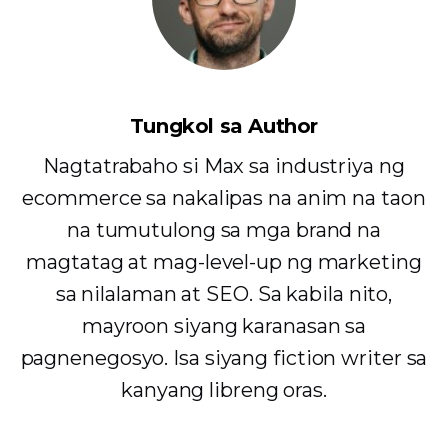
Tungkol sa Author
Nagtatrabaho si Max sa industriya ng
ecommerce sa nakalipas na anim na taon
na tumutulong sa mga brand na
magtatag at mag-level-up ng marketing
sa nilalaman at SEO. Sa kabila nito,
mayroon siyang karanasan sa
pagnenegosyo. Isa siyang fiction writer sa
kanyang libreng oras.