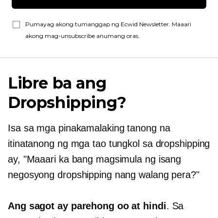
Pumayag akong tumanggap ng Ecwid Newsletter. Maaari
akong mag-unsubscribe anumang oras.
Libre ba ang
Dropshipping?
Isa sa mga pinakamalaking tanong na
itinatanong ng mga tao tungkol sa dropshipping
ay, "Maaari ka bang magsimula ng isang
negosyong dropshipping nang walang pera?"
Ang sagot ay parehong oo at hindi
. Sa