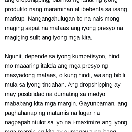
produkto nang maramihan at ibebenta sa isang
markup. Nangangahulugan ito na nais mong
maging sapat na mataas ang iyong presyo na
magiging sulit ang iyong mga kita.
Ngunit, depende sa iyong kumpetisyon, hindi
mo maaaring itakda ang mga presyo ng
masyadong mataas, o kung hindi, walang bibili
mula sa iyong tindahan. Ang dropshipping ay
may posibilidad na dumating sa medyo
mababang kita
mga margin. Gayunpaman, ang
paghahanap ng matamis na lugar na
nagpapahintulot sa iyo na i-maximize ang iyong
mga margin ng kita ay gumagawa ng isang