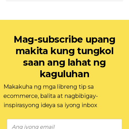
Mag-subscribe upang
makita kung tungkol
saan ang lahat ng
kaguluhan
Makakuha ng mga libreng tip sa
ecommerce, balita at nagbibigay-
inspirasyong ideya sa iyong inbox