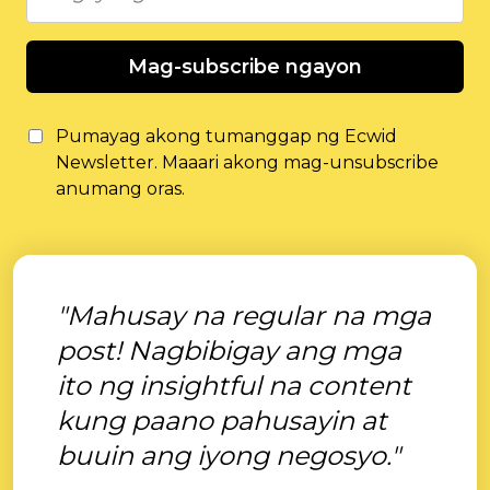
Mag-subscribe ngayon
Pumayag akong tumanggap ng Ecwid
Newsletter. Maaari akong mag-unsubscribe
anumang oras.
"Mahusay na regular na mga
post! Nagbibigay ang mga
ito ng insightful na content
kung paano pahusayin at
buuin ang iyong negosyo."