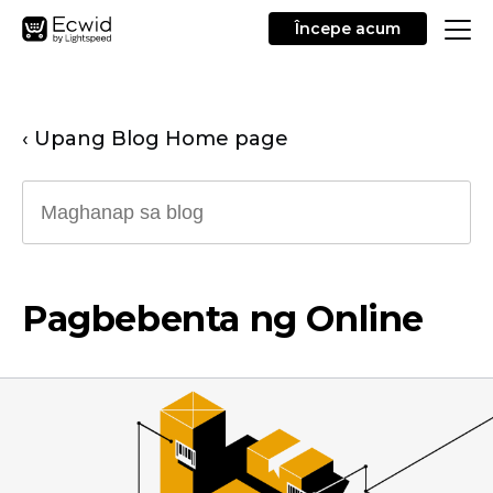
Începe acum
‹ Upang Blog Home page
Pagbebenta ng Online