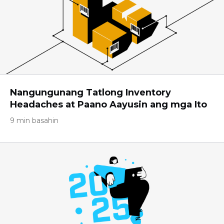
Nangungunang Tatlong Inventory
Headaches at Paano Aayusin ang mga Ito
9 min basahin