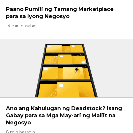
Paano Pumili ng Tamang Marketplace
para sa Iyong Negosyo
14 min basahin
Ano ang Kahulugan ng Deadstock? Isang
Gabay para sa Mga May-ari ng Maliit na
Negosyo
8 min basahin