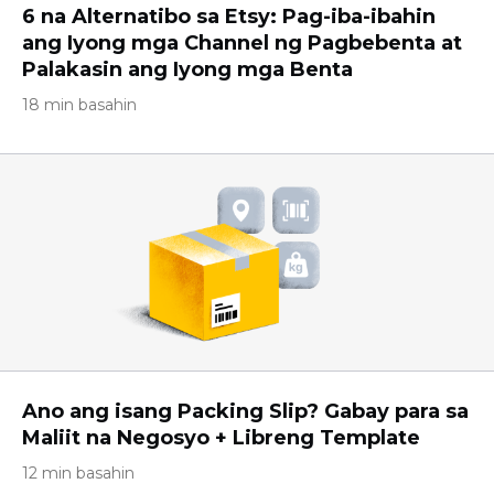
6 na Alternatibo sa Etsy: Pag-iba-ibahin
ang Iyong mga Channel ng Pagbebenta at
Palakasin ang Iyong mga Benta
18 min basahin
Ano ang isang Packing Slip? Gabay para sa
Maliit na Negosyo + Libreng Template
12 min basahin