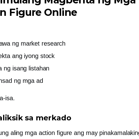
n Figure Online
wa ng market research
ekta ang iyong stock
a ng isang listahan
unsad ng mga ad
a-isa.
liksik sa merkado
ung aling mga action figure ang may pinakamalakin