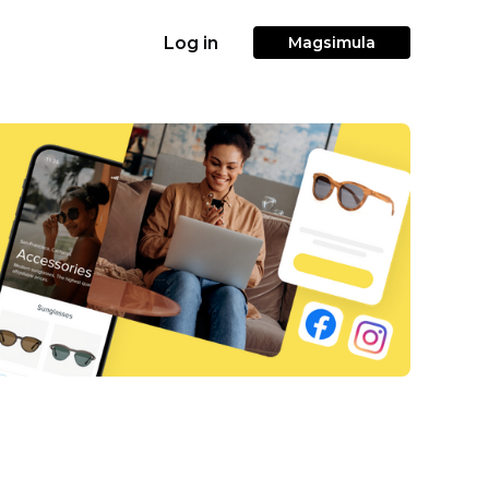
Log in
Magsimula