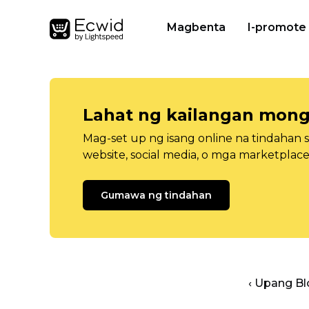
Magbenta
I-promote
Lahat ng kailangan mong
Mag-set up ng isang online na tindahan 
website, social media, o mga marketplace
Gumawa ng tindahan
‹ Upang B