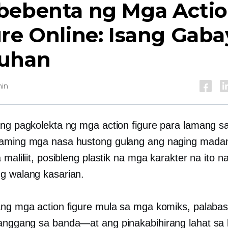
bebenta ng Mga Acti
re Online: Isang Gaba
uhan
hin
ang pagkolekta ng mga action figure para lamang 
raming mga nasa hustong gulang ang naging mad
 maliliit, posibleng plastik na mga karakter na ito n
g walang kasarian.
ang mga action figure mula sa mga komiks, palabas
hanggang sa
banda—at
ang pinakabihirang lahat sa 