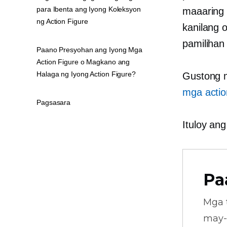
para Ibenta ang Iyong Koleksyon
maaaring 
ng Action Figure
kanilang 
pamilihan
Paano Presyohan ang Iyong Mga
Action Figure o Magkano ang
Halaga ng Iyong Action Figure?
Gustong m
mga action
Pagsasara
Ituloy an
Pa
Mga 
may-