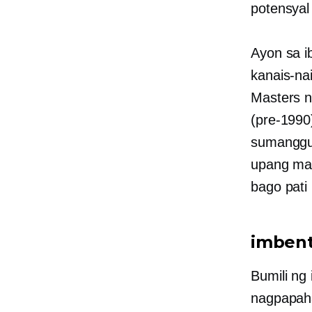
potensya
Ayon sa i
kanais-na
Masters n
(pre-1990
sumanggun
upang mat
bago pati 
imben
Bumili ng 
nagpapaha