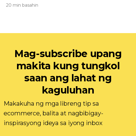
20 min basahin
Mag-subscribe upang
makita kung tungkol
saan ang lahat ng
kaguluhan
Makakuha ng mga libreng tip sa
ecommerce, balita at nagbibigay-
inspirasyong ideya sa iyong inbox