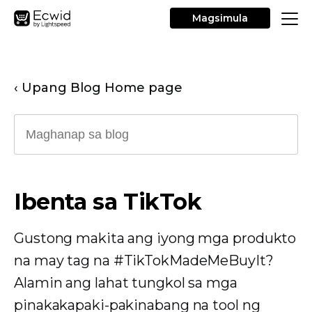
Magsimula
‹ Upang Blog Home page
Ibenta sa TikTok
Gustong makita ang iyong mga produkto
na may tag na #TikTokMadeMeBuyIt?
Alamin ang lahat tungkol sa mga
pinakakapaki-pakinabang na tool ng