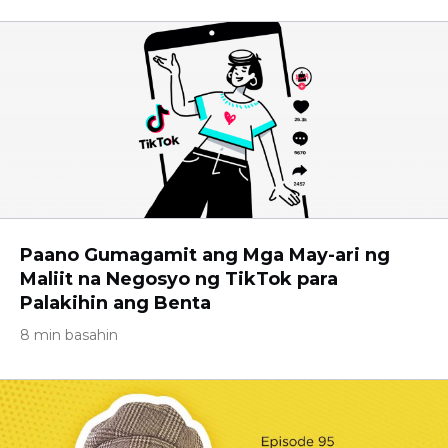
Paano Gumagamit ang Mga May-ari ng
Maliit na Negosyo ng TikTok para
Palakihin ang Benta
8 min basahin