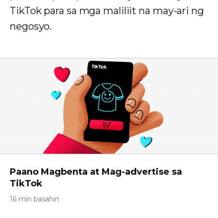
TikTok para sa mga maliliit na may-ari ng
negosyo.
Paano Magbenta at Mag-advertise sa
TikTok
16 min basahin