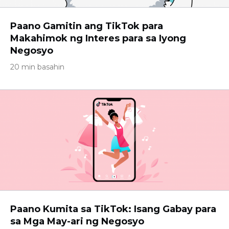
Paano Gamitin ang TikTok para
Makahimok ng Interes para sa Iyong
Negosyo
20 min basahin
Paano Kumita sa TikTok: Isang Gabay para
sa Mga May-ari ng Negosyo