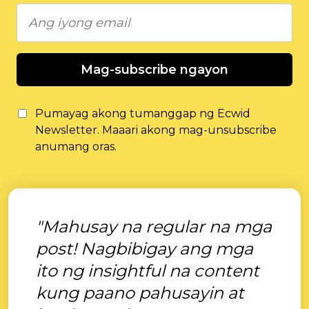
Mag-subscribe ngayon
Pumayag akong tumanggap ng Ecwid
Newsletter. Maaari akong mag-unsubscribe
anumang oras.
"Mahusay na regular na mga
post! Nagbibigay ang mga
ito ng insightful na content
kung paano pahusayin at