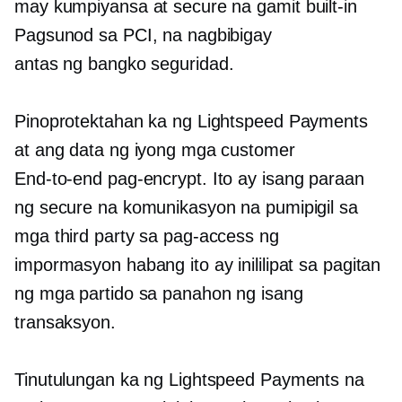
may kumpiyansa at secure na gamit
built-in
Pagsunod sa PCI, na nagbibigay
antas ng bangko
seguridad.
Pinoprotektahan ka ng Lightspeed Payments
at ang data ng iyong mga customer
End-to-end
pag-encrypt. Ito ay isang paraan
ng secure na komunikasyon na pumipigil sa
mga third party sa pag-access ng
impormasyon habang ito ay inililipat sa pagitan
ng mga partido sa panahon ng isang
transaksyon.
Tinutulungan ka ng Lightspeed Payments na