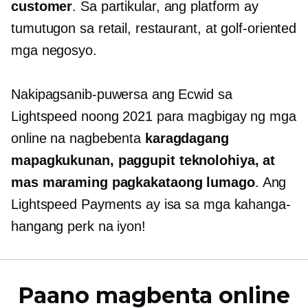
customer
. Sa partikular, ang platform ay
tumutugon sa retail, restaurant, at
golf-oriented
mga negosyo.
Nakipagsanib-puwersa ang Ecwid sa
Lightspeed noong 2021 para magbigay ng mga
online na nagbebenta
karagdagang
mapagkukunan,
paggupit
teknolohiya, at
mas maraming pagkakataong lumago
. Ang
Lightspeed Payments ay isa sa mga kahanga-
hangang perk na iyon!
Paano magbenta online