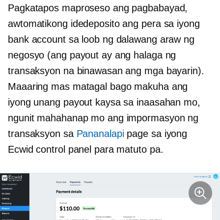
Pagkatapos maproseso ang pagbabayad,
awtomatikong idedeposito ang pera sa iyong
bank account sa loob ng dalawang araw ng
negosyo (ang payout ay ang halaga ng
transaksyon na binawasan ang mga bayarin).
Maaaring mas matagal bago makuha ang
iyong unang payout kaysa sa inaasahan mo,
ngunit mahahanap mo ang impormasyon ng
transaksyon sa
Pananalapi
page sa iyong
Ecwid control panel para matuto pa.