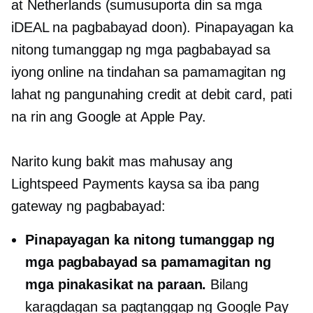
at Netherlands (sumusuporta din sa mga
iDEAL na pagbabayad doon). Pinapayagan ka
nitong tumanggap ng mga pagbabayad sa
iyong online na tindahan sa pamamagitan ng
lahat ng pangunahing credit at debit card, pati
na rin ang Google at Apple Pay.
Narito kung bakit mas mahusay ang
Lightspeed Payments kaysa sa iba pang
gateway ng pagbabayad:
Pinapayagan ka nitong tumanggap ng
mga pagbabayad sa pamamagitan ng
mga pinakasikat na paraan.
Bilang
karagdagan sa pagtanggap ng Google Pay