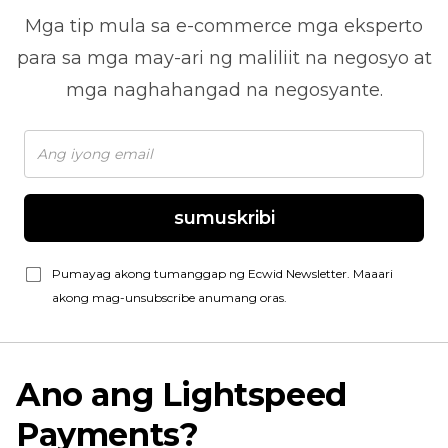
Mga tip mula sa
e-commerce
mga eksperto
para sa mga may-ari ng maliliit na negosyo at
mga naghahangad na negosyante.
sumuskribi
Pumayag akong tumanggap ng Ecwid Newsletter. Maaari
akong mag-unsubscribe anumang oras.
Ano ang Lightspeed
Payments?