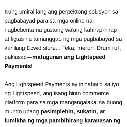
Kung umiral lang ang perpektong solusyon sa
pagbabayad para sa mga online na
nagbebenta na gustong walang kahirap-hirap
at ligtas na tumanggap ng mga pagbabayad sa
kanilang Ecwid store... Teka, meron! Drum roll,
pakiusap—
matugunan ang Lightspeed
Payments
!
Ang Lightspeed Payments ay inihahatid sa iyo
ng Lightspeed, ang
isang hinto
commerce
platform para sa mga mangangalakal sa buong
mundo upang
pasimplehin, sukatin, at
lumikha ng mga pambihirang karanasan ng