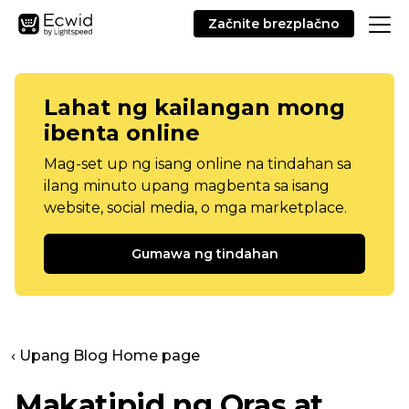
Začnite brezplačno
Lahat ng kailangan mong
ibenta online
Mag-set up ng isang online na tindahan sa
ilang minuto upang magbenta sa isang
website, social media, o mga marketplace.
Gumawa ng tindahan
‹ Upang Blog Home page
Makatipid ng Oras at