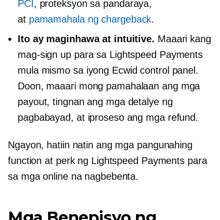
PCI
, proteksyon sa pandaraya,
at
pamamahala ng chargeback
.
Ito ay maginhawa at intuitive.
Maaari kang
mag-sign up para sa Lightspeed Payments
mula mismo sa iyong Ecwid control panel.
Doon, maaari mong pamahalaan ang mga
payout, tingnan ang mga detalye ng
pagbabayad, at iproseso ang mga refund.
Ngayon, hatiin natin ang mga pangunahing
function at perk ng Lightspeed Payments para
sa mga online na nagbebenta.
Mga Benepisyo ng