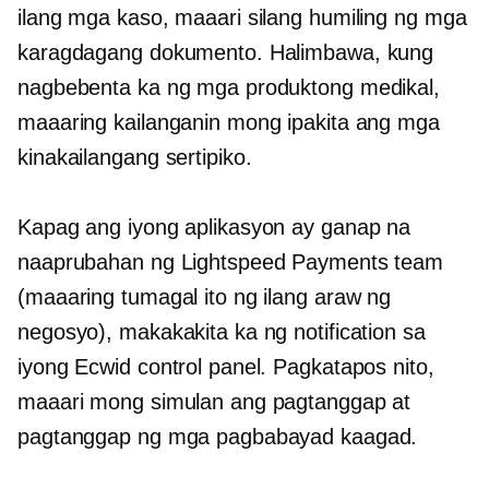
ilang mga kaso, maaari silang humiling ng mga
karagdagang dokumento. Halimbawa, kung
nagbebenta ka ng mga produktong medikal,
maaaring kailanganin mong ipakita ang mga
kinakailangang sertipiko.
Kapag ang iyong aplikasyon ay ganap na
naaprubahan ng Lightspeed Payments team
(maaaring tumagal ito ng ilang araw ng
negosyo), makakakita ka ng notification sa
iyong Ecwid control panel. Pagkatapos nito,
maaari mong simulan ang pagtanggap at
pagtanggap ng mga pagbabayad kaagad.