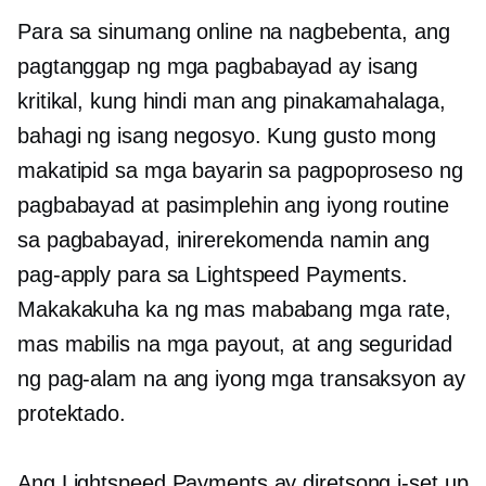
Para sa sinumang online na nagbebenta, ang
pagtanggap ng mga pagbabayad ay isang
kritikal, kung hindi man ang pinakamahalaga,
bahagi ng isang negosyo. Kung gusto mong
makatipid sa mga bayarin sa pagpoproseso ng
pagbabayad at pasimplehin ang iyong routine
sa pagbabayad, inirerekomenda namin ang
pag-apply para sa Lightspeed Payments.
Makakakuha ka ng mas mababang mga rate,
mas mabilis na mga payout, at ang seguridad
ng pag-alam na ang iyong mga transaksyon ay
protektado.
Ang Lightspeed Payments ay diretsong i-set up