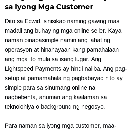
sa Iyong Mga Customer
Dito sa Ecwid, sinisikap naming gawing mas
madali ang buhay ng mga online seller. Kaya
naman pinapasimple namin ang lahat ng
operasyon at hinahayaan kang pamahalaan
ang mga ito mula sa isang lugar. Ang
Lightspeed Payments ay hindi naiiba. Ang pag-
setup at pamamahala ng pagbabayad nito ay
simple para sa sinumang online na
nagbebenta, anuman ang kaalaman sa
teknolohiya o background ng negosyo.
Para naman sa iyong mga customer, maa-