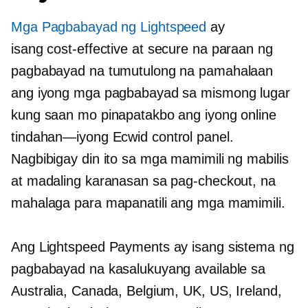
Mga Pagbabayad ng Lightspeed
ay
isang
cost-effective
at secure na paraan ng
pagbabayad na tumutulong na pamahalaan
ang iyong mga pagbabayad sa mismong lugar
kung saan mo pinapatakbo ang iyong online
tindahan—iyong
Ecwid control panel.
Nagbibigay din ito sa mga mamimili ng mabilis
at madaling karanasan sa pag-checkout, na
mahalaga para mapanatili ang mga mamimili.
Ang Lightspeed Payments ay isang sistema ng
pagbabayad na kasalukuyang available sa
Australia, Canada, Belgium, UK, US, Ireland,