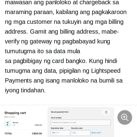
maiwasan ang panloloko at chargeback sa
maraming paraan, kabilang ang pagkakaroon
ng mga customer na tukuyin ang mga billing
address. Gamit ang billing address, mabe-
verify ng gateway ng pagbabayad kung
tumutugma ito sa data mula
sa
pagbibigay ng card
bangko. Kung hindi
tumugma ang data, pipigilan ng Lightspeed
Payments ang isang manloloko na bumili sa
iyong tindahan.