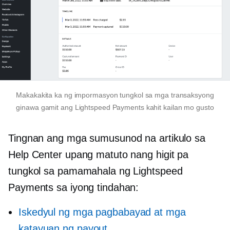
Makakakita ka ng impormasyon tungkol sa mga transaksyong
ginawa gamit ang Lightspeed Payments kahit kailan mo gusto
Tingnan ang mga sumusunod na artikulo sa
Help Center upang matuto nang higit pa
tungkol sa pamamahala ng Lightspeed
Payments sa iyong tindahan:
Iskedyul ng mga pagbabayad at mga
katayuan ng payout