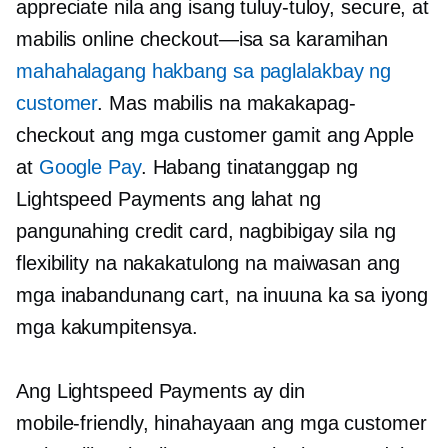
appreciate nila ang isang tuluy-tuloy, secure, at
mabilis online
checkout—isa
sa karamihan
mahahalagang hakbang sa paglalakbay ng
customer
. Mas mabilis na makakapag-
checkout ang mga customer gamit ang Apple
at
Google Pay
. Habang tinatanggap ng
Lightspeed Payments ang lahat ng
pangunahing credit card, nagbibigay sila ng
flexibility na nakakatulong na maiwasan ang
mga inabandunang cart, na inuuna ka sa iyong
mga kakumpitensya.
Ang Lightspeed Payments ay din
mobile-friendly,
hinahayaan ang mga customer