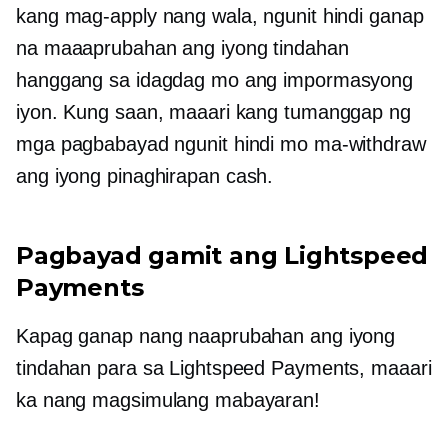
kang mag-apply nang wala, ngunit hindi ganap
na maaaprubahan ang iyong tindahan
hanggang sa idagdag mo ang impormasyong
iyon. Kung saan, maaari kang tumanggap ng
mga pagbabayad ngunit hindi mo ma-withdraw
ang iyong
pinaghirapan
cash.
Pagbayad gamit ang Lightspeed
Payments
Kapag ganap nang naaprubahan ang iyong
tindahan para sa Lightspeed Payments, maaari
ka nang magsimulang mabayaran!