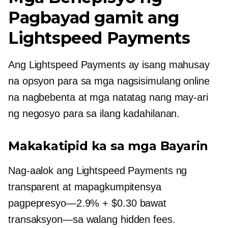
Pagbayad gamit ang
Lightspeed Payments
Ang Lightspeed Payments ay isang mahusay
na opsyon para sa mga nagsisimulang online
na nagbebenta at mga natatag nang may-ari
ng negosyo para sa ilang kadahilanan.
Makakatipid ka sa mga Bayarin
Nag-aalok ang Lightspeed Payments ng
transparent at mapagkumpitensya
pagpepresyo—2.9%
+ $0.30 bawat
transaksyon—sa
walang hidden fees.