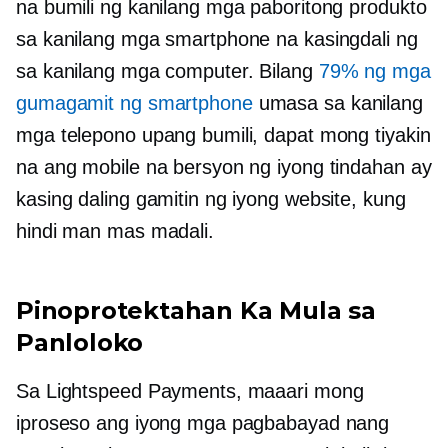
na bumili ng kanilang mga paboritong produkto
sa kanilang mga smartphone na kasingdali ng
sa kanilang mga computer. Bilang
79% ng mga
gumagamit ng smartphone
umasa sa kanilang
mga telepono upang bumili, dapat mong tiyakin
na ang mobile na bersyon ng iyong tindahan ay
kasing daling gamitin ng iyong website, kung
hindi man mas madali.
Pinoprotektahan Ka Mula sa
Panloloko
Sa Lightspeed Payments, maaari mong
iproseso ang iyong mga pagbabayad nang