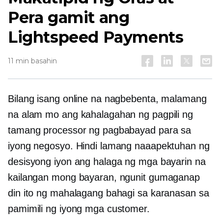
Pera gamit ang
Lightspeed Payments
11 min basahin
Bilang isang online na nagbebenta, malamang
na alam mo ang kahalagahan ng pagpili ng
tamang processor ng pagbabayad para sa
iyong negosyo. Hindi lamang naaapektuhan ng
desisyong iyon ang halaga ng mga bayarin na
kailangan mong bayaran, ngunit gumaganap
din ito ng mahalagang bahagi sa karanasan sa
pamimili ng iyong mga customer.