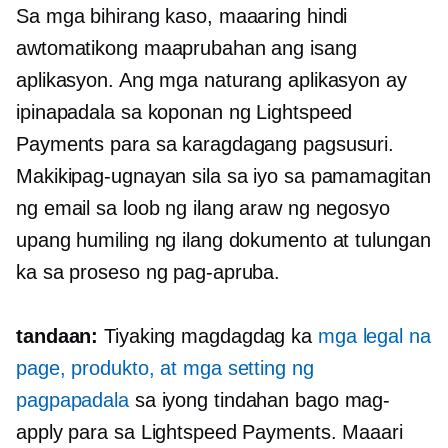
Sa mga bihirang kaso, maaaring hindi
awtomatikong maaprubahan ang isang
aplikasyon. Ang mga naturang aplikasyon ay
ipinapadala sa koponan ng Lightspeed
Payments para sa karagdagang pagsusuri.
Makikipag-ugnayan sila sa iyo sa pamamagitan
ng email sa loob ng ilang araw ng negosyo
upang humiling ng ilang dokumento at tulungan
ka sa proseso ng pag-apruba.
tandaan:
Tiyaking magdagdag ka
mga legal na
page, produkto, at mga setting ng
pagpapadala
sa iyong tindahan bago mag-
apply para sa Lightspeed Payments. Maaari