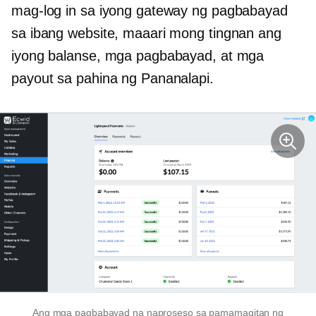
mag-log in sa iyong gateway ng pagbabayad
sa ibang website, maaari mong tingnan ang
iyong balanse, mga pagbabayad, at mga
payout sa pahina ng Pananalapi.
Ang mga pagbabayad na naproseso sa pamamagitan ng