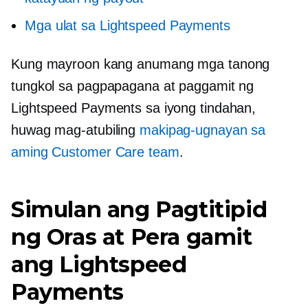
Mga ulat sa Lightspeed Payments
Kung mayroon kang anumang mga tanong
tungkol sa pagpapagana at paggamit ng
Lightspeed Payments sa iyong tindahan,
huwag mag-atubiling
makipag-ugnayan sa
aming Customer Care team
.
Simulan ang Pagtitipid
ng Oras at Pera gamit
ang Lightspeed
Payments