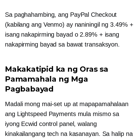
Sa paghahambing, ang PayPal Checkout
(kabilang ang Venmo) ay naniningil ng 3.49% +
isang nakapirming bayad o 2.89% + isang
nakapirming bayad sa bawat transaksyon.
Makakatipid ka ng Oras sa
Pamamahala ng Mga
Pagbabayad
Madali mong mai-set up at mapapamahalaan
ang Lightspeed Payments mula mismo sa
iyong Ecwid control panel, walang
kinakailangang tech na kasanayan. Sa halip na