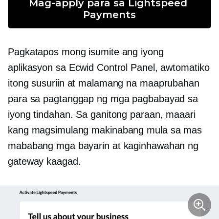
Mag-apply para sa Lightspeed 
Payments
Pagkatapos mong isumite ang iyong
aplikasyon sa Ecwid Control Panel, awtomatiko
itong susuriin at malamang na maaprubahan
para sa pagtanggap ng mga pagbabayad sa
iyong tindahan. Sa ganitong paraan, maaari
kang magsimulang makinabang mula sa mas
mababang mga bayarin at kaginhawahan ng
gateway kaagad.