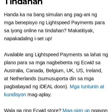
Tindahan
Handa ka na bang simulan ang pag-ani ng
mga benepisyo ng Lightspeed Payments para
sa iyong online na tindahan? Makatitiyak,
napakadaling i-set up!
Available ang Lightspeed Payments sa lahat ng
plano para sa mga nagbebenta ng Ecwid sa
Australia, Canada, Belgium, UK, US, Ireland,
at Netherlands (sumusuporta din sa mga
pagbabayad ng iDEAL doon).
Mga tuntunin at
kundisyon
mag-aplay.
Wala pa ring Ecwid store?
Mag-sign up
ngayon