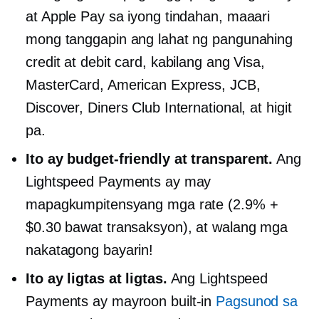
at Apple Pay sa iyong tindahan, maaari
mong tanggapin ang lahat ng pangunahing
credit at debit card, kabilang ang Visa,
MasterCard, American Express, JCB,
Discover, Diners Club International, at higit
pa.
Ito ay
budget-friendly
at transparent.
Ang
Lightspeed Payments ay may
mapagkumpitensyang mga rate (2.9% +
$0.30 bawat transaksyon), at walang mga
nakatagong bayarin!
Ito ay ligtas at ligtas.
Ang Lightspeed
Payments ay mayroon
built-in
Pagsunod sa