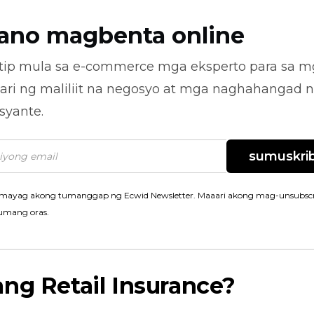
ano magbenta online
tip mula sa
e-commerce
mga eksperto para sa m
ari ng maliliit na negosyo at mga naghahangad 
syante.
sumuskrib
mayag akong tumanggap ng Ecwid Newsletter. Maaari akong mag-unsubscr
umang oras.
ng Retail Insurance?