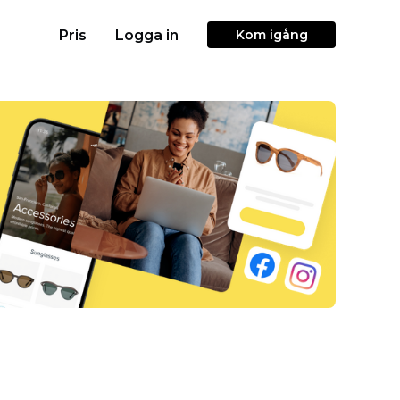
Pris
Logga in
Kom igång