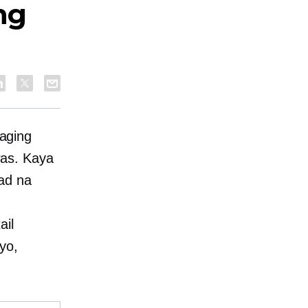
ng
aging
as. Kaya
ad na
ail
yo,