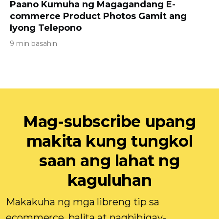
Paano Kumuha ng Magagandang E-
commerce Product Photos Gamit ang
Iyong Telepono
9 min basahin
Mag-subscribe upang
makita kung tungkol
saan ang lahat ng
kaguluhan
Makakuha ng mga libreng tip sa
ecommerce, balita at nagbibigay-