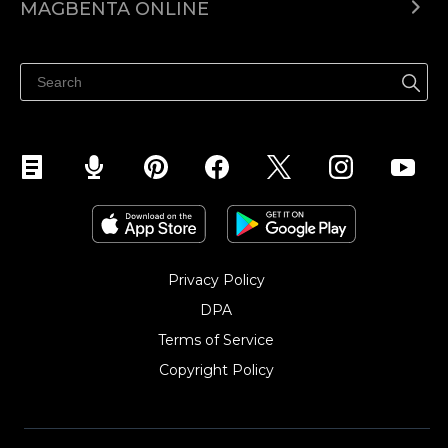
MAGBENTA ONLINE
Help center
Ibenta kahit saan
Ibenta sa Facebook
Privacy Policy
DPA
Terms of Service
Copyright Policy‎