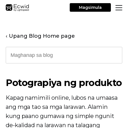
Magsimula
‹ Upang Blog Home page
Potograpiya ng produkto
Kapag namimili online, lubos na umaasa
ang mga tao sa mga larawan. Alamin
kung paano gumawa ng simple ngunit
de-kalidad na larawan na talagang