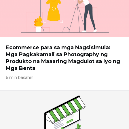
Ecommerce para sa mga Nagsisimula:
Mga Pagkakamali sa Photography ng
Produkto na Maaaring Magdulot sa Iyo ng
Mga Benta
6 min basahin