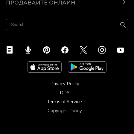
ПРОДАВАЙТЕ ОНЛАЙН
Помощен център
Продават навсякъде
Продавайте във Facebook
Продавайте в Instagram
Privacy Policy
DPA
Terms of Service
Copyright Policy‎