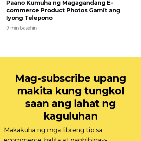
Paano Kumuha ng Magagandang E-
commerce Product Photos Gamit ang
Iyong Telepono
9 min basahin
Mag-subscribe upang
makita kung tungkol
saan ang lahat ng
kaguluhan
Makakuha ng mga libreng tip sa
ecommerce, balita at nagbibigay-