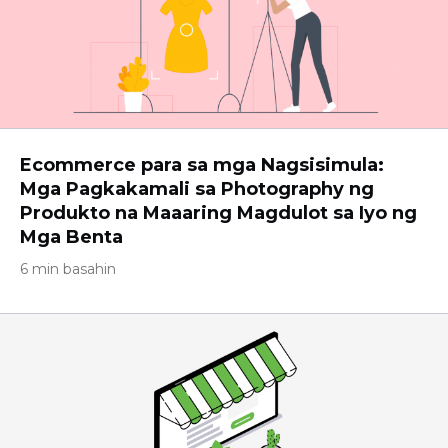
Ecommerce para sa mga Nagsisimula:
Mga Pagkakamali sa Photography ng
Produkto na Maaaring Magdulot sa Iyo ng
Mga Benta
6 min basahin