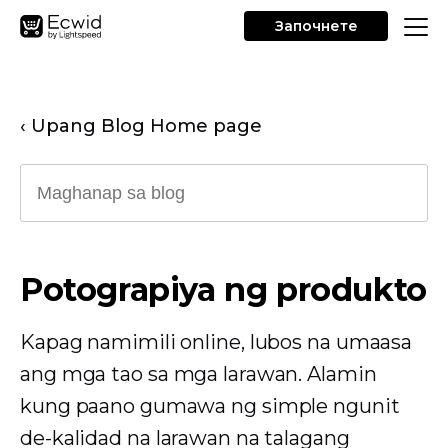
Започнете
‹ Upang Blog Home page
Potograpiya ng produkto
Kapag namimili online, lubos na umaasa
ang mga tao sa mga larawan. Alamin
kung paano gumawa ng simple ngunit
de-kalidad na larawan na talagang