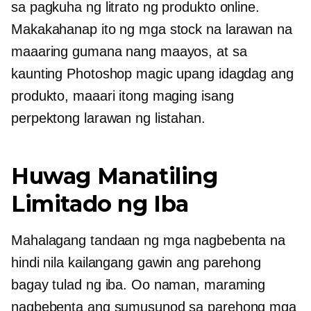
sa pagkuha ng litrato ng produkto online.
Makakahanap ito ng mga stock na larawan na
maaaring gumana nang maayos, at sa
kaunting Photoshop magic upang idagdag ang
produkto, maaari itong maging isang
perpektong larawan ng listahan.
Huwag Manatiling
Limitado ng Iba
Mahalagang tandaan ng mga nagbebenta na
hindi nila kailangang gawin ang parehong
bagay tulad ng iba. Oo naman, maraming
nagbebenta ang sumusunod sa parehong mga