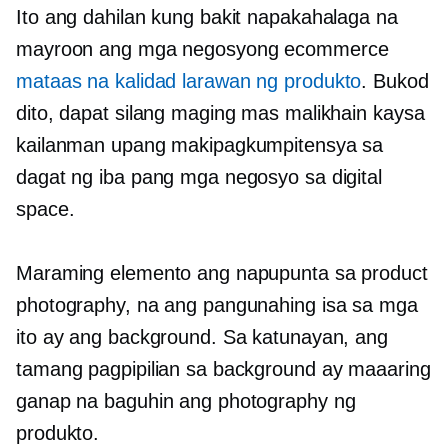
Ito ang dahilan kung bakit napakahalaga na
mayroon ang mga negosyong ecommerce
mataas na kalidad
larawan ng produkto
. Bukod
dito, dapat silang maging mas malikhain kaysa
kailanman upang makipagkumpitensya sa
dagat ng iba pang mga negosyo sa digital
space.
Maraming elemento ang napupunta sa product
photography, na ang pangunahing isa sa mga
ito ay ang background. Sa katunayan, ang
tamang pagpipilian sa background ay maaaring
ganap na baguhin ang photography ng
produkto.