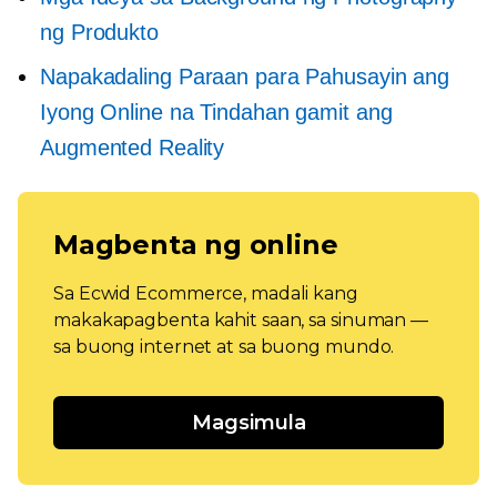
ng Produkto
Napakadaling Paraan para Pahusayin ang
Iyong Online na Tindahan gamit ang
Augmented Reality
Magbenta ng online
Sa Ecwid Ecommerce, madali kang
makakapagbenta kahit saan, sa sinuman —
sa buong internet at sa buong mundo.
Magsimula