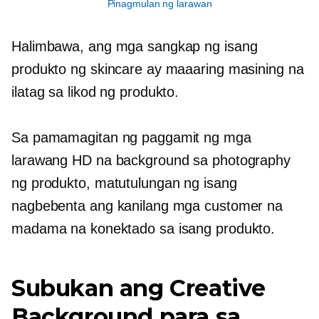
Pinagmulan ng larawan
Halimbawa, ang mga sangkap ng isang
produkto ng skincare ay maaaring masining na
ilatag sa likod ng produkto.
Sa pamamagitan ng paggamit ng mga
larawang HD na background sa photography
ng produkto, matutulungan ng isang
nagbebenta ang kanilang mga customer na
madama na konektado sa isang produkto.
Subukan ang Creative
Background para sa