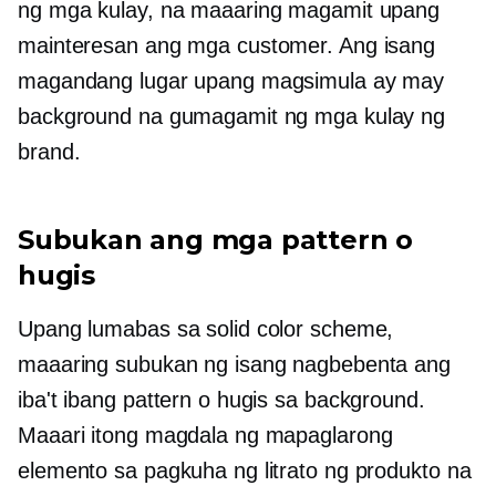
ng mga kulay, na maaaring magamit upang
mainteresan ang mga customer. Ang isang
magandang lugar upang magsimula ay may
background na gumagamit ng mga kulay ng
brand.
Subukan ang mga pattern o
hugis
Upang lumabas sa solid color scheme,
maaaring subukan ng isang nagbebenta ang
iba't ibang pattern o hugis sa background.
Maaari itong magdala ng mapaglarong
elemento sa pagkuha ng litrato ng produkto na