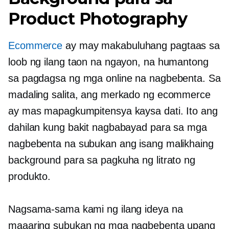
Product Photography
Ecommerce
ay may makabuluhang pagtaas sa
loob ng ilang taon na ngayon, na humantong
sa pagdagsa ng mga online na nagbebenta. Sa
madaling salita, ang merkado ng ecommerce
ay mas mapagkumpitensya kaysa dati. Ito ang
dahilan kung bakit nagbabayad para sa mga
nagbebenta na subukan ang isang malikhaing
background para sa pagkuha ng litrato ng
produkto.
Nagsama-sama kami ng ilang ideya na
maaaring subukan ng mga nagbebenta upang