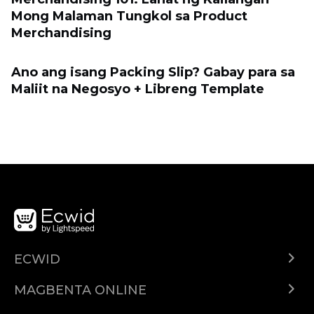
Mong Malaman Tungkol sa Product
Merchandising
Ano ang isang Packing Slip? Gabay para sa
Maliit na Negosyo + Libreng Template
ECWID
Ecwid.com
MAGBENTA ONLINE
Help center
Ibenta kahit saan