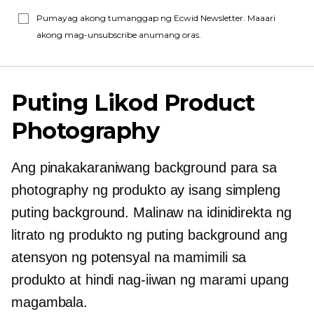
Pumayag akong tumanggap ng Ecwid Newsletter. Maaari
akong mag-unsubscribe anumang oras.
Puting Likod Product
Photography
Ang pinakakaraniwang background para sa
photography ng produkto ay isang simpleng
puting background. Malinaw na idinidirekta ng
litrato ng produkto ng puting background ang
atensyon ng potensyal na mamimili sa
produkto at hindi nag-iiwan ng marami upang
magambala.