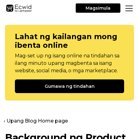
Magsimula
Lahat ng kailangan mong
ibenta online
Mag-set up ng isang online na tindahan sa
ilang minuto upang magbenta sa isang
website, social media, o mga marketplace.
Gumawa ng tindahan
‹ Upang Blog Home page
Background ng Product