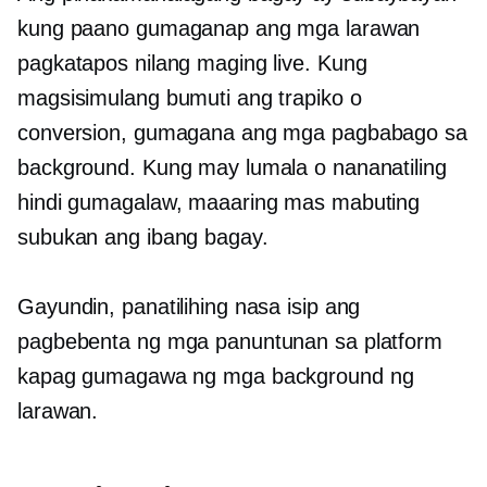
kung paano gumaganap ang mga larawan
pagkatapos nilang maging live. Kung
magsisimulang bumuti ang trapiko o
conversion, gumagana ang mga pagbabago sa
background. Kung may lumala o nananatiling
hindi gumagalaw, maaaring mas mabuting
subukan ang ibang bagay.
Gayundin, panatilihing nasa isip ang
pagbebenta ng mga panuntunan sa platform
kapag gumagawa ng mga background ng
larawan.