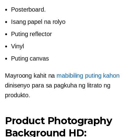
Posterboard.
Isang papel na rolyo
Puting reflector
Vinyl
Puting canvas
Mayroong kahit na
mabibiling puting kahon
dinisenyo para sa pagkuha ng litrato ng
produkto.
Product Photography
Background HD: