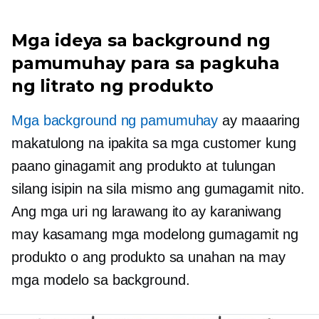
Mga ideya sa background ng
pamumuhay para sa pagkuha
ng litrato ng produkto
Mga background ng pamumuhay
ay maaaring
makatulong na ipakita sa mga customer kung
paano ginagamit ang produkto at tulungan
silang isipin na sila mismo ang gumagamit nito.
Ang mga uri ng larawang ito ay karaniwang
may kasamang mga modelong gumagamit ng
produkto o ang produkto sa unahan na may
mga modelo sa background.