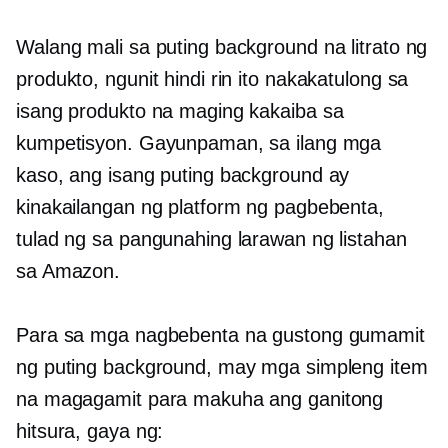
Walang mali sa puting background na litrato ng
produkto, ngunit hindi rin ito nakakatulong sa
isang produkto na maging kakaiba sa
kumpetisyon. Gayunpaman, sa ilang mga
kaso, ang isang puting background ay
kinakailangan ng platform ng pagbebenta,
tulad ng sa pangunahing larawan ng listahan
sa Amazon.
Para sa mga nagbebenta na gustong gumamit
ng puting background, may mga simpleng item
na magagamit para makuha ang ganitong
hitsura, gaya ng: