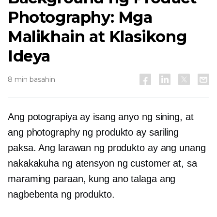
Photography: Mga
Malikhain at Klasikong
Ideya
8 min basahin
Ang potograpiya ay isang anyo ng sining, at
ang photography ng produkto ay sariling
paksa. Ang larawan ng produkto ay ang unang
nakakakuha ng atensyon ng customer at, sa
maraming paraan, kung ano talaga ang
nagbebenta ng produkto.