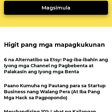
Magsimula
Higit pang mga mapagkukunan
6 na Alternatibo sa Etsy: Pag-iba-ibahin ang
Iyong mga Channel ng Pagbebenta at
Palakasin ang Iyong mga Benta
Paano Kumuha ng Pautang para sa Startup
Business nang Walang Pera (At Iba Pang
Mga Hack sa Pagpopondo)
Merchandising 101: Lahat ng Kailangan