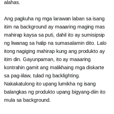
alahas.
Ang pagkuha ng mga larawan laban sa isang
itim na background ay maaaring maging mas
mahirap kaysa sa puti, dahil ito ay sumisipsip
ng liwanag sa halip na sumasalamin dito. Lalo
itong nagiging mahirap kung ang produkto ay
itim din. Gayunpaman, ito ay maaaring
kontrahin gamit ang malikhaing mga diskarte
sa pag-iilaw, tulad ng backlighting.
Nakakatulong ito upang lumikha ng isang
balangkas ng produkto upang bigyang-diin ito
mula sa background.