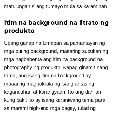
matulungan silang tumayo mula sa karamihan.
Itim na background na litrato ng
produkto
Upang ganap na lumaban sa pamantayan ng
mga puting background, maaaring subukan ng
mga nagbebenta ang itim na background na
photography ng produkto. Kapag ginamit nang
tama, ang isang itim na background ay
maaaring magpakilala ng isang antas ng
kagandahan at karangyaan. Ito ang dahilan
kung bakit ito ay isang karaniwang tema para
sa marami
high-end
mga bagay, tulad ng