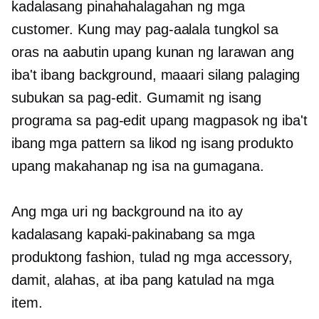
kadalasang pinahahalagahan ng mga
customer. Kung may pag-aalala tungkol sa
oras na aabutin upang kunan ng larawan ang
iba't ibang background, maaari silang palaging
subukan sa pag-edit. Gumamit ng isang
programa sa pag-edit upang magpasok ng iba't
ibang mga pattern sa likod ng isang produkto
upang makahanap ng isa na gumagana.
Ang mga uri ng background na ito ay
kadalasang kapaki-pakinabang sa mga
produktong fashion, tulad ng mga accessory,
damit, alahas, at iba pang katulad na mga
item.