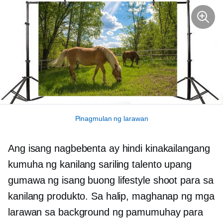
Pinagmulan ng larawan
Ang isang nagbebenta ay hindi kinakailangang
kumuha ng kanilang sariling talento upang
gumawa ng isang buong lifestyle shoot para sa
kanilang produkto. Sa halip, maghanap ng mga
larawan sa background ng pamumuhay para