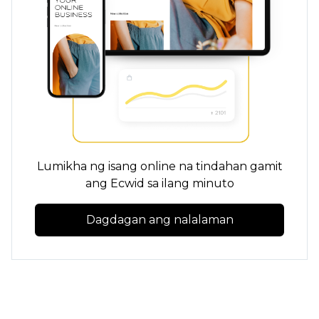
Lumikha ng isang online na tindahan gamit
ang Ecwid sa ilang minuto
Dagdagan ang nalalaman