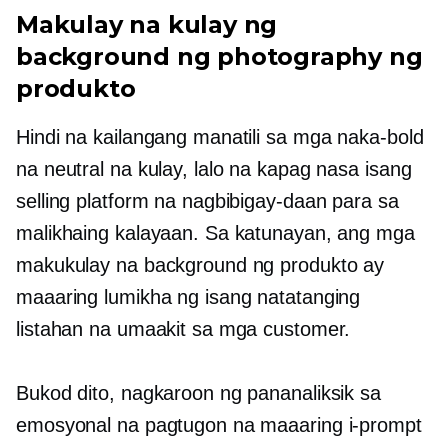
Makulay na kulay ng
background ng photography ng
produkto
Hindi na kailangang manatili sa mga naka-bold
na neutral na kulay, lalo na kapag nasa isang
selling platform na nagbibigay-daan para sa
malikhaing kalayaan. Sa katunayan, ang mga
makukulay na background ng produkto ay
maaaring lumikha ng isang natatanging
listahan na umaakit sa mga customer.
Bukod dito, nagkaroon ng pananaliksik sa
emosyonal na pagtugon na maaaring i-prompt