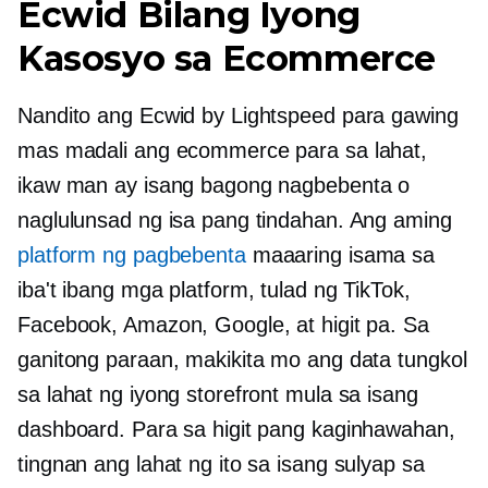
Ecwid Bilang Iyong
Kasosyo sa Ecommerce
Nandito ang Ecwid by Lightspeed para gawing
mas madali ang ecommerce para sa lahat,
ikaw man ay isang bagong nagbebenta o
naglulunsad ng isa pang tindahan. Ang aming
platform ng pagbebenta
maaaring isama sa
iba't ibang mga platform, tulad ng TikTok,
Facebook, Amazon, Google, at higit pa. Sa
ganitong paraan, makikita mo ang data tungkol
sa lahat ng iyong storefront mula sa isang
dashboard. Para sa higit pang kaginhawahan,
tingnan ang lahat ng ito sa isang sulyap sa