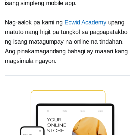
isang simpleng mobile app.
Nag-aalok pa kami ng
Ecwid Academy
upang
matuto nang higit pa tungkol sa pagpapatakbo
ng isang matagumpay na online na tindahan.
Ang pinakamagandang bahagi ay maaari kang
magsimula ngayon.