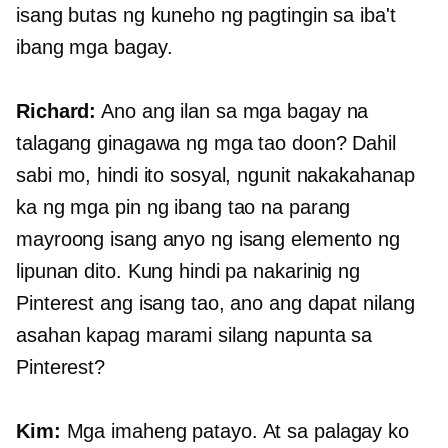
isang butas ng kuneho ng pagtingin sa iba't
ibang mga bagay.
Richard:
Ano ang ilan sa mga bagay na
talagang ginagawa ng mga tao doon? Dahil
sabi mo, hindi ito sosyal, ngunit nakakahanap
ka ng mga pin ng ibang tao na parang
mayroong isang anyo ng isang elemento ng
lipunan dito. Kung hindi pa nakarinig ng
Pinterest ang isang tao, ano ang dapat nilang
asahan kapag marami silang napunta sa
Pinterest?
Kim:
Mga imaheng patayo. At sa palagay ko