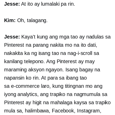
Jesse:
At ito ay lumalaki pa rin.
Kim:
Oh, talagang.
Jesse:
Kaya't kung ang mga tao ay nadulas sa
Pinterest na parang nakita mo na ito dati,
nakakita ka ng isang tao na nag-i-scroll sa
kanilang telepono. Ang Pinterest ay may
maraming aksyon ngayon. Isang bagay na
napansin ko rin. At para sa ibang tao
sa
e-commerce
laro, kung titingnan mo ang
iyong analytics, ang trapiko na nagmumula sa
Pinterest ay higit na mahalaga kaysa sa trapiko
mula sa, halimbawa, Facebook, Instagram,