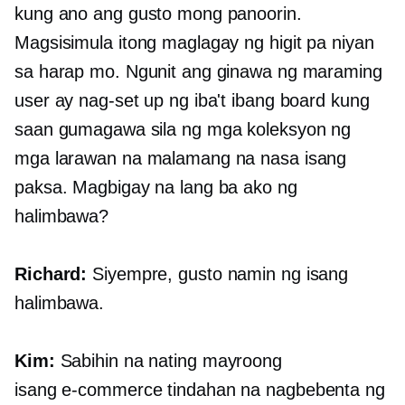
kung ano ang gusto mong panoorin.
Magsisimula itong maglagay ng higit pa niyan
sa harap mo. Ngunit ang ginawa ng maraming
user ay nag-set up ng iba't ibang board kung
saan gumagawa sila ng mga koleksyon ng
mga larawan na malamang na nasa isang
paksa. Magbigay na lang ba ako ng
halimbawa?
Richard:
Siyempre, gusto namin ng isang
halimbawa.
Kim:
Sabihin na nating mayroong
isang
e-commerce
tindahan na nagbebenta ng