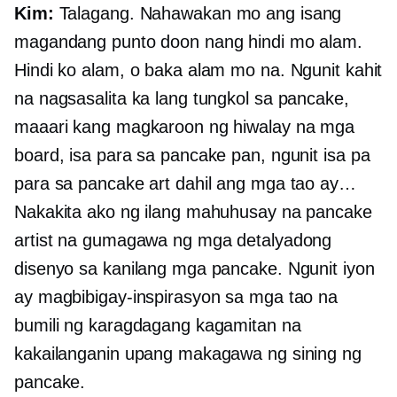
Kim:
Talagang. Nahawakan mo ang isang
magandang punto doon nang hindi mo alam.
Hindi ko alam, o baka alam mo na. Ngunit kahit
na nagsasalita ka lang tungkol sa pancake,
maaari kang magkaroon ng hiwalay na mga
board, isa para sa pancake pan, ngunit isa pa
para sa pancake art dahil ang mga tao ay…
Nakakita ako ng ilang mahuhusay na pancake
artist na gumagawa ng mga detalyadong
disenyo sa kanilang mga pancake. Ngunit iyon
ay magbibigay-inspirasyon sa mga tao na
bumili ng karagdagang kagamitan na
kakailanganin upang makagawa ng sining ng
pancake.