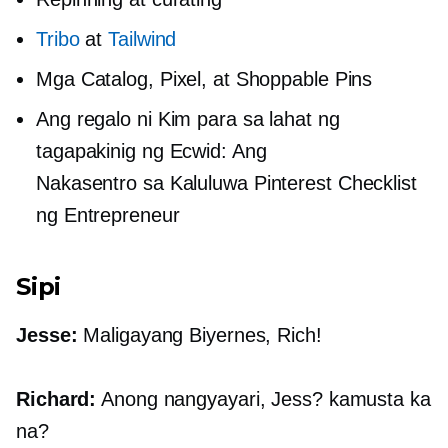
Tribo
at
Tailwind
Mga Catalog, Pixel, at Shoppable Pins
Ang regalo ni Kim para sa lahat ng
tagapakinig ng Ecwid: Ang
Nakasentro sa Kaluluwa
Pinterest Checklist
ng Entrepreneur
Sipi
Jesse:
Maligayang Biyernes, Rich!
Richard:
Anong nangyayari, Jess? kamusta ka
na?