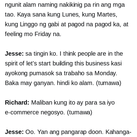
ngunit alam naming nakikinig pa rin ang mga
tao. Kaya sana kung Lunes, kung Martes,
kung Linggo ng gabi at pagod na pagod ka, at
feeling mo Friday na.
Jesse:
sa tingin ko. I think people are in the
spirit of let's start building this business kasi
ayokong pumasok sa trabaho sa Monday.
Baka may ganyan. hindi ko alam. (tumawa)
Richard:
Maliban kung ito ay para sa iyo
e-commerce
negosyo. (tumawa)
Jesse:
Oo. Yan ang pangarap doon. Kahanga-