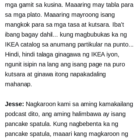
mga gamit sa kusina. Maaaring may tabla para
sa mga plato. Maaaring mayroong isang
mangkok para sa mga tasa at kutsara. Iba't
ibang bagay dahil... kung magbubukas ka ng
IKEA catalog sa anumang partikular na punto...
Hindi, hindi talaga ginagawa ng IKEA iyon,
ngunit isipin na lang ang isang page na puro
kutsara at ginawa itong napakadaling
mahanap.
Jesse:
Nagkaroon kami sa aming kamakailang
podcast dito, ang aming halimbawa ay isang
pancake spatula. Kung nagbebenta ka ng
pancake spatula, maaari kang magkaroon ng