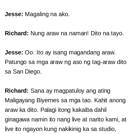
Jesse:
Magaling na ako.
Richard:
Nung araw na naman! Dito na tayo.
Jesse:
Oo. Ito ay isang magandang araw.
Patungo sa mga araw ng aso ng tag-araw dito
sa San Diego.
Richard:
Sana ay magpatuloy ang ating
Maligayang Biyernes sa mga tao. Kahit anong
araw ka dito. Palagi itong kakaiba dahil
ginagawa namin ito nang live at narito kami, at
live ito ngayon kung nakikinig ka sa studio,