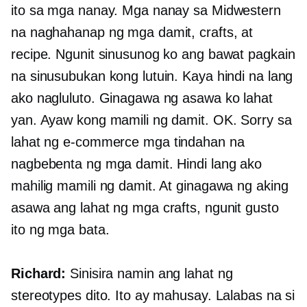
ito sa mga nanay. Mga nanay sa Midwestern
na naghahanap ng mga damit, crafts, at
recipe. Ngunit sinusunog ko ang bawat pagkain
na sinusubukan kong lutuin. Kaya hindi na lang
ako nagluluto. Ginagawa ng asawa ko lahat
yan. Ayaw kong mamili ng damit. OK. Sorry sa
lahat ng
e-commerce
mga tindahan na
nagbebenta ng mga damit. Hindi lang ako
mahilig mamili ng damit. At ginagawa ng aking
asawa ang lahat ng mga crafts, ngunit gusto
ito ng mga bata.
Richard:
Sinisira namin ang lahat ng
stereotypes dito. Ito ay mahusay. Lalabas na si