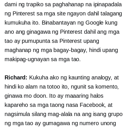
dami ng trapiko sa paghahanap na ipinapadala
ng Pinterest sa mga site ngayon dahil talagang
kumukuha ito. Binabantayan ng Google kung
ano ang ginagawa ng Pinterest dahil ang mga
tao ay pumupunta sa Pinterest upang
maghanap ng mga bagay-bagay, hindi upang
makipag-ugnayan sa mga tao.
Richard:
Kukuha ako ng kaunting analogy, at
hindi ko alam na totoo ito, ngunit sa komento,
ginawa mo doon. Ito ay maaaring halos
kapareho sa mga taong nasa Facebook, at
nagsimula silang mag-alala na ang isang grupo
ng mga tao ay gumagawa ng numero unong