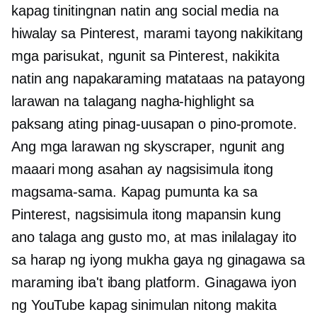
kapag tinitingnan natin ang social media na
hiwalay sa Pinterest, marami tayong nakikitang
mga parisukat, ngunit sa Pinterest, nakikita
natin ang napakaraming matataas na patayong
larawan na talagang nagha-highlight sa
paksang ating pinag-uusapan o pino-promote.
Ang mga larawan ng skyscraper, ngunit ang
maaari mong asahan ay nagsisimula itong
magsama-sama. Kapag pumunta ka sa
Pinterest, nagsisimula itong mapansin kung
ano talaga ang gusto mo, at mas inilalagay ito
sa harap ng iyong mukha gaya ng ginagawa sa
maraming iba't ibang platform. Ginagawa iyon
ng YouTube kapag sinimulan nitong makita