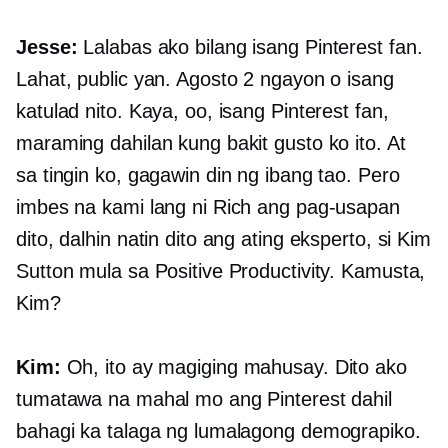
Jesse:
Lalabas ako bilang isang Pinterest fan.
Lahat, public yan. Agosto 2 ngayon o isang
katulad nito. Kaya, oo, isang Pinterest fan,
maraming dahilan kung bakit gusto ko ito. At
sa tingin ko, gagawin din ng ibang tao. Pero
imbes na kami lang ni Rich ang pag-usapan
dito, dalhin natin dito ang ating eksperto, si Kim
Sutton mula sa Positive Productivity. Kamusta,
Kim?
Kim:
Oh, ito ay magiging mahusay. Dito ako
tumatawa na mahal mo ang Pinterest dahil
bahagi ka talaga ng lumalagong demograpiko.