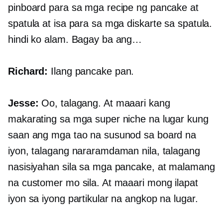
pinboard para sa mga recipe ng pancake at
spatula at isa para sa mga diskarte sa spatula.
hindi ko alam. Bagay ba ang…
Richard:
Ilang pancake pan.
Jesse:
Oo, talagang. At maaari kang
makarating sa mga super niche na lugar kung
saan ang mga tao na susunod sa board na
iyon, talagang nararamdaman nila, talagang
nasisiyahan sila sa mga pancake, at malamang
na customer mo sila. At maaari mong ilapat
iyon sa iyong partikular na angkop na lugar.