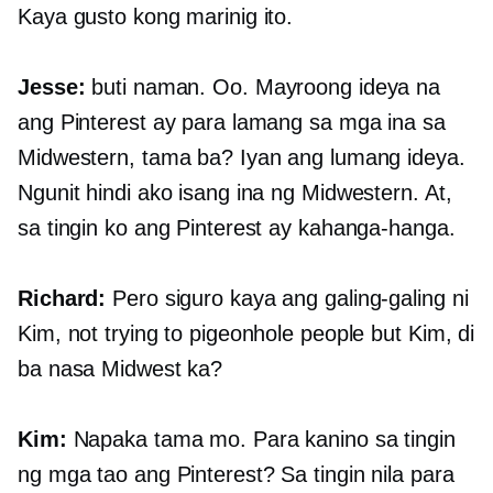
Kaya gusto kong marinig ito.
Jesse:
buti naman. Oo. Mayroong ideya na
ang Pinterest ay para lamang sa mga ina sa
Midwestern, tama ba? Iyan ang lumang ideya.
Ngunit hindi ako isang ina ng Midwestern. At,
sa tingin ko ang Pinterest ay kahanga-hanga.
Richard:
Pero siguro kaya ang galing-galing ni
Kim, not trying to pigeonhole people but Kim, di
ba nasa Midwest ka?
Kim:
Napaka tama mo. Para kanino sa tingin
ng mga tao ang Pinterest? Sa tingin nila para