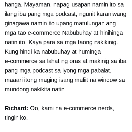
hanga. Mayaman, napag-usapan namin ito sa
ilang iba pang mga podcast, ngunit karaniwang
ginagawa namin ito upang matulungan ang
mga tao
e-commerce
Nabubuhay at hinihinga
natin ito. Kaya para sa mga taong nakikinig.
Kung hindi ka nabubuhay at huminga
e-commerce
sa lahat ng oras at makinig sa iba
pang mga podcast sa iyong mga pabalat,
maaari itong maging isang maliit na window sa
mundong nakikita natin.
Richard:
Oo, kami na
e-commerce
nerds,
tingin ko.