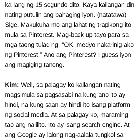
ka lang ng 15 segundo dito. Kaya kailangan din
nating putulin ang bahaging iyon. (natatawa)
Sige. Makukuha mo ang lahat ng trapikong ito
mula sa Pinterest. Mag-back up tayo para sa
mga taong tulad ng, “OK, medyo nakarinig ako
ng Pinterest.” Ano ang Pinterest? I guess iyon
ang magiging tanong.
Kim:
Well, sa palagay ko kailangan nating
magsimula sa pagsasabi na kung ano ito ay
hindi, na kung saan ay hindi ito isang platform
ng social media. At sa palagay ko, maraming
tao ang nalilito. Ito ay isang search engine. At
ang Google ay lalong nag-aalala tungkol sa