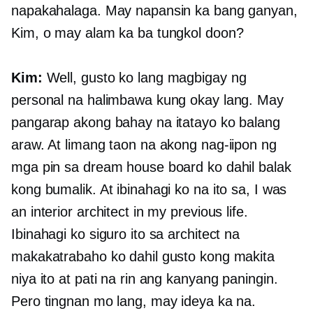
napakahalaga. May napansin ka bang ganyan,
Kim, o may alam ka ba tungkol doon?
Kim:
Well, gusto ko lang magbigay ng
personal na halimbawa kung okay lang. May
pangarap akong bahay na itatayo ko balang
araw. At limang taon na akong nag-iipon ng
mga pin sa dream house board ko dahil balak
kong bumalik. At ibinahagi ko na ito sa, I was
an interior architect in my previous life.
Ibinahagi ko siguro ito sa architect na
makakatrabaho ko dahil gusto kong makita
niya ito at pati na rin ang kanyang paningin.
Pero tingnan mo lang, may ideya ka na.