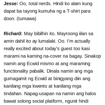
Jesse:
Oo, total nerds. Hindi ko alam kung
dapat ba tayong kumuha ng a
T-shirt
para
doon. (tumawa)
Richard:
May bibilhin ito. Mayroong iilan sa
amin dahil ito ay lumalaki. Oo. I'm actually
really excited about today's guest too kasi
marami na kaming na-cover na bagay. Sinakop
namin ang Ecwid mismo at ang maraming
functionality pabalik. Dinala namin ang mga
gumagamit ng Ecwid at binigyang diin ang
kanilang mga kwento at kanilang mga
tindahan. Napag-usapan na namin ang halos
bawat solong social platform, ngunit hindi