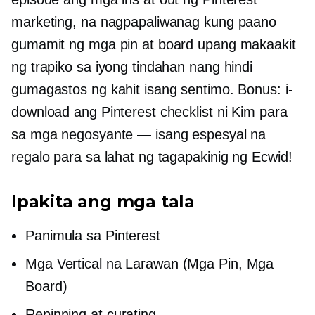
marketing, na nagpapaliwanag kung paano
gumamit ng mga pin at board upang makaakit
ng trapiko sa iyong tindahan nang hindi
gumagastos ng kahit isang sentimo. Bonus: i-
download ang Pinterest checklist ni Kim para
sa mga negosyante — isang espesyal na
regalo para sa lahat ng tagapakinig ng Ecwid!
Ipakita ang mga tala
Panimula sa Pinterest
Mga Vertical na Larawan (Mga Pin, Mga
Board)
Repinning at curating