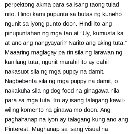
perpektong akma para sa isang taong tulad
nito. Hindi kami pupunta sa butas ng kuneho
ngunit sa iyong punto doon. Hindi ito ang
pinupuntahan ng mga tao at “Uy, kumusta ka
at ano ang nangyayari? Narito ang aking tuta.”
Maaaring maglagay pa rin sila ng larawan ng
kanilang tuta, ngunit marahil ito ay dahil
nakasuot sila ng mga puppy na damit.
Nagbebenta sila ng mga puppy na damit, o
nakakuha sila ng dog food na ginagawa nila
para sa mga tuta. Ito ay isang talagang kawili-
wiling komento na ginawa mo doon. Ang
paghahanap na iyon ay talagang kung ano ang
Pinterest. Maghanap sa isang visual na