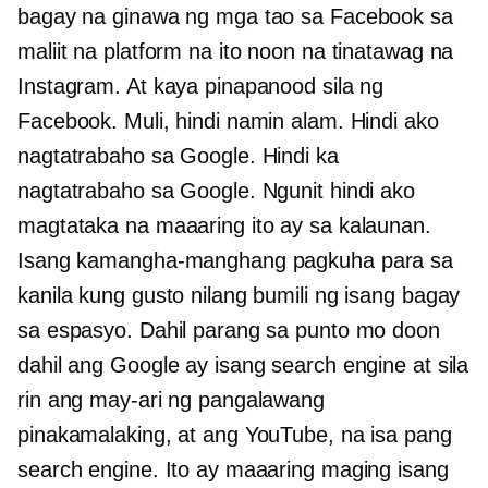
bagay na ginawa ng mga tao sa Facebook sa
maliit na platform na ito noon na tinatawag na
Instagram. At kaya pinapanood sila ng
Facebook. Muli, hindi namin alam. Hindi ako
nagtatrabaho sa Google. Hindi ka
nagtatrabaho sa Google. Ngunit hindi ako
magtataka na maaaring ito ay sa kalaunan.
Isang kamangha-manghang pagkuha para sa
kanila kung gusto nilang bumili ng isang bagay
sa espasyo. Dahil parang sa punto mo doon
dahil ang Google ay isang search engine at sila
rin ang may-ari ng pangalawang
pinakamalaking, at ang YouTube, na isa pang
search engine. Ito ay maaaring maging isang