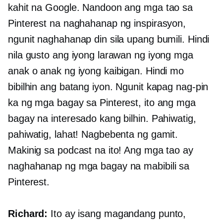
kahit na Google. Nandoon ang mga tao sa
Pinterest na naghahanap ng inspirasyon,
ngunit naghahanap din sila upang bumili. Hindi
nila gusto ang iyong larawan ng iyong mga
anak o anak ng iyong kaibigan. Hindi mo
bibilhin ang batang iyon. Ngunit kapag nag-pin
ka ng mga bagay sa Pinterest, ito ang mga
bagay na interesado kang bilhin. Pahiwatig,
pahiwatig, lahat! Nagbebenta ng gamit.
Makinig sa podcast na ito! Ang mga tao ay
naghahanap ng mga bagay na mabibili sa
Pinterest.
Richard:
Ito ay isang magandang punto,