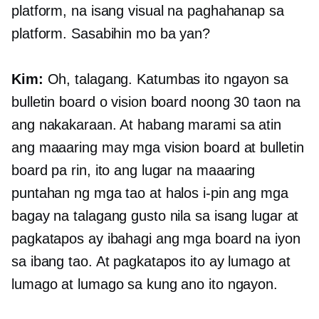
platform, na isang visual na paghahanap sa
platform. Sasabihin mo ba yan?
Kim:
Oh, talagang. Katumbas ito ngayon sa
bulletin board o vision board noong 30 taon na
ang nakakaraan. At habang marami sa atin
ang maaaring may mga vision board at bulletin
board pa rin, ito ang lugar na maaaring
puntahan ng mga tao at halos i-pin ang mga
bagay na talagang gusto nila sa isang lugar at
pagkatapos ay ibahagi ang mga board na iyon
sa ibang tao. At pagkatapos ito ay lumago at
lumago at lumago sa kung ano ito ngayon.