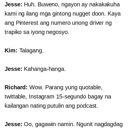
Jesse:
Huh. Buweno, ngayon ay nakakakuha
kami ng ilang mga gintong nugget doon. Kaya
ang Pinterest ang numero unong driver ng
trapiko sa iyong negosyo.
Kim:
Talagang.
Jesse:
Kahanga-hanga.
Richard:
Wow. Parang yung quotable,
twittable, Instagram
15-segundo
bagay na
kailangan nating putulin ang podcast.
Jesse:
Oo, gagawin namin. Ngunit nagdagdag