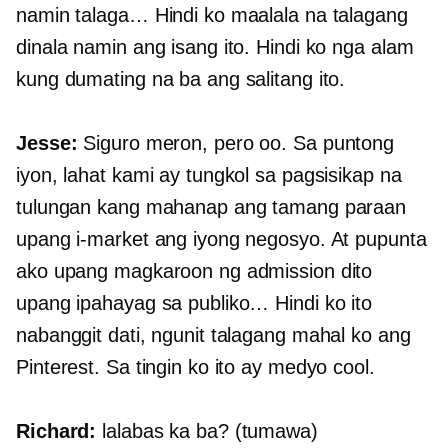
namin talaga… Hindi ko maalala na talagang
dinala namin ang isang ito. Hindi ko nga alam
kung dumating na ba ang salitang ito.
Jesse:
Siguro meron, pero oo. Sa puntong
iyon, lahat kami ay tungkol sa pagsisikap na
tulungan kang mahanap ang tamang paraan
upang i-market ang iyong negosyo. At pupunta
ako upang magkaroon ng admission dito
upang ipahayag sa publiko… Hindi ko ito
nabanggit dati, ngunit talagang mahal ko ang
Pinterest. Sa tingin ko ito ay medyo cool.
Richard:
lalabas ka ba? (tumawa)