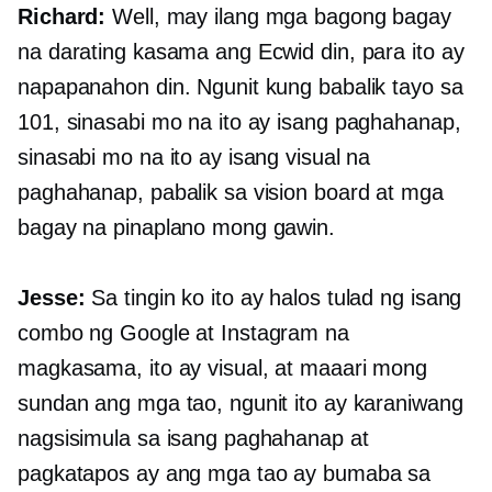
Richard:
Well, may ilang mga bagong bagay
na darating kasama ang Ecwid din, para ito ay
napapanahon din. Ngunit kung babalik tayo sa
101, sinasabi mo na ito ay isang paghahanap,
sinasabi mo na ito ay isang visual na
paghahanap, pabalik sa vision board at mga
bagay na pinaplano mong gawin.
Jesse:
Sa tingin ko ito ay halos tulad ng isang
combo ng Google at Instagram na
magkasama, ito ay visual, at maaari mong
sundan ang mga tao, ngunit ito ay karaniwang
nagsisimula sa isang paghahanap at
pagkatapos ay ang mga tao ay bumaba sa