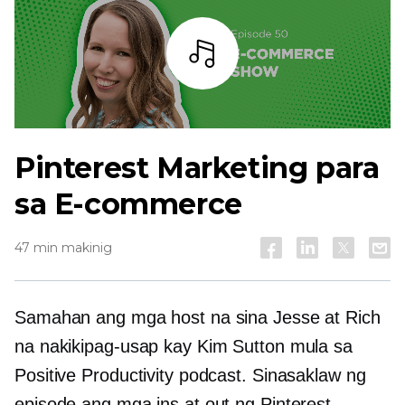
Bar
Pinterest Marketing para
sa E-commerce
47 min makinig
Samahan ang mga host na sina Jesse at Rich
na nakikipag-usap kay Kim Sutton mula sa
Positive Productivity podcast. Sinasaklaw ng
episode ang mga ins at out ng Pinterest