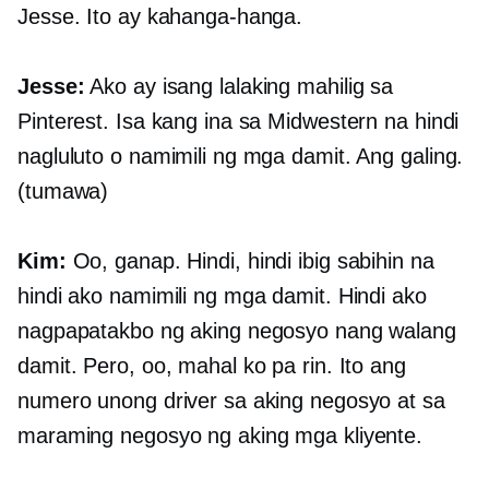
Jesse. Ito ay kahanga-hanga.
Jesse:
Ako ay isang lalaking mahilig sa
Pinterest. Isa kang ina sa Midwestern na hindi
nagluluto o namimili ng mga damit. Ang galing.
(tumawa)
Kim:
Oo, ganap. Hindi, hindi ibig sabihin na
hindi ako namimili ng mga damit. Hindi ako
nagpapatakbo ng aking negosyo nang walang
damit. Pero, oo, mahal ko pa rin. Ito ang
numero unong driver sa aking negosyo at sa
maraming negosyo ng aking mga kliyente.