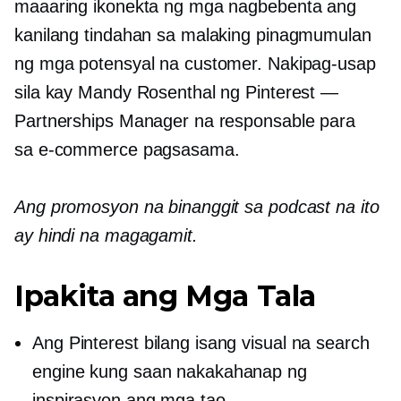
maaaring ikonekta ng mga nagbebenta ang
kanilang tindahan sa malaking pinagmumulan
ng mga potensyal na customer. Nakipag-usap
sila kay Mandy Rosenthal ng Pinterest —
Partnerships Manager na responsable para
sa
e-commerce
pagsasama.
Ang promosyon na binanggit sa podcast na ito
ay hindi na magagamit.
Ipakita ang Mga Tala
Ang Pinterest bilang isang visual na search
engine kung saan nakakahanap ng
inspirasyon ang mga tao