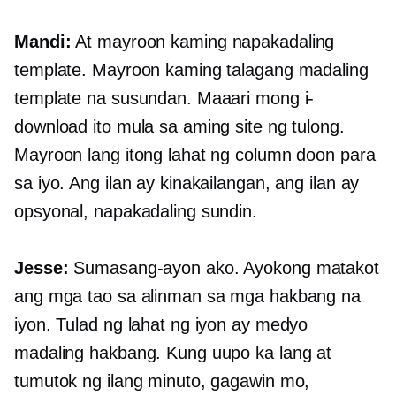
Mandi:
At mayroon kaming napakadaling
template. Mayroon kaming talagang madaling
template na susundan. Maaari mong i-
download ito mula sa aming site ng tulong.
Mayroon lang itong lahat ng column doon para
sa iyo. Ang ilan ay kinakailangan, ang ilan ay
opsyonal, napakadaling sundin.
Jesse:
Sumasang-ayon ako. Ayokong matakot
ang mga tao sa alinman sa mga hakbang na
iyon. Tulad ng lahat ng iyon ay medyo
madaling hakbang. Kung uupo ka lang at
tumutok ng ilang minuto, gagawin mo,