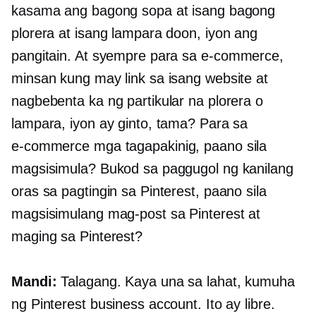
kasama ang bagong sopa at isang bagong
plorera at isang lampara doon, iyon ang
pangitain. At syempre para sa
e-commerce,
minsan kung may link sa isang website at
nagbebenta ka ng partikular na plorera o
lampara, iyon ay ginto, tama? Para sa
e-commerce
mga tagapakinig, paano sila
magsisimula? Bukod sa paggugol ng kanilang
oras sa pagtingin sa Pinterest, paano sila
magsisimulang mag-post sa Pinterest at
maging sa Pinterest?
Mandi:
Talagang. Kaya una sa lahat, kumuha
ng Pinterest business account. Ito ay libre.