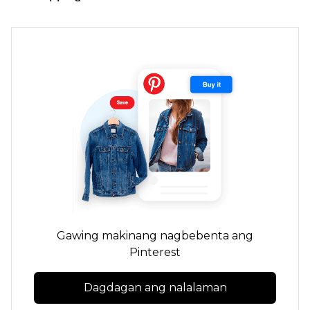
Gawing makinang nagbebenta ang
Pinterest
Dagdagan ang nalalaman