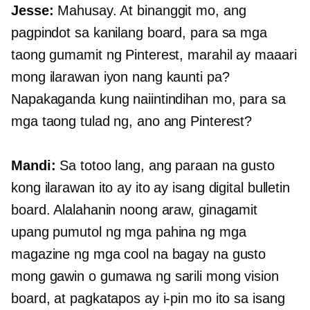
Jesse:
Mahusay. At binanggit mo, ang
pagpindot sa kanilang board, para sa mga
taong gumamit ng Pinterest, marahil ay maaari
mong ilarawan iyon nang kaunti pa?
Napakaganda kung naiintindihan mo, para sa
mga taong tulad ng, ano ang Pinterest?
Mandi:
Sa totoo lang, ang paraan na gusto
kong ilarawan ito ay ito ay isang digital bulletin
board. Alalahanin noong araw, ginagamit
upang pumutol ng mga pahina ng mga
magazine ng mga cool na bagay na gusto
mong gawin o gumawa ng sarili mong vision
board, at pagkatapos ay i-pin mo ito sa isang