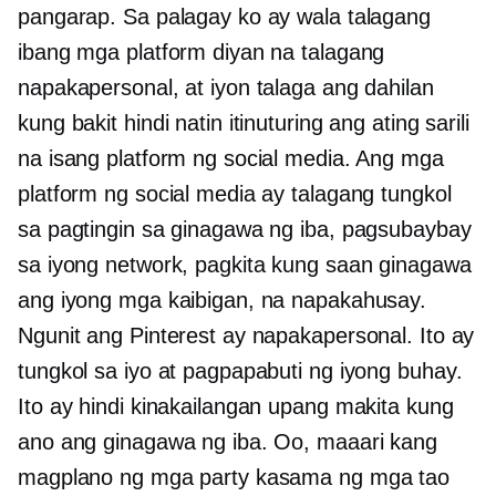
pangarap. Sa palagay ko ay wala talagang
ibang mga platform diyan na talagang
napakapersonal, at iyon talaga ang dahilan
kung bakit hindi natin itinuturing ang ating sarili
na isang platform ng social media. Ang mga
platform ng social media ay talagang tungkol
sa pagtingin sa ginagawa ng iba, pagsubaybay
sa iyong network, pagkita kung saan ginagawa
ang iyong mga kaibigan, na napakahusay.
Ngunit ang Pinterest ay napakapersonal. Ito ay
tungkol sa iyo at pagpapabuti ng iyong buhay.
Ito ay hindi kinakailangan upang makita kung
ano ang ginagawa ng iba. Oo, maaari kang
magplano ng mga party kasama ng mga tao