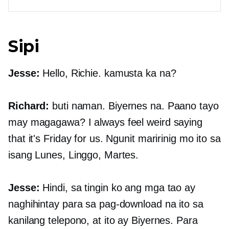
Sipi
Jesse:
Hello, Richie. kamusta ka na?
Richard:
buti naman. Biyernes na. Paano tayo
may magagawa? I always feel weird saying
that it's Friday for us. Ngunit maririnig mo ito sa
isang Lunes, Linggo, Martes.
Jesse:
Hindi, sa tingin ko ang mga tao ay
naghihintay para sa pag-download na ito sa
kanilang telepono, at ito ay Biyernes. Para