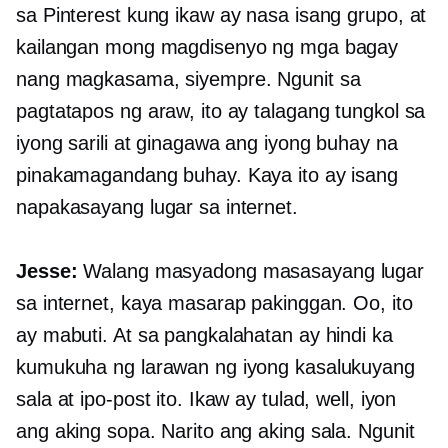
sa Pinterest kung ikaw ay nasa isang grupo, at
kailangan mong magdisenyo ng mga bagay
nang magkasama, siyempre. Ngunit sa
pagtatapos ng araw, ito ay talagang tungkol sa
iyong sarili at ginagawa ang iyong buhay na
pinakamagandang buhay. Kaya ito ay isang
napakasayang lugar sa internet.
Jesse:
Walang masyadong masasayang lugar
sa internet, kaya masarap pakinggan. Oo, ito
ay mabuti. At sa pangkalahatan ay hindi ka
kumukuha ng larawan ng iyong kasalukuyang
sala at ipo-post ito. Ikaw ay tulad, well, iyon
ang aking sopa. Narito ang aking sala. Ngunit