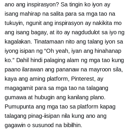
ano ang inspirasyon? Sa tingin ko iyon ay
isang mahirap na salita para sa mga tao na
tukuyin, ngunit ang inspirasyon ay nakikita mo
ang isang bagay, at ito ay nagdudulot sa iyo ng
kagalakan. Tinatamaan nito ang talang iyon sa
iyong isipan ng “Oh yeah, iyan ang hinahanap
ko.” Dahil hindi palaging alam ng mga tao kung
paano ilarawan ang pananaw na mayroon sila,
kaya ang aming platform, Pinterest, ay
magagamit para sa mga tao na talagang
gumawa at hubugin ang kanilang plano.
Pumupunta ang mga tao sa platform kapag
talagang pinag-iisipan nila kung ano ang
gagawin o susunod na bibilhin.