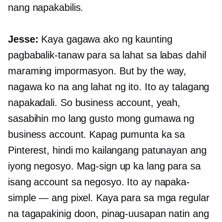
nang napakabilis.
Jesse:
Kaya gagawa ako ng kaunting
pagbabalik-tanaw para sa lahat sa labas dahil
maraming impormasyon. But by the way,
nagawa ko na ang lahat ng ito. Ito ay talagang
napakadali. So business account, yeah,
sasabihin mo lang gusto mong gumawa ng
business account. Kapag pumunta ka sa
Pinterest, hindi mo kailangang patunayan ang
iyong negosyo. Mag-sign up ka lang para sa
isang account sa negosyo. Ito ay napaka-
simple — ang pixel. Kaya para sa mga regular
na tagapakinig doon, pinag-uusapan natin ang