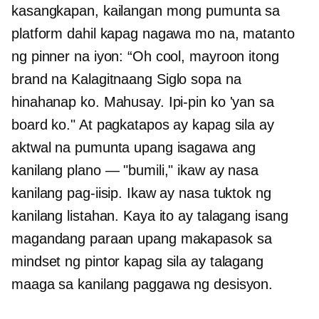
kasangkapan, kailangan mong pumunta sa
platform dahil kapag nagawa mo na, matanto
ng pinner na iyon: “Oh cool, mayroon itong
brand na
Kalagitnaang Siglo
sopa na
hinahanap ko. Mahusay. Ipi-pin ko 'yan sa
board ko." At pagkatapos ay kapag sila ay
aktwal na pumunta upang isagawa ang
kanilang plano — "bumili," ikaw ay nasa
kanilang pag-iisip. Ikaw ay nasa tuktok ng
kanilang listahan. Kaya ito ay talagang isang
magandang paraan upang makapasok sa
mindset ng pintor kapag sila ay talagang
maaga sa kanilang paggawa ng desisyon.