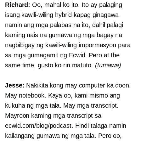
Richard:
Oo, mahal ko ito. Ito ay palaging
isang kawili-wiling hybrid kapag ginagawa
namin ang mga palabas na ito, dahil palagi
kaming nais na gumawa ng mga bagay na
nagbibigay ng kawili-wiling impormasyon para
sa mga gumagamit ng Ecwid. Pero at the
same time, gusto ko rin matuto.
(tumawa)
Jesse:
Nakikita kong may computer ka doon.
May notebook. Kaya oo, kami mismo ang
kukuha ng mga tala. May mga transcript.
Mayroon kaming mga transcript sa
ecwid.com/blog/podcast. Hindi talaga namin
kailangang gumawa ng mga tala. Pero oo,