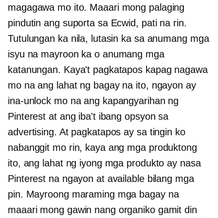
magagawa mo ito. Maaari mong palaging
pindutin ang suporta sa Ecwid, pati na rin.
Tutulungan ka nila, lutasin ka sa anumang mga
isyu na mayroon ka o anumang mga
katanungan. Kaya't pagkatapos kapag nagawa
mo na ang lahat ng bagay na ito, ngayon ay
ina-unlock mo na ang kapangyarihan ng
Pinterest at ang iba't ibang opsyon sa
advertising. At pagkatapos ay sa tingin ko
nabanggit mo rin, kaya ang mga produktong
ito, ang lahat ng iyong mga produkto ay nasa
Pinterest na ngayon at available bilang mga
pin. Mayroong maraming mga bagay na
maaari mong gawin nang organiko gamit din