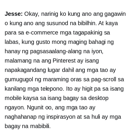
Jesse:
Okay, narinig ko kung ano ang gagawin
o kung ano ang susunod na bibilhin. At kaya
para sa
e-commerce
mga tagapakinig sa
labas, kung gusto mong maging bahagi ng
hanay ng pagsasaalang-alang na iyon,
malamang na ang Pinterest ay isang
napakagandang lugar dahil ang mga tao ay
gumugugol ng maraming oras sa pag-scroll sa
kanilang mga telepono. Ito ay higit pa sa isang
mobile kaysa sa isang bagay sa desktop
ngayon. Ngunit oo, ang mga tao ay
naghahanap ng inspirasyon at sa huli ay mga
bagay na mabibili.