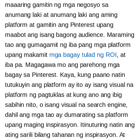
maaaring gamitin ng mga negosyo sa
anumang laki at anumang laki ang aming
platform at gamitin ang Pinterest upang
maabot ang isang bagong audience. Maraming
tao ang gumagamit ng iba pang mga platform
upang makamit
mga bagay tulad ng ROI
, at
iba pa. Magagawa mo ang parehong mga
bagay sa Pinterest. Kaya, kung paano natin
tutukuyin ang platform ay ito ay isang visual na
platform ng pagtuklas at kung ano ang ibig
sabihin nito, o isang visual na search engine,
dahil ang mga tao ay dumarating sa platform
upang maging inspirasyon. Itinuturing natin ang
ating sarili bilang tahanan ng inspirasyon. At