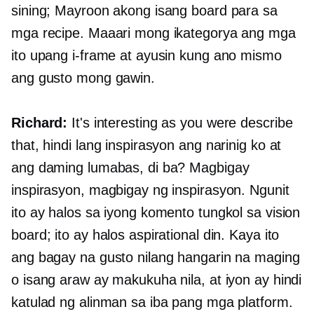
sining; Mayroon akong isang board para sa
mga recipe. Maaari mong ikategorya ang mga
ito upang i-frame at ayusin kung ano mismo
ang gusto mong gawin.
Richard:
It's interesting as you were describe
that, hindi lang inspirasyon ang narinig ko at
ang daming lumabas, di ba? Magbigay
inspirasyon, magbigay ng inspirasyon. Ngunit
ito ay halos sa iyong komento tungkol sa vision
board; ito ay halos aspirational din. Kaya ito
ang bagay na gusto nilang hangarin na maging
o isang araw ay makukuha nila, at iyon ay hindi
katulad ng alinman sa iba pang mga platform.