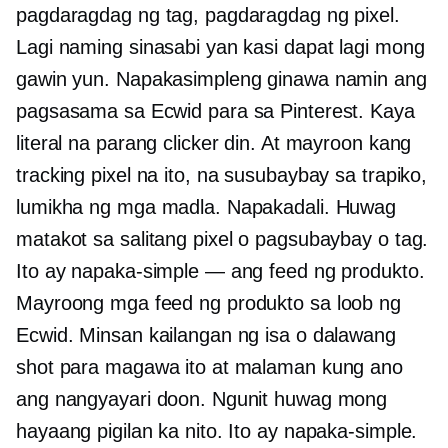
pagdaragdag ng tag, pagdaragdag ng pixel.
Lagi naming sinasabi yan kasi dapat lagi mong
gawin yun. Napakasimpleng ginawa namin ang
pagsasama sa Ecwid para sa Pinterest. Kaya
literal na parang clicker din. At mayroon kang
tracking pixel na ito, na susubaybay sa trapiko,
lumikha ng mga madla. Napakadali. Huwag
matakot sa salitang pixel o pagsubaybay o tag.
Ito ay napaka-simple — ang feed ng produkto.
Mayroong mga feed ng produkto sa loob ng
Ecwid. Minsan kailangan ng isa o dalawang
shot para magawa ito at malaman kung ano
ang nangyayari doon. Ngunit huwag mong
hayaang pigilan ka nito. Ito ay napaka-simple.