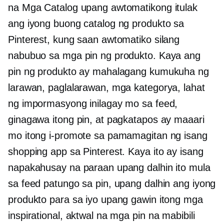
na Mga Catalog upang awtomatikong itulak
ang iyong buong catalog ng produkto sa
Pinterest, kung saan awtomatiko silang
nabubuo sa mga pin ng produkto. Kaya ang
pin ng produkto ay mahalagang kumukuha ng
larawan, paglalarawan, mga kategorya, lahat
ng impormasyong inilagay mo sa feed,
ginagawa itong pin, at pagkatapos ay maaari
mo itong i-promote sa pamamagitan ng isang
shopping app sa Pinterest. Kaya ito ay isang
napakahusay na paraan upang dalhin ito mula
sa feed patungo sa pin, upang dalhin ang iyong
produkto para sa iyo upang gawin itong mga
inspirational, aktwal na mga pin na mabibili