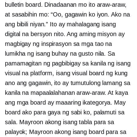
bulletin board. Dinadaanan mo ito araw-araw,
at sasabihin mo: “Oo, gagawin ko iyon. Ako na
ang bibili niyan.” Ito ay mahalagang isang
digital na bersyon nito. Ang aming misyon ay
magbigay ng inspirasyon sa mga tao na
lumikha ng isang buhay na gusto nila. Sa
pamamagitan ng pagbibigay sa kanila ng isang
visual na platform, isang visual board ng kung
ano ang gagawin, ito ay tumutulong lamang sa
kanila na mapaalalahanan araw-araw. At kaya
ang mga board ay maaaring ikategorya. May
board ako para gaya ng sabi ko, palamuti sa
sala. Mayroon akong isang tabla para sa
palayok; Mayroon akong isang board para sa