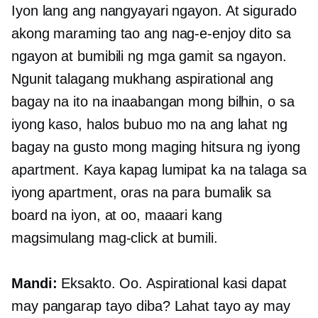
Iyon lang ang nangyayari ngayon. At sigurado
akong maraming tao ang nag-e-enjoy dito sa
ngayon at bumibili ng mga gamit sa ngayon.
Ngunit talagang mukhang aspirational ang
bagay na ito na inaabangan mong bilhin, o sa
iyong kaso, halos bubuo mo na ang lahat ng
bagay na gusto mong maging hitsura ng iyong
apartment. Kaya kapag lumipat ka na talaga sa
iyong apartment, oras na para bumalik sa
board na iyon, at oo, maaari kang
magsimulang mag-click at bumili.
Mandi:
Eksakto. Oo. Aspirational kasi dapat
may pangarap tayo diba? Lahat tayo ay may