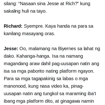
silang: “Nasaan sina Jesse at Rich?” kung
sakaling huli na tayo.
Richard:
Syempre. Kaya handa na para sa
kanilang masayang oras.
Jesse:
Oo, malamang na Biyernes sa lahat ng
dako. Kahanga-hanga. Isa na namang
magandang araw dahil pag-uusapan natin ang
isa sa mga paborito nating platform ngayon.
Para sa mga tagapakinig sa labas o mga
manonood, kung nasa video ka, pinag-
uusapan natin ang tungkol sa maraming iba't
ibang mga platform dito, at ginagawa namin