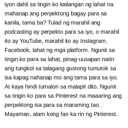
iyon dahil sa tingin ko kailangan ng lahat na
mahanap ang perpektong bagay para sa
kanila, tama ba? Tulad ng marahil ang
podcasting ay perpekto para sa iyo, o marahil
ito ay YouTube, marahil ito ay Instagram,
Facebook, lahat ng mga platform. Ngunit sa
tingin ko para sa lahat, pinag-uusapan natin
ang tungkol sa talagang gustong tumutok sa
isa kapag nahanap mo ang tama para sa iyo.
At kaya hindi tumalon sa malapit dito. Ngunit
sa tingin ko para sa Pinterest na maaaring ang
perpektong isa para sa maraming tao.
Mayaman, alam kong fan ka rin ng Pinterest.