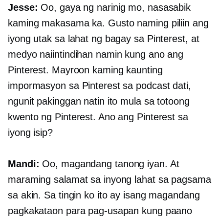
Jesse:
Oo, gaya ng narinig mo, nasasabik
kaming makasama ka. Gusto naming piliin ang
iyong utak sa lahat ng bagay sa Pinterest, at
medyo naiintindihan namin kung ano ang
Pinterest. Mayroon kaming kaunting
impormasyon sa Pinterest sa podcast dati,
ngunit pakinggan natin ito mula sa totoong
kwento ng Pinterest. Ano ang Pinterest sa
iyong isip?
Mandi:
Oo, magandang tanong iyan. At
maraming salamat sa inyong lahat sa pagsama
sa akin. Sa tingin ko ito ay isang magandang
pagkakataon para pag-usapan kung paano