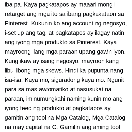
iba pa. Kaya pagkatapos ay maaari mong i-
retarget ang mga ito sa ibang pagkakataon sa
Pinterest. Kukunin ko ang account ng negosyo,
i-set up ang tag, at pagkatapos ay ilagay natin
ang iyong mga produkto sa Pinterest. Kaya
mayroong ilang mga paraan upang gawin iyon.
Kung ikaw ay isang negosyo, mayroon kang
libu-libong mga skews. Hindi ka pupunta nang
isa-isa. Kaya mo, siguradong kaya mo. Ngunit
para sa mas awtomatiko at nasusukat na
paraan, iminumungkahi naming kunin mo ang
iyong feed ng produkto at pagkatapos ay
gamitin ang tool na Mga Catalog, Mga Catalog
na may capital na C. Gamitin ang aming tool