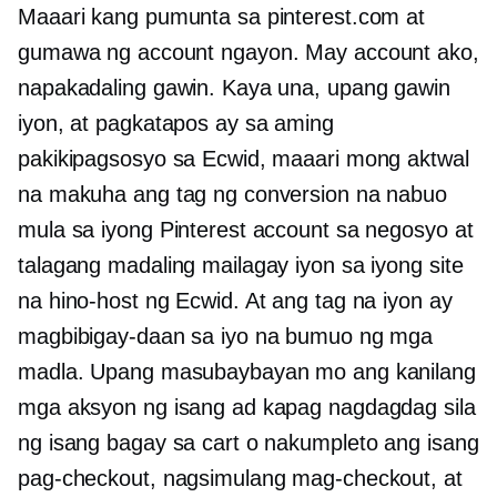
Maaari kang pumunta sa pinterest.com at
gumawa ng account ngayon. May account ako,
napakadaling gawin. Kaya una, upang gawin
iyon, at pagkatapos ay sa aming
pakikipagsosyo sa Ecwid, maaari mong aktwal
na makuha ang tag ng conversion na nabuo
mula sa iyong Pinterest account sa negosyo at
talagang madaling mailagay iyon sa iyong site
na hino-host ng Ecwid. At ang tag na iyon ay
magbibigay-daan sa iyo na bumuo ng mga
madla. Upang masubaybayan mo ang kanilang
mga aksyon ng isang ad kapag nagdagdag sila
ng isang bagay sa cart o nakumpleto ang isang
pag-checkout, nagsimulang mag-checkout, at