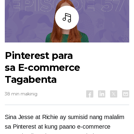
Bar
Pinterest para
sa
E-commerce
Tagabenta
38 min makinig
Sina Jesse at Richie ay sumisid nang malalim
sa Pinterest at kung paano
e-commerce