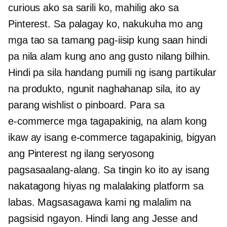
curious ako sa sarili ko, mahilig ako sa
Pinterest. Sa palagay ko, nakukuha mo ang
mga tao sa tamang pag-iisip kung saan hindi
pa nila alam kung ano ang gusto nilang bilhin.
Hindi pa sila handang pumili ng isang partikular
na produkto, ngunit naghahanap sila, ito ay
parang wishlist o pinboard. Para sa
e-commerce
mga tagapakinig, na alam kong
ikaw ay isang
e-commerce
tagapakinig, bigyan
ang Pinterest ng ilang seryosong
pagsasaalang-alang. Sa tingin ko ito ay isang
nakatagong hiyas ng malalaking platform sa
labas. Magsasagawa kami ng malalim na
pagsisid ngayon. Hindi lang ang Jesse and