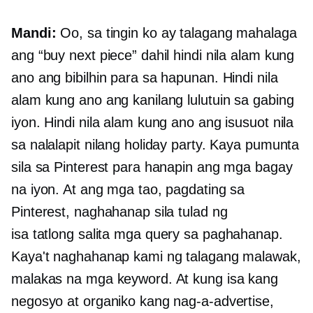
Mandi:
Oo, sa tingin ko ay talagang mahalaga
ang “buy next piece” dahil hindi nila alam kung
ano ang bibilhin para sa hapunan. Hindi nila
alam kung ano ang kanilang lulutuin sa gabing
iyon. Hindi nila alam kung ano ang isusuot nila
sa nalalapit nilang holiday party. Kaya pumunta
sila sa Pinterest para hanapin ang mga bagay
na iyon. At ang mga tao, pagdating sa
Pinterest, naghahanap sila tulad ng
isa
tatlong salita
mga query sa paghahanap.
Kaya't naghahanap kami ng talagang malawak,
malakas na mga keyword. At kung isa kang
negosyo at organiko kang nag-a-advertise,