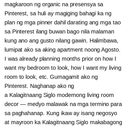
magkaroon ng organic na presensya sa
Pinterest, sa huli ay magiging bahagi ka ng
plan ng mga pinner dahil darating ang mga tao
sa Pinterest ilang buwan bago nila malaman
kung ano ang gusto nilang gawin. Halimbawa,
lumipat ako sa aking apartment noong Agosto.
I was already planning months prior on how I
want my bedroom to look, how I want my living
room to look, etc. Gumagamit ako ng
Pinterest. Naghanap ako ng
a
Kalagitnaang Siglo
modernong living room
decor — medyo malawak na mga termino para
sa paghahanap. Kung ikaw ay isang negosyo
at mayroon ka
Kalagitnaang Siglo
makabagong