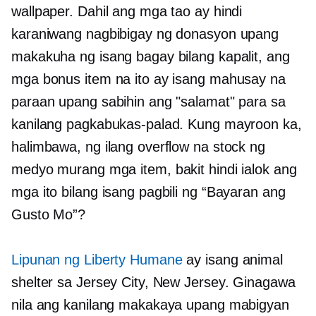
wallpaper. Dahil ang mga tao ay hindi
karaniwang nagbibigay ng donasyon upang
makakuha ng isang bagay bilang kapalit, ang
mga bonus item na ito ay isang mahusay na
paraan upang sabihin ang "salamat" para sa
kanilang pagkabukas-palad. Kung mayroon ka,
halimbawa, ng ilang overflow na stock ng
medyo murang mga item, bakit hindi ialok ang
mga ito bilang isang pagbili ng “Bayaran ang
Gusto Mo”?
Lipunan ng Liberty Humane
ay isang animal
shelter sa Jersey City, New Jersey. Ginagawa
nila ang kanilang makakaya upang mabigyan