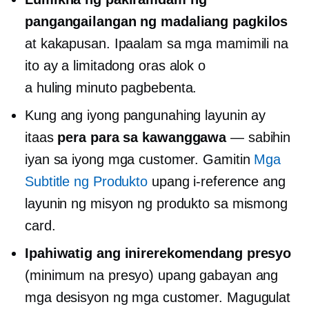
pangangailangan ng madaliang pagkilos
at kakapusan. Ipaalam sa mga mamimili na
ito ay a
limitadong oras
alok o
a
huling minuto
pagbebenta.
Kung ang iyong pangunahing layunin ay
itaas
pera para sa kawanggawa
— sabihin
iyan sa iyong mga customer. Gamitin
Mga
Subtitle ng Produkto
upang i-reference ang
layunin ng misyon ng produkto sa mismong
card.
Ipahiwatig ang inirerekomendang presyo
(minimum na presyo) upang gabayan ang
mga desisyon ng mga customer. Magugulat