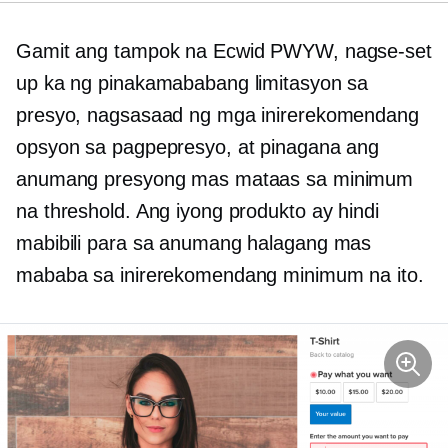
Gamit ang tampok na Ecwid PWYW, nagse-set
up ka ng pinakamababang limitasyon sa
presyo, nagsasaad ng mga inirerekomendang
opsyon sa pagpepresyo, at pinagana ang
anumang presyong mas mataas sa minimum
na threshold. Ang iyong produkto ay hindi
mabibili para sa anumang halagang mas
mababa sa inirerekomendang minimum na ito.