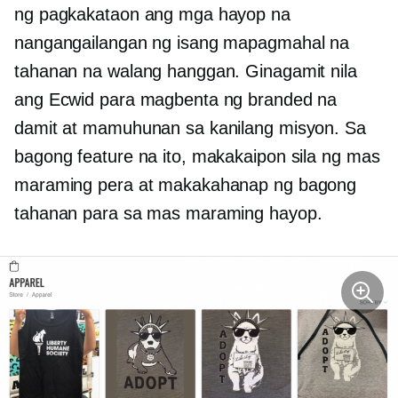
ng pagkakataon ang mga hayop na
nangangailangan ng isang mapagmahal na
tahanan na walang hanggan. Ginagamit nila
ang Ecwid para magbenta ng branded na
damit at mamuhunan sa kanilang misyon. Sa
bagong feature na ito, makakaipon sila ng mas
maraming pera at makakahanap ng bagong
tahanan para sa mas maraming hayop.