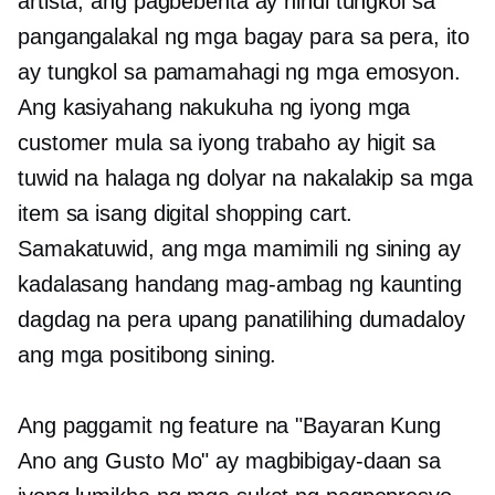
artista, ang pagbebenta ay hindi tungkol sa
pangangalakal ng mga bagay para sa pera, ito
ay tungkol sa pamamahagi ng mga emosyon.
Ang kasiyahang nakukuha ng iyong mga
customer mula sa iyong trabaho ay higit sa
tuwid na halaga ng dolyar na nakalakip sa mga
item sa isang digital shopping cart.
Samakatuwid, ang mga mamimili ng sining ay
kadalasang handang mag-ambag ng kaunting
dagdag na pera upang panatilihing dumadaloy
ang mga positibong sining.
Ang paggamit ng feature na "Bayaran Kung
Ano ang Gusto Mo" ay magbibigay-daan sa