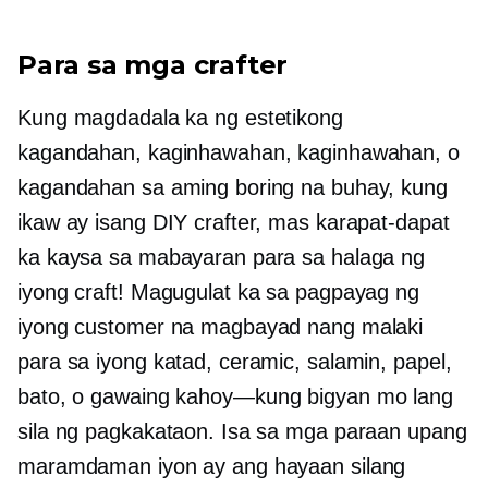
Para sa mga crafter
Kung magdadala ka ng estetikong
kagandahan, kaginhawahan, kaginhawahan, o
kagandahan sa aming boring na buhay, kung
ikaw ay isang DIY crafter, mas karapat-dapat
ka kaysa sa mabayaran para sa halaga ng
iyong craft! Magugulat ka sa pagpayag ng
iyong customer na magbayad nang malaki
para sa iyong katad, ceramic, salamin, papel,
bato, o
gawaing kahoy—kung
bigyan mo lang
sila ng pagkakataon. Isa sa mga paraan upang
maramdaman iyon ay ang hayaan silang