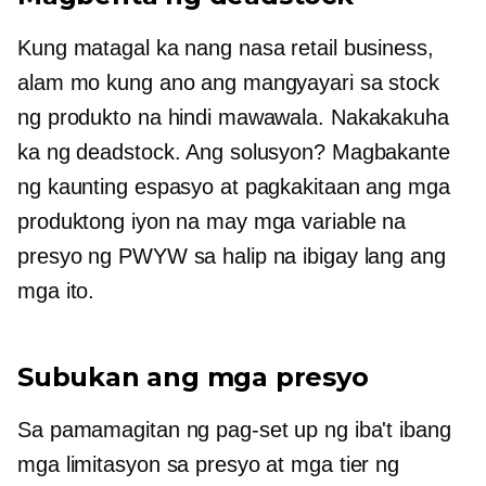
Kung matagal ka nang nasa retail business,
alam mo kung ano ang mangyayari sa stock
ng produkto na hindi mawawala. Nakakakuha
ka ng deadstock. Ang solusyon? Magbakante
ng kaunting espasyo at pagkakitaan ang mga
produktong iyon na may mga variable na
presyo ng PWYW sa halip na ibigay lang ang
mga ito.
Subukan ang mga presyo
Sa pamamagitan ng pag-set up ng iba't ibang
mga limitasyon sa presyo at mga tier ng