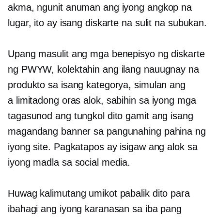
akma, ngunit anuman ang iyong angkop na
lugar, ito ay isang diskarte na sulit na subukan.
Upang masulit ang mga benepisyo ng diskarte
ng PWYW, kolektahin ang ilang nauugnay na
produkto sa isang kategorya, simulan ang
a
limitadong oras
alok, sabihin sa iyong mga
tagasunod ang tungkol dito gamit ang isang
magandang banner sa pangunahing pahina ng
iyong site. Pagkatapos ay isigaw ang alok sa
iyong madla sa social media.
Huwag kalimutang umikot pabalik dito para
ibahagi ang iyong karanasan sa iba pang