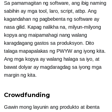
Sa pamamagitan ng software, ang ibig naming
sabihin ay mga tool, laro, script, atbp. Ang
kagandahan ng pagbebenta ng software ay
nasa gilid. Kapag nalikha na, milyun-milyong
kopya ang maipamahagi nang walang
karagdagang gastos sa produksyon. Dito
talaga mapapalakas ng PWYW ang iyong kita.
Ang mga kopya ay walang halaga sa iyo, at
bawat dolyar ay magdaragdag sa iyong mga
margin ng kita.
Crowdfunding
Gawin mong layunin ang produkto at ibenta