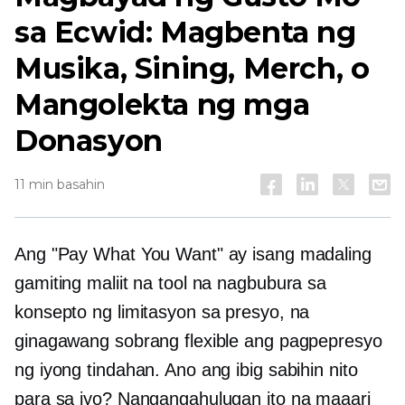
sa Ecwid: Magbenta ng
Musika, Sining, Merch, o
Mangolekta ng mga
Donasyon
11 min basahin
Ang "Pay What You Want" ay isang madaling
gamiting maliit na tool na nagbubura sa
konsepto ng limitasyon sa presyo, na
ginagawang sobrang flexible ang pagpepresyo
ng iyong tindahan. Ano ang ibig sabihin nito
para sa iyo? Nangangahulugan ito na maaari