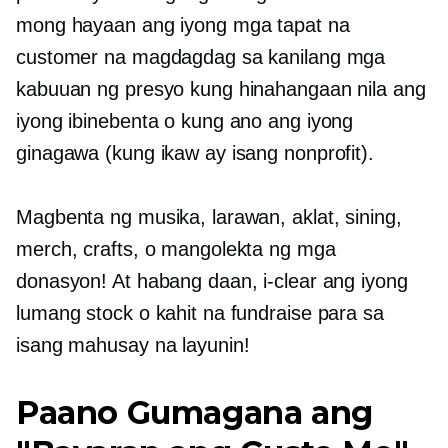
mong hayaan ang iyong mga tapat na
customer na magdagdag sa kanilang mga
kabuuan ng presyo kung hinahangaan nila ang
iyong ibinebenta o kung ano ang iyong
ginagawa (kung ikaw ay isang nonprofit).
Magbenta ng musika, larawan, aklat, sining,
merch, crafts, o mangolekta ng mga
donasyon! At habang daan, i-clear ang iyong
lumang stock o kahit na fundraise para sa
isang mahusay na layunin!
Paano Gumagana ang