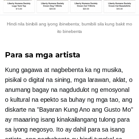
Hindi nila binibili ang iyong ibinebenta; bumibili sila kung bakit mo
ito binebenta
Para sa mga artista
Kung gagawa at nagbebenta ka ng musika,
pisikal o digital na sining, mga larawan, aklat, o
anumang bagay na nagdudulot ng emosyonal
o kultural na epekto sa buhay ng mga tao, ang
diskarte na "Bayaran Kung Ano ang Gusto Mo"
ay maaaring isang kinakailangang tulong para
sa iyong negosyo. Ito ay dahil para sa isang