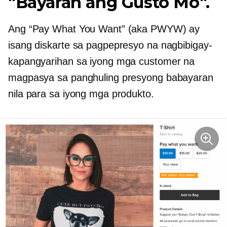
"Bayaran ang Gusto Mo".
Ang “Pay What You Want” (aka PWYW) ay
isang diskarte sa pagpepresyo na nagbibigay-
kapangyarihan sa iyong mga customer na
magpasya sa panghuling presyong babayaran
nila para sa iyong mga produkto.