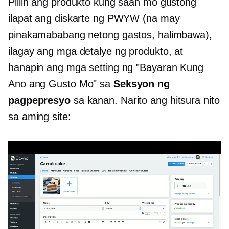
Piliin ang produkto kung saan mo gustong
ilapat ang diskarte ng PWYW (na may
pinakamababang netong gastos, halimbawa),
ilagay ang mga detalye ng produkto, at
hanapin ang mga setting ng "Bayaran Kung
Ano ang Gusto Mo" sa
Seksyon ng
pagpepresyo
sa kanan. Narito ang hitsura nito
sa aming site: