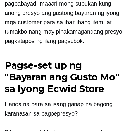
pagbabayad, maaari mong subukan kung
anong presyo ang gustong bayaran ng iyong
mga customer para sa iba't ibang item, at
tumakbo nang may pinakamagandang presyo
pagkatapos ng ilang pagsubok.
Pagse-set up ng
"Bayaran ang Gusto Mo"
sa Iyong Ecwid Store
Handa na para sa isang ganap na bagong
karanasan sa pagpepresyo?