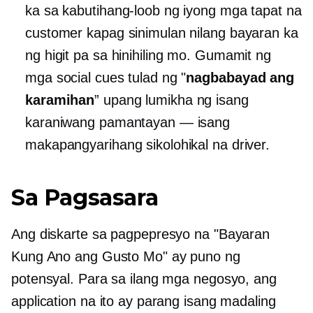
ka sa kabutihang-loob ng iyong mga tapat na
customer kapag sinimulan nilang bayaran ka
ng higit pa sa hinihiling mo. Gumamit ng
mga social cues tulad ng "
nagbabayad ang
karamihan
” upang lumikha ng isang
karaniwang pamantayan — isang
makapangyarihang sikolohikal na driver.
Sa Pagsasara
Ang diskarte sa pagpepresyo na "Bayaran
Kung Ano ang Gusto Mo" ay puno ng
potensyal. Para sa ilang mga negosyo, ang
application na ito ay parang isang madaling