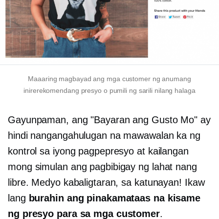
Maaaring magbayad ang mga customer ng anumang
inirerekomendang presyo o pumili ng sarili nilang halaga
Gayunpaman, ang "Bayaran ang Gusto Mo" ay
hindi nangangahulugan na mawawalan ka ng
kontrol sa iyong pagpepresyo at kailangan
mong simulan ang pagbibigay ng lahat nang
libre. Medyo kabaligtaran, sa katunayan! Ikaw
lang
burahin ang pinakamataas na kisame
ng presyo para sa mga customer
.