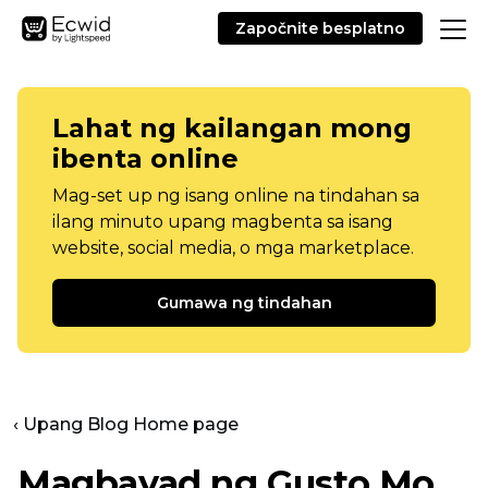
Započnite besplatno
Lahat ng kailangan mong
ibenta online
Mag-set up ng isang online na tindahan sa
ilang minuto upang magbenta sa isang
website, social media, o mga marketplace.
Gumawa ng tindahan
‹ Upang Blog Home page
Magbayad ng Gusto Mo