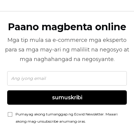
Paano magbenta online
Mga tip mula sa
e-commerce
mga eksperto
para sa mga may-ari ng maliliit na negosyo at
mga naghahangad na negosyante.
sumuskribi
Pumayag akong tumanggap ng Ecwid Newsletter. Maaari
akong mag-unsubscribe anumang oras.