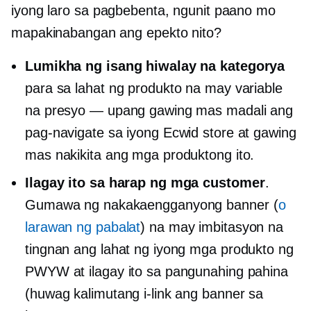
iyong laro sa pagbebenta, ngunit paano mo
mapakinabangan ang epekto nito?
Lumikha ng isang hiwalay na kategorya
para sa lahat ng produkto na may variable
na presyo — upang gawing mas madali ang
pag-navigate sa iyong Ecwid store at gawing
mas nakikita ang mga produktong ito.
Ilagay ito sa harap ng mga customer
.
Gumawa ng nakakaengganyong banner (
o
larawan ng pabalat
) na may imbitasyon na
tingnan ang lahat ng iyong mga produkto ng
PWYW at ilagay ito sa pangunahing pahina
(huwag kalimutang i-link ang banner sa