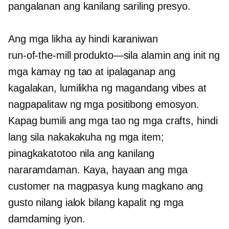
pangalanan ang kanilang sariling presyo.
Ang mga likha ay hindi karaniwan
run-of-the-mill
produkto—sila
alamin ang init ng
mga kamay ng tao at ipalaganap ang
kagalakan, lumilikha ng magandang vibes at
nagpapalitaw ng mga positibong emosyon.
Kapag bumili ang mga tao ng mga crafts, hindi
lang sila nakakakuha ng mga item;
pinagkakatotoo nila ang kanilang
nararamdaman. Kaya, hayaan ang mga
customer na magpasya kung magkano ang
gusto nilang ialok bilang kapalit ng mga
damdaming iyon.