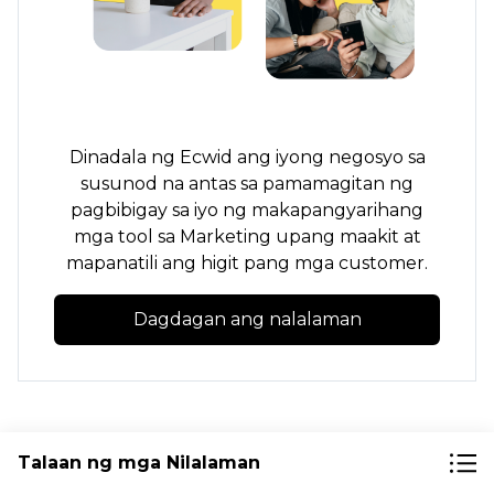
Dinadala ng Ecwid ang iyong negosyo sa
susunod na antas sa pamamagitan ng
pagbibigay sa iyo ng makapangyarihang
mga tool sa Marketing upang maakit at
mapanatili ang higit pang mga customer.
Dagdagan ang nalalaman
Talaan ng mga Nilalaman