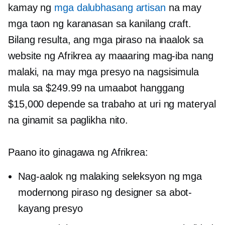
kamay ng
mga dalubhasang artisan
na may
mga taon ng karanasan sa kanilang craft.
Bilang resulta, ang mga piraso na inaalok sa
website ng Afrikrea ay maaaring mag-iba nang
malaki, na may mga presyo na nagsisimula
mula sa $249.99 na umaabot hanggang
$15,000 depende sa trabaho at uri ng materyal
na ginamit sa paglikha nito.
Paano ito ginagawa ng Afrikrea:
Nag-aalok ng malaking seleksyon ng mga
modernong piraso ng designer sa abot-
kayang presyo