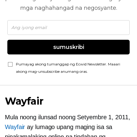
mga naghahangad na negosyante.
sumuskribi
Pumayag akong tumanggap ng Ecwid Newsletter. Maaari
akong mag-unsubscribe anumang oras.
Wayfair
Mula noong ilunsad noong Setyembre 1, 2011,
Wayfair
ay lumago upang maging isa sa
pinakamalaking online na tindahan ng