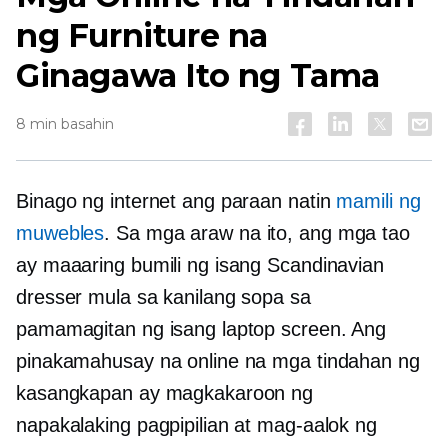
ng Furniture na
Ginagawa Ito ng Tama
8 min basahin
Binago ng internet ang paraan natin
mamili ng
muwebles
. Sa mga araw na ito, ang mga tao
ay maaaring bumili ng isang Scandinavian
dresser mula sa kanilang sopa sa
pamamagitan ng isang laptop screen. Ang
pinakamahusay na online na mga tindahan ng
kasangkapan ay magkakaroon ng
napakalaking pagpipilian at mag-aalok ng