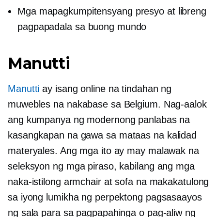
Mga mapagkumpitensyang presyo at libreng
pagpapadala sa buong mundo
Manutti
Manutti
ay isang online na tindahan ng
muwebles na nakabase sa Belgium. Nag-aalok
ang kumpanya ng modernong panlabas na
kasangkapan na gawa sa
mataas na kalidad
materyales. Ang mga ito ay may malawak na
seleksyon ng mga piraso, kabilang ang mga
naka-istilong armchair at sofa na makakatulong
sa iyong lumikha ng perpektong pagsasaayos
ng sala para sa pagpapahinga o pag-aliw ng