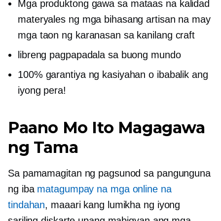
Mga produktong gawa sa
mataas na kalidad
materyales ng mga bihasang artisan na may
mga taon ng karanasan sa kanilang craft
libreng pagpapadala sa buong mundo
100% garantiya ng kasiyahan o ibabalik ang
iyong pera!
Paano Mo Ito Magagawa
ng Tama
Sa pamamagitan ng pagsunod sa pangunguna
ng iba
matagumpay na mga online na
tindahan
, maaari kang lumikha ng iyong
sariling diskarte upang mabigyan ang mga