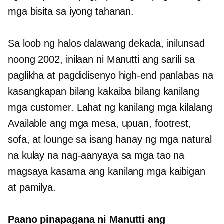
mga bisita sa iyong tahanan.
Sa loob ng halos dalawang dekada, inilunsad
noong 2002, inilaan ni Manutti ang sarili sa
paglikha at pagdidisenyo
high-end
panlabas na
kasangkapan bilang kakaiba bilang kanilang
mga customer. Lahat ng kanilang
mga kilalang
Available ang mga mesa, upuan, footrest,
sofa, at lounge sa isang hanay ng mga natural
na kulay na nag-aanyaya sa mga tao na
magsaya kasama ang kanilang mga kaibigan
at pamilya.
Paano pinapagana ni Manutti ang