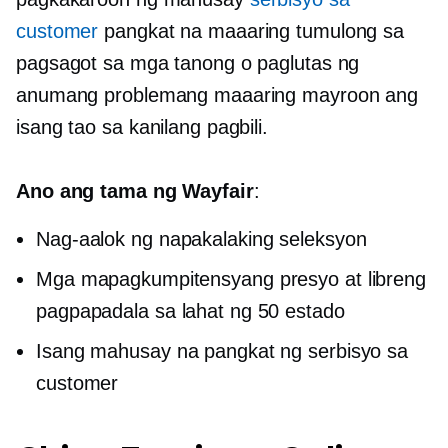
customer
pangkat na maaaring tumulong sa
pagsagot sa mga tanong o paglutas ng
anumang problemang maaaring mayroon ang
isang tao sa kanilang pagbili.
Ano ang tama ng Wayfair
:
Nag-aalok ng napakalaking seleksyon
Mga mapagkumpitensyang presyo at libreng
pagpapadala sa lahat ng 50 estado
Isang mahusay na pangkat ng serbisyo sa
customer