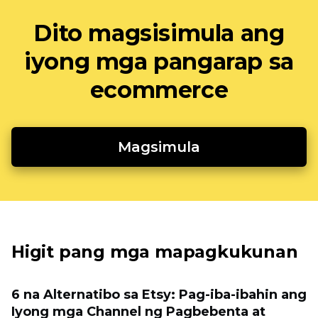
Dito magsisimula ang
iyong mga pangarap sa
ecommerce
Magsimula
Higit pang mga mapagkukunan
6 na Alternatibo sa Etsy: Pag-iba-ibahin ang
Iyong mga Channel ng Pagbebenta at