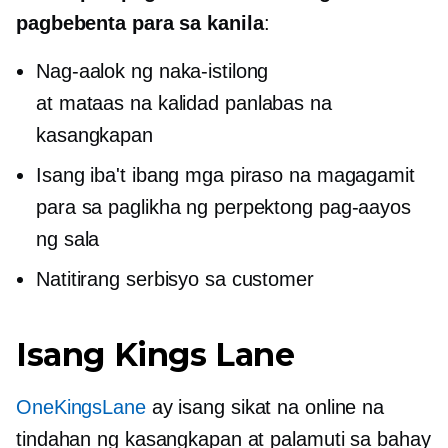
pagbebenta para sa kanila
:
Nag-aalok ng naka-istilong
at
mataas na kalidad
panlabas na
kasangkapan
Isang iba't ibang mga piraso na magagamit
para sa paglikha ng perpektong pag-aayos
ng sala
Natitirang serbisyo sa customer
Isang Kings Lane
OneKingsLane
ay isang sikat na online na
tindahan ng kasangkapan at palamuti sa bahay