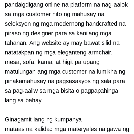
pandaigdigang online na platform na nag-aalok
sa mga customer nito ng mahusay na
seleksyon ng mga modernong handcrafted na
piraso ng designer para sa kanilang mga
tahanan. Ang website ay may bawat silid na
natatakpan ng mga eleganteng armchair,
mesa, sofa, kama, at higit pa upang
matulungan ang mga customer na lumikha ng
pinakamahusay na pagsasaayos ng sala para
sa pag-aaliw sa mga bisita o pagpapahinga
lang sa bahay.
Ginagamit lang ng kumpanya
mataas na kalidad
mga materyales na gawa ng