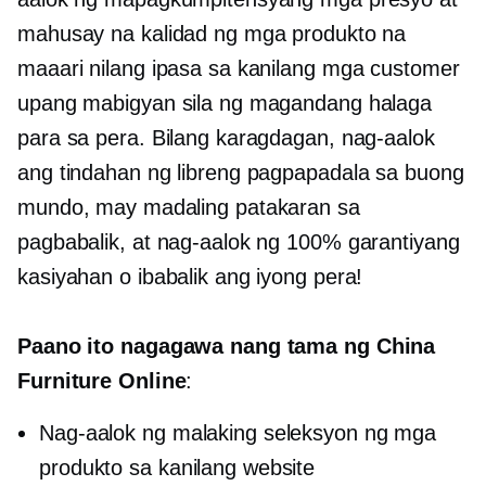
mahusay na kalidad ng mga produkto na
maaari nilang ipasa sa kanilang mga customer
upang mabigyan sila ng magandang halaga
para sa pera. Bilang karagdagan, nag-aalok
ang tindahan ng libreng pagpapadala sa buong
mundo, may madaling patakaran sa
pagbabalik, at nag-aalok ng 100% garantiyang
kasiyahan o ibabalik ang iyong pera!
Paano ito nagagawa nang tama ng China
Furniture Online
:
Nag-aalok ng malaking seleksyon ng mga
produkto sa kanilang website