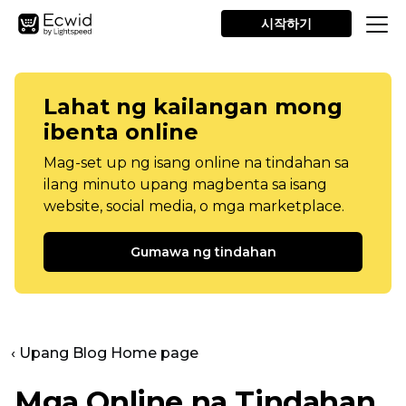
시작하기
Lahat ng kailangan mong
ibenta online
Mag-set up ng isang online na tindahan sa
ilang minuto upang magbenta sa isang
website, social media, o mga marketplace.
Gumawa ng tindahan
‹ Upang Blog Home page
Mga Online na Tindahan