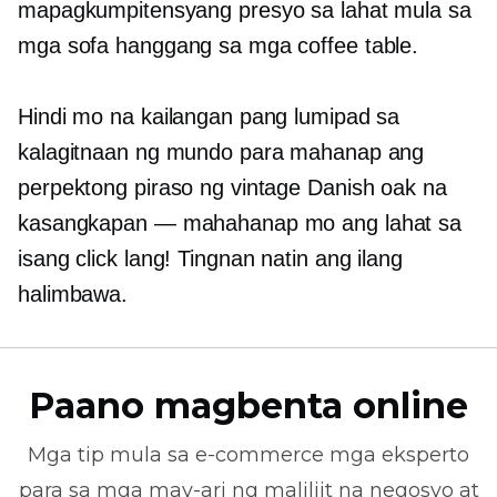
mapagkumpitensyang presyo sa lahat mula sa
mga sofa hanggang sa mga coffee table.
Hindi mo na kailangan pang lumipad sa
kalagitnaan ng mundo para mahanap ang
perpektong piraso ng vintage Danish oak na
kasangkapan — mahahanap mo ang lahat sa
isang click lang! Tingnan natin ang ilang
halimbawa.
Paano magbenta online
Mga tip mula sa
e-commerce
mga eksperto
para sa mga may-ari ng maliliit na negosyo at