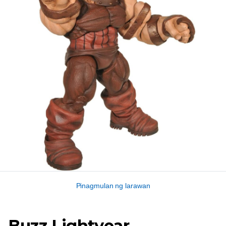
Pinagmulan ng larawan
Buzz Lightyear