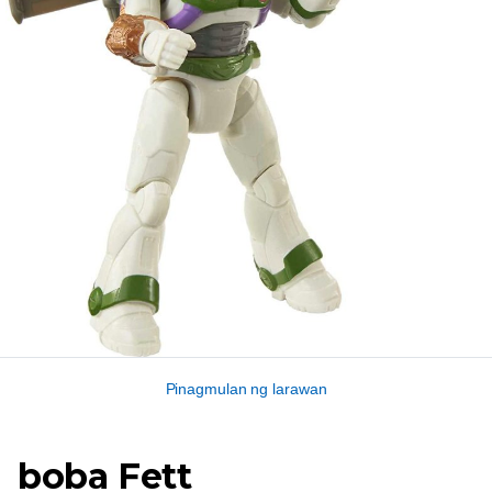
Pinagmulan ng larawan
boba Fett