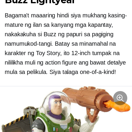
Bagama't maaaring hindi siya mukhang kasing-
mature ng ilan sa kanyang mga kapantay,
nakakakuha si Buzz ng papuri sa pagiging
namumukod-tangi. Batay sa minamahal na
karakter ng Toy Story, ito
12-inch
tumpak na
nililikha muli ng action figure ang bawat detalye
mula sa pelikula. Siya talaga
one-of-a-kind!