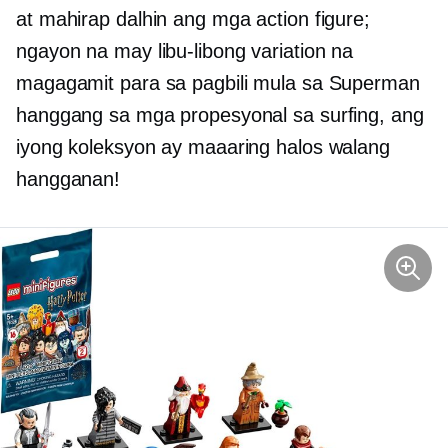
at mahirap dalhin ang mga action figure;
ngayon na may libu-libong variation na
magagamit para sa pagbili mula sa Superman
hanggang sa mga propesyonal sa surfing, ang
iyong koleksyon ay maaaring halos walang
hangganan!