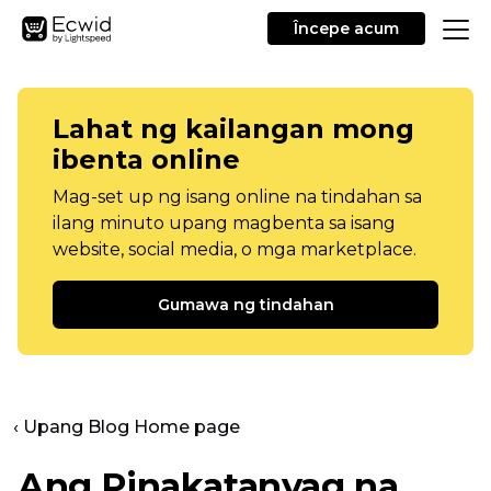
Începe acum
Lahat ng kailangan mong
ibenta online
Mag-set up ng isang online na tindahan sa
ilang minuto upang magbenta sa isang
website, social media, o mga marketplace.
Gumawa ng tindahan
‹ Upang Blog Home page
Ang Pinakatanyag na