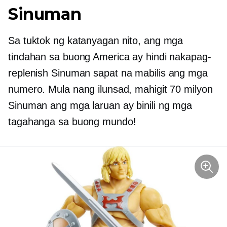
Sinuman
Sa tuktok ng katanyagan nito, ang mga
tindahan sa buong America ay hindi nakapag-
replenish
Sinuman
sapat na mabilis ang mga
numero. Mula nang ilunsad, mahigit 70 milyon
Sinuman
ang mga laruan ay binili ng mga
tagahanga sa buong mundo!