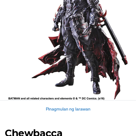
Pinagmulan ng larawan
Chewbacca