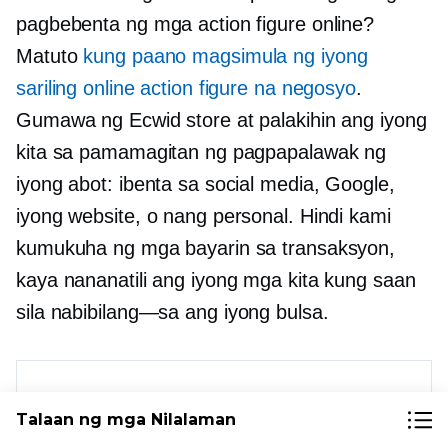
pagbebenta ng mga action figure online?
Matuto
kung paano magsimula ng iyong
sariling online action figure na negosyo
.
Gumawa ng Ecwid store at palakihin ang iyong
kita sa pamamagitan ng pagpapalawak ng
iyong abot: ibenta sa social media, Google,
iyong website, o nang personal. Hindi kami
kumukuha ng mga bayarin sa transaksyon,
kaya nananatili ang iyong mga kita kung saan
sila
nabibilang—sa
ang iyong bulsa.
Talaan ng mga Nilalaman