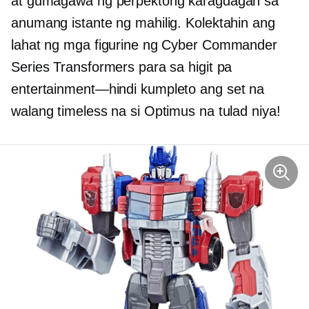
at gumagawa ng perpektong karagdagan sa
anumang istante ng mahilig. Kolektahin ang
lahat ng mga figurine ng Cyber ​​Commander
Series Transformers para sa higit pa
entertainment—hindi
kumpleto ang set na
walang timeless na si Optimus na tulad niya!