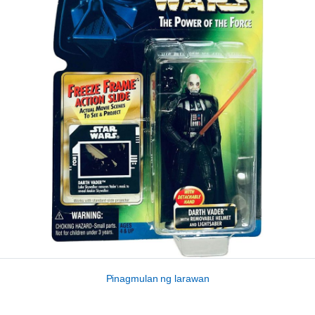
Pinagmulan ng larawan