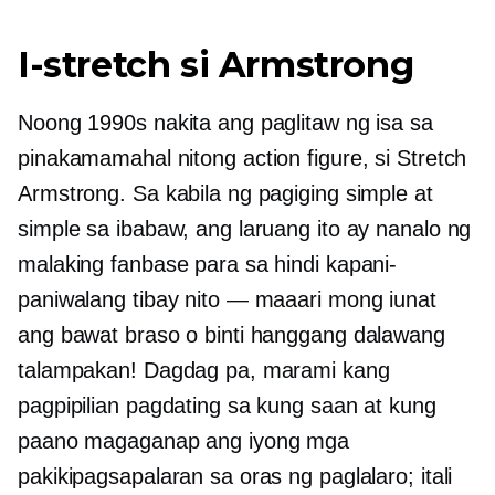
I-stretch si Armstrong
Noong 1990s nakita ang paglitaw ng isa sa
pinakamamahal nitong action figure, si Stretch
Armstrong. Sa kabila ng pagiging simple at
simple sa ibabaw, ang laruang ito ay nanalo ng
malaking fanbase para sa hindi kapani-
paniwalang tibay nito — maaari mong iunat
ang bawat braso o binti hanggang dalawang
talampakan! Dagdag pa, marami kang
pagpipilian pagdating sa kung saan at kung
paano magaganap ang iyong mga
pakikipagsapalaran sa oras ng paglalaro; itali