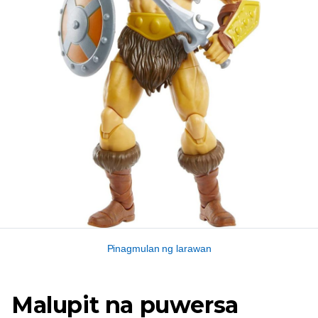
Pinagmulan ng larawan
Malupit na puwersa