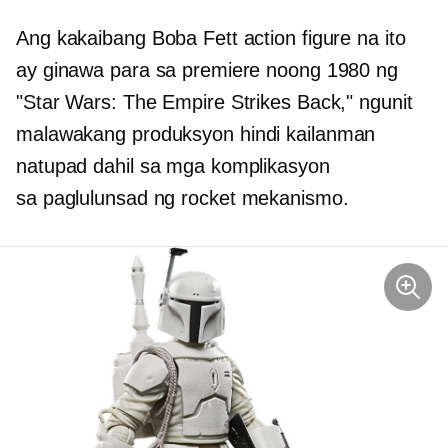
Ang kakaibang Boba Fett action figure na ito
ay ginawa para sa premiere noong 1980 ng
"Star Wars: The Empire Strikes Back," ngunit
malawakang produksyon
hindi kailanman
natupad dahil sa mga komplikasyon
sa
paglulunsad ng rocket
mekanismo.