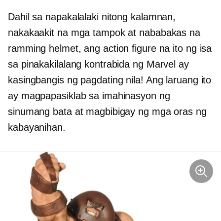
Dahil sa napakalalaki nitong kalamnan,
nakakaakit na mga tampok at nababakas na
ramming helmet, ang action figure na ito ng isa
sa pinakakilalang kontrabida ng Marvel ay
kasingbangis ng pagdating nila! Ang laruang ito
ay magpapasiklab sa imahinasyon ng
sinumang bata at magbibigay ng mga oras ng
kabayanihan.