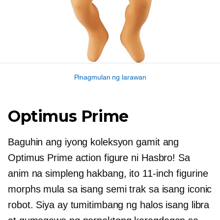
Pinagmulan ng larawan
Optimus Prime
Baguhin ang iyong koleksyon gamit ang
Optimus Prime action figure ni Hasbro! Sa
anim na simpleng hakbang, ito
11-inch
figurine
morphs mula sa isang semi trak sa isang iconic
robot. Siya ay tumitimbang ng halos isang libra