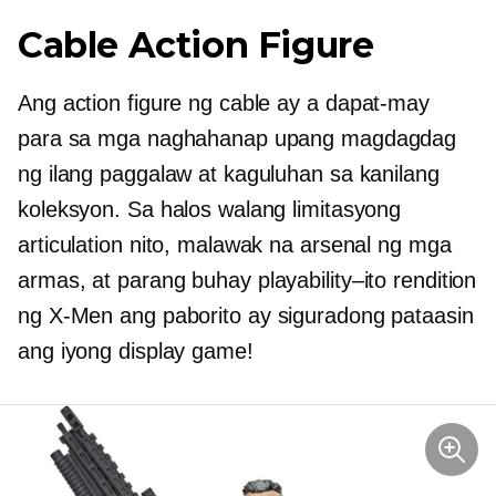
Cable Action Figure
Ang action figure ng cable ay a
dapat-may
para sa mga naghahanap upang magdagdag
ng ilang paggalaw at kaguluhan sa kanilang
koleksyon. Sa halos walang limitasyong
articulation nito, malawak na arsenal ng mga
armas, at parang buhay
playability–ito
rendition
ng
X-Men
ang paborito ay siguradong pataasin
ang iyong display game!