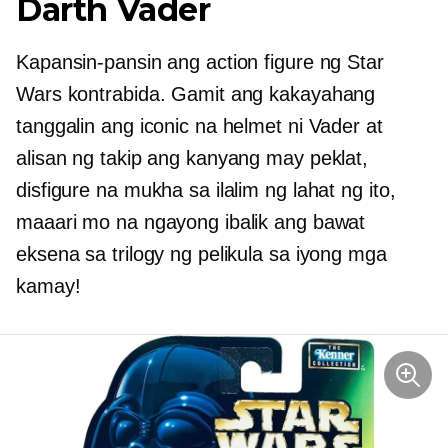
Darth Vader
Kapansin-pansin ang action figure ng Star
Wars kontrabida. Gamit ang kakayahang
tanggalin ang iconic na helmet ni Vader at
alisan ng takip ang kanyang may peklat,
disfigure na mukha sa ilalim ng lahat ng ito,
maaari mo na ngayong ibalik ang bawat
eksena sa trilogy ng pelikula sa iyong mga
kamay!