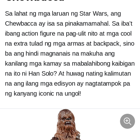
Sa lahat ng mga laruan ng Star Wars, ang
Chewbacca ay isa sa pinakamamahal. Sa iba't
ibang action figure na pag-ulit nito at mga cool
na extra tulad ng mga armas at backpack, sino
ba ang hindi magnanais na makuha ang
kanilang mga kamay sa mabalahibong kaibigan
na ito ni Han Solo? At huwag nating kalimutan
na ang ilang mga edisyon ay nagtatampok pa
ng kanyang iconic na ungol!