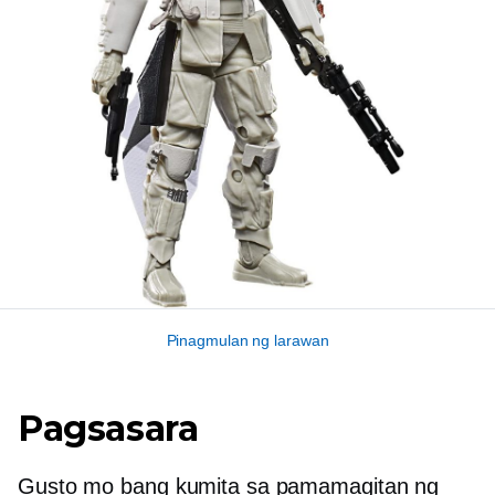
Pinagmulan ng larawan
Pagsasara
Gusto mo bang kumita sa pamamagitan ng