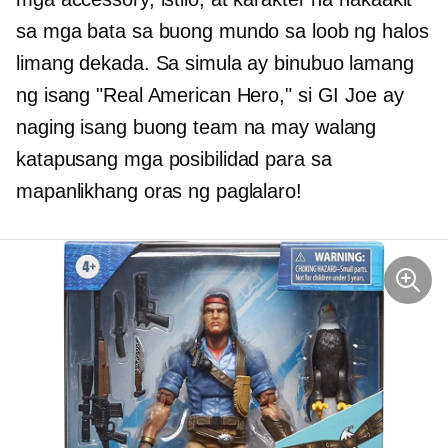
sa mga bata sa buong mundo sa loob ng halos
limang dekada. Sa simula ay binubuo lamang
ng isang "Real American Hero," si GI Joe ay
naging isang buong team na may walang
katapusang mga posibilidad para sa
mapanlikhang oras ng paglalaro!