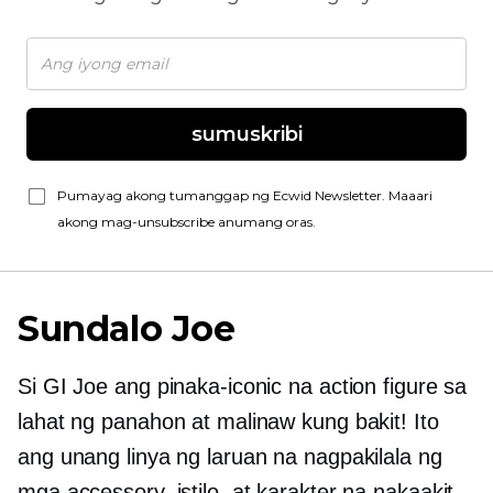
sumuskribi
Pumayag akong tumanggap ng Ecwid Newsletter. Maaari
akong mag-unsubscribe anumang oras.
Sundalo Joe
Si GI Joe ang pinaka-iconic na action figure sa
lahat ng panahon at malinaw kung bakit! Ito
ang unang linya ng laruan na nagpakilala ng
mga accessory, istilo, at karakter na nakaakit