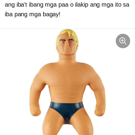
ang iba't ibang mga paa o ilakip ang mga ito sa
iba pang mga bagay!