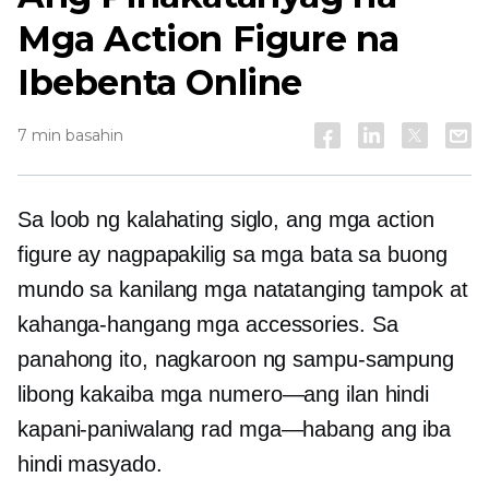
Mga Action Figure na
Ibebenta Online
7 min basahin
Sa loob ng kalahating siglo, ang mga action
figure ay nagpapakilig sa mga bata sa buong
mundo sa kanilang mga natatanging tampok at
kahanga-hangang mga accessories. Sa
panahong ito, nagkaroon ng sampu-sampung
libong kakaiba
mga numero—ang ilan
hindi
kapani-paniwalang rad
mga—habang
ang iba
hindi masyado.