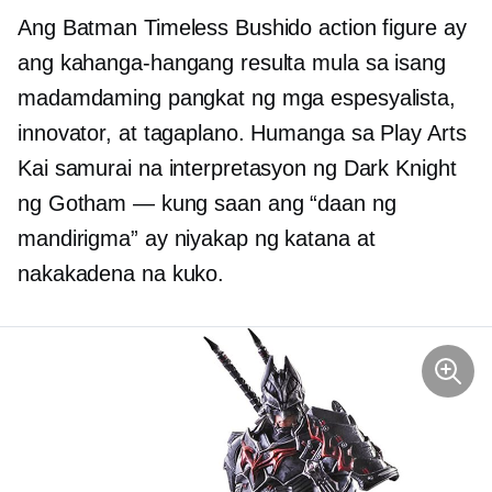
Ang Batman Timeless Bushido action figure ay
ang kahanga-hangang resulta mula sa isang
madamdaming pangkat ng mga espesyalista,
innovator, at tagaplano. Humanga sa Play Arts
Kai samurai na interpretasyon ng Dark Knight
ng Gotham — kung saan ang “daan ng
mandirigma” ay niyakap ng katana at
nakakadena na kuko.