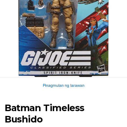
Pinagmulan ng larawan
Batman Timeless
Bushido