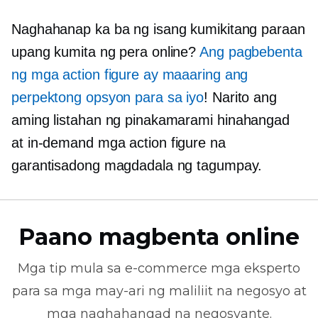
Naghahanap ka ba ng isang kumikitang paraan
upang kumita ng pera online?
Ang pagbebenta
ng mga action figure ay maaaring ang
perpektong opsyon para sa iyo
! Narito ang
aming listahan ng pinakamarami
hinahangad
at
in-demand
mga action figure na
garantisadong magdadala ng tagumpay.
Paano magbenta online
Mga tip mula sa
e-commerce
mga eksperto
para sa mga may-ari ng maliliit na negosyo at
mga naghahangad na negosyante.