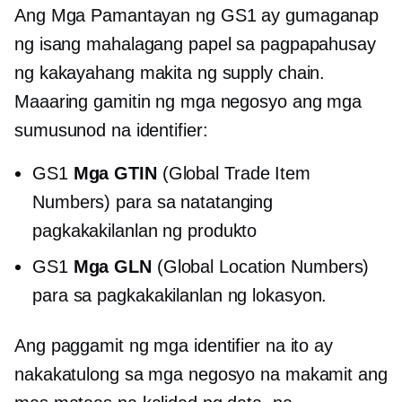
Ang Mga Pamantayan ng GS1 ay gumaganap
ng isang mahalagang papel sa pagpapahusay
ng kakayahang makita ng supply chain.
Maaaring gamitin ng mga negosyo ang mga
sumusunod na identifier:
GS1
Mga GTIN
(Global Trade Item
Numbers) para sa natatanging
pagkakakilanlan ng produkto
GS1
Mga GLN
(Global Location Numbers)
para sa pagkakakilanlan ng lokasyon.
Ang paggamit ng mga identifier na ito ay
nakakatulong sa mga negosyo na makamit ang