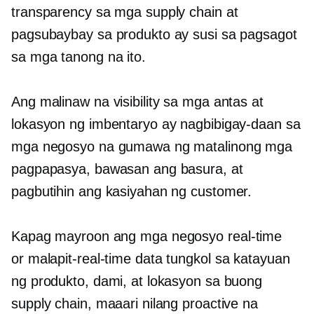
transparency sa mga supply chain at
pagsubaybay sa produkto ay susi sa pagsagot
sa mga tanong na ito.
Ang malinaw na visibility sa mga antas at
lokasyon ng imbentaryo ay nagbibigay-daan sa
mga negosyo na gumawa ng matalinong mga
pagpapasya, bawasan ang basura, at
pagbutihin ang kasiyahan ng customer.
Kapag mayroon ang mga negosyo
real-time
or
malapit-real-time
data tungkol sa katayuan
ng produkto, dami, at lokasyon sa buong
supply chain, maaari nilang proactive na