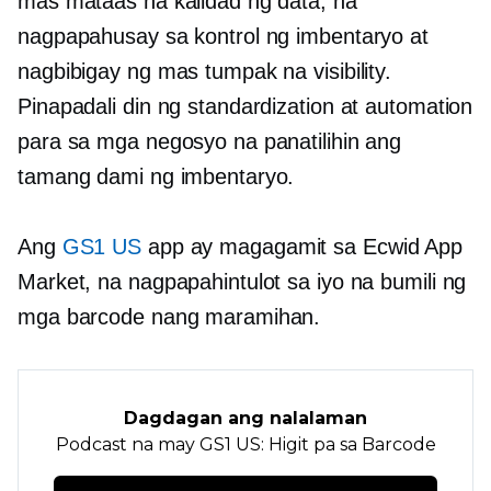
mas mataas na kalidad ng data, na
nagpapahusay sa kontrol ng imbentaryo at
nagbibigay ng mas tumpak na visibility.
Pinapadali din ng standardization at automation
para sa mga negosyo na panatilihin ang
tamang dami ng imbentaryo.
Ang
GS1 US
app ay magagamit sa Ecwid App
Market, na nagpapahintulot sa iyo na bumili ng
mga barcode nang maramihan.
Dagdagan ang nalalaman
Podcast na may GS1 US: Higit pa sa Barcode