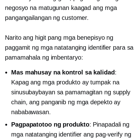
negosyo na matugunan kaagad ang mga
pangangailangan ng customer.
Narito ang higit pang mga benepisyo ng
paggamit ng mga natatanging identifier para sa
pamamahala ng imbentaryo:
Mas mahusay na kontrol sa kalidad
:
Kapag ang mga produkto ay tumpak na
sinusubaybayan sa pamamagitan ng supply
chain, ang panganib ng mga depekto ay
nababawasan.
Pagpapatotoo ng produkto
: Pinapadali ng
mga natatanging identifier ang pag-verify ng