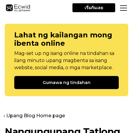
เริ่มกันเลย
Lahat ng kailangan mong
ibenta online
Mag-set up ng isang online na tindahan sa
ilang minuto upang magbenta sa isang
website, social media, o mga marketplace.
Gumawa ng tindahan
‹ Upang Blog Home page
Nangungunang Tatlong