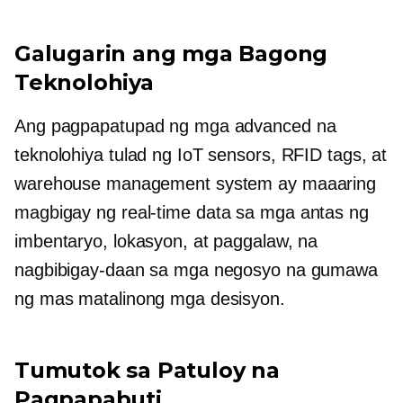
Galugarin ang mga Bagong
Teknolohiya
Ang pagpapatupad ng mga advanced na
teknolohiya tulad ng IoT sensors, RFID tags, at
warehouse management system ay maaaring
magbigay ng
real-time
data sa mga antas ng
imbentaryo, lokasyon, at paggalaw, na
nagbibigay-daan sa mga negosyo na gumawa
ng mas matalinong mga desisyon.
Tumutok sa Patuloy na
Pagpapabuti