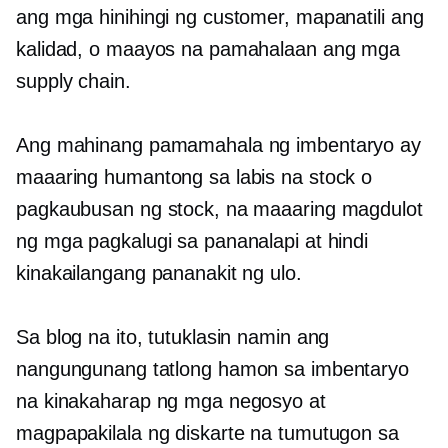
ang mga hinihingi ng customer, mapanatili ang
kalidad, o maayos na pamahalaan ang mga
supply chain.
Ang mahinang pamamahala ng imbentaryo ay
maaaring humantong sa labis na stock o
pagkaubusan ng stock, na maaaring magdulot
ng mga pagkalugi sa pananalapi at hindi
kinakailangang pananakit ng ulo.
Sa blog na ito, tutuklasin namin ang
nangungunang tatlong hamon sa imbentaryo
na kinakaharap ng mga negosyo at
magpapakilala ng diskarte na tumutugon sa