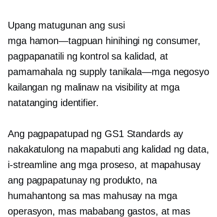
Upang matugunan ang susi
mga hamon—tagpuan
hinihingi ng consumer,
pagpapanatili ng kontrol sa kalidad, at
pamamahala ng supply
tanikala—mga negosyo
kailangan ng malinaw na visibility at mga
natatanging identifier.
Ang pagpapatupad ng GS1 Standards ay
nakakatulong na mapabuti ang kalidad ng data,
i-streamline ang mga proseso, at mapahusay
ang pagpapatunay ng produkto, na
humahantong sa mas mahusay na mga
operasyon, mas mababang gastos, at mas