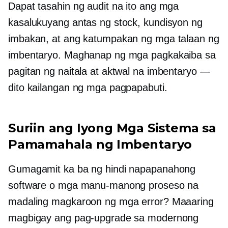
Dapat tasahin ng audit na ito ang mga
kasalukuyang antas ng stock, kundisyon ng
imbakan, at ang katumpakan ng mga talaan ng
imbentaryo. Maghanap ng mga pagkakaiba sa
pagitan ng naitala at aktwal na imbentaryo —
dito kailangan ng mga pagpapabuti.
Suriin ang Iyong Mga Sistema sa
Pamamahala ng Imbentaryo
Gumagamit ka ba ng hindi napapanahong
software o mga manu-manong proseso na
madaling magkaroon ng mga error? Maaaring
magbigay ang pag-upgrade sa modernong