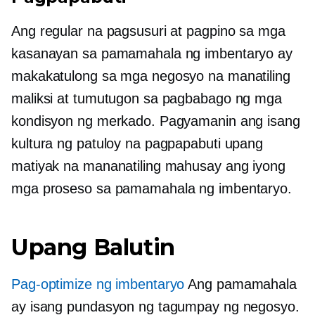
Ang regular na pagsusuri at pagpino sa mga
kasanayan sa pamamahala ng imbentaryo ay
makakatulong sa mga negosyo na manatiling
maliksi at tumutugon sa pagbabago ng mga
kondisyon ng merkado. Pagyamanin ang isang
kultura ng patuloy na pagpapabuti upang
matiyak na mananatiling mahusay ang iyong
mga proseso sa pamamahala ng imbentaryo.
Upang Balutin
Pag-optimize ng imbentaryo
Ang pamamahala
ay isang pundasyon ng tagumpay ng negosyo.