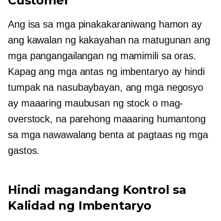
Customer
Ang isa sa mga pinakakaraniwang hamon ay
ang kawalan ng kakayahan na matugunan ang
mga pangangailangan ng mamimili sa oras.
Kapag ang mga antas ng imbentaryo ay hindi
tumpak na nasubaybayan, ang mga negosyo
ay maaaring maubusan ng stock o mag-
overstock, na parehong maaaring humantong
sa mga nawawalang benta at pagtaas ng mga
gastos.
Hindi magandang Kontrol sa
Kalidad ng Imbentaryo