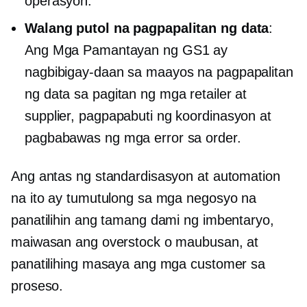
operasyon.
Walang putol na pagpapalitan ng data
:
Ang Mga Pamantayan ng GS1 ay
nagbibigay-daan sa maayos na pagpapalitan
ng data sa pagitan ng mga retailer at
supplier, pagpapabuti ng koordinasyon at
pagbabawas ng mga error sa order.
Ang antas ng standardisasyon at automation
na ito ay tumutulong sa mga negosyo na
panatilihin ang tamang dami ng imbentaryo,
maiwasan ang overstock o maubusan, at
panatilihing masaya ang mga customer sa
proseso.