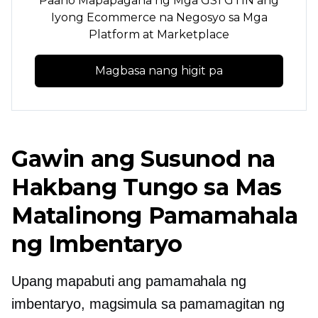
Paano Mapapagana ng Mga GS1 GTIN ang
Iyong Ecommerce na Negosyo sa Mga
Platform at Marketplace
Magbasa nang higit pa
Gawin ang Susunod na
Hakbang Tungo sa Mas
Matalinong Pamamahala
ng Imbentaryo
Upang mapabuti ang pamamahala ng
imbentaryo, magsimula sa pamamagitan ng