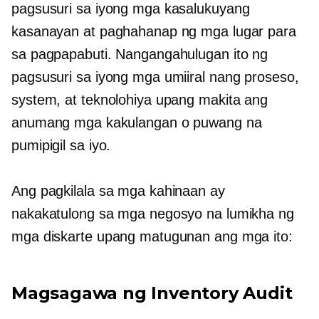
pagsusuri sa iyong mga kasalukuyang
kasanayan at paghahanap ng mga lugar para
sa pagpapabuti. Nangangahulugan ito ng
pagsusuri sa iyong mga umiiral nang proseso,
system, at teknolohiya upang makita ang
anumang mga kakulangan o puwang na
pumipigil sa iyo.
Ang pagkilala sa mga kahinaan ay
nakakatulong sa mga negosyo na lumikha ng
mga diskarte upang matugunan ang mga ito:
Magsagawa ng Inventory Audit