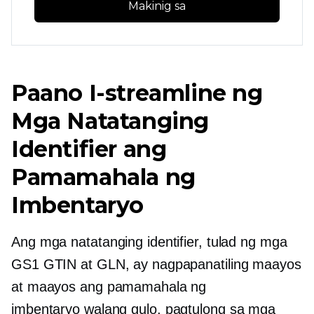
Makinig sa
Paano I-streamline ng
Mga Natatanging
Identifier ang
Pamamahala ng
Imbentaryo
Ang mga natatanging identifier, tulad ng mga
GS1 GTIN at GLN, ay nagpapanatiling maayos
at maayos ang pamamahala ng
imbentaryo
walang gulo,
pagtulong sa mga