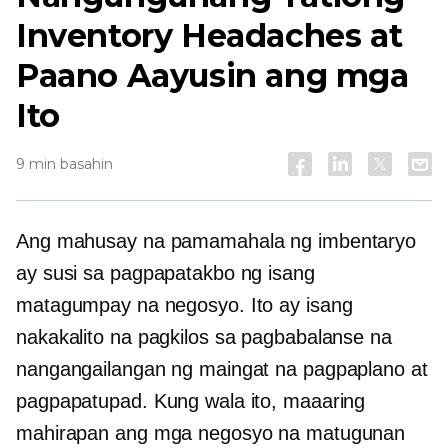
Inventory Headaches at
Paano Aayusin ang mga
Ito
9 min basahin
Ang mahusay na pamamahala ng imbentaryo
ay susi sa pagpapatakbo ng isang
matagumpay na negosyo. Ito ay isang
nakakalito na pagkilos sa pagbabalanse na
nangangailangan ng maingat na pagpaplano at
pagpapatupad. Kung wala ito, maaaring
mahirapan ang mga negosyo na matugunan