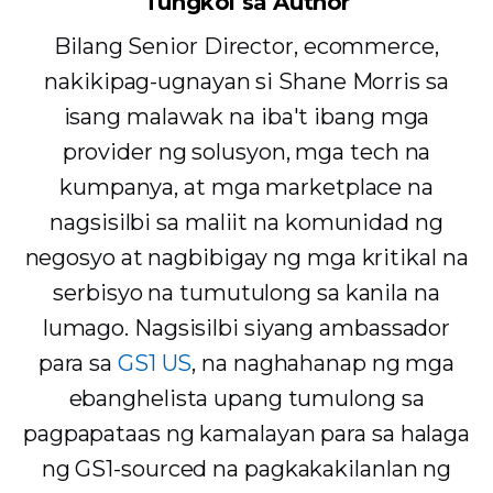
Tungkol sa Author
Bilang Senior Director, ecommerce,
nakikipag-ugnayan si Shane Morris sa
isang malawak na iba't ibang mga
provider ng solusyon, mga tech na
kumpanya, at mga marketplace na
nagsisilbi sa maliit na komunidad ng
negosyo at nagbibigay ng mga kritikal na
serbisyo na tumutulong sa kanila na
lumago. Nagsisilbi siyang ambassador
para sa
GS1 US
, na naghahanap ng mga
ebanghelista upang tumulong sa
pagpapataas ng kamalayan para sa halaga
ng GS1-sourced na pagkakakilanlan ng