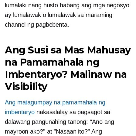
lumalaki nang husto habang ang mga negosyo
ay lumalawak o lumalawak sa maraming
channel ng pagbebenta.
Ang Susi sa Mas Mahusay
na Pamamahala ng
Imbentaryo? Malinaw na
Visibility
Ang matagumpay na pamamahala ng
imbentaryo
nakasalalay sa pagsagot sa
dalawang pangunahing tanong: "Ano ang
mayroon ako?" at "Nasaan ito?" Ang