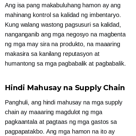
Ang isa pang makabuluhang hamon ay ang
mahinang kontrol sa kalidad ng imbentaryo.
Kung walang wastong pagsusuri sa kalidad,
nanganganib ang mga negosyo na magbenta
ng mga may sira na produkto, na maaaring
makasira sa kanilang reputasyon at
humantong sa mga pagbabalik at pagbabalik.
Hindi Mahusay na Supply Chain
Panghuli, ang hindi mahusay na mga supply
chain ay maaaring magdulot ng mga
pagkaantala at pagtaas ng mga gastos sa
pagpapatakbo. Ang mga hamon na ito ay