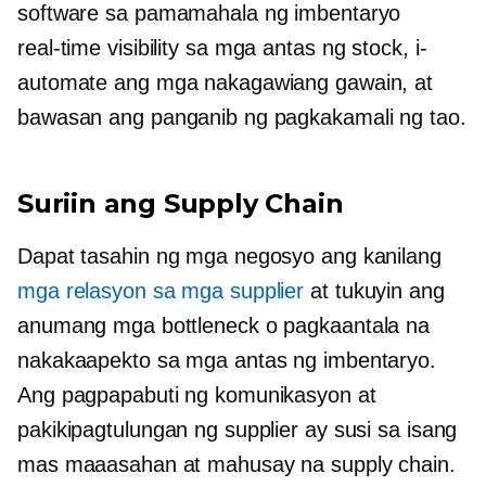
software sa pamamahala ng imbentaryo
real-time
visibility sa mga antas ng stock, i-
automate ang mga nakagawiang gawain, at
bawasan ang panganib ng pagkakamali ng tao.
Suriin ang Supply Chain
Dapat tasahin ng mga negosyo ang kanilang
mga relasyon sa mga supplier
at tukuyin ang
anumang mga bottleneck o pagkaantala na
nakakaapekto sa mga antas ng imbentaryo.
Ang pagpapabuti ng komunikasyon at
pakikipagtulungan ng supplier ay susi sa isang
mas maaasahan at mahusay na supply chain.