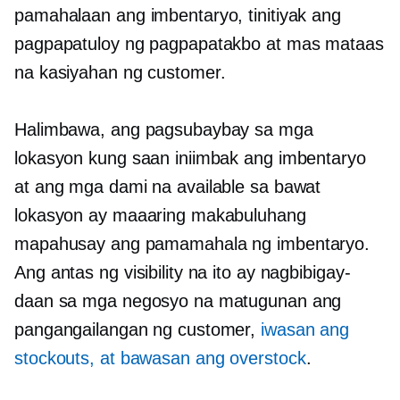
pamahalaan ang imbentaryo, tinitiyak ang
pagpapatuloy ng pagpapatakbo at mas mataas
na kasiyahan ng customer.
Halimbawa, ang pagsubaybay sa mga
lokasyon kung saan iniimbak ang imbentaryo
at ang mga dami na available sa bawat
lokasyon ay maaaring makabuluhang
mapahusay ang pamamahala ng imbentaryo.
Ang antas ng visibility na ito ay nagbibigay-
daan sa mga negosyo na matugunan ang
pangangailangan ng customer,
iwasan ang
stockouts, at bawasan ang overstock
.