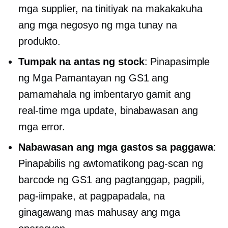
mga supplier, na tinitiyak na makakakuha
ang mga negosyo ng mga tunay na
produkto.
Tumpak na antas ng stock
: Pinapasimple
ng Mga Pamantayan ng GS1 ang
pamamahala ng imbentaryo gamit ang
real-time
mga update, binabawasan ang
mga error.
Nabawasan ang mga gastos sa paggawa
:
Pinapabilis ng awtomatikong pag-scan ng
barcode ng GS1 ang pagtanggap, pagpili,
pag-iimpake, at pagpapadala, na
ginagawang mas mahusay ang mga