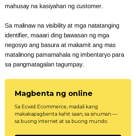
mahusay na kasiyahan ng customer.
Sa malinaw na visibility at mga natatanging
identifier, maaari ding bawasan ng mga
negosyo ang basura at makamit ang mas
matalinong pamamahala ng imbentaryo para
sa
pangmatagalan
tagumpay.
Magbenta ng online
Sa Ecwid Ecommerce, madali kang
makakapagbenta kahit saan, sa sinuman —
sa buong internet at sa buong mundo.