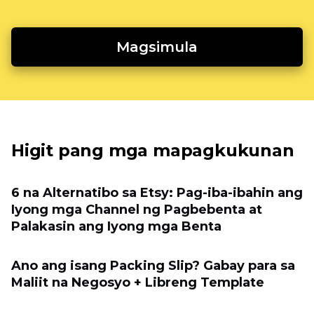
Magsimula
Higit pang mga mapagkukunan
6 na Alternatibo sa Etsy: Pag-iba-ibahin ang
Iyong mga Channel ng Pagbebenta at
Palakasin ang Iyong mga Benta
Ano ang isang Packing Slip? Gabay para sa
Maliit na Negosyo + Libreng Template