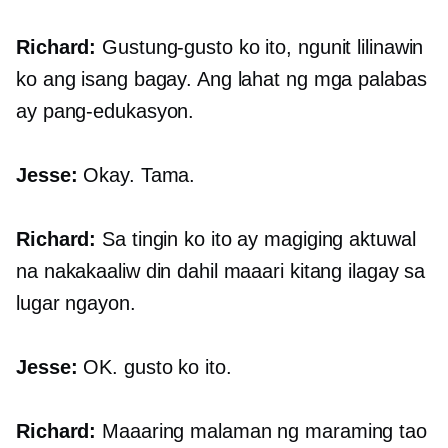
Richard:
Gustung-gusto ko ito, ngunit lilinawin
ko ang isang bagay. Ang lahat ng mga palabas
ay pang-edukasyon.
Jesse:
Okay. Tama.
Richard:
Sa tingin ko ito ay magiging aktuwal
na nakakaaliw din dahil maaari kitang ilagay sa
lugar ngayon.
Jesse:
OK. gusto ko ito.
Richard:
Maaaring malaman ng maraming tao