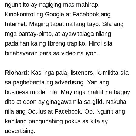
ngunit ito ay nagiging mas mahirap.
Kinokontrol ng Google at Facebook ang
Internet. Maging tapat na lang tayo. Sila ang
mga bantay-pinto, at ayaw talaga nilang
padalhan ka ng libreng trapiko. Hindi sila
binabayaran para sa video na iyon.
Richard:
Kasi nga pala, listeners, kumikita sila
sa pagbebenta ng advertising. Yan ang
business model nila. May mga maliliit na bagay
dito at doon ay ginagawa nila sa gilid. Nakuha
nila ang Oculus at Facebook. Oo. Ngunit ang
kanilang pangunahing pokus sa kita ay
advertising.