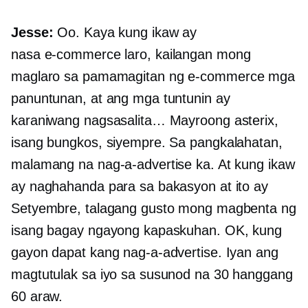
Jesse:
Oo. Kaya kung ikaw ay
nasa
e-commerce
laro, kailangan mong
maglaro sa pamamagitan ng
e-commerce
mga
panuntunan, at ang mga tuntunin ay
karaniwang nagsasalita… Mayroong asterix,
isang bungkos, siyempre. Sa pangkalahatan,
malamang na nag-a-advertise ka. At kung ikaw
ay naghahanda para sa bakasyon at ito ay
Setyembre, talagang gusto mong magbenta ng
isang bagay ngayong kapaskuhan. OK, kung
gayon dapat kang nag-a-advertise. Iyan ang
magtutulak sa iyo sa susunod na 30 hanggang
60 araw.