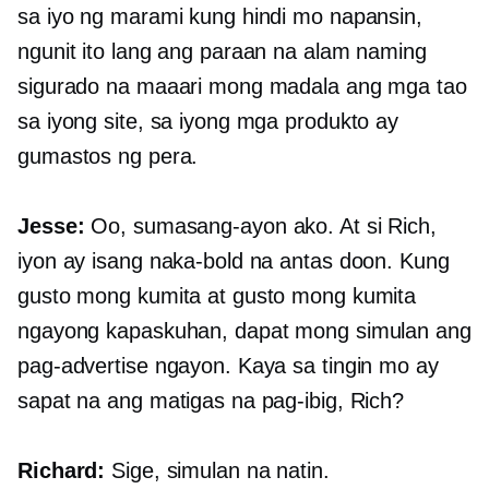
sa iyo ng marami kung hindi mo napansin,
ngunit ito lang ang paraan na alam naming
sigurado na maaari mong madala ang mga tao
sa iyong site, sa iyong mga produkto ay
gumastos ng pera.
Jesse:
Oo, sumasang-ayon ako. At si Rich,
iyon ay isang naka-bold na antas doon. Kung
gusto mong kumita at gusto mong kumita
ngayong kapaskuhan, dapat mong simulan ang
pag-advertise ngayon. Kaya sa tingin mo ay
sapat na ang matigas na pag-ibig, Rich?
Richard:
Sige, simulan na natin.