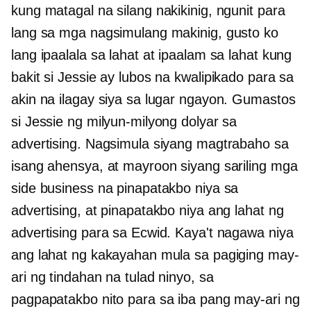
kung matagal na silang nakikinig, ngunit para
lang sa mga nagsimulang makinig, gusto ko
lang ipaalala sa lahat at ipaalam sa lahat kung
bakit si Jessie ay lubos na kwalipikado para sa
akin na ilagay siya sa lugar ngayon. Gumastos
si Jessie ng milyun-milyong dolyar sa
advertising. Nagsimula siyang magtrabaho sa
isang ahensya, at mayroon siyang sariling mga
side business na pinapatakbo niya sa
advertising, at pinapatakbo niya ang lahat ng
advertising para sa Ecwid. Kaya't nagawa niya
ang lahat ng kakayahan mula sa pagiging may-
ari ng tindahan na tulad ninyo, sa
pagpapatakbo nito para sa iba pang may-ari ng