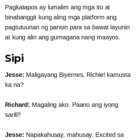
Pagkatapos ay lumalim ang mga ito at
binabanggit kung aling mga platform ang
pagtutuunan ng pansin para sa bawat layunin
at kung alin ang gumagana nang maayos.
Sipi
Jesse:
Maligayang Biyernes, Richie! kamusta
ka na?
Richard:
Magaling ako. Paano ang iyong
sarili?
Jesse:
Napakahusay, mahusay. Excited sa