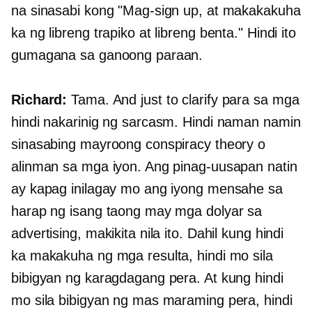
na sinasabi kong "Mag-sign up, at makakakuha
ka ng libreng trapiko at libreng benta." Hindi ito
gumagana sa ganoong paraan.
Richard:
Tama. And just to clarify para sa mga
hindi nakarinig ng sarcasm. Hindi naman namin
sinasabing mayroong conspiracy theory o
alinman sa mga iyon. Ang pinag-uusapan natin
ay kapag inilagay mo ang iyong mensahe sa
harap ng isang taong may mga dolyar sa
advertising, makikita nila ito. Dahil kung hindi
ka makakuha ng mga resulta, hindi mo sila
bibigyan ng karagdagang pera. At kung hindi
mo sila bibigyan ng mas maraming pera, hindi