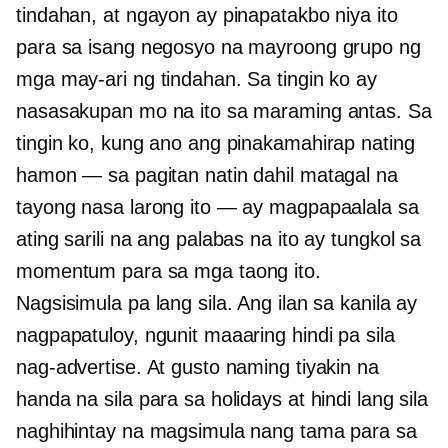
tindahan, at ngayon ay pinapatakbo niya ito
para sa isang negosyo na mayroong grupo ng
mga may-ari ng tindahan. Sa tingin ko ay
nasasakupan mo na ito sa maraming antas. Sa
tingin ko, kung ano ang pinakamahirap nating
hamon — sa pagitan natin dahil matagal na
tayong nasa larong ito — ay magpapaalala sa
ating sarili na ang palabas na ito ay tungkol sa
momentum para sa mga taong ito.
Nagsisimula pa lang sila. Ang ilan sa kanila ay
nagpapatuloy, ngunit maaaring hindi pa sila
nag-advertise. At gusto naming tiyakin na
handa na sila para sa holidays at hindi lang sila
naghihintay na magsimula nang tama para sa