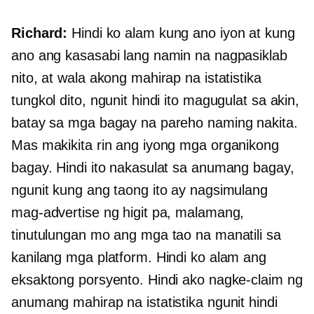
Richard:
Hindi ko alam kung ano iyon at kung
ano ang kasasabi lang namin na nagpasiklab
nito, at wala akong mahirap na istatistika
tungkol dito, ngunit hindi ito magugulat sa akin,
batay sa mga bagay na pareho naming nakita.
Mas makikita rin ang iyong mga organikong
bagay. Hindi ito nakasulat sa anumang bagay,
ngunit kung ang taong ito ay nagsimulang
mag-advertise ng higit pa, malamang,
tinutulungan mo ang mga tao na manatili sa
kanilang mga platform. Hindi ko alam ang
eksaktong porsyento. Hindi ako nagke-claim ng
anumang mahirap na istatistika ngunit hindi