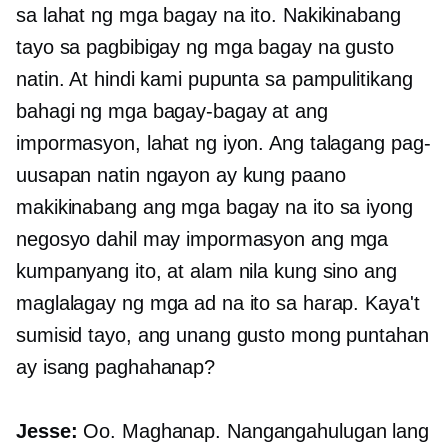
sa lahat ng mga bagay na ito. Nakikinabang
tayo sa pagbibigay ng mga bagay na gusto
natin. At hindi kami pupunta sa pampulitikang
bahagi ng mga bagay-bagay at ang
impormasyon, lahat ng iyon. Ang talagang pag-
uusapan natin ngayon ay kung paano
makikinabang ang mga bagay na ito sa iyong
negosyo dahil may impormasyon ang mga
kumpanyang ito, at alam nila kung sino ang
maglalagay ng mga ad na ito sa harap. Kaya't
sumisid tayo, ang unang gusto mong puntahan
ay isang paghahanap?
Jesse:
Oo. Maghanap. Nangangahulugan lang