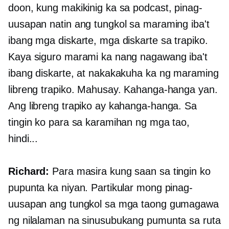
doon, kung makikinig ka sa podcast, pinag-
uusapan natin ang tungkol sa maraming iba't
ibang mga diskarte, mga diskarte sa trapiko.
Kaya siguro marami ka nang nagawang iba't
ibang diskarte, at nakakakuha ka ng maraming
libreng trapiko. Mahusay. Kahanga-hanga yan.
Ang libreng trapiko ay kahanga-hanga. Sa
tingin ko para sa karamihan ng mga tao,
hindi...
Richard:
Para masira kung saan sa tingin ko
pupunta ka niyan. Partikular mong pinag-
uusapan ang tungkol sa mga taong gumagawa
ng nilalaman na sinusubukang pumunta sa ruta