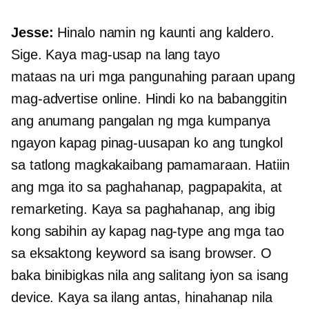
Jesse:
Hinalo namin ng kaunti ang kaldero.
Sige. Kaya mag-usap na lang tayo
mataas na uri
mga pangunahing paraan upang
mag-advertise online. Hindi ko na babanggitin
ang anumang pangalan ng mga kumpanya
ngayon kapag pinag-uusapan ko ang tungkol
sa tatlong magkakaibang pamamaraan. Hatiin
ang mga ito sa paghahanap, pagpapakita, at
remarketing. Kaya sa paghahanap, ang ibig
kong sabihin ay kapag nag-type ang mga tao
sa eksaktong keyword sa isang browser. O
baka binibigkas nila ang salitang iyon sa isang
device. Kaya sa ilang antas, hinahanap nila