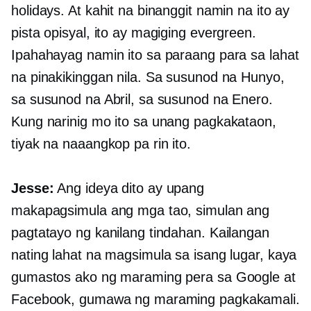
holidays. At kahit na binanggit namin na ito ay
pista opisyal, ito ay magiging evergreen.
Ipahahayag namin ito sa paraang para sa lahat
na pinakikinggan nila. Sa susunod na Hunyo,
sa susunod na Abril, sa susunod na Enero.
Kung narinig mo ito sa unang pagkakataon,
tiyak na naaangkop pa rin ito.
Jesse:
Ang ideya dito ay upang
makapagsimula ang mga tao, simulan ang
pagtatayo ng kanilang tindahan. Kailangan
nating lahat na magsimula sa isang lugar, kaya
gumastos ako ng maraming pera sa Google at
Facebook, gumawa ng maraming pagkakamali.