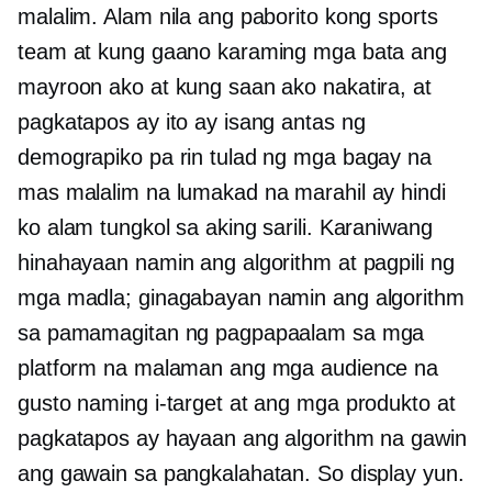
malalim. Alam nila ang paborito kong sports
team at kung gaano karaming mga bata ang
mayroon ako at kung saan ako nakatira, at
pagkatapos ay ito ay isang antas ng
demograpiko pa rin tulad ng mga bagay na
mas malalim na lumakad na marahil ay hindi
ko alam tungkol sa aking sarili. Karaniwang
hinahayaan namin ang algorithm at pagpili ng
mga madla; ginagabayan namin ang algorithm
sa pamamagitan ng pagpapaalam sa mga
platform na malaman ang mga audience na
gusto naming i-target at ang mga produkto at
pagkatapos ay hayaan ang algorithm na gawin
ang gawain sa pangkalahatan. So display yun.