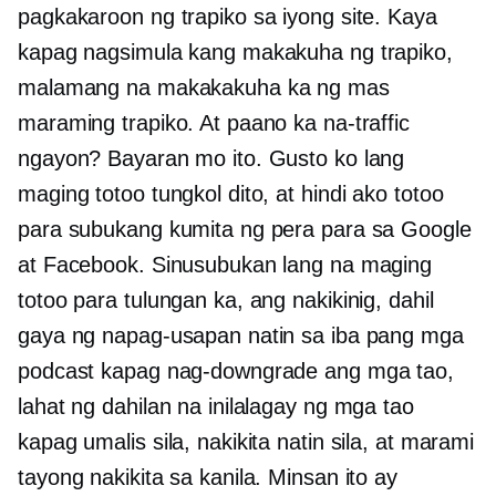
pagkakaroon ng trapiko sa iyong site. Kaya
kapag nagsimula kang makakuha ng trapiko,
malamang na makakakuha ka ng mas
maraming trapiko. At paano ka na-traffic
ngayon? Bayaran mo ito. Gusto ko lang
maging totoo tungkol dito, at hindi ako totoo
para subukang kumita ng pera para sa Google
at Facebook. Sinusubukan lang na maging
totoo para tulungan ka, ang nakikinig, dahil
gaya ng napag-usapan natin sa iba pang mga
podcast kapag nag-downgrade ang mga tao,
lahat ng dahilan na inilalagay ng mga tao
kapag umalis sila, nakikita natin sila, at marami
tayong nakikita sa kanila. Minsan ito ay