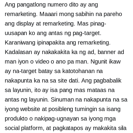
Ang pangatlong numero dito ay ang
remarketing. Maaari mong sabihin na pareho
ang display at remarketing. Mas pinag-
uusapan ko ang antas ng pag-target.
Karaniwang ipinapakita ang remarketing.
Kadalasan ay nakakakita ka ng ad, banner ad
man iyon o video o ano pa man. Ngunit ikaw
ay na-target batay sa katotohanan na
nakapunta ka na sa site dati. Ang pagbabalik
sa layunin, ito ay isa pang mas mataas na
antas ng layunin. Sinuman na nakapunta na sa
iyong website at posibleng tumingin sa isang
produkto o nakipag-ugnayan sa iyong mga
social platform, at pagkatapos ay makakita sila