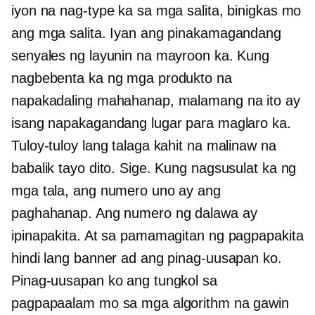
iyon na nag-type ka sa mga salita, binigkas mo
ang mga salita. Iyan ang pinakamagandang
senyales ng layunin na mayroon ka. Kung
nagbebenta ka ng mga produkto na
napakadaling mahahanap, malamang na ito ay
isang napakagandang lugar para maglaro ka.
Tuloy-tuloy lang talaga kahit na malinaw na
babalik tayo dito. Sige. Kung nagsusulat ka ng
mga tala, ang numero uno ay ang
paghahanap. Ang numero ng dalawa ay
ipinapakita. At sa pamamagitan ng pagpapakita
hindi lang banner ad ang pinag-uusapan ko.
Pinag-uusapan ko ang tungkol sa
pagpapaalam mo sa mga algorithm na gawin