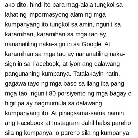
ako dito, hindi ito para mag-alala tungkol sa
lahat ng impormasyong alam ng mga
kumpanyang ito tungkol sa amin, ngunit sa
karamihan, karamihan sa mga tao ay
nananatiling naka-sign in sa Google. At
karamihan sa mga tao ay nananatiling naka-
sign in sa Facebook, at iyon ang dalawang
pangunahing kumpanya. Tatalakayin natin,
gagawa tayo ng mga base sa ilang iba pang
mga tao, ngunit 80 porsiyento ng mga bagay o
higit pa ay nagmumula sa dalawang
kumpanyang ito. At pinagsama-sama namin
ang Facebook at Instagram dahil halos pareho
sila ng kumpanya, o pareho sila ng kumpanya