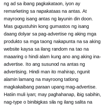
ng ad sa ibang pagkakataon, iyon ay
remarketing sa napakataas na antas. At
mayroong isang antas ng layunin din doon.
Mas gugustuhin kong gumastos ng isang
daang dolyar sa pag-advertise ng aking mga
produkto sa mga taong nakapunta na sa aking
website kaysa sa ilang random na tao na
maaaring o hindi alam kung ano ang aking ina-
advertise. Ito ang susunod na antas ng
advertising. Hindi man ito mahirap, ngunit
alamin lamang na mayroong tatlong
magkakaibang paraan upang mag-advertise.
Hatiin muli iyan; may paghahanap, ibig sabihin,
nag-type o binibigkas sila ng ilang salita na