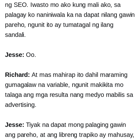
ng SEO. Iwasto mo ako kung mali ako, sa
palagay ko naniniwala ka na dapat nilang gawin
pareho, ngunit ito ay tumatagal ng ilang
sandali.
Jesse:
Oo.
Richard:
At mas mahirap ito dahil maraming
gumagalaw na variable, ngunit makikita mo
talaga ang mga resulta nang medyo mabilis sa
advertising.
Jesse:
Tiyak na dapat mong palaging gawin
ang pareho, at ang libreng trapiko ay mahusay,