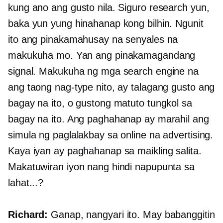
kung ano ang gusto nila. Siguro research yun,
baka yun yung hinahanap kong bilhin. Ngunit
ito ang pinakamahusay na senyales na
makukuha mo. Yan ang pinakamagandang
signal. Makukuha ng mga search engine na
ang taong nag-type nito, ay talagang gusto ang
bagay na ito, o gustong matuto tungkol sa
bagay na ito. Ang paghahanap ay marahil ang
simula ng paglalakbay sa online na advertising.
Kaya iyan ay paghahanap sa maikling salita.
Makatuwiran iyon nang hindi napupunta sa
lahat...?
Richard:
Ganap, nangyari ito. May babanggitin