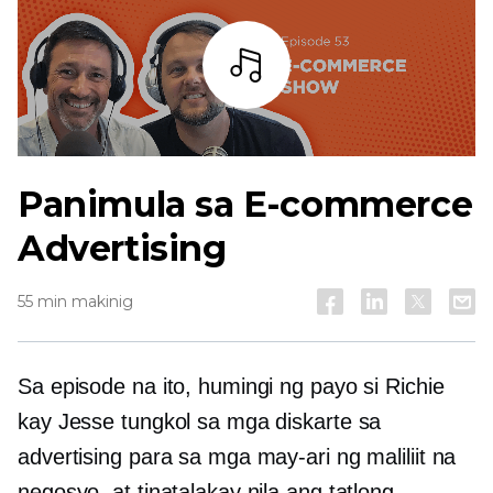
Bar
Panimula sa
E-commerce
Advertising
55 min makinig
Sa episode na ito, humingi ng payo si Richie
kay Jesse tungkol sa mga diskarte sa
advertising para sa mga may-ari ng maliliit na
negosyo, at tinatalakay nila ang tatlong