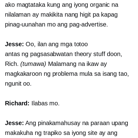
ako magtataka kung ang iyong organic na
nilalaman ay makikita nang higit pa kapag
pinag-uunahan mo ang pag-advertise.
Jesse:
Oo, ilan ang mga totoo
antas ng pagsasabwatan
theory stuff doon,
Rich.
(tumawa)
Malamang na ikaw ay
magkakaroon ng problema mula sa isang tao,
ngunit oo.
Richard:
Ilabas mo.
Jesse:
Ang pinakamahusay na paraan upang
makakuha ng trapiko sa iyong site ay ang