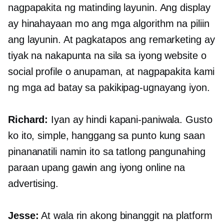
nagpapakita ng matinding layunin. Ang display
ay hinahayaan mo ang mga algorithm na piliin
ang layunin. At pagkatapos ang remarketing ay
tiyak na nakapunta na sila sa iyong website o
social profile o anupaman, at nagpapakita kami
ng mga ad batay sa pakikipag-ugnayang iyon.
Richard:
Iyan ay hindi kapani-paniwala. Gusto
ko ito, simple, hanggang sa punto kung saan
pinananatili namin ito sa tatlong pangunahing
paraan upang gawin ang iyong online na
advertising.
Jesse:
At wala rin akong binanggit na platform