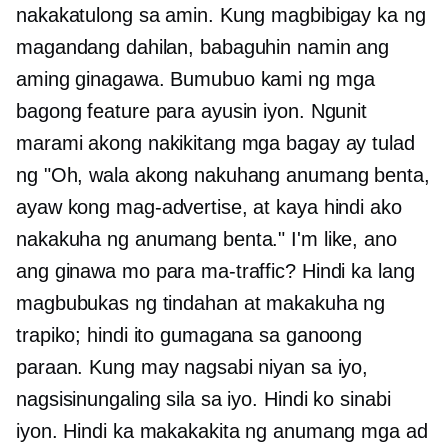
nakakatulong sa amin. Kung magbibigay ka ng
magandang dahilan, babaguhin namin ang
aming ginagawa. Bumubuo kami ng mga
bagong feature para ayusin iyon. Ngunit
marami akong nakikitang mga bagay ay tulad
ng "Oh, wala akong nakuhang anumang benta,
ayaw kong mag-advertise, at kaya hindi ako
nakakuha ng anumang benta." I'm like, ano
ang ginawa mo para ma-traffic? Hindi ka lang
magbubukas ng tindahan at makakuha ng
trapiko; hindi ito gumagana sa ganoong
paraan. Kung may nagsabi niyan sa iyo,
nagsisinungaling sila sa iyo. Hindi ko sinabi
iyon. Hindi ka makakakita ng anumang mga ad