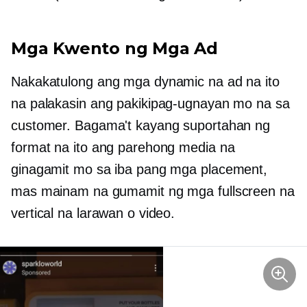
Mga Kwento ng Mga Ad
Nakakatulong ang mga dynamic na ad na ito
na palakasin ang pakikipag-ugnayan mo na sa
customer. Bagama't kayang suportahan ng
format na ito ang parehong media na
ginagamit mo sa iba pang mga placement,
mas mainam na gumamit ng mga fullscreen na
vertical na larawan o video.