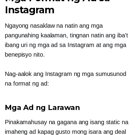
Instagram
Ngayong nasaklaw na natin ang mga
pangunahing kaalaman, tingnan natin ang iba't
ibang uri ng mga ad sa Instagram at ang mga
benepisyo nito.
Nag-aalok ang Instagram ng mga sumusunod
na format ng ad:
Mga Ad ng Larawan
Pinakamahusay na gagana ang isang static na
imaheng ad kapag gusto mong isara ang deal