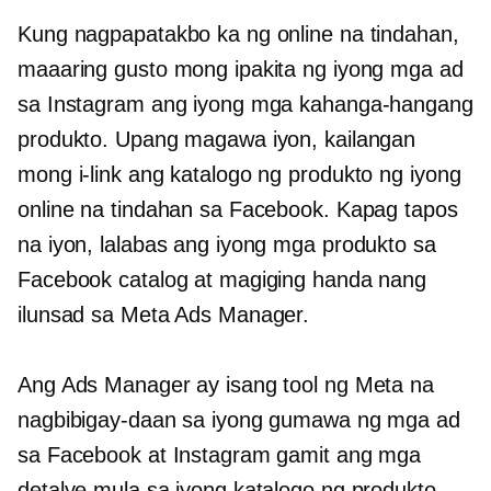
Kung nagpapatakbo ka ng online na tindahan,
maaaring gusto mong ipakita ng iyong mga ad
sa Instagram ang iyong mga kahanga-hangang
produkto. Upang magawa iyon, kailangan
mong i-link ang katalogo ng produkto ng iyong
online na tindahan sa Facebook. Kapag tapos
na iyon, lalabas ang iyong mga produkto sa
Facebook catalog at magiging handa nang
ilunsad sa Meta Ads Manager.
Ang Ads Manager ay isang tool ng Meta na
nagbibigay-daan sa iyong gumawa ng mga ad
sa Facebook at Instagram gamit ang mga
detalye mula sa iyong katalogo ng produkto,