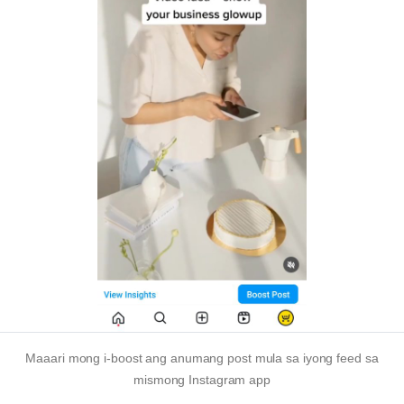
Maaari mong i-boost ang anumang post mula sa iyong feed sa
mismong Instagram app