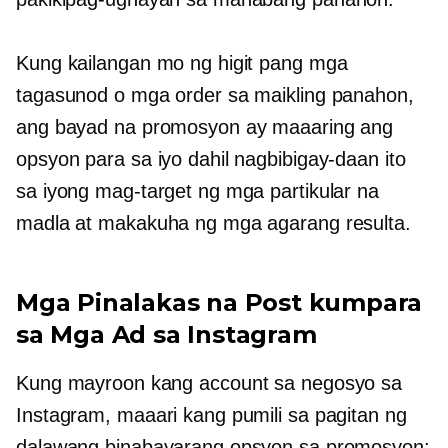
Kung kailangan mo ng higit pang mga
tagasunod o mga order sa maikling panahon,
ang bayad na promosyon ay maaaring ang
opsyon para sa iyo dahil nagbibigay-daan ito
sa iyong mag-target ng mga partikular na
madla at makakuha ng mga agarang resulta.
Mga Pinalakas na Post kumpara
sa Mga Ad sa Instagram
Kung mayroon kang account sa negosyo sa
Instagram, maaari kang pumili sa pagitan ng
dalawang binabayarang opsyon sa promosyon: