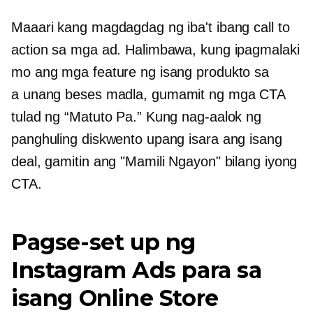
Maaari kang magdagdag ng iba't ibang call to
action sa mga ad. Halimbawa, kung ipagmalaki
mo ang mga feature ng isang produkto sa
a
unang beses
madla, gumamit ng mga CTA
tulad ng “Matuto Pa.” Kung nag-aalok ng
panghuling diskwento upang isara ang isang
deal, gamitin ang "Mamili Ngayon" bilang iyong
CTA.
Pagse-set up ng
Instagram Ads para sa
isang Online Store