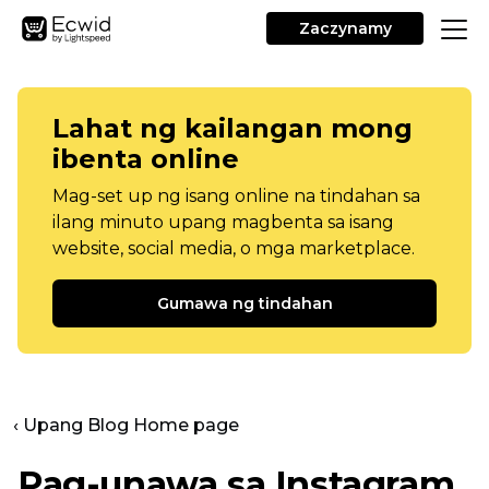
Zaczynamy
Lahat ng kailangan mong
ibenta online
Mag-set up ng isang online na tindahan sa
ilang minuto upang magbenta sa isang
website, social media, o mga marketplace.
Gumawa ng tindahan
‹ Upang Blog Home page
Pag-unawa sa Instagram