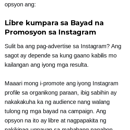
opsyon ang:
Libre kumpara sa Bayad na
Promosyon sa Instagram
Sulit ba ang pag-advertise sa Instagram? Ang
sagot ay depende sa kung gaano kabilis mo
kailangan ang iyong mga resulta.
Maaari mong i-promote ang iyong Instagram
profile sa organikong paraan, ibig sabihin ay
nakakakuha ka ng audience nang walang
tulong ng mga bayad na campaign. Ang
opsyon na ito ay libre at nagpapakita ng
pakikipag-ugnayan sa mahabang panahon.