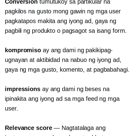
Conversion
tumutukoy sa partikular na
pagkilos na gusto mong gawin ng mga user
pagkatapos makita ang iyong ad, gaya ng
pagbili ng produkto o pagsagot sa isang form.
kompromiso
ay ang dami ng pakikipag-
ugnayan at aktibidad na nabuo ng iyong ad,
gaya ng mga gusto, komento, at pagbabahagi.
impressions
ay ang dami ng beses na
ipinakita ang iyong ad sa mga feed ng mga
user.
Relevance score
— Nagtatalaga ang