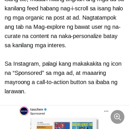
kanilang feed habang nag-i-scroll sa isang halo
ng mga organic na post at ad. Nagtatampok
ang tab na Mag-explore ng bawat user ng na-
curate na content na naka-personalize batay
sa kanilang mga interes.
Sa Instagram, palagi kang makakakita ng icon
na “Sponsored” sa mga ad, at maaaring
mayroong a
call-to-action
button sa ibaba ng
larawan.