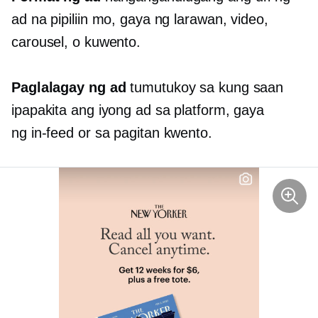
ad na pipiliin mo, gaya ng larawan, video,
carousel, o kuwento.
Paglalagay ng ad
tumutukoy sa kung saan
ipapakita ang iyong ad sa platform, gaya
ng
in-feed
or
sa pagitan
kwento.