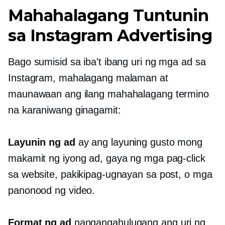
Mahahalagang Tuntunin
sa Instagram Advertising
Bago sumisid sa iba't ibang uri ng mga ad sa
Instagram, mahalagang malaman at
maunawaan ang ilang mahahalagang termino
na karaniwang ginagamit:
Layunin ng ad
ay ang layuning gusto mong
makamit ng iyong ad, gaya ng mga pag-click
sa website, pakikipag-ugnayan sa post, o mga
panonood ng video.
Format ng ad
nangangahulugang ang uri ng