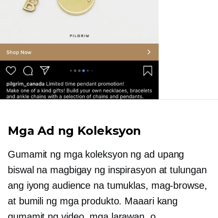
Mga Ad ng Koleksyon
Gumamit ng mga koleksyon ng ad upang
biswal na magbigay ng inspirasyon at tulungan
ang iyong audience na tumuklas, mag-browse,
at bumili ng mga produkto. Maaari kang
gumamit ng video, mga larawan, o