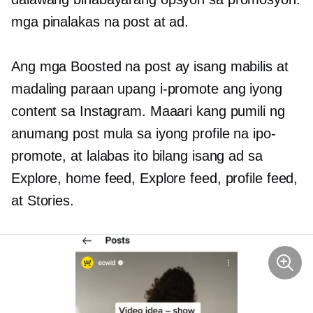
mga pinalakas na post at ad.
Ang mga Boosted na post ay isang mabilis at
madaling paraan upang i-promote ang iyong
content sa Instagram. Maaari kang pumili ng
anumang post mula sa iyong profile na ipo-
promote, at lalabas ito bilang isang ad sa
Explore, home feed, Explore feed, profile feed,
at Stories.