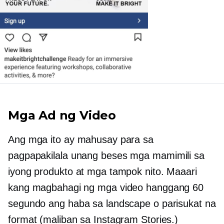
Mga Ad ng Video
Ang mga ito ay mahusay para sa
pagpapakilala
unang beses
mga mamimili sa
iyong produkto at mga tampok nito. Maaari
kang magbahagi ng mga video hanggang 60
segundo ang haba sa landscape o parisukat na
format (maliban sa Instagram Stories.)