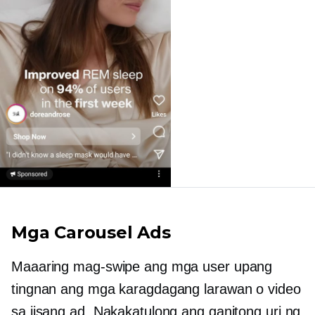
Mga Carousel Ads
Maaaring mag-swipe ang mga user upang
tingnan ang mga karagdagang larawan o video
sa iisang ad. Nakakatulong ang ganitong uri ng