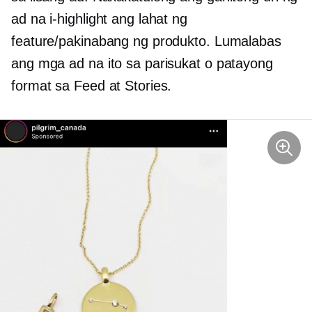
ad na i-highlight ang lahat ng
feature/pakinabang ng produkto. Lumalabas
ang mga ad na ito sa parisukat o patayong
format sa Feed at Stories.