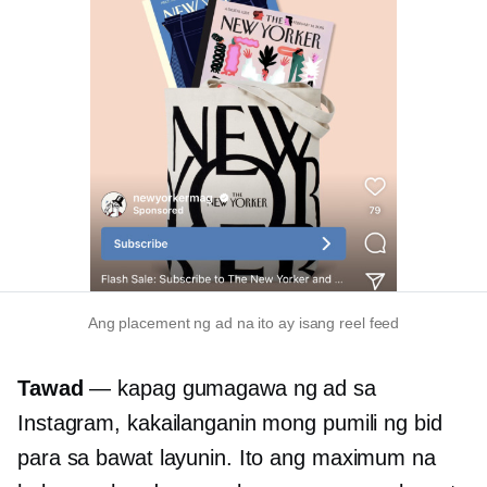
Ang placement ng ad na ito ay isang reel feed
Tawad
— kapag gumagawa ng ad sa
Instagram, kakailanganin mong pumili ng bid
para sa bawat layunin. Ito ang maximum na