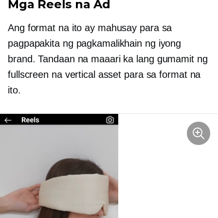
Mga Reels na Ad
Ang format na ito ay mahusay para sa
pagpapakita ng pagkamalikhain ng iyong
brand. Tandaan na maaari ka lang gumamit ng
fullscreen na vertical asset para sa format na
ito.