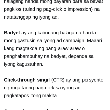
halagang handa mong bayaran para sa bawat
pagkilos (tulad ng pag-click o impression) na
natatanggap ng iyong ad.
Badyet
ay ang kabuuang halaga na handa
mong gastusin sa iyong ad campaign. Maaari
kang magtakda ng pang-araw-araw o
panghabambuhay na badyet, depende sa
iyong kagustuhan.
Click-through
singil
(CTR) ay ang porsyento
ng mga taong nag-click sa iyong ad
pagkatapos itong makita.