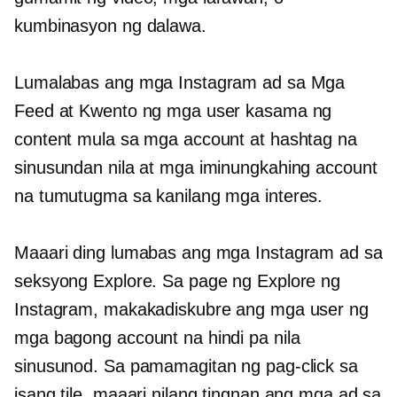
kumbinasyon ng dalawa.
Lumalabas ang mga Instagram ad sa Mga
Feed at Kwento ng mga user kasama ng
content mula sa mga account at hashtag na
sinusundan nila at mga iminungkahing account
na tumutugma sa kanilang mga interes.
Maaari ding lumabas ang mga Instagram ad sa
seksyong Explore. Sa page ng Explore ng
Instagram, makakadiskubre ang mga user ng
mga bagong account na hindi pa nila
sinusunod. Sa pamamagitan ng pag-click sa
isang tile, maaari nilang tingnan ang mga ad sa