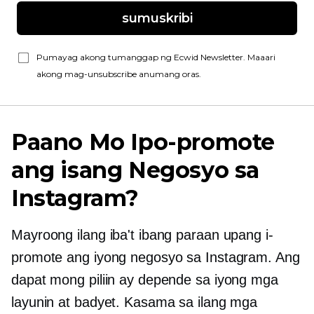
sumuskribi
Pumayag akong tumanggap ng Ecwid Newsletter. Maaari
akong mag-unsubscribe anumang oras.
Paano Mo Ipo-promote
ang isang Negosyo sa
Instagram?
Mayroong ilang iba't ibang paraan upang i-
promote ang iyong negosyo sa Instagram. Ang
dapat mong piliin ay depende sa iyong mga
layunin at badyet. Kasama sa ilang mga