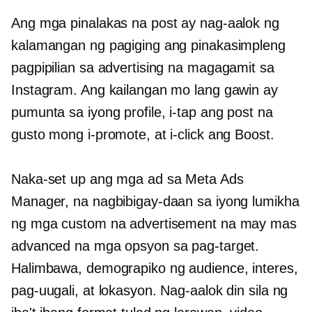
Ang mga pinalakas na post ay nag-aalok ng
kalamangan ng pagiging ang pinakasimpleng
pagpipilian sa advertising na magagamit sa
Instagram. Ang kailangan mo lang gawin ay
pumunta sa iyong profile, i-tap ang post na
gusto mong i-promote, at i-click ang Boost.
Naka-set up ang mga ad sa Meta Ads
Manager, na nagbibigay-daan sa iyong lumikha
ng mga custom na advertisement na may mas
advanced na mga opsyon sa pag-target.
Halimbawa, demograpiko ng audience, interes,
pag-uugali, at lokasyon. Nag-aalok din sila ng