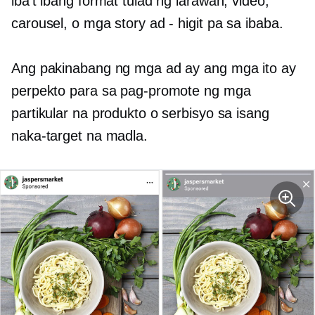
iba't ibang format tulad ng larawan, video,
carousel, o mga story ad - higit pa sa ibaba.
Ang pakinabang ng mga ad ay ang mga ito ay
perpekto para sa pag-promote ng mga
partikular na produkto o serbisyo sa isang
naka-target na madla.