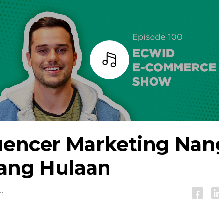
Bar
luencer Marketing Nan
ang Hulaan
in