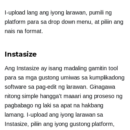
I-upload lang ang iyong larawan, pumili ng
platform para sa
drop down
menu, at piliin ang
nais na format.
Instasize
Ang Instasize ay isang
madaling gamitin
tool
para sa mga gustong umiwas sa kumplikadong
software sa pag-edit ng larawan. Ginagawa
nitong simple hangga't maaari ang proseso ng
pagbabago ng laki sa apat na hakbang
lamang. I-upload ang iyong larawan sa
Instasize, piliin ang iyong gustong platform,