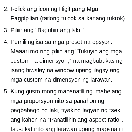
I-click ang icon ng Higit pang Mga
Pagpipilian (tatlong tuldok sa kanang tuktok).
Piliin ang "Baguhin ang laki."
Pumili ng isa sa mga preset na opsyon.
Maaari mo ring piliin ang "Tukuyin ang mga
custom na dimensyon," na magbubukas ng
isang hiwalay na window upang ilagay ang
mga custom na dimensyon ng larawan.
Kung gusto mong mapanatili ng imahe ang
mga proporsyon nito sa panahon ng
pagbabago ng laki, tiyaking lagyan ng tsek
ang kahon na "Panatilihin ang aspect ratio".
Isusukat nito ang larawan upang mapanatili