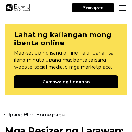
Ξεκινήστε
Lahat ng kailangan mong
ibenta online
Mag-set up ng isang online na tindahan sa
ilang minuto upang magbenta sa isang
website, social media, o mga marketplace.
Gumawa ng tindahan
‹ Upang Blog Home page
Mga Resizer ng Larawan: