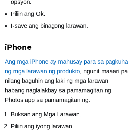
opsyon.
Piliin ang Ok.
I-save ang binagong larawan.
iPhone
Ang mga iPhone ay mahusay para sa pagkuha
ng mga larawan ng produkto
, ngunit maaari pa
nilang baguhin ang laki ng mga larawan
habang naglalakbay sa pamamagitan ng
Photos app sa pamamagitan ng:
Buksan ang Mga Larawan.
Piliin ang iyong larawan.