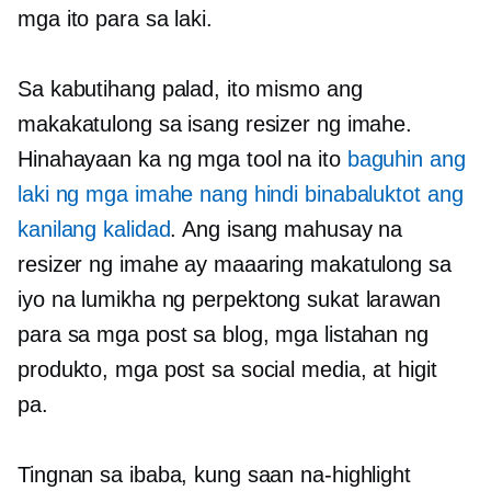
mga ito para sa laki.
Sa kabutihang palad, ito mismo ang
makakatulong sa isang resizer ng imahe.
Hinahayaan ka ng mga tool na ito
baguhin ang
laki ng mga imahe nang hindi binabaluktot ang
kanilang kalidad
. Ang isang mahusay na
resizer ng imahe ay maaaring makatulong sa
iyo na lumikha ng
perpektong sukat
larawan
para sa mga post sa blog, mga listahan ng
produkto, mga post sa social media, at higit
pa.
Tingnan sa ibaba, kung saan na-highlight