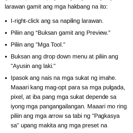
larawan gamit ang mga hakbang na ito:
I-right-click ang
sa napiling larawan.
Piliin ang “Buksan gamit ang Preview.”
Piliin ang "Mga Tool."
Buksan ang
drop down
menu at piliin ang
"Ayusin ang laki."
Ipasok ang nais na mga sukat ng imahe.
Maaari kang mag-opt para sa mga pulgada,
pixel, at iba pang mga sukat depende sa
iyong mga pangangailangan. Maaari mo ring
piliin ang mga arrow sa tabi ng "Pagkasya
sa" upang makita ang mga preset na