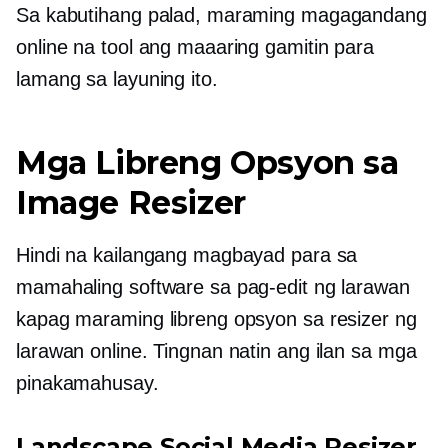
Sa kabutihang palad, maraming magagandang
online na tool ang maaaring gamitin para
lamang sa layuning ito.
Mga Libreng Opsyon sa
Image Resizer
Hindi na kailangang magbayad para sa
mamahaling software sa pag-edit ng larawan
kapag maraming libreng opsyon sa resizer ng
larawan online. Tingnan natin ang ilan sa mga
pinakamahusay.
Landscape Social Media Resizer