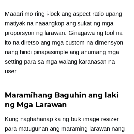
Maaari mo ring i-lock ang aspect ratio upang
matiyak na naaangkop ang sukat ng mga
proporsyon ng larawan. Ginagawa ng tool na
ito na diretso ang mga custom na dimensyon
nang hindi pinapasimple ang anumang mga
setting para sa mga walang karanasan na
user.
Maramihang Baguhin ang laki
ng Mga Larawan
Kung naghahanap ka ng bulk image resizer
para matugunan ang maraming larawan nang