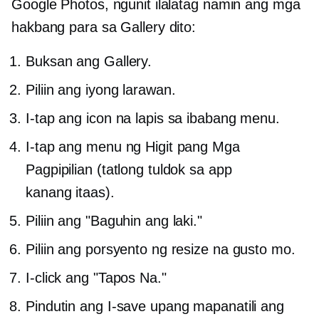
Google Photos, ngunit ilalatag namin ang mga
hakbang para sa Gallery dito:
Buksan ang Gallery.
Piliin ang iyong larawan.
I-tap ang icon na lapis sa ibabang menu.
I-tap ang menu ng Higit pang Mga
Pagpipilian (tatlong tuldok sa app
kanang itaas).
Piliin ang "Baguhin ang laki."
Piliin ang porsyento ng resize na gusto mo.
I-click ang "Tapos Na."
Pindutin ang I-save upang mapanatili ang