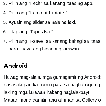
Piliin ang "I-edit" sa
kanang itaas
ng app.
Piliin ang "I-crop at I-rotate."
Ayusin ang slider sa nais na laki.
I-tap ang "Tapos Na."
Piliin ang "I-save" sa kanang bahagi sa itaas
para i-save ang binagong larawan.
Android
Huwag mag-alala, mga gumagamit ng Android;
nasasakupan ka namin para sa pagbabago ng
laki ng mga larawan habang naglalakbay!
Maaari mong gamitin ang alinman sa Gallery o