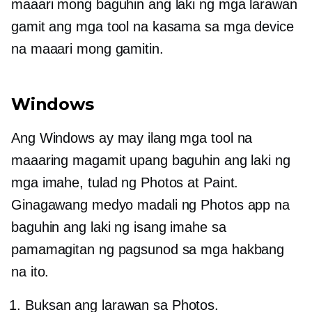
maaari mong baguhin ang laki ng mga larawan
gamit ang mga tool na kasama sa mga device
na maaari mong gamitin.
Windows
Ang Windows ay may ilang mga tool na
maaaring magamit upang baguhin ang laki ng
mga imahe, tulad ng Photos at Paint.
Ginagawang medyo madali ng Photos app na
baguhin ang laki ng isang imahe sa
pamamagitan ng pagsunod sa mga hakbang
na ito.
Buksan ang larawan sa Photos.