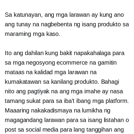
Sa katunayan, ang mga larawan ay kung ano
ang tunay na nagbebenta ng isang produkto sa
maraming mga kaso.
Ito ang dahilan kung bakit napakahalaga para
sa mga negosyong ecommerce na gamitin
mataas na kalidad
mga larawan na
kumakatawan sa kanilang produkto. Bahagi
nito ang pagtiyak na ang mga imahe ay nasa
tamang sukat para sa iba't ibang mga platform.
Maaaring nakakadismaya na lumikha ng
magagandang larawan para sa isang listahan o
post sa social media para lang tanggihan ang