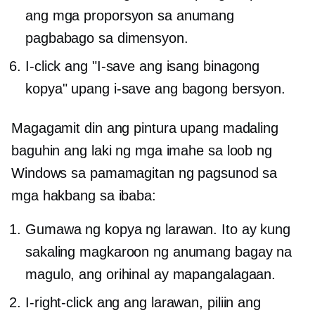
ang mga proporsyon sa anumang
pagbabago sa dimensyon.
I-click ang "I-save ang isang binagong
kopya" upang i-save ang bagong bersyon.
Magagamit din ang pintura upang madaling
baguhin ang laki ng mga imahe sa loob ng
Windows sa pamamagitan ng pagsunod sa
mga hakbang sa ibaba:
Gumawa ng kopya ng larawan. Ito ay kung
sakaling magkaroon ng anumang bagay na
magulo, ang orihinal ay mapangalagaan.
I-right-click ang
ang larawan, piliin ang