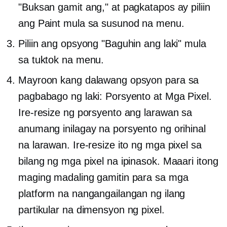
"Buksan gamit ang," at pagkatapos ay piliin
ang Paint mula sa susunod na menu.
Piliin ang opsyong "Baguhin ang laki" mula
sa tuktok na menu.
Mayroon kang dalawang opsyon para sa
pagbabago ng laki: Porsyento at Mga Pixel.
Ire-resize ng porsyento ang larawan sa
anumang inilagay na porsyento ng orihinal
na larawan. Ire-resize ito ng mga pixel sa
bilang ng mga pixel na ipinasok. Maaari itong
maging madaling gamitin para sa mga
platform na nangangailangan ng ilang
partikular na dimensyon ng pixel.