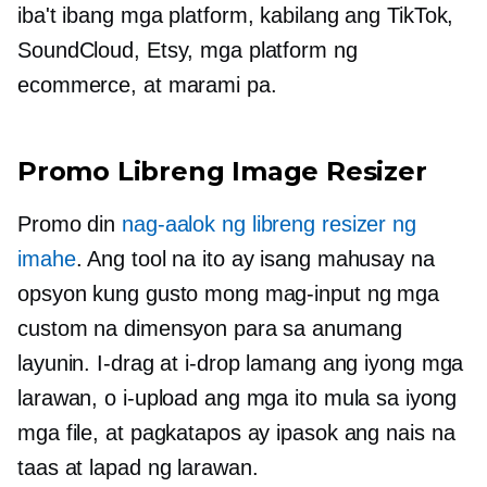
iba't ibang mga platform, kabilang ang TikTok,
SoundCloud, Etsy, mga platform ng
ecommerce, at marami pa.
Promo Libreng Image Resizer
Promo din
nag-aalok ng libreng resizer ng
imahe
. Ang tool na ito ay isang mahusay na
opsyon kung gusto mong mag-input ng mga
custom na dimensyon para sa anumang
layunin. I-drag at i-drop lamang ang iyong mga
larawan, o i-upload ang mga ito mula sa iyong
mga file, at pagkatapos ay ipasok ang nais na
taas at lapad ng larawan.