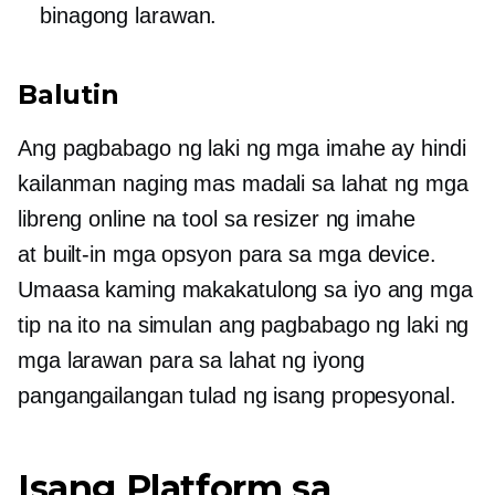
binagong larawan.
Balutin
Ang pagbabago ng laki ng mga imahe ay hindi
kailanman naging mas madali sa lahat ng mga
libreng online na tool sa resizer ng imahe
at
built-in
mga opsyon para sa mga device.
Umaasa kaming makakatulong sa iyo ang mga
tip na ito na simulan ang pagbabago ng laki ng
mga larawan para sa lahat ng iyong
pangangailangan tulad ng isang propesyonal.
Isang Platform sa