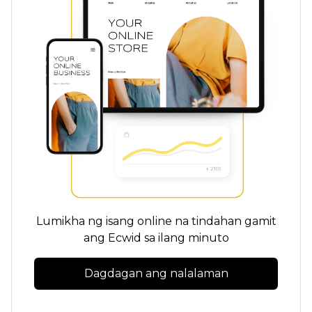
Lumikha ng isang online na tindahan gamit
ang Ecwid sa ilang minuto
Dagdagan ang nalalaman