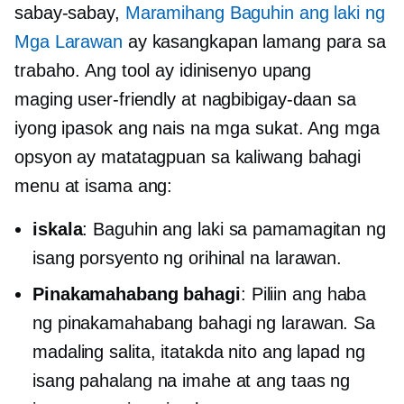
sabay-sabay,
Maramihang Baguhin ang laki ng
Mga Larawan
ay kasangkapan lamang para sa
trabaho. Ang tool ay idinisenyo upang
maging
user-friendly
at nagbibigay-daan sa
iyong ipasok ang nais na mga sukat. Ang mga
opsyon ay matatagpuan sa
kaliwang bahagi
menu at isama ang:
iskala
: Baguhin ang laki sa pamamagitan ng
isang porsyento ng orihinal na larawan.
Pinakamahabang bahagi
: Piliin ang haba
ng pinakamahabang bahagi ng larawan. Sa
madaling salita, itatakda nito ang lapad ng
isang pahalang na imahe at ang taas ng