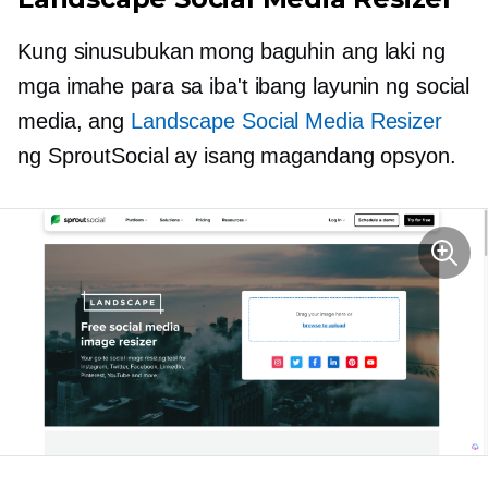
Kung sinusubukan mong baguhin ang laki ng
mga imahe para sa iba't ibang layunin ng social
media, ang
Landscape Social Media Resizer
ng SproutSocial ay isang magandang opsyon.