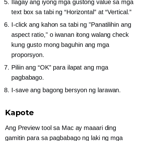
Ilagay ang iyong mga gustong value sa mga
text box sa tabi ng “Horizontal” at “Vertical.”
I-click ang kahon sa tabi ng "Panatilihin ang
aspect ratio," o iwanan itong walang check
kung gusto mong baguhin ang mga
proporsyon.
Piliin ang “OK” para ilapat ang mga
pagbabago.
I-save ang bagong bersyon ng larawan.
Kapote
Ang Preview tool sa Mac ay maaari ding
gamitin para sa pagbabago ng laki ng mga