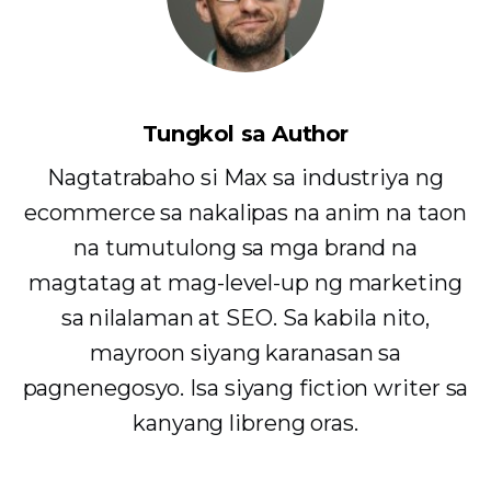
Tungkol sa Author
Nagtatrabaho si Max sa industriya ng
ecommerce sa nakalipas na anim na taon
na tumutulong sa mga brand na
magtatag at mag-level-up ng marketing
sa nilalaman at SEO. Sa kabila nito,
mayroon siyang karanasan sa
pagnenegosyo. Isa siyang fiction writer sa
kanyang libreng oras.