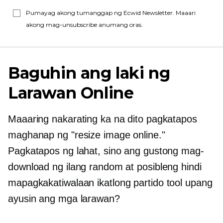
Pumayag akong tumanggap ng Ecwid Newsletter. Maaari
akong mag-unsubscribe anumang oras.
Baguhin ang laki ng
Larawan Online
Maaaring nakarating ka na dito pagkatapos
maghanap ng "resize image online."
Pagkatapos ng lahat, sino ang gustong mag-
download ng ilang random at posibleng hindi
mapagkakatiwalaan
ikatlong partido
tool upang
ayusin ang mga larawan?