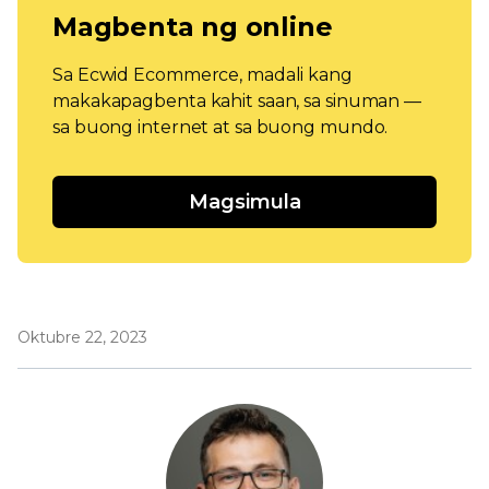
Magbenta ng online
Sa Ecwid Ecommerce, madali kang
makakapagbenta kahit saan, sa sinuman —
sa buong internet at sa buong mundo.
Magsimula
Oktubre 22, 2023