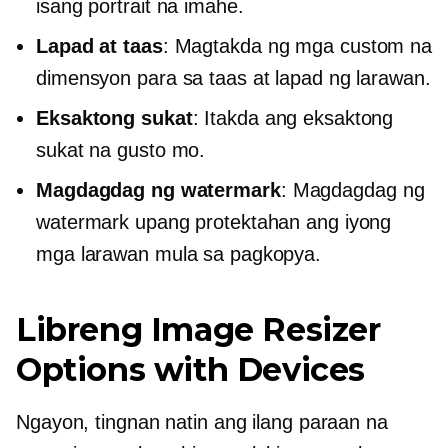
isang portrait na imahe.
Lapad at taas
: Magtakda ng mga custom na
dimensyon para sa taas at lapad ng larawan.
Eksaktong sukat
: Itakda ang eksaktong
sukat na gusto mo.
Magdagdag ng watermark
: Magdagdag ng
watermark upang protektahan ang iyong
mga larawan mula sa pagkopya.
Libreng Image Resizer
Options with Devices
Ngayon, tingnan natin ang ilang paraan na