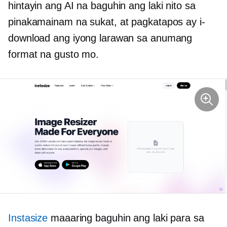
hintayin ang AI na baguhin ang laki nito sa
pinakamainam na sukat, at pagkatapos ay i-
download ang iyong larawan sa anumang
format na gusto mo.
Instasize
maaaring baguhin ang laki para sa