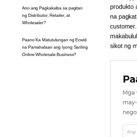
produkto 
Ano ang Pagkakaiba sa pagitan
ng Distributor, Retailer, at
na pagkat
Wholesaler?
customer.
makabuluh
Paano Ka Matutulungan ng Ecwid
sikot ng
na Pamahalaan ang Iyong Sariling
Online Wholesale Business?
Pa
Mga 
may-
nego