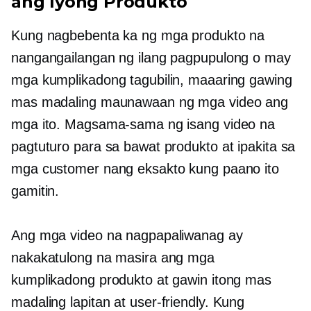
ang Iyong Produkto
Kung nagbebenta ka ng mga produkto na
nangangailangan ng ilang pagpupulong o may
mga kumplikadong tagubilin, maaaring gawing
mas madaling maunawaan ng mga video ang
mga ito. Magsama-sama ng isang video na
pagtuturo para sa bawat produkto at ipakita sa
mga customer nang eksakto kung paano ito
gamitin.
Ang mga video na nagpapaliwanag ay
nakakatulong na masira ang mga
kumplikadong produkto at gawin itong mas
madaling lapitan at
user-friendly.
Kung