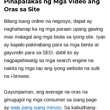
Pinapalakas ng Mga Video ang
Oras sa Site
Bilang isang online na negosyo, dapat ay
naghahanap ka ng mga paraan upang gawing
mas matagal ang mga bisita sa iyong site. Iyan
ay kapaki-pakinabang para sa mga benta at
gayundin para sa SEO, dahil ito ay
nagpapahiwatig sa mga search engine na
nakita ng mga tao ang iyong website na sulit
na i-browse.
Gayunpaman, ang average na oras na
ginugugol ng mga consumer sa isang page
ay
wala pang isang minuto
. Sa kabutihang-