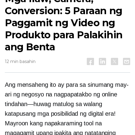
Conversion: 5 Paraan ng
Paggamit ng Video ng
Produkto para Palakihin
ang Benta
12 min basahin
Ang mensaheng ito ay para sa sinumang may-
ari ng negosyo na nagpapatakbo ng online
tindahan—huwag
matulog sa walang
katapusang mga posibilidad ng digital era!
Mayroon kang napakaraming tool na
magagamit upang ipakita ang natatanging