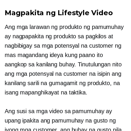
Magpakita ng Lifestyle Video
Ang mga larawan ng produkto ng pamumuhay
ay nagpapakita ng produkto sa pagkilos at
nagbibigay sa mga potensyal na customer ng
mas magandang ideya kung paano ito
aangkop sa kanilang buhay. Tinutulungan nito
ang mga potensyal na customer na isipin ang
kanilang sarili na gumagamit ng produkto, na
isang mapanghikayat na taktika.
Ang susi sa mga video sa pamumuhay ay
upang ipakita ang pamumuhay na gusto ng
iyong mga customer, ang buhay na gusto nila.