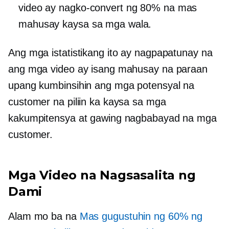
video ay nagko-convert ng 80% na mas
mahusay kaysa sa mga wala.
Ang mga istatistikang ito ay nagpapatunay na
ang mga video ay isang mahusay na paraan
upang kumbinsihin ang mga potensyal na
customer na piliin ka kaysa sa mga
kakumpitensya at gawing nagbabayad na mga
customer.
Mga Video na Nagsasalita ng
Dami
Alam mo ba na
Mas gugustuhin ng 60% ng