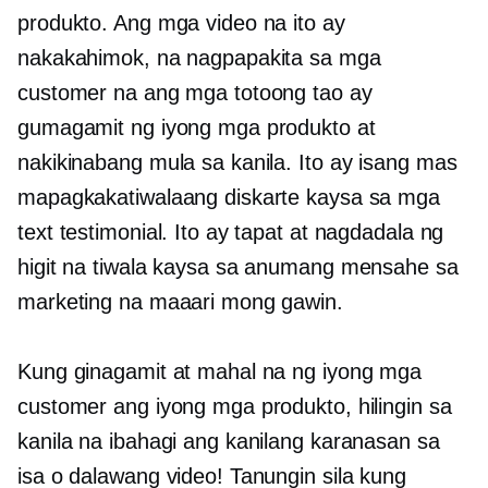
produkto. Ang mga video na ito ay
nakakahimok, na nagpapakita sa mga
customer na ang mga totoong tao ay
gumagamit ng iyong mga produkto at
nakikinabang mula sa kanila. Ito ay isang mas
mapagkakatiwalaang diskarte kaysa sa mga
text testimonial. Ito ay tapat at nagdadala ng
higit na tiwala kaysa sa anumang mensahe sa
marketing na maaari mong gawin.
Kung ginagamit at mahal na ng iyong mga
customer ang iyong mga produkto, hilingin sa
kanila na ibahagi ang kanilang karanasan sa
isa o dalawang video! Tanungin sila kung