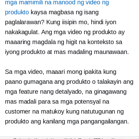
mga mamimili na manood ng video ng
produkto
kaysa magbasa ng isang
paglalarawan? Kung iisipin mo, hindi iyon
nakakagulat. Ang mga video ng produkto ay
maaaring magdala ng higit na konteksto sa
iyong produkto at mas madaling maunawaan.
Sa mga video, maaari mong ipakita kung
paano gumagana ang produkto o talakayin ang
mga feature nang detalyado, na ginagawang
mas madali para sa mga potensyal na
customer na matukoy kung natutugunan ng
produkto ang kanilang mga pangangailangan.