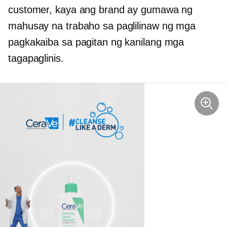
customer, kaya ang brand ay gumawa ng
mahusay na trabaho sa paglilinaw ng mga
pagkakaiba sa pagitan ng kanilang mga
tagapaglinis.