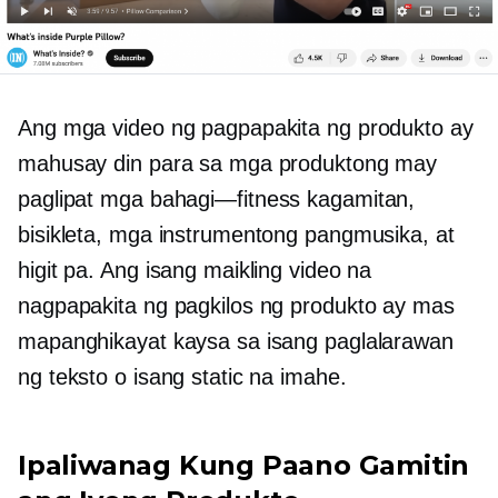
Ang mga video ng pagpapakita ng produkto ay
mahusay din para sa mga produktong may
paglipat
mga bahagi—fitness
kagamitan,
bisikleta, mga instrumentong pangmusika, at
higit pa. Ang isang maikling video na
nagpapakita ng pagkilos ng produkto ay mas
mapanghikayat kaysa sa isang paglalarawan
ng teksto o isang static na imahe.
Ipaliwanag Kung Paano Gamitin