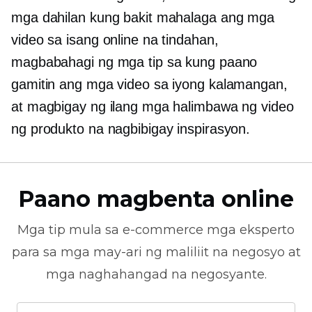
mga dahilan kung bakit mahalaga ang mga
video sa isang online na tindahan,
magbabahagi ng mga tip sa kung paano
gamitin ang mga video sa iyong kalamangan,
at magbigay ng ilang mga halimbawa ng video
ng produkto na nagbibigay inspirasyon.
Paano magbenta online
Mga tip mula sa
e-commerce
mga eksperto
para sa mga may-ari ng maliliit na negosyo at
mga naghahangad na negosyante.