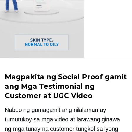
Magpakita ng Social Proof gamit
ang Mga Testimonial ng
Customer at UGC Video
Nabuo ng gumagamit
ang nilalaman ay
tumutukoy sa mga video at larawang ginawa
ng mga tunay na customer tungkol sa iyong