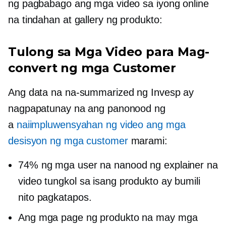
ng pagbabago ang mga video sa iyong online
na tindahan at gallery ng produkto:
Tulong sa Mga Video para Mag-
convert ng mga Customer
Ang data na na-summarized ng Invesp ay
nagpapatunay na ang panonood ng
a
naiimpluwensyahan ng video ang mga
desisyon ng mga customer
marami:
74% ng mga user na nanood ng explainer na
video tungkol sa isang produkto ay bumili
nito pagkatapos.
Ang mga page ng produkto na may mga