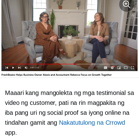
Maaari kang mangolekta ng mga testimonial sa
video ng customer, pati na rin magpakita ng
iba pang uri ng social proof sa iyong online na
tindahan gamit ang
Nakatutulong na Crrowd
app.