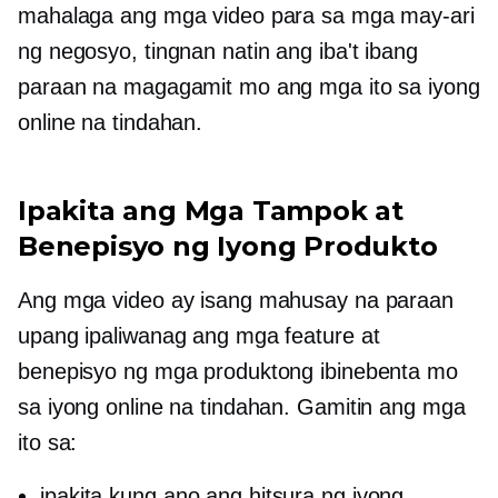
mahalaga ang mga video para sa mga may-ari
ng negosyo, tingnan natin ang iba't ibang
paraan na magagamit mo ang mga ito sa iyong
online na tindahan.
Ipakita ang Mga Tampok at
Benepisyo ng Iyong Produkto
Ang mga video ay isang mahusay na paraan
upang ipaliwanag ang mga feature at
benepisyo ng mga produktong ibinebenta mo
sa iyong online na tindahan. Gamitin ang mga
ito sa:
ipakita kung ano ang hitsura ng iyong