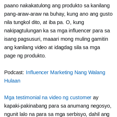
paano nakakatulong ang produkto sa kanilang
pang-araw-araw na buhay, kung ano ang gusto
nila tungkol dito, at iba pa. O, kung
nakipagtulungan ka sa mga influencer para sa
isang pagsusuri, maaari mong muling gamitin
ang kanilang video at idagdag sila sa mga
page ng produkto.
Podcast:
Influencer Marketing Nang Walang
Hulaan
Mga testimonial na video ng customer
ay
kapaki-pakinabang para sa anumang negosyo,
ngunit lalo na para sa mga serbisyo, dahil ang