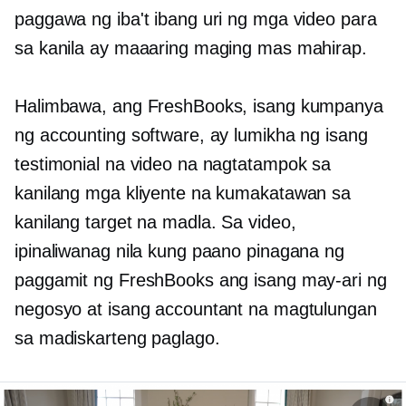
paggawa ng iba't ibang uri ng mga video para
sa kanila ay maaaring maging mas mahirap.
Halimbawa, ang FreshBooks, isang kumpanya
ng accounting software, ay lumikha ng isang
testimonial na video na nagtatampok sa
kanilang mga kliyente na kumakatawan sa
kanilang target na madla. Sa video,
ipinaliwanag nila kung paano pinagana ng
paggamit ng FreshBooks ang isang may-ari ng
negosyo at isang accountant na magtulungan
sa madiskarteng paglago.