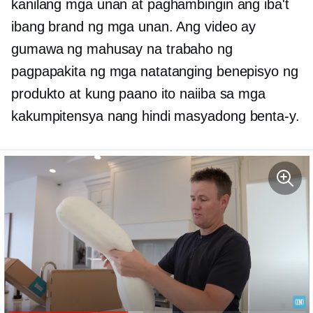
kanilang mga unan at paghambingin ang iba't
ibang brand ng mga unan. Ang video ay
gumawa ng mahusay na trabaho ng
pagpapakita ng mga natatanging benepisyo ng
produkto at kung paano ito naiiba sa mga
kakumpitensya nang hindi masyadong
benta-y.