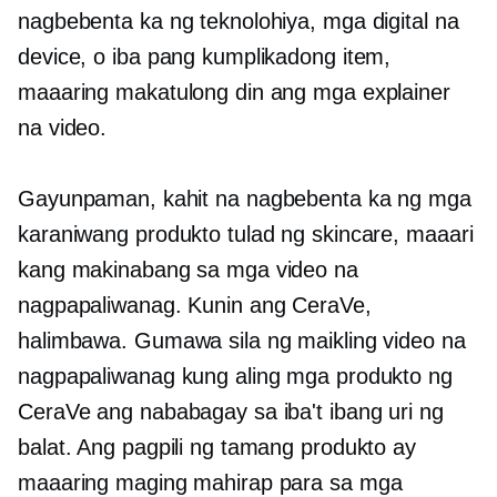
nagbebenta ka ng teknolohiya, mga digital na
device, o iba pang kumplikadong item,
maaaring makatulong din ang mga explainer
na video.
Gayunpaman, kahit na nagbebenta ka ng mga
karaniwang produkto tulad ng skincare, maaari
kang makinabang sa mga video na
nagpapaliwanag. Kunin ang CeraVe,
halimbawa. Gumawa sila ng maikling video na
nagpapaliwanag kung aling mga produkto ng
CeraVe ang nababagay sa iba't ibang uri ng
balat. Ang pagpili ng tamang produkto ay
maaaring maging mahirap para sa mga