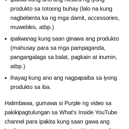
produkto sa totoong buhay (lalo na kung
nagbebenta ka ng mga damit, accessories,
muwebles, atbp.)
ipaliwanag kung saan ginawa ang produkto
(mahusay para sa mga pampaganda,
pangangalaga sa balat, pagkain at inumin,
atbp.)
ihayag kung ano ang nagpapaiba sa iyong
produkto sa iba.
Halimbawa, gumawa si Purple ng video sa
pakikipagtulungan sa What's Inside YouTube
channel para ipakita kung saan gawa ang