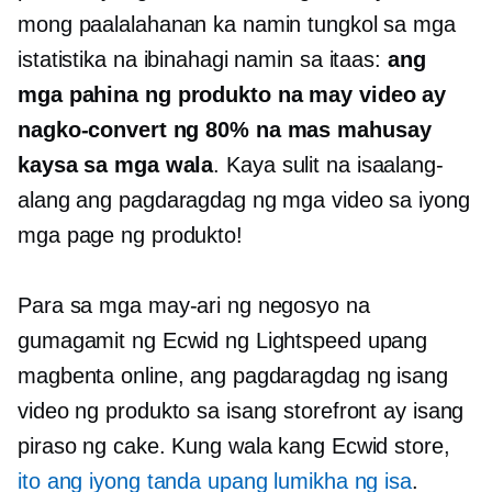
mong paalalahanan ka namin tungkol sa mga
istatistika na ibinahagi namin sa itaas:
ang
mga pahina ng produkto na may video ay
nagko-convert ng 80% na mas mahusay
kaysa sa mga wala
. Kaya sulit na isaalang-
alang ang pagdaragdag ng mga video sa iyong
mga page ng produkto!
Para sa mga may-ari ng negosyo na
gumagamit ng Ecwid ng Lightspeed upang
magbenta online, ang pagdaragdag ng isang
video ng produkto sa isang storefront ay isang
piraso ng cake. Kung wala kang Ecwid store,
ito ang iyong tanda upang lumikha ng isa
.