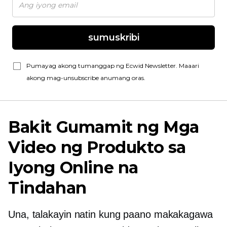
sumuskribi
Pumayag akong tumanggap ng Ecwid Newsletter. Maaari
akong mag-unsubscribe anumang oras.
Bakit Gumamit ng Mga
Video ng Produkto sa
Iyong Online na
Tindahan
Una, talakayin natin kung paano makakagawa