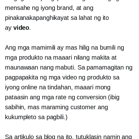
mensahe ng iyong brand, at ang
pinakanakapanghikayat sa lahat ng ito
ay
video
.
Ang mga mamimili ay mas hilig na bumili ng
mga produkto na maaari nilang makita at
maunawaan nang mabuti. Sa pamamagitan ng
pagpapakita ng mga video ng produkto sa
iyong online na tindahan, maaari mong
pataasin ang mga rate ng conversion (ibig
sabihin, mas maraming customer ang
kukumpleto sa pagbili.)
Sa artikulo sa blog na ito, tutuklasin namin ang