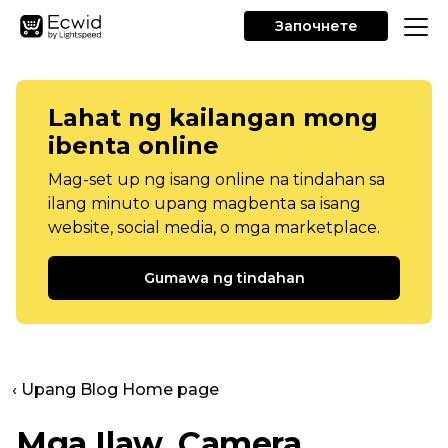
Започнете
Lahat ng kailangan mong
ibenta online
Mag-set up ng isang online na tindahan sa
ilang minuto upang magbenta sa isang
website, social media, o mga marketplace.
Gumawa ng tindahan
‹ Upang Blog Home page
Mga Ilaw, Camera,