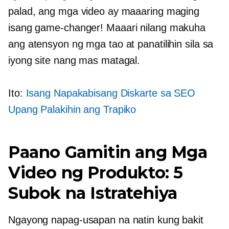
palad, ang mga video ay maaaring maging
isang
game-changer!
Maaari nilang makuha
ang atensyon ng mga tao at panatilihin sila sa
iyong site nang mas matagal.
Ito:
Isang Napakabisang Diskarte sa SEO
Upang Palakihin ang Trapiko
Paano Gamitin ang Mga
Video ng Produkto: 5
Subok na Istratehiya
Ngayong napag-usapan na natin kung bakit