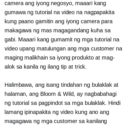
camera ang iyong negosyo, maaari kang
gumawa ng tutorial na video na nagpapakita
kung paano gamitin ang iyong camera para
makagawa ng mas magagandang kuha sa
gabi. Maaari kang gumamit ng mga tutorial na
video upang matulungan ang mga customer na
maging malikhain sa iyong produkto at mag-
alok sa kanila ng ilang tip at trick.
Halimbawa, ang isang tindahan ng bulaklak at
halaman, ang Bloom & Wild, ay nagbabahagi
ng tutorial sa pagpindot sa mga bulaklak. Hindi
lamang ipinapakita ng video kung ano ang
magagawa ng mga customer sa kanilang