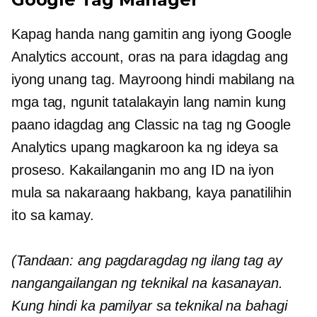
Kapag handa nang gamitin ang iyong Google
Analytics account, oras na para idagdag ang
iyong unang tag. Mayroong hindi mabilang na
mga tag, ngunit tatalakayin lang namin kung
paano idagdag ang Classic na tag ng Google
Analytics upang magkaroon ka ng ideya sa
proseso. Kakailanganin mo ang ID na iyon
mula sa nakaraang hakbang, kaya panatilihin
ito sa kamay.
(Tandaan: ang pagdaragdag ng ilang tag ay
nangangailangan ng teknikal na kasanayan.
Kung hindi ka pamilyar sa teknikal na bahagi