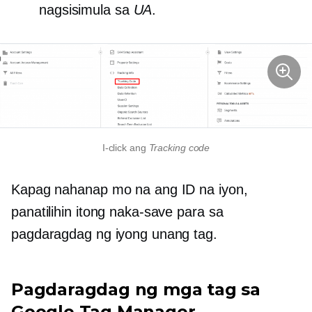
nagsisimula sa
UA
.
I-click ang
Tracking code
Kapag nahanap mo na ang ID na iyon,
panatilihin itong naka-save para sa
pagdaragdag ng iyong unang tag.
Pagdaragdag ng mga tag sa
Google Tag Manager