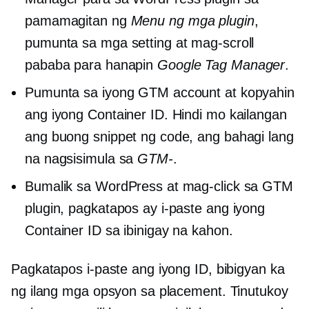
pamamagitan ng
Menu ng mga plugin
,
pumunta sa mga setting at mag-scroll
pababa para hanapin
Google Tag Manager
.
Pumunta sa iyong GTM account at kopyahin
ang iyong Container ID. Hindi mo kailangan
ang buong snippet ng code, ang bahagi lang
na nagsisimula sa
GTM-
.
Bumalik sa WordPress at mag-click sa GTM
plugin, pagkatapos ay i-paste ang iyong
Container ID sa ibinigay na kahon.
Pagkatapos i-paste ang iyong ID, bibigyan ka
ng ilang mga opsyon sa placement. Tinutukoy