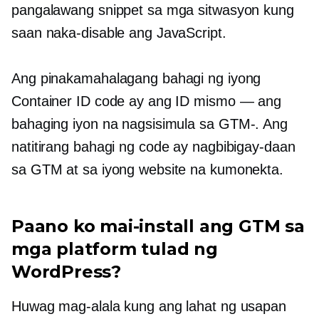
pangalawang snippet sa mga sitwasyon kung
saan naka-disable ang JavaScript.
Ang pinakamahalagang bahagi ng iyong
Container ID code ay ang ID mismo — ang
bahaging iyon na nagsisimula sa
GTM-.
Ang
natitirang bahagi ng code ay nagbibigay-daan
sa GTM at sa iyong website na kumonekta.
Paano ko mai-install ang GTM sa
mga platform tulad ng
WordPress?
Huwag mag-alala kung ang lahat ng usapan