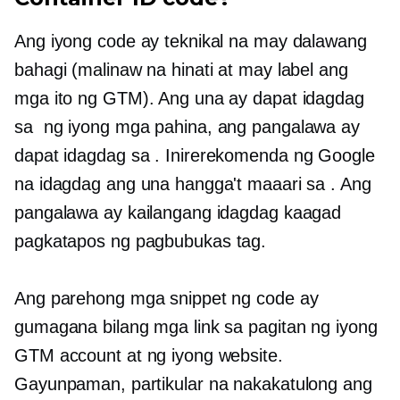
Ang iyong code ay teknikal na may dalawang
bahagi (malinaw na hinati at may label ang
mga ito ng GTM). Ang una ay dapat idagdag
sa
ng iyong mga pahina, ang pangalawa ay
dapat idagdag sa
. Inirerekomenda ng Google
na idagdag ang una hangga't maaari sa
. Ang
pangalawa ay kailangang idagdag kaagad
pagkatapos ng pagbubukas
tag.
Ang parehong mga snippet ng code ay
gumagana bilang mga link sa pagitan ng iyong
GTM account at ng iyong website.
Gayunpaman, partikular na nakakatulong ang