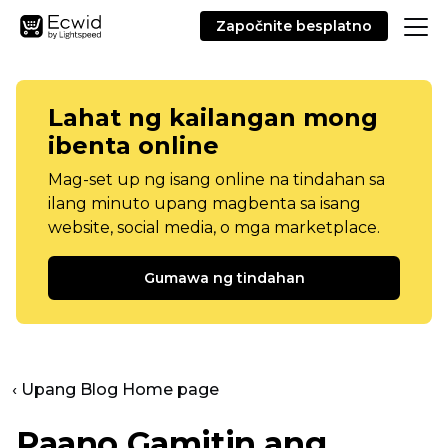
Započnite besplatno
Lahat ng kailangan mong
ibenta online
Mag-set up ng isang online na tindahan sa
ilang minuto upang magbenta sa isang
website, social media, o mga marketplace.
Gumawa ng tindahan
‹ Upang Blog Home page
Paano Gamitin ang