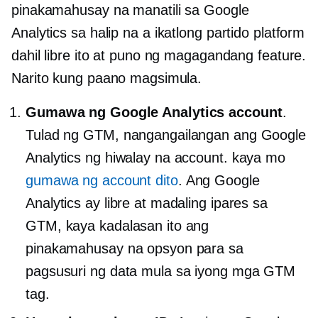
pinakamahusay na manatili sa Google
Analytics sa halip na a
ikatlong partido
platform
dahil libre ito at puno ng magagandang feature.
Narito kung paano magsimula.
Gumawa ng Google Analytics account
.
Tulad ng GTM, nangangailangan ang Google
Analytics ng hiwalay na account. kaya mo
gumawa ng account dito
. Ang Google
Analytics ay libre at madaling ipares sa
GTM, kaya kadalasan ito ang
pinakamahusay na opsyon para sa
pagsusuri ng data mula sa iyong mga GTM
tag.