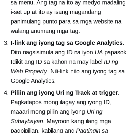
sa menu. Ang tag na ito ay medyo madaling
i-set up at ito ay isang magandang
panimulang punto para sa mga website na
walang anumang mga tag.
I-link ang iyong tag sa Google Analytics
.
Dito nagsisimula ang ID na iyon
UA
papasok.
Idikit ang ID sa kahon na may label
ID ng
Web Property
. Nili-link nito ang iyong tag sa
Google Analytics.
Piliin ang iyong Uri ng Track at trigger
.
Pagkatapos mong ilagay ang iyong ID,
maaari mong piliin ang iyong
Uri ng
Subaybayan
. Mayroon kang ilang mga
pagpipilian, kabilang ang
Pagtingin sa