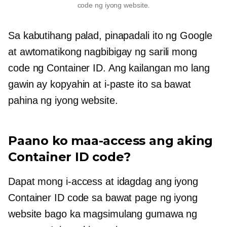
code ng iyong website.
Sa kabutihang palad, pinapadali ito ng Google
at awtomatikong nagbibigay ng sarili mong
code ng Container ID. Ang kailangan mo lang
gawin ay kopyahin at i-paste ito sa bawat
pahina ng iyong website.
Paano ko maa-access ang aking
Container ID code?
Dapat mong i-access at idagdag ang iyong
Container ID code sa bawat page ng iyong
website bago ka magsimulang gumawa ng