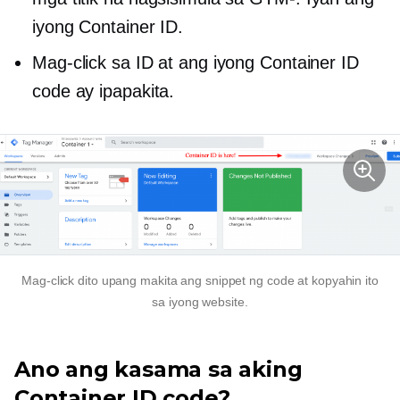
iyong Container ID.
Mag-click sa ID at ang iyong Container ID
code ay ipapakita.
Mag-click dito upang makita ang snippet ng code at kopyahin ito
sa iyong website.
Ano ang kasama sa aking
Container ID code?