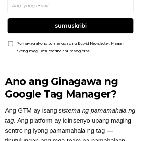
sumuskribi
Pumayag akong tumanggap ng Ecwid Newsletter. Maaari
akong mag-unsubscribe anumang oras.
Ano ang Ginagawa ng
Google Tag Manager?
Ang GTM ay isang
sistema ng pamamahala ng
tag
. Ang platform ay idinisenyo upang maging
sentro ng iyong pamamahala ng tag —
tinutulungan ang mga team na pamahalaan