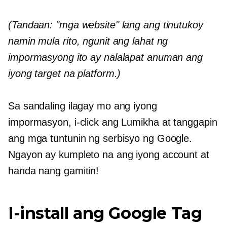
(Tandaan: "mga website" lang ang tinutukoy
namin mula rito, ngunit ang lahat ng
impormasyong ito ay nalalapat anuman ang
iyong target na platform.)
Sa sandaling ilagay mo ang iyong
impormasyon, i-click ang Lumikha at tanggapin
ang mga tuntunin ng serbisyo ng Google.
Ngayon ay kumpleto na ang iyong account at
handa nang gamitin!
I-install ang Google Tag