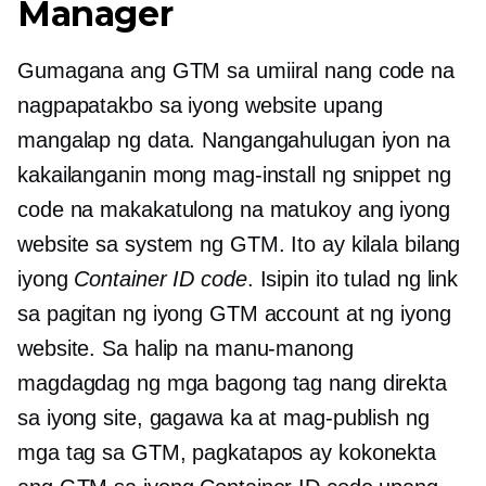
Manager
Gumagana ang GTM sa umiiral nang code na
nagpapatakbo sa iyong website upang
mangalap ng data. Nangangahulugan iyon na
kakailanganin mong mag-install ng snippet ng
code na makakatulong na matukoy ang iyong
website sa system ng GTM. Ito ay kilala bilang
iyong
Container ID code
. Isipin ito tulad ng link
sa pagitan ng iyong GTM account at ng iyong
website. Sa halip na manu-manong
magdagdag ng mga bagong tag nang direkta
sa iyong site, gagawa ka at mag-publish ng
mga tag sa GTM, pagkatapos ay kokonekta