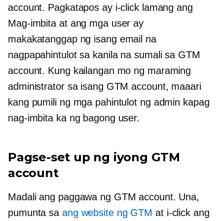
account. Pagkatapos ay i-click lamang ang
Mag-imbita at ang mga user ay
makakatanggap ng isang email na
nagpapahintulot sa kanila na sumali sa GTM
account. Kung kailangan mo ng maraming
administrator sa isang GTM account, maaari
kang pumili ng mga pahintulot ng admin kapag
nag-imbita ka ng bagong user.
Pagse-set up ng iyong GTM
account
Madali ang paggawa ng GTM account. Una,
pumunta sa
ang website ng GTM
at i-click ang