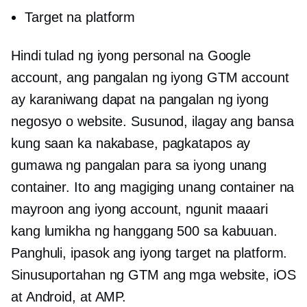
Target na platform
Hindi tulad ng iyong personal na Google
account, ang pangalan ng iyong GTM account
ay karaniwang dapat na pangalan ng iyong
negosyo o website. Susunod, ilagay ang bansa
kung saan ka nakabase, pagkatapos ay
gumawa ng pangalan para sa iyong unang
container. Ito ang magiging unang container na
mayroon ang iyong account, ngunit maaari
kang lumikha ng hanggang 500 sa kabuuan.
Panghuli, ipasok ang iyong target na platform.
Sinusuportahan ng GTM ang mga website, iOS
at Android, at AMP.