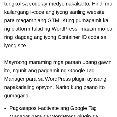
tungkol sa code ay medyo nakakalito. Hindi mo
kailangang i-code ang iyong sariling website
para magamit ang GTM. Kung gumagamit ka
ng platform tulad ng WordPress, maaari mo pa
ring idagdag ang iyong Container ID code sa
iyong site.
Mayroong maraming mga paraan upang gawin
ito, ngunit ang paggamit ng Google Tag
Manager para sa WordPress plugin ay isang
napakadaling opsyon. Narito kung paano ito
gumagana.
Pagkatapos i-activate ang Google Tag
Manager para sa WordPress plugin sa