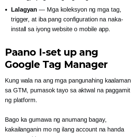
Lalagyan
— Mga koleksyon ng mga tag,
trigger, at iba pang configuration na naka-
install sa iyong website o mobile app.
Paano I-set up ang
Google Tag Manager
Kung wala na ang mga pangunahing kaalaman
sa GTM, pumasok tayo sa aktwal na paggamit
ng platform.
Bago ka gumawa ng anumang bagay,
kakailanganin mo ng ilang account na handa