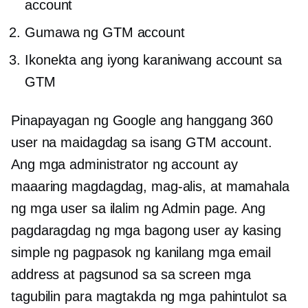
account
Gumawa ng GTM account
Ikonekta ang iyong karaniwang account sa
GTM
Pinapayagan ng Google ang hanggang 360
user na maidagdag sa isang GTM account.
Ang mga administrator ng account ay
maaaring magdagdag, mag-alis, at mamahala
ng mga user sa ilalim ng Admin page. Ang
pagdaragdag ng mga bagong user ay kasing
simple ng pagpasok ng kanilang mga email
address at pagsunod sa
sa screen
mga
tagubilin para magtakda ng mga pahintulot sa