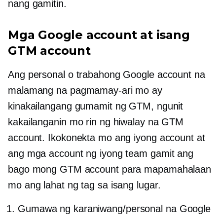
nang gamitin.
Mga Google account at isang
GTM account
Ang personal o trabahong Google account na
malamang na pagmamay-ari mo ay
kinakailangang gumamit ng GTM, ngunit
kakailanganin mo rin ng hiwalay na GTM
account. Ikokonekta mo ang iyong account at
ang mga account ng iyong team gamit ang
bago mong GTM account para mapamahalaan
mo ang lahat ng tag sa isang lugar.
Gumawa ng karaniwang/personal na Google