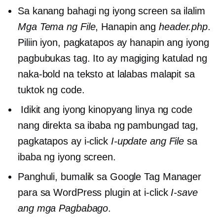
Sa kanang bahagi ng iyong screen sa ilalim
Mga Tema ng File
, Hanapin ang
header.php
.
Piliin iyon, pagkatapos ay hanapin ang iyong
pagbubukas
tag. Ito ay magiging katulad ng
naka-bold na teksto at lalabas malapit sa
tuktok ng code.
Idikit ang iyong kinopyang linya ng code
nang direkta sa ibaba ng pambungad
tag,
pagkatapos ay i-click
I-update ang File
sa
ibaba ng iyong screen.
Panghuli, bumalik sa Google Tag Manager
para sa WordPress plugin at i-click
I-save
ang mga Pagbabago
.