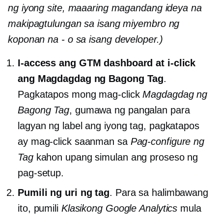
ng iyong site, maaaring magandang ideya na
makipagtulungan sa isang miyembro ng
koponan na
-
o sa isang developer.)
I-access ang GTM dashboard at i-click
ang Magdagdag ng Bagong Tag
.
Pagkatapos mong mag-click
Magdagdag ng
Bagong Tag
, gumawa ng pangalan para
lagyan ng label ang iyong tag, pagkatapos
ay mag-click saanman sa
Pag-configure ng
Tag
kahon upang simulan ang proseso ng
pag-setup.
Pumili ng uri ng tag
. Para sa halimbawang
ito, pumili
Klasikong Google Analytics
mula