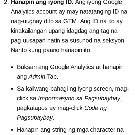
Hanapin ang iyong ID
. Ang iyong Google
Analytics account ay may natatanging ID na
nag-uugnay dito sa GTM. Ang ID na ito ay
kinakailangan upang idagdag ang tag na
pag-uusapan natin sa susunod na seksyon.
Narito kung paano hanapin ito.
Buksan ang Google Analytics at hanapin
ang
Admin
Tab.
Sa kaliwang bahagi ng iyong screen, mag-
click sa
Impormasyon sa Pagsubaybay
,
pagkatapos ay mag-click
Code ng
Pagsubaybay
.
Hanapin ang string ng mga character na