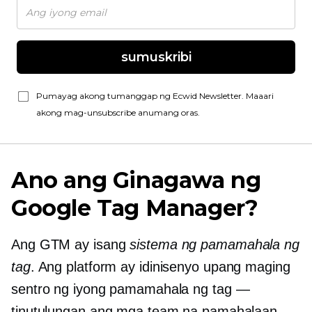
sumuskribi
Pumayag akong tumanggap ng Ecwid Newsletter. Maaari
akong mag-unsubscribe anumang oras.
Ano ang Ginagawa ng
Google Tag Manager?
Ang GTM ay isang
sistema ng pamamahala ng
tag
. Ang platform ay idinisenyo upang maging
sentro ng iyong pamamahala ng tag —
tinutulungan ang mga team na pamahalaan