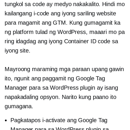
tungkol sa code ay medyo nakakalito. Hindi mo
kailangang i-code ang iyong sariling website
para magamit ang GTM. Kung gumagamit ka
ng platform tulad ng WordPress, maaari mo pa
ring idagdag ang iyong Container ID code sa
iyong site.
Mayroong maraming mga paraan upang gawin
ito, ngunit ang paggamit ng Google Tag
Manager para sa WordPress plugin ay isang
napakadaling opsyon. Narito kung paano ito
gumagana.
Pagkatapos i-activate ang Google Tag
Manager para sa WordPress plugin sa