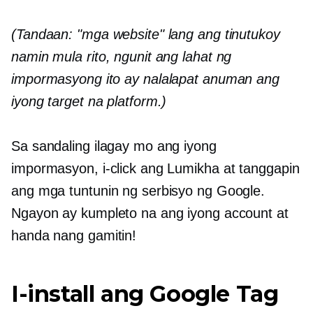
(Tandaan: "mga website" lang ang tinutukoy
namin mula rito, ngunit ang lahat ng
impormasyong ito ay nalalapat anuman ang
iyong target na platform.)
Sa sandaling ilagay mo ang iyong
impormasyon, i-click ang Lumikha at tanggapin
ang mga tuntunin ng serbisyo ng Google.
Ngayon ay kumpleto na ang iyong account at
handa nang gamitin!
I-install ang Google Tag