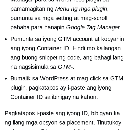
pamamagitan ng
Menu ng mga plugin
,
pumunta sa mga setting at mag-scroll
pababa para hanapin
Google Tag Manager
.
Pumunta sa iyong GTM account at kopyahin
ang iyong Container ID. Hindi mo kailangan
ang buong snippet ng code, ang bahagi lang
na nagsisimula sa
GTM-
.
Bumalik sa WordPress at mag-click sa GTM
plugin, pagkatapos ay i-paste ang iyong
Container ID sa ibinigay na kahon.
Pagkatapos i-paste ang iyong ID, bibigyan ka
ng ilang mga opsyon sa placement. Tinutukoy