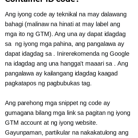
Ang iyong code ay teknikal na may dalawang
bahagi (malinaw na hinati at may label ang
mga ito ng GTM). Ang una ay dapat idagdag
sa
ng iyong mga pahina, ang pangalawa ay
dapat idagdag sa
. Inirerekomenda ng Google
na idagdag ang una hangga't maaari sa
. Ang
pangalawa ay kailangang idagdag kaagad
pagkatapos ng pagbubukas
tag.
Ang parehong mga snippet ng code ay
gumagana bilang mga link sa pagitan ng iyong
GTM account at ng iyong website.
Gayunpaman, partikular na nakakatulong ang