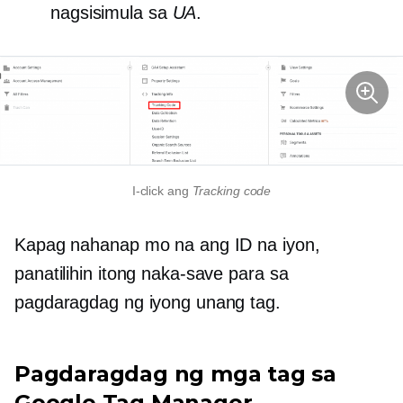
nagsisimula sa
UA
.
I-click ang
Tracking code
Kapag nahanap mo na ang ID na iyon,
panatilihin itong naka-save para sa
pagdaragdag ng iyong unang tag.
Pagdaragdag ng mga tag sa
Google Tag Manager