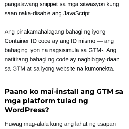
pangalawang snippet sa mga sitwasyon kung
saan naka-disable ang JavaScript.
Ang pinakamahalagang bahagi ng iyong
Container ID code ay ang ID mismo — ang
bahaging iyon na nagsisimula sa
GTM-.
Ang
natitirang bahagi ng code ay nagbibigay-daan
sa GTM at sa iyong website na kumonekta.
Paano ko mai-install ang GTM sa
mga platform tulad ng
WordPress?
Huwag mag-alala kung ang lahat ng usapan