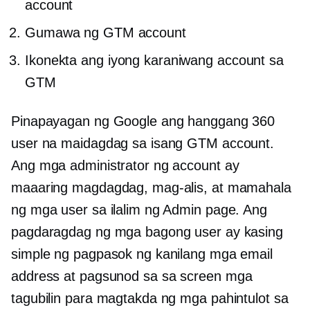
account
Gumawa ng GTM account
Ikonekta ang iyong karaniwang account sa
GTM
Pinapayagan ng Google ang hanggang 360
user na maidagdag sa isang GTM account.
Ang mga administrator ng account ay
maaaring magdagdag, mag-alis, at mamahala
ng mga user sa ilalim ng Admin page. Ang
pagdaragdag ng mga bagong user ay kasing
simple ng pagpasok ng kanilang mga email
address at pagsunod sa
sa screen
mga
tagubilin para magtakda ng mga pahintulot sa