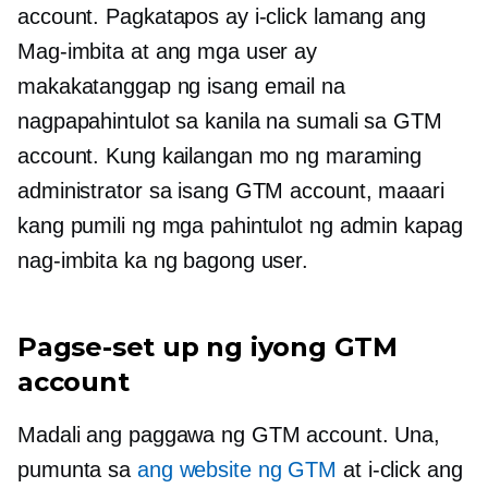
account. Pagkatapos ay i-click lamang ang
Mag-imbita at ang mga user ay
makakatanggap ng isang email na
nagpapahintulot sa kanila na sumali sa GTM
account. Kung kailangan mo ng maraming
administrator sa isang GTM account, maaari
kang pumili ng mga pahintulot ng admin kapag
nag-imbita ka ng bagong user.
Pagse-set up ng iyong GTM
account
Madali ang paggawa ng GTM account. Una,
pumunta sa
ang website ng GTM
at i-click ang