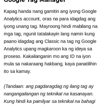
Kapag handa nang gamitin ang iyong Google
Analytics account, oras na para idagdag ang
iyong unang tag. Mayroong hindi mabilang na
mga tag, ngunit tatalakayin lang namin kung
paano idagdag ang Classic na tag ng Google
Analytics upang magkaroon ka ng ideya sa
proseso. Kakailanganin mo ang ID na iyon
mula sa nakaraang hakbang, kaya panatilihin
ito sa kamay.
(Tandaan: ang pagdaragdag ng ilang tag ay
nangangailangan ng teknikal na kasanayan.
Kung hindi ka pamilyar sa teknikal na bahagi