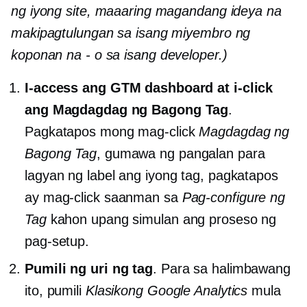
ng iyong site, maaaring magandang ideya na
makipagtulungan sa isang miyembro ng
koponan na
-
o sa isang developer.)
I-access ang GTM dashboard at i-click
ang Magdagdag ng Bagong Tag
.
Pagkatapos mong mag-click
Magdagdag ng
Bagong Tag
, gumawa ng pangalan para
lagyan ng label ang iyong tag, pagkatapos
ay mag-click saanman sa
Pag-configure ng
Tag
kahon upang simulan ang proseso ng
pag-setup.
Pumili ng uri ng tag
. Para sa halimbawang
ito, pumili
Klasikong Google Analytics
mula