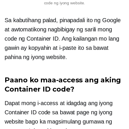
code ng iyong website.
Sa kabutihang palad, pinapadali ito ng Google
at awtomatikong nagbibigay ng sarili mong
code ng Container ID. Ang kailangan mo lang
gawin ay kopyahin at i-paste ito sa bawat
pahina ng iyong website.
Paano ko maa-access ang aking
Container ID code?
Dapat mong i-access at idagdag ang iyong
Container ID code sa bawat page ng iyong
website bago ka magsimulang gumawa ng