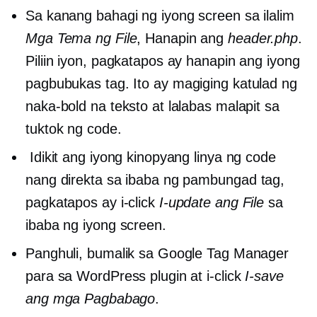
Sa kanang bahagi ng iyong screen sa ilalim
Mga Tema ng File
, Hanapin ang
header.php
.
Piliin iyon, pagkatapos ay hanapin ang iyong
pagbubukas
tag. Ito ay magiging katulad ng
naka-bold na teksto at lalabas malapit sa
tuktok ng code.
Idikit ang iyong kinopyang linya ng code
nang direkta sa ibaba ng pambungad
tag,
pagkatapos ay i-click
I-update ang File
sa
ibaba ng iyong screen.
Panghuli, bumalik sa Google Tag Manager
para sa WordPress plugin at i-click
I-save
ang mga Pagbabago
.