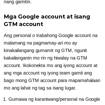
nang gamitin.
Mga Google account at isang
GTM account
Ang personal o trabahong Google account na
malamang na pagmamay-ari mo ay
kinakailangang gumamit ng GTM, ngunit
kakailanganin mo rin ng hiwalay na GTM
account. Ikokonekta mo ang iyong account at
ang mga account ng iyong team gamit ang
bago mong GTM account para mapamahalaan
mo ang lahat ng tag sa isang lugar.
Gumawa ng karaniwang/personal na Google