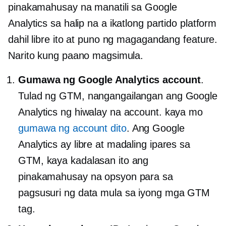
pinakamahusay na manatili sa Google
Analytics sa halip na a
ikatlong partido
platform
dahil libre ito at puno ng magagandang feature.
Narito kung paano magsimula.
Gumawa ng Google Analytics account
.
Tulad ng GTM, nangangailangan ang Google
Analytics ng hiwalay na account. kaya mo
gumawa ng account dito
. Ang Google
Analytics ay libre at madaling ipares sa
GTM, kaya kadalasan ito ang
pinakamahusay na opsyon para sa
pagsusuri ng data mula sa iyong mga GTM
tag.