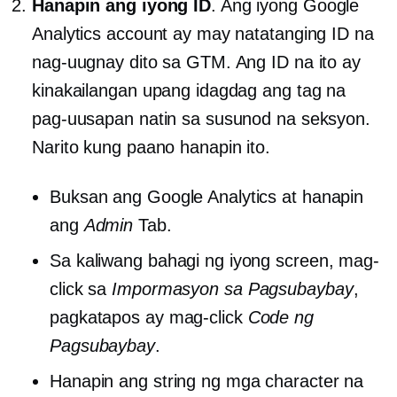
Hanapin ang iyong ID
. Ang iyong Google
Analytics account ay may natatanging ID na
nag-uugnay dito sa GTM. Ang ID na ito ay
kinakailangan upang idagdag ang tag na
pag-uusapan natin sa susunod na seksyon.
Narito kung paano hanapin ito.
Buksan ang Google Analytics at hanapin
ang
Admin
Tab.
Sa kaliwang bahagi ng iyong screen, mag-
click sa
Impormasyon sa Pagsubaybay
,
pagkatapos ay mag-click
Code ng
Pagsubaybay
.
Hanapin ang string ng mga character na