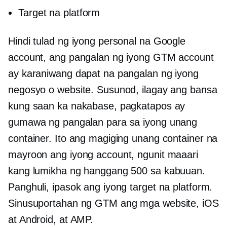
Target na platform
Hindi tulad ng iyong personal na Google
account, ang pangalan ng iyong GTM account
ay karaniwang dapat na pangalan ng iyong
negosyo o website. Susunod, ilagay ang bansa
kung saan ka nakabase, pagkatapos ay
gumawa ng pangalan para sa iyong unang
container. Ito ang magiging unang container na
mayroon ang iyong account, ngunit maaari
kang lumikha ng hanggang 500 sa kabuuan.
Panghuli, ipasok ang iyong target na platform.
Sinusuportahan ng GTM ang mga website, iOS
at Android, at AMP.