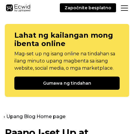
Započnite besplatno
Lahat ng kailangan mong
ibenta online
Mag-set up ng isang online na tindahan sa
ilang minuto upang magbenta sa isang
website, social media, o mga marketplace.
Gumawa ng tindahan
‹ Upang Blog Home page
Paano I-set Up at