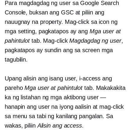
Para magdagdag ng user sa Google Search
Console, buksan ang GSC at piliin ang
nauugnay na property. Mag-click sa icon ng
mga setting, pagkatapos ay ang
Mga user at
pahintulot
tab. Mag-click
Magdagdag ng user
,
pagkatapos ay sundin ang
sa screen
mga
tagubilin.
Upang alisin ang isang user, i-access ang
pareho
Mga user at pahintulot
tab. Makakakita
ka ng listahan ng mga aktibong user —
hanapin ang user na iyong aalisin at mag-click
sa menu sa tabi ng kanilang pangalan. Sa
wakas, piliin
Alisin ang access
.