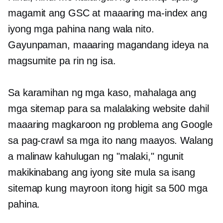
magamit ang GSC at maaaring ma-index ang
iyong mga pahina nang wala nito.
Gayunpaman, maaaring magandang ideya na
magsumite pa rin ng isa.
Sa karamihan ng mga kaso, mahalaga ang
mga sitemap para sa malalaking website dahil
maaaring magkaroon ng problema ang Google
sa pag-crawl sa mga ito nang maayos. Walang
a
malinaw
kahulugan ng "malaki," ngunit
makikinabang ang iyong site mula sa isang
sitemap kung mayroon itong higit sa 500 mga
pahina.