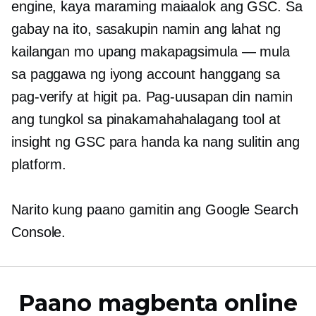
engine, kaya maraming maiaalok ang GSC. Sa
gabay na ito, sasakupin namin ang lahat ng
kailangan mo upang makapagsimula — mula
sa paggawa ng iyong account hanggang sa
pag-verify at higit pa. Pag-uusapan din namin
ang tungkol sa pinakamahahalagang tool at
insight ng GSC para handa ka nang sulitin ang
platform.
Narito kung paano gamitin ang Google Search
Console.
Paano magbenta online