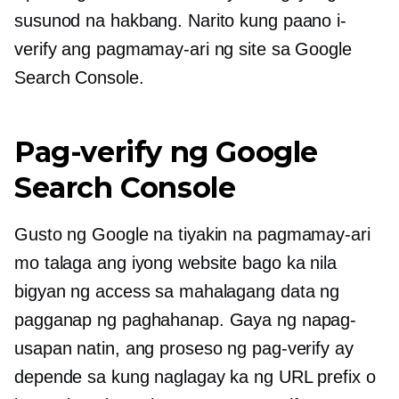
susunod na hakbang. Narito kung paano i-
verify ang pagmamay-ari ng site sa Google
Search Console.
Pag-verify ng Google
Search Console
Gusto ng Google na tiyakin na pagmamay-ari
mo talaga ang iyong website bago ka nila
bigyan ng access sa mahalagang data ng
pagganap ng paghahanap. Gaya ng napag-
usapan natin, ang proseso ng pag-verify ay
depende sa kung naglagay ka ng URL prefix o