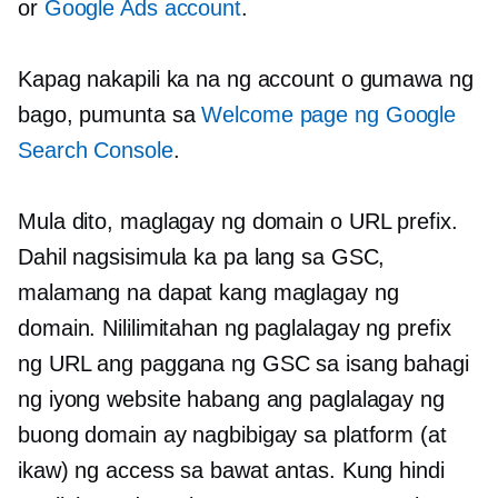
or
Google Ads account
.
Kapag nakapili ka na ng account o gumawa ng
bago, pumunta sa
Welcome page ng Google
Search Console
.
Mula dito, maglagay ng domain o URL prefix.
Dahil nagsisimula ka pa lang sa GSC,
malamang na dapat kang maglagay ng
domain. Nililimitahan ng paglalagay ng prefix
ng URL ang paggana ng GSC sa isang bahagi
ng iyong website habang ang paglalagay ng
buong domain ay nagbibigay sa platform (at
ikaw) ng access sa bawat antas. Kung hindi