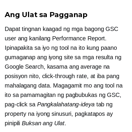
Ang Ulat sa Pagganap
Dapat tingnan kaagad ng mga bagong GSC
user ang kanilang Performance Report.
Ipinapakita sa iyo ng tool na ito kung paano
gumaganap ang iyong site sa mga resulta ng
Google Search, kasama ang average na
posisyon nito,
click-through
rate, at iba pang
mahalagang data. Magagamit mo ang tool na
ito sa pamamagitan ng pagbubukas ng GSC,
pag-click sa
Pangkalahatang-ideya
tab ng
property na iyong sinusuri, pagkatapos ay
pinipili
Buksan ang Ulat
.