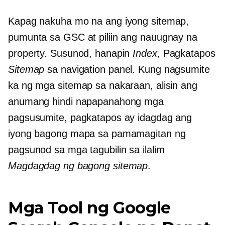
Kapag nakuha mo na ang iyong sitemap,
pumunta sa GSC at piliin ang nauugnay na
property. Susunod, hanapin
Index
, Pagkatapos
Sitemap
sa navigation panel. Kung nagsumite
ka ng mga sitemap sa nakaraan, alisin ang
anumang hindi napapanahong mga
pagsusumite, pagkatapos ay idagdag ang
iyong bagong mapa sa pamamagitan ng
pagsunod sa mga tagubilin sa ilalim
Magdagdag ng bagong sitemap
.
Mga Tool ng Google