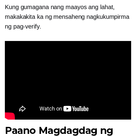
Kung gumagana nang maayos ang lahat,
makakakita ka ng mensaheng nagkukumpirma
ng pag-verify.
Paano Magdagdag ng