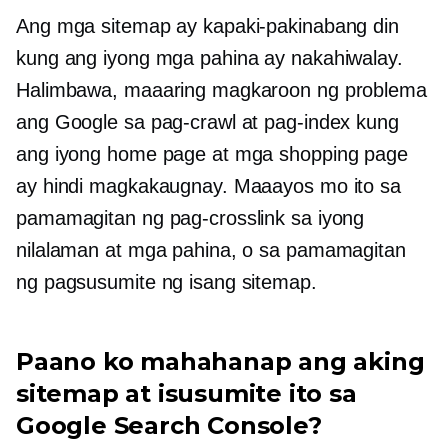
Ang mga sitemap ay kapaki-pakinabang din
kung ang iyong mga pahina ay nakahiwalay.
Halimbawa, maaaring magkaroon ng problema
ang Google sa pag-crawl at pag-index kung
ang iyong home page at mga shopping page
ay hindi magkakaugnay. Maaayos mo ito sa
pamamagitan ng pag-crosslink sa iyong
nilalaman at mga pahina, o sa pamamagitan
ng pagsusumite ng isang sitemap.
Paano ko mahahanap ang aking
sitemap at isusumite ito sa
Google Search Console?