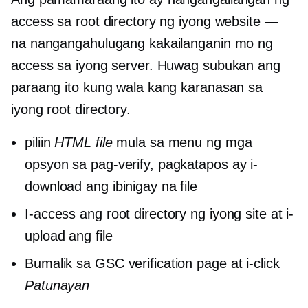
access sa root directory ng iyong website —
na nangangahulugang kakailanganin mo ng
access sa iyong server. Huwag subukan ang
paraang ito kung wala kang karanasan sa
iyong root directory.
piliin
HTML file
mula sa menu ng mga
opsyon sa pag-verify, pagkatapos ay i-
download ang ibinigay na file
I-access ang root directory ng iyong site at i-
upload ang file
Bumalik sa GSC verification page at i-click
Patunayan