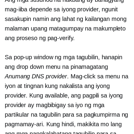
mag-iiba depende sa iyong provider, ngunit
sasakupin namin ang lahat ng kailangan mong
malaman upang matagumpay na makumpleto
ang proseso ng pag-verify.
Sa
pop-up
window ng mga tagubilin, hanapin
ang
drop down
menu na pinamagatang
Anumang DNS provider
. Mag-click sa menu na
iyon at tingnan kung nakalista ang iyong
provider. Kung available, ang pagpili sa iyong
provider ay magbibigay sa iyo ng mga
partikular na tagubilin para sa pagkumpirma ng
pagmamay-ari. Kung hindi, makikita mo lang
ang mga pangkalahatang tagubilin para sa