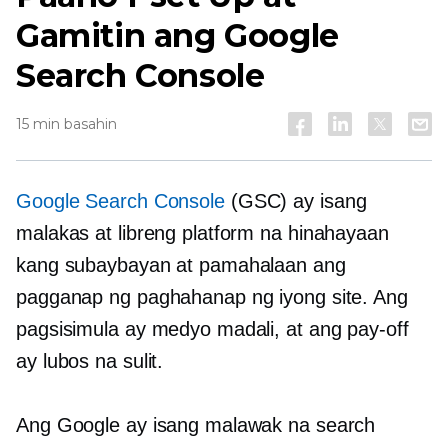
Gamitin ang Google
Search Console
15 min basahin
Google Search Console
(GSC) ay isang
malakas at libreng platform na hinahayaan
kang subaybayan at pamahalaan ang
pagganap ng paghahanap ng iyong site. Ang
pagsisimula ay medyo madali, at ang
pay-off
ay lubos na sulit.
Ang Google ay isang malawak na search