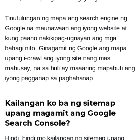
Tinutulungan ng mapa ang search engine ng
Google na maunawaan ang iyong website at
kung paano nakikipag-ugnayan ang mga
bahagi nito. Ginagamit ng Google ang mapa
upang i-crawl ang iyong site nang mas
mahusay, na sa huli ay maaaring mapabuti ang
iyong pagganap sa paghahanap.
Kailangan ko ba ng sitemap
upang magamit ang Google
Search Console?
Hindi, hindi mo kailangan ng sitemap upang