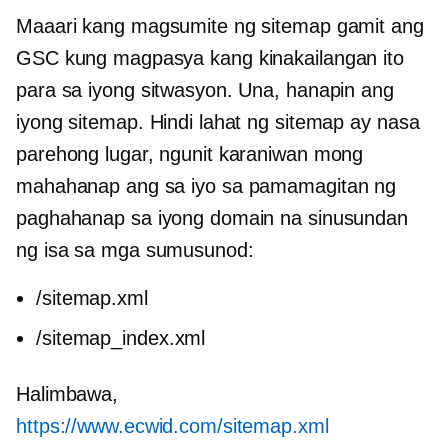
Maaari kang magsumite ng sitemap gamit ang
GSC kung magpasya kang kinakailangan ito
para sa iyong sitwasyon. Una, hanapin ang
iyong sitemap. Hindi lahat ng sitemap ay nasa
parehong lugar, ngunit karaniwan mong
mahahanap ang sa iyo sa pamamagitan ng
paghahanap sa iyong domain na sinusundan
ng isa sa mga sumusunod:
/sitemap.xml
/sitemap_index.xml
Halimbawa,
https://www.ecwid.com/sitemap.xml