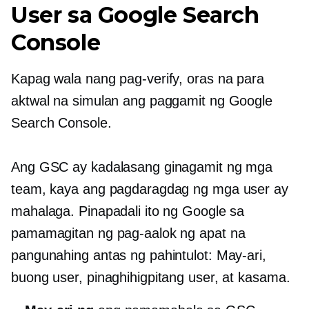
User sa Google Search
Console
Kapag wala nang pag-verify, oras na para
aktwal na simulan ang paggamit ng Google
Search Console.
Ang GSC ay kadalasang ginagamit ng mga
team, kaya ang pagdaragdag ng mga user ay
mahalaga. Pinapadali ito ng Google sa
pamamagitan ng pag-aalok ng apat na
pangunahing antas ng pahintulot: May-ari,
buong user, pinaghihigpitang user, at kasama.