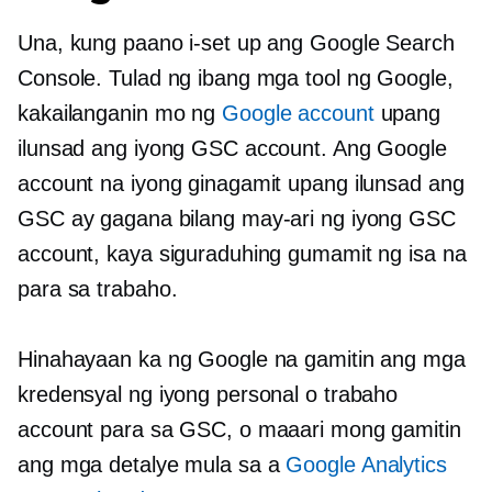
Una, kung paano i-set up ang Google Search
Console. Tulad ng ibang mga tool ng Google,
kakailanganin mo ng
Google account
upang
ilunsad ang iyong GSC account. Ang Google
account na iyong ginagamit upang ilunsad ang
GSC ay gagana bilang may-ari ng iyong GSC
account, kaya siguraduhing gumamit ng isa na
para sa trabaho.
Hinahayaan ka ng Google na gamitin ang mga
kredensyal ng iyong personal o trabaho
account para sa GSC, o maaari mong gamitin
ang mga detalye mula sa a
Google Analytics