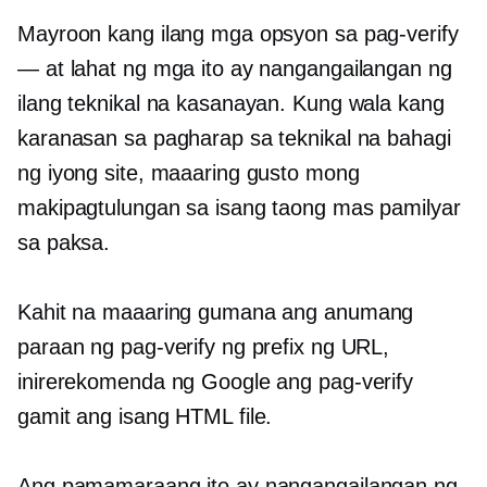
Mayroon kang ilang mga opsyon sa pag-verify
— at lahat ng mga ito ay nangangailangan ng
ilang teknikal na kasanayan. Kung wala kang
karanasan sa pagharap sa teknikal na bahagi
ng iyong site, maaaring gusto mong
makipagtulungan sa isang taong mas pamilyar
sa paksa.
Kahit na maaaring gumana ang anumang
paraan ng pag-verify ng prefix ng URL,
inirerekomenda ng Google ang pag-verify
gamit ang isang HTML file.
Ang pamamaraang ito ay nangangailangan ng