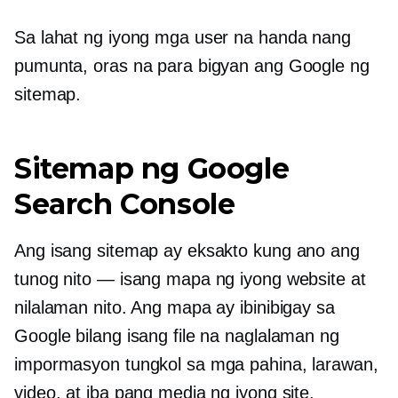
Sa lahat ng iyong mga user na handa nang
pumunta, oras na para bigyan ang Google ng
sitemap.
Sitemap ng Google
Search Console
Ang isang sitemap ay eksakto kung ano ang
tunog nito — isang mapa ng iyong website at
nilalaman nito. Ang mapa ay ibinibigay sa
Google bilang isang file na naglalaman ng
impormasyon tungkol sa mga pahina, larawan,
video, at iba pang media ng iyong site.