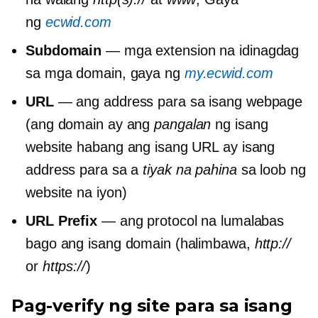
ng
ecwid.com
Subdomain
— mga extension na idinagdag
sa mga domain, gaya ng
my.ecwid.com
URL
— ang address para sa isang webpage
(ang domain ay ang
pangalan
ng isang
website habang ang isang URL ay isang
address para sa a
tiyak na pahina
sa loob ng
website na iyon)
URL Prefix
— ang protocol na lumalabas
bago ang isang domain (halimbawa,
http://
or
https://
)
Pag-verify ng site para sa isang