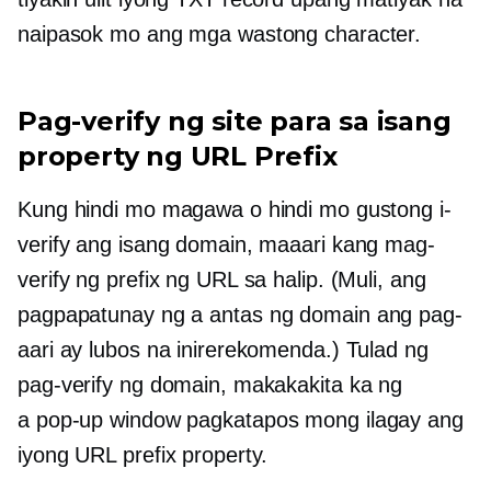
naipasok mo ang mga wastong character.
Pag-verify ng site para sa isang
property ng URL Prefix
Kung hindi mo magawa o hindi mo gustong i-
verify ang isang domain, maaari kang mag-
verify ng prefix ng URL sa halip. (Muli, ang
pagpapatunay ng a
antas ng domain
ang pag-
aari ay lubos na inirerekomenda.) Tulad ng
pag-verify ng domain, makakakita ka ng
a
pop-up
window pagkatapos mong ilagay ang
iyong URL prefix property.