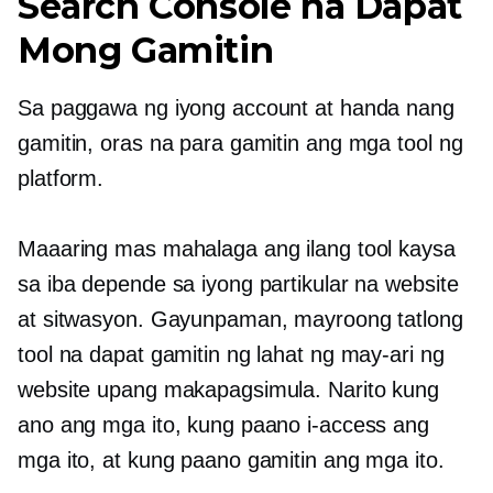
Search Console na Dapat
Mong Gamitin
Sa paggawa ng iyong account at handa nang
gamitin, oras na para gamitin ang mga tool ng
platform.
Maaaring mas mahalaga ang ilang tool kaysa
sa iba depende sa iyong partikular na website
at sitwasyon. Gayunpaman, mayroong tatlong
tool na dapat gamitin ng lahat ng may-ari ng
website upang makapagsimula. Narito kung
ano ang mga ito, kung paano i-access ang
mga ito, at kung paano gamitin ang mga ito.