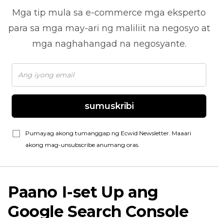
Mga tip mula sa
e-commerce
mga eksperto
para sa mga may-ari ng maliliit na negosyo at
mga naghahangad na negosyante.
sumuskribi
Pumayag akong tumanggap ng Ecwid Newsletter. Maaari
akong mag-unsubscribe anumang oras.
Paano I-set Up ang
Google Search Console