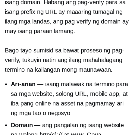
isang domain. Habang ang pag-verify para sa
isang prefix ng URL ay maaaring tumagal ng
ilang mga landas, ang pag-verify ng domain ay
may isang paraan lamang.
Bago tayo sumisid sa bawat proseso ng pag-
verify, tukuyin natin ang ilang mahahalagang
termino na kailangan mong maunawaan.
Ari-arian
— isang malawak na termino para
sa mga website, solong URL, mobile app, at
iba pang online na asset na pagmamay-ari
ng mga tao o negosyo
Domain
— ang pangalan ng isang website
na walang
http(s)://
at
www
, Gaya