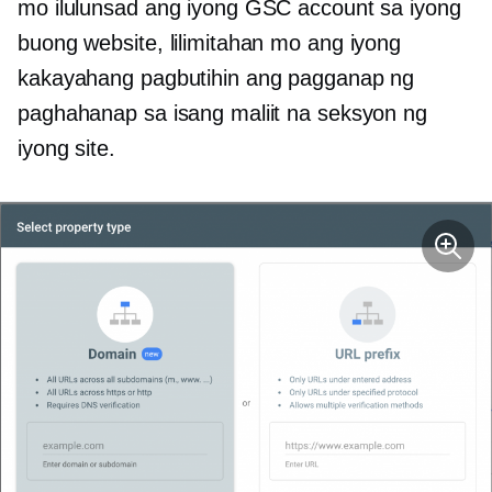
mo ilulunsad ang iyong GSC account sa iyong
buong website, lilimitahan mo ang iyong
kakayahang pagbutihin ang pagganap ng
paghahanap sa isang maliit na seksyon ng
iyong site.