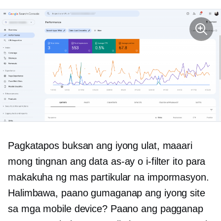
Pagkatapos buksan ang iyong ulat, maaari
mong tingnan ang data
as-ay
o i-filter ito para
makakuha ng mas partikular na impormasyon.
Halimbawa, paano gumaganap ang iyong site
sa mga mobile device? Paano ang pagganap