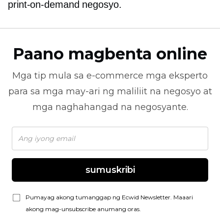
print-on-demand
negosyo.
Paano magbenta online
Mga tip mula sa
e-commerce
mga eksperto
para sa mga may-ari ng maliliit na negosyo at
mga naghahangad na negosyante.
sumuskribi
Pumayag akong tumanggap ng Ecwid Newsletter. Maaari
akong mag-unsubscribe anumang oras.