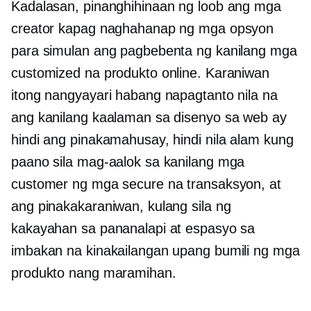
Kadalasan, pinanghihinaan ng loob ang mga
creator kapag naghahanap ng mga opsyon
para simulan ang pagbebenta ng kanilang mga
customized na produkto online. Karaniwan
itong nangyayari habang napagtanto nila na
ang kanilang kaalaman sa disenyo sa web ay
hindi ang pinakamahusay, hindi nila alam kung
paano sila mag-aalok sa kanilang mga
customer ng mga secure na transaksyon, at
ang pinakakaraniwan, kulang sila ng
kakayahan sa pananalapi at espasyo sa
imbakan na kinakailangan upang bumili ng mga
produkto nang maramihan.