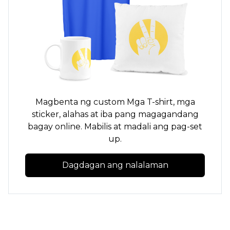
Magbenta ng custom
Mga T-shirt,
mga
sticker, alahas at iba pang magagandang
bagay online. Mabilis at madali ang pag-set
up.
Dagdagan ang nalalaman