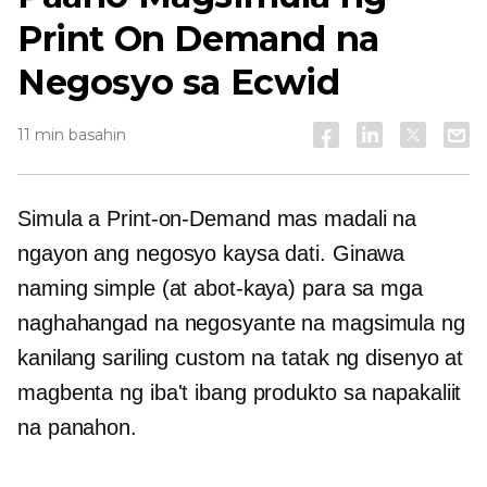
Print On Demand na
Negosyo sa Ecwid
11 min basahin
Simula a
Print-on-Demand
mas madali na
ngayon ang negosyo kaysa dati. Ginawa
naming simple (at abot-kaya) para sa mga
naghahangad na negosyante na magsimula ng
kanilang sariling custom na tatak ng disenyo at
magbenta ng iba't ibang produkto sa napakaliit
na panahon.