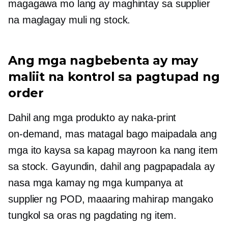
magagawa mo lang ay maghintay sa supplier
na maglagay muli ng stock.
Ang mga nagbebenta ay may
maliit na kontrol sa pagtupad ng
order
Dahil ang mga produkto ay naka-print
on-demand,
mas matagal bago maipadala ang
mga ito kaysa sa kapag mayroon ka nang item
sa stock. Gayundin, dahil ang pagpapadala ay
nasa mga kamay ng mga kumpanya at
supplier ng POD, maaaring mahirap mangako
tungkol sa oras ng pagdating ng item.