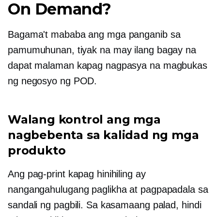
On Demand?
Bagama't mababa ang mga panganib sa
pamumuhunan, tiyak na may ilang bagay na
dapat malaman kapag nagpasya na magbukas
ng negosyo ng POD.
Walang kontrol ang mga
nagbebenta sa kalidad ng mga
produkto
Ang pag-print kapag hinihiling ay
nangangahulugang paglikha at pagpapadala sa
sandali ng pagbili. Sa kasamaang palad, hindi