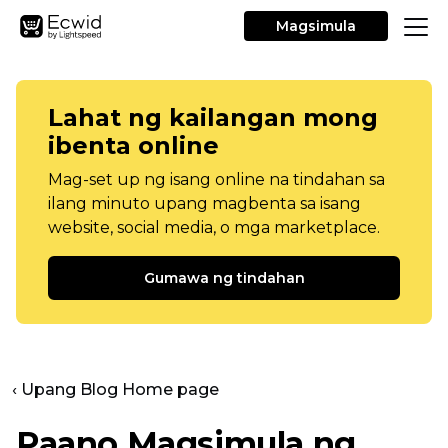
Magsimula
Lahat ng kailangan mong
ibenta online
Mag-set up ng isang online na tindahan sa
ilang minuto upang magbenta sa isang
website, social media, o mga marketplace.
Gumawa ng tindahan
‹ Upang Blog Home page
Paano Magsimula ng