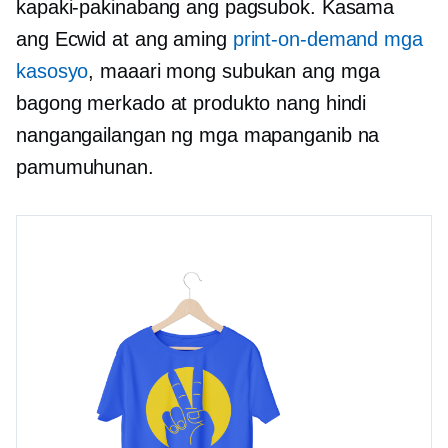
kapaki-pakinabang ang pagsubok. Kasama
ang Ecwid at ang aming
print-on-demand
mga
kasosyo
, maaari mong subukan ang mga
bagong merkado at produkto nang hindi
nangangailangan ng mga mapanganib na
pamumuhunan.