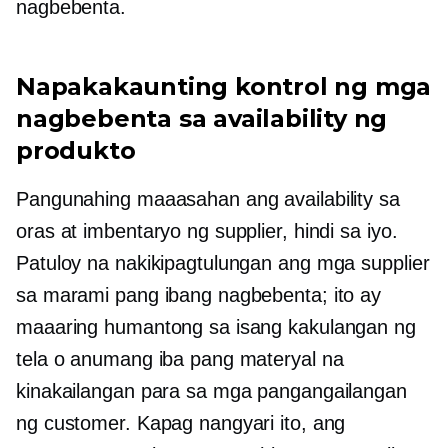
nagbebenta.
Napakakaunting kontrol ng mga
nagbebenta sa availability ng
produkto
Pangunahing maaasahan ang availability sa
oras at imbentaryo ng supplier, hindi sa iyo.
Patuloy na nakikipagtulungan ang mga supplier
sa marami pang ibang nagbebenta; ito ay
maaaring humantong sa isang kakulangan ng
tela o anumang iba pang materyal na
kinakailangan para sa mga pangangailangan
ng customer. Kapag nangyari ito, ang