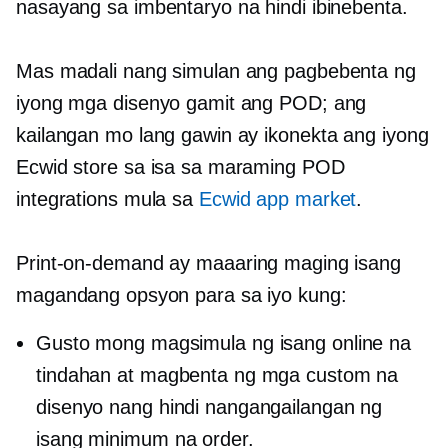
nasayang sa imbentaryo na hindi ibinebenta.
Mas madali nang simulan ang pagbebenta ng
iyong mga disenyo gamit ang POD; ang
kailangan mo lang gawin ay ikonekta ang iyong
Ecwid store sa isa sa maraming POD
integrations mula sa
Ecwid app market
.
Print-on-demand
ay maaaring maging isang
magandang opsyon para sa iyo kung:
Gusto mong magsimula ng isang online na
tindahan at magbenta ng mga custom na
disenyo nang hindi nangangailangan ng
isang minimum na order.