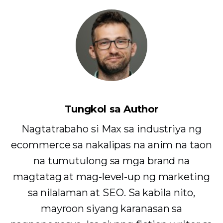
Tungkol sa Author
Nagtatrabaho si Max sa industriya ng
ecommerce sa nakalipas na anim na taon
na tumutulong sa mga brand na
magtatag at mag-level-up ng marketing
sa nilalaman at SEO. Sa kabila nito,
mayroon siyang karanasan sa