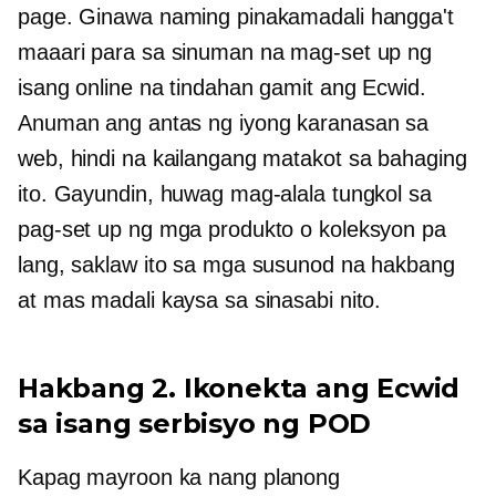
page. Ginawa naming pinakamadali hangga't
maaari para sa sinuman na mag-set up ng
isang online na tindahan gamit ang Ecwid.
Anuman ang antas ng iyong karanasan sa
web, hindi na kailangang matakot sa bahaging
ito. Gayundin, huwag mag-alala tungkol sa
pag-set up ng mga produkto o koleksyon pa
lang, saklaw ito sa mga susunod na hakbang
at mas madali kaysa sa sinasabi nito.
Hakbang 2. Ikonekta ang Ecwid
sa isang serbisyo ng POD
Kapag mayroon ka nang planong