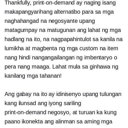
Thankfully,
print-on-demand
ay naging isang
makapangyarihang alternatibo para sa mga
naghahangad na negosyante upang
matagumpay na matugunan ang lahat ng mga
hadlang na ito, na nagpapahintulot sa kanila na
lumikha at magbenta ng mga custom na item
nang hindi nangangailangan ng imbentaryo o
pera nang maaga. Lahat mula sa ginhawa ng
kanilang mga tahanan!
Ang gabay na ito ay idinisenyo upang tulungan
kang ilunsad ang iyong sariling
print-on-demand
negosyo, at turuan ka kung
paano ikonekta ang alinman sa aming mga