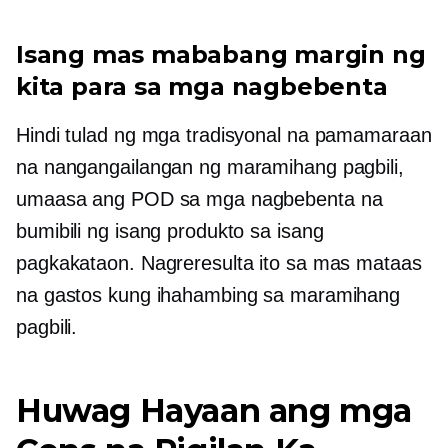
Isang mas mababang margin ng
kita para sa mga nagbebenta
Hindi tulad ng mga tradisyonal na pamamaraan
na nangangailangan ng maramihang pagbili,
umaasa ang POD sa mga nagbebenta na
bumibili ng isang produkto sa isang
pagkakataon. Nagreresulta ito sa mas mataas
na gastos kung ihahambing sa maramihang
pagbili.
Huwag Hayaan ang mga