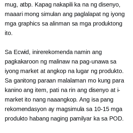
mug, atbp. Kapag nakapili ka na ng disenyo,
maaari mong simulan ang paglalapat ng iyong
mga graphics sa alinman sa mga produktong
ito.
Sa Ecwid, inirerekomenda namin ang
pagkakaroon ng malinaw na pag-unawa sa
iyong market at angkop na lugar ng produkto.
Sa ganitong paraan malalaman mo kung para
kanino ang item, pati na rin ang disenyo at i-
market ito nang naaangkop. Ang isa pang
rekomendasyon ay magsimula sa
10-15
mga
produkto habang naging pamilyar ka sa POD.