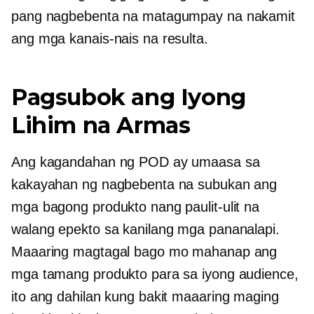
pang nagbebenta na matagumpay na nakamit
ang mga kanais-nais na resulta.
Pagsubok ang Iyong
Lihim na Armas
Ang kagandahan ng POD ay umaasa sa
kakayahan ng nagbebenta na subukan ang
mga bagong produkto nang paulit-ulit na
walang epekto sa kanilang mga pananalapi.
Maaaring magtagal bago mo mahanap ang
mga tamang produkto para sa iyong audience,
ito ang dahilan kung bakit maaaring maging