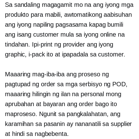
Sa sandaling magagamit mo na ang iyong mga
produkto para mabili, awtomatikong aabisuhan
ang iyong napiling pagsasama kapag bumili
ang isang customer mula sa iyong online na
tindahan. Ipi-print ng provider ang iyong
graphic, i-pack ito at ipapadala sa customer.
Maaaring mag-iba-iba ang proseso ng
pagtupad ng order sa mga serbisyo ng POD,
maaaring hilingin ng ilan na personal mong
aprubahan at bayaran ang order bago ito
maproseso. Ngunit sa pangkalahatan, ang
karamihan sa pasanin ay nananatili sa supplier
at hindi sa nagbebenta.