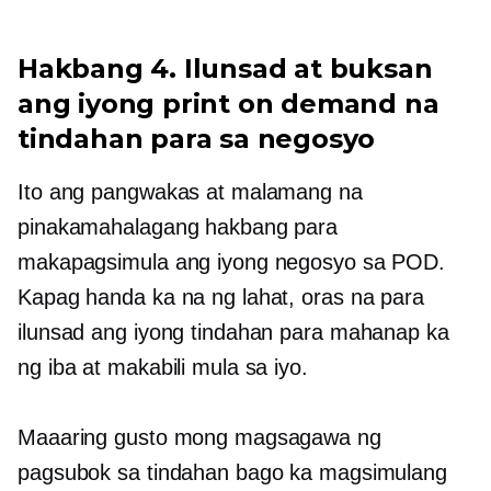
Hakbang 4. Ilunsad at buksan
ang iyong print on demand na
tindahan para sa negosyo
Ito ang pangwakas at malamang na
pinakamahalagang hakbang para
makapagsimula ang iyong negosyo sa POD.
Kapag handa ka na ng lahat, oras na para
ilunsad ang iyong tindahan para mahanap ka
ng iba at makabili mula sa iyo.
Maaaring gusto mong magsagawa ng
pagsubok sa tindahan bago ka magsimulang