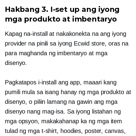
Hakbang 3. I-set up ang iyong
mga produkto at imbentaryo
Kapag na-install at nakakonekta na ang iyong
provider na pinili sa iyong Ecwid store, oras na
para maghanda ng imbentaryo at mga
disenyo.
Pagkatapos i-install ang app, maaari kang
pumili mula sa isang hanay ng mga produkto at
disenyo, o piliin lamang na gawin ang mga
disenyo nang mag-isa. Sa iyong listahan ng
mga opsyon, makakahanap ka ng mga item
tulad ng
mga t-shirt,
hoodies, poster, canvas,