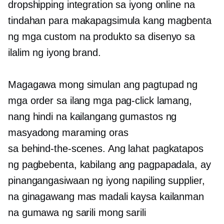
dropshipping integration sa iyong online na
tindahan para makapagsimula kang magbenta
ng mga custom na produkto sa disenyo sa
ilalim ng iyong brand.
Magagawa mong simulan ang pagtupad ng
mga order sa ilang mga pag-click lamang,
nang hindi na kailangang gumastos ng
masyadong maraming oras
sa
behind-the-scenes.
Ang lahat pagkatapos
ng pagbebenta, kabilang ang pagpapadala, ay
pinangangasiwaan ng iyong napiling supplier,
na ginagawang mas madali kaysa kailanman
na gumawa ng sarili mong sarili