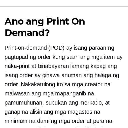
Ano ang Print On
Demand?
Print-on-demand
(POD) ay isang paraan ng
pagtupad ng order kung saan ang mga item ay
naka-print at binabayaran lamang kapag ang
isang order ay ginawa anuman ang halaga ng
order. Nakakatulong ito sa mga creator na
maiwasan ang mga mapanganib na
pamumuhunan, subukan ang merkado, at
ganap na alisin ang mga magastos na
minimum na dami ng mga order at pera na