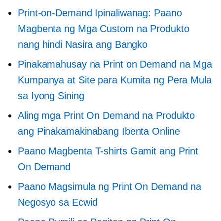
Print-on-Demand
Ipinaliwanag: Paano
Magbenta ng Mga Custom na Produkto
nang hindi Nasira ang Bangko
Pinakamahusay na Print on Demand na Mga
Kumpanya at Site para Kumita ng Pera Mula
sa Iyong Sining
Aling mga Print On Demand na Produkto
ang Pinakamakinabang Ibenta Online
Paano Magbenta
T-shirts
Gamit ang Print
On Demand
Paano Magsimula ng Print On Demand na
Negosyo sa Ecwid