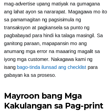
mag-advertise upang matiyak na gumagana
ang lahat ayon sa nararapat. Magagawa mo ito
sa pamamagitan ng pagsisimula ng
transaksyon at pagkansela sa punto ng
pagbabayad para hindi ka talaga masingil. Sa
ganitong paraan, mapapansin mo ang
anumang mga error na maaaring magalit sa
iyong mga customer. Nakagawa kami ng
isang
bago-tinda
ilunsad ang checklist
para
gabayan ka sa proseso.
Mayroon bang Mga
Kakulangan sa Pag-print