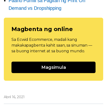
Paano Pumili sa Pagitan ng Print On
Demand vs Dropshipping
Magbenta ng online
Sa Ecwid Ecommerce, madali kang
makakapagbenta kahit saan, sa sinuman —
sa buong internet at sa buong mundo.
Magsimula
Abril 16, 2021