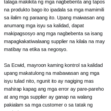
talaga makikita ng mga nagbebenta ang tapos
na produkto bago ito ipadala sa mga mamimili
sa ilalim ng paraang ito. Upang maiwasan ang
anumang mga isyu sa kalidad, dapat
makipagsosyo ang mga nagbebenta sa isang
mapagkakatiwalaang supplier na kilala na may
matibay na etika sa negosyo.
Sa Ecwid, mayroon kaming kontrol sa kalidad
upang makatulong na mabawasan ang mga
isyu tulad nito, ngunit ito ay nagiging mas
mahirap kapag ang mga error ay pare-pareho
at ang mga supplier ay ganap na walang
pakialam sa mga customer o sa tatak ng