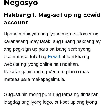
Negosyo
Hakbang 1. Mag-set up ng Ecwid
account
Upang mabigyan ang iyong mga customer ng
karanasang may tatak, ang unang hakbang ay
ang pag-sign up para sa isang serbisyong
ecommerce tulad ng
Ecwid
at lumikha ng
website ng iyong online na tindahan.
Kakailanganin mo ng Venture plan o mas
mataas para makapagsimula.
Gugustuhin mong pumili ng tema ng tindahan,
idagdag ang iyong logo, at i-set up ang iyong