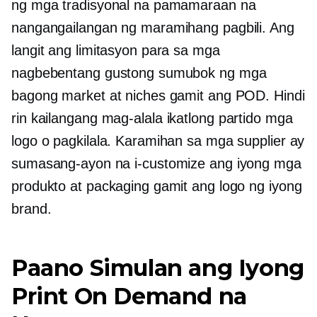
ng mga tradisyonal na pamamaraan na
nangangailangan ng maramihang pagbili. Ang
langit ang limitasyon para sa mga
nagbebentang gustong sumubok ng mga
bagong market at niches gamit ang POD. Hindi
rin kailangang mag-alala
ikatlong partido
mga
logo o pagkilala. Karamihan sa mga supplier ay
sumasang-ayon na i-customize ang iyong mga
produkto at packaging gamit ang logo ng iyong
brand.
Paano Simulan ang Iyong
Print On Demand na