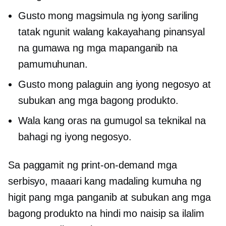
Gusto mong magsimula ng iyong sariling
tatak ngunit walang kakayahang pinansyal
na gumawa ng mga mapanganib na
pamumuhunan.
Gusto mong palaguin ang iyong negosyo at
subukan ang mga bagong produkto.
Wala kang oras na gumugol sa teknikal na
bahagi ng iyong negosyo.
Sa paggamit ng
print-on-demand
mga
serbisyo, maaari kang madaling kumuha ng
higit pang mga panganib at subukan ang mga
bagong produkto na hindi mo naisip sa ilalim