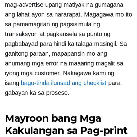
mag-advertise upang matiyak na gumagana
ang lahat ayon sa nararapat. Magagawa mo ito
sa pamamagitan ng pagsisimula ng
transaksyon at pagkansela sa punto ng
pagbabayad para hindi ka talaga masingil. Sa
ganitong paraan, mapapansin mo ang
anumang mga error na maaaring magalit sa
iyong mga customer. Nakagawa kami ng
isang
bago-tinda
ilunsad ang checklist
para
gabayan ka sa proseso.
Mayroon bang Mga
Kakulangan sa Pag-print