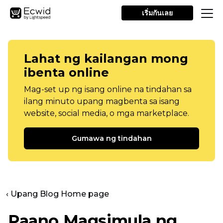
เริ่มกันเลย
Lahat ng kailangan mong
ibenta online
Mag-set up ng isang online na tindahan sa
ilang minuto upang magbenta sa isang
website, social media, o mga marketplace.
Gumawa ng tindahan
‹ Upang Blog Home page
Paano Magsimula ng