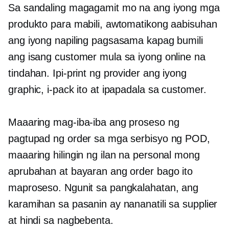
Sa sandaling magagamit mo na ang iyong mga
produkto para mabili, awtomatikong aabisuhan
ang iyong napiling pagsasama kapag bumili
ang isang customer mula sa iyong online na
tindahan. Ipi-print ng provider ang iyong
graphic, i-pack ito at ipapadala sa customer.
Maaaring mag-iba-iba ang proseso ng
pagtupad ng order sa mga serbisyo ng POD,
maaaring hilingin ng ilan na personal mong
aprubahan at bayaran ang order bago ito
maproseso. Ngunit sa pangkalahatan, ang
karamihan sa pasanin ay nananatili sa supplier
at hindi sa nagbebenta.