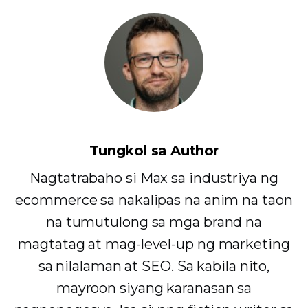
Tungkol sa Author
Nagtatrabaho si Max sa industriya ng
ecommerce sa nakalipas na anim na taon
na tumutulong sa mga brand na
magtatag at mag-level-up ng marketing
sa nilalaman at SEO. Sa kabila nito,
mayroon siyang karanasan sa