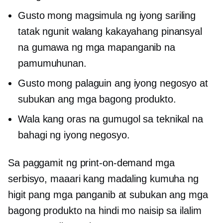
Gusto mong magsimula ng iyong sariling
tatak ngunit walang kakayahang pinansyal
na gumawa ng mga mapanganib na
pamumuhunan.
Gusto mong palaguin ang iyong negosyo at
subukan ang mga bagong produkto.
Wala kang oras na gumugol sa teknikal na
bahagi ng iyong negosyo.
Sa paggamit ng
print-on-demand
mga
serbisyo, maaari kang madaling kumuha ng
higit pang mga panganib at subukan ang mga
bagong produkto na hindi mo naisip sa ilalim