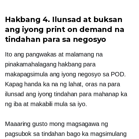
Hakbang 4. Ilunsad at buksan
ang iyong print on demand na
tindahan para sa negosyo
Ito ang pangwakas at malamang na
pinakamahalagang hakbang para
makapagsimula ang iyong negosyo sa POD.
Kapag handa ka na ng lahat, oras na para
ilunsad ang iyong tindahan para mahanap ka
ng iba at makabili mula sa iyo.
Maaaring gusto mong magsagawa ng
pagsubok sa tindahan bago ka magsimulang