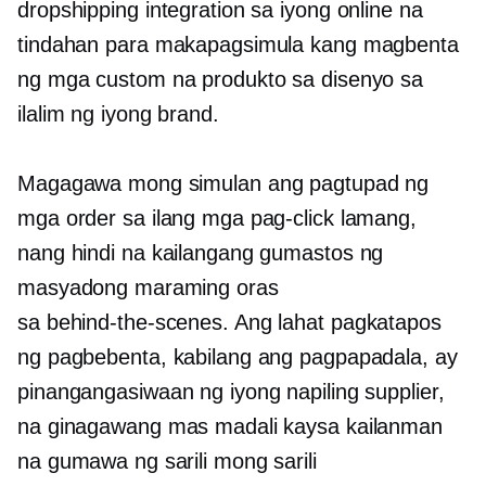
dropshipping integration sa iyong online na
tindahan para makapagsimula kang magbenta
ng mga custom na produkto sa disenyo sa
ilalim ng iyong brand.
Magagawa mong simulan ang pagtupad ng
mga order sa ilang mga pag-click lamang,
nang hindi na kailangang gumastos ng
masyadong maraming oras
sa
behind-the-scenes.
Ang lahat pagkatapos
ng pagbebenta, kabilang ang pagpapadala, ay
pinangangasiwaan ng iyong napiling supplier,
na ginagawang mas madali kaysa kailanman
na gumawa ng sarili mong sarili