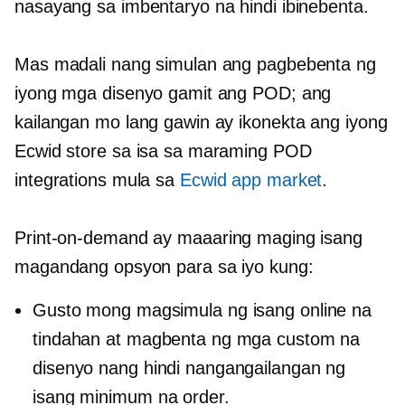
nasayang sa imbentaryo na hindi ibinebenta.
Mas madali nang simulan ang pagbebenta ng
iyong mga disenyo gamit ang POD; ang
kailangan mo lang gawin ay ikonekta ang iyong
Ecwid store sa isa sa maraming POD
integrations mula sa
Ecwid app market
.
Print-on-demand
ay maaaring maging isang
magandang opsyon para sa iyo kung:
Gusto mong magsimula ng isang online na
tindahan at magbenta ng mga custom na
disenyo nang hindi nangangailangan ng
isang minimum na order.