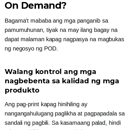
On Demand?
Bagama't mababa ang mga panganib sa
pamumuhunan, tiyak na may ilang bagay na
dapat malaman kapag nagpasya na magbukas
ng negosyo ng POD.
Walang kontrol ang mga
nagbebenta sa kalidad ng mga
produkto
Ang pag-print kapag hinihiling ay
nangangahulugang paglikha at pagpapadala sa
sandali ng pagbili. Sa kasamaang palad, hindi