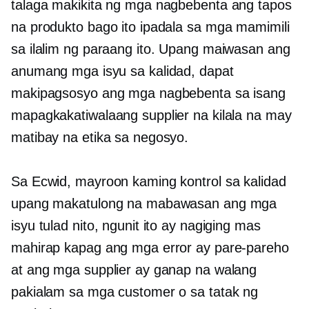
talaga makikita ng mga nagbebenta ang tapos
na produkto bago ito ipadala sa mga mamimili
sa ilalim ng paraang ito. Upang maiwasan ang
anumang mga isyu sa kalidad, dapat
makipagsosyo ang mga nagbebenta sa isang
mapagkakatiwalaang supplier na kilala na may
matibay na etika sa negosyo.
Sa Ecwid, mayroon kaming kontrol sa kalidad
upang makatulong na mabawasan ang mga
isyu tulad nito, ngunit ito ay nagiging mas
mahirap kapag ang mga error ay pare-pareho
at ang mga supplier ay ganap na walang
pakialam sa mga customer o sa tatak ng