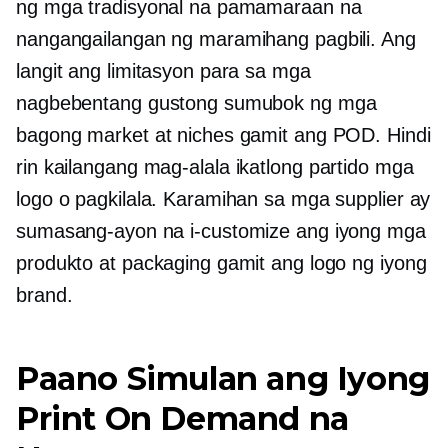
ng mga tradisyonal na pamamaraan na
nangangailangan ng maramihang pagbili. Ang
langit ang limitasyon para sa mga
nagbebentang gustong sumubok ng mga
bagong market at niches gamit ang POD. Hindi
rin kailangang mag-alala
ikatlong partido
mga
logo o pagkilala. Karamihan sa mga supplier ay
sumasang-ayon na i-customize ang iyong mga
produkto at packaging gamit ang logo ng iyong
brand.
Paano Simulan ang Iyong
Print On Demand na