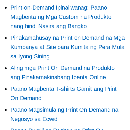
Print-on-Demand
Ipinaliwanag: Paano
Magbenta ng Mga Custom na Produkto
nang hindi Nasira ang Bangko
Pinakamahusay na Print on Demand na Mga
Kumpanya at Site para Kumita ng Pera Mula
sa Iyong Sining
Aling mga Print On Demand na Produkto
ang Pinakamakinabang Ibenta Online
Paano Magbenta
T-shirts
Gamit ang Print
On Demand
Paano Magsimula ng Print On Demand na
Negosyo sa Ecwid