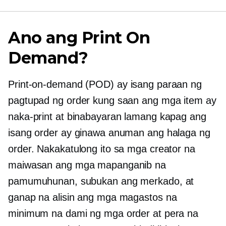
Ano ang Print On
Demand?
Print-on-demand
(POD) ay isang paraan ng
pagtupad ng order kung saan ang mga item ay
naka-print at binabayaran lamang kapag ang
isang order ay ginawa anuman ang halaga ng
order. Nakakatulong ito sa mga creator na
maiwasan ang mga mapanganib na
pamumuhunan, subukan ang merkado, at
ganap na alisin ang mga magastos na
minimum na dami ng mga order at pera na