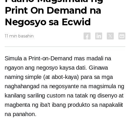
Print On Demand na
Negosyo sa Ecwid
11 min basahin
Simula a
Print-on-Demand
mas madali na
ngayon ang negosyo kaysa dati. Ginawa
naming simple (at abot-kaya) para sa mga
naghahangad na negosyante na magsimula ng
kanilang sariling custom na tatak ng disenyo at
magbenta ng iba't ibang produkto sa napakaliit
na panahon.