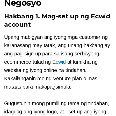
Negosyo
Hakbang 1. Mag-set up ng Ecwid
account
Upang mabigyan ang iyong mga customer ng
karanasang may tatak, ang unang hakbang ay
ang pag-sign up para sa isang serbisyong
ecommerce tulad ng
Ecwid
at lumikha ng
website ng iyong online na tindahan.
Kakailanganin mo ng Venture plan o mas
mataas para makapagsimula.
Gugustuhin mong pumili ng tema ng tindahan,
idagdag ang iyong logo, at i-set up ang iyong