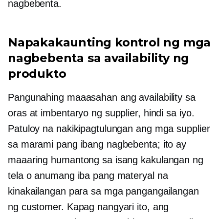
nagbebenta.
Napakakaunting kontrol ng mga
nagbebenta sa availability ng
produkto
Pangunahing maaasahan ang availability sa
oras at imbentaryo ng supplier, hindi sa iyo.
Patuloy na nakikipagtulungan ang mga supplier
sa marami pang ibang nagbebenta; ito ay
maaaring humantong sa isang kakulangan ng
tela o anumang iba pang materyal na
kinakailangan para sa mga pangangailangan
ng customer. Kapag nangyari ito, ang