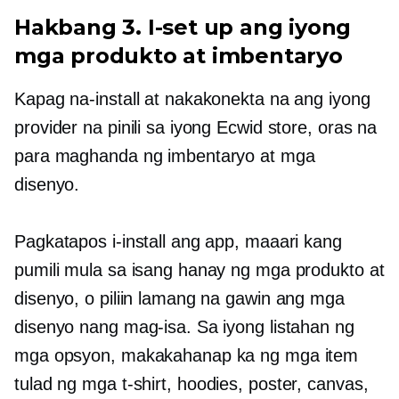
Hakbang 3. I-set up ang iyong
mga produkto at imbentaryo
Kapag na-install at nakakonekta na ang iyong
provider na pinili sa iyong Ecwid store, oras na
para maghanda ng imbentaryo at mga
disenyo.
Pagkatapos i-install ang app, maaari kang
pumili mula sa isang hanay ng mga produkto at
disenyo, o piliin lamang na gawin ang mga
disenyo nang mag-isa. Sa iyong listahan ng
mga opsyon, makakahanap ka ng mga item
tulad ng
mga t-shirt,
hoodies, poster, canvas,