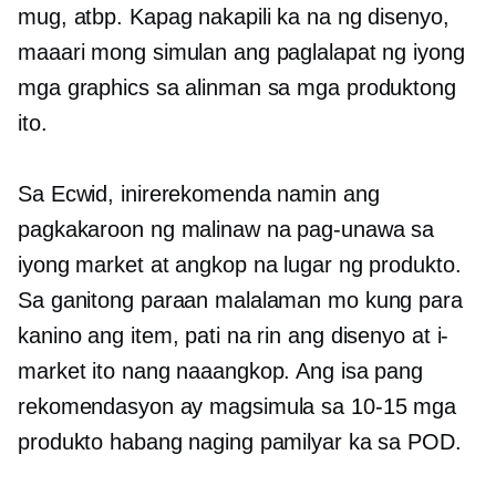
mug, atbp. Kapag nakapili ka na ng disenyo,
maaari mong simulan ang paglalapat ng iyong
mga graphics sa alinman sa mga produktong
ito.
Sa Ecwid, inirerekomenda namin ang
pagkakaroon ng malinaw na pag-unawa sa
iyong market at angkop na lugar ng produkto.
Sa ganitong paraan malalaman mo kung para
kanino ang item, pati na rin ang disenyo at i-
market ito nang naaangkop. Ang isa pang
rekomendasyon ay magsimula sa
10-15
mga
produkto habang naging pamilyar ka sa POD.