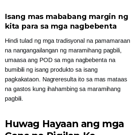
Isang mas mababang margin ng
kita para sa mga nagbebenta
Hindi tulad ng mga tradisyonal na pamamaraan
na nangangailangan ng maramihang pagbili,
umaasa ang POD sa mga nagbebenta na
bumibili ng isang produkto sa isang
pagkakataon. Nagreresulta ito sa mas mataas
na gastos kung ihahambing sa maramihang
pagbili.
Huwag Hayaan ang mga