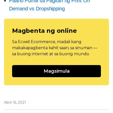
Paano Pumili sa Pagitan ng Print On
Demand vs Dropshipping
Magbenta ng online
Sa Ecwid Ecommerce, madali kang
makakapagbenta kahit saan, sa sinuman —
sa buong internet at sa buong mundo.
Magsimula
Abril 16, 2021