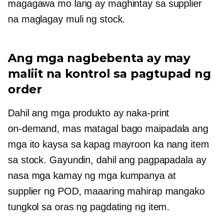
magagawa mo lang ay maghintay sa supplier
na maglagay muli ng stock.
Ang mga nagbebenta ay may
maliit na kontrol sa pagtupad ng
order
Dahil ang mga produkto ay naka-print
on-demand,
mas matagal bago maipadala ang
mga ito kaysa sa kapag mayroon ka nang item
sa stock. Gayundin, dahil ang pagpapadala ay
nasa mga kamay ng mga kumpanya at
supplier ng POD, maaaring mahirap mangako
tungkol sa oras ng pagdating ng item.