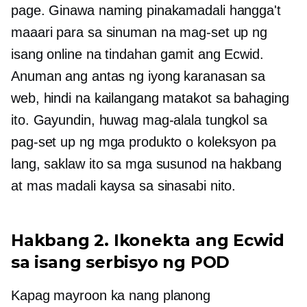
page. Ginawa naming pinakamadali hangga't
maaari para sa sinuman na mag-set up ng
isang online na tindahan gamit ang Ecwid.
Anuman ang antas ng iyong karanasan sa
web, hindi na kailangang matakot sa bahaging
ito. Gayundin, huwag mag-alala tungkol sa
pag-set up ng mga produkto o koleksyon pa
lang, saklaw ito sa mga susunod na hakbang
at mas madali kaysa sa sinasabi nito.
Hakbang 2. Ikonekta ang Ecwid
sa isang serbisyo ng POD
Kapag mayroon ka nang planong