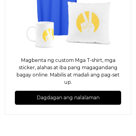
Magbenta ng custom
Mga T-shirt,
mga
sticker, alahas at iba pang magagandang
bagay online. Mabilis at madali ang pag-set
up.
Dagdagan ang nalalaman