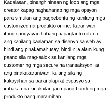
Kadalasan, pinanghihinaan ng loob ang mga
creator kapag naghahanap ng mga opsyon
para simulan ang pagbebenta ng kanilang mga
customized na produkto online. Karaniwan
itong nangyayari habang napagtanto nila na
ang kanilang kaalaman sa disenyo sa web ay
hindi ang pinakamahusay, hindi nila alam kung
paano sila mag-aalok sa kanilang mga
customer ng mga secure na transaksyon, at
ang pinakakaraniwan, kulang sila ng
kakayahan sa pananalapi at espasyo sa
imbakan na kinakailangan upang bumili ng mga
produkto nang maramihan.