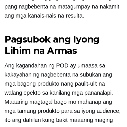
pang nagbebenta na matagumpay na nakamit
ang mga kanais-nais na resulta.
Pagsubok ang Iyong
Lihim na Armas
Ang kagandahan ng POD ay umaasa sa
kakayahan ng nagbebenta na subukan ang
mga bagong produkto nang paulit-ulit na
walang epekto sa kanilang mga pananalapi.
Maaaring magtagal bago mo mahanap ang
mga tamang produkto para sa iyong audience,
ito ang dahilan kung bakit maaaring maging