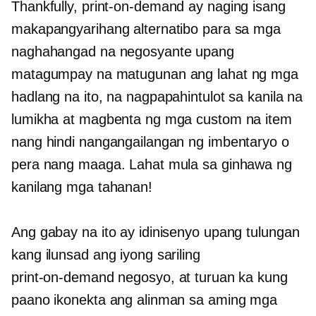
Thankfully,
print-on-demand
ay naging isang
makapangyarihang alternatibo para sa mga
naghahangad na negosyante upang
matagumpay na matugunan ang lahat ng mga
hadlang na ito, na nagpapahintulot sa kanila na
lumikha at magbenta ng mga custom na item
nang hindi nangangailangan ng imbentaryo o
pera nang maaga. Lahat mula sa ginhawa ng
kanilang mga tahanan!
Ang gabay na ito ay idinisenyo upang tulungan
kang ilunsad ang iyong sariling
print-on-demand
negosyo, at turuan ka kung
paano ikonekta ang alinman sa aming mga