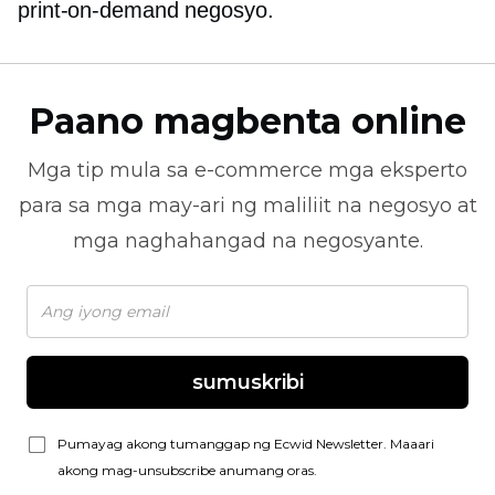
print-on-demand
negosyo.
Paano magbenta online
Mga tip mula sa
e-commerce
mga eksperto
para sa mga may-ari ng maliliit na negosyo at
mga naghahangad na negosyante.
sumuskribi
Pumayag akong tumanggap ng Ecwid Newsletter. Maaari
akong mag-unsubscribe anumang oras.