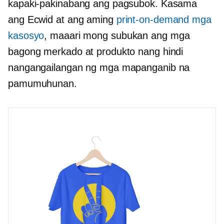
kapaki-pakinabang ang pagsubok. Kasama
ang Ecwid at ang aming
print-on-demand
mga
kasosyo
, maaari mong subukan ang mga
bagong merkado at produkto nang hindi
nangangailangan ng mga mapanganib na
pamumuhunan.