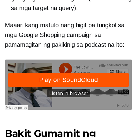
sa mga target na query).
Maaari kang matuto nang higit pa tungkol sa
mga Google Shopping campaign sa
pamamagitan ng pakikinig sa podcast na ito:
Bakit Gumamit ng