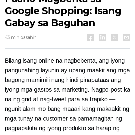
Google Shopping: Isang
Gabay sa Baguhan
43 min basahin
Bilang isang online na nagbebenta, ang iyong
pangunahing layunin ay upang maakit ang mga
bagong mamimili nang hindi pinapataas ang
iyong mga gastos sa marketing. Nagpo-post ka
na ng grid at nag-tweet para sa trapiko —
ngunit alam mo bang maaari kang makaakit ng
mga tunay na customer sa pamamagitan ng
pagpapakita ng iyong produkto sa harap ng