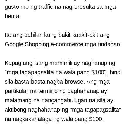
gusto mo ng traffic na nagreresulta sa mga
benta!
Ito ang dahilan kung bakit kaakit-akit ang
Google Shopping
e-commerce
mga tindahan.
Kapag ang isang mamimili ay naghanap ng
"mga tagapagsalita na wala pang $100", hindi
sila basta-basta nagba-browse. Ang mga
partikular na termino ng paghahanap ay
malamang na nangangahulugan na sila ay
aktibong naghahanap ng "mga tagapagsalita"
na nagkakahalaga ng wala pang $100.