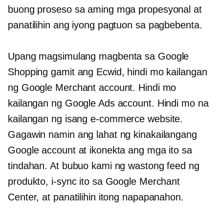
buong proseso sa aming mga propesyonal at
panatilihin ang iyong pagtuon sa pagbebenta.
Upang magsimulang magbenta sa Google
Shopping gamit ang Ecwid, hindi mo kailangan
ng Google Merchant account. Hindi mo
kailangan ng Google Ads account. Hindi mo na
kailangan ng isang
e-commerce
website.
Gagawin namin ang lahat ng kinakailangang
Google account at ikonekta ang mga ito sa
tindahan. At bubuo kami ng wastong feed ng
produkto, i-sync ito sa Google Merchant
Center, at panatilihin itong napapanahon.