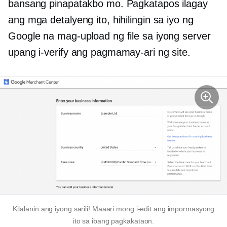
bansang pinapatakbo mo. Pagkatapos ilagay
ang mga detalyeng ito, hihilingin sa iyo ng
Google na mag-upload ng file sa iyong server
upang i-verify ang pagmamay-ari ng site.
Kilalanin ang iyong sarili! Maaari mong i-edit ang impormasyong
ito sa ibang pagkakataon.