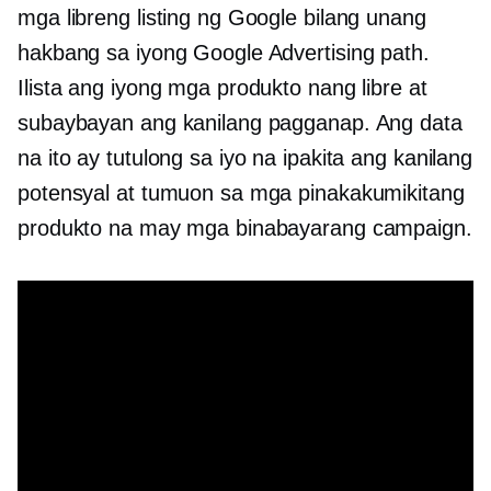
mga libreng listing ng Google bilang unang
hakbang sa iyong Google Advertising path.
Ilista ang iyong mga produkto nang libre at
subaybayan ang kanilang pagganap. Ang data
na ito ay tutulong sa iyo na ipakita ang kanilang
potensyal at tumuon sa mga pinakakumikitang
produkto na may mga binabayarang campaign.