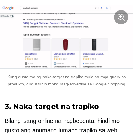
Kung gusto mo ng naka-target na trapiko mula sa mga query sa
produkto, gugustuhin mong mag-advertise sa Google Shopping
3. Naka-target na trapiko
Bilang isang online na nagbebenta, hindi mo
gusto ang anumang lumang trapiko sa web;