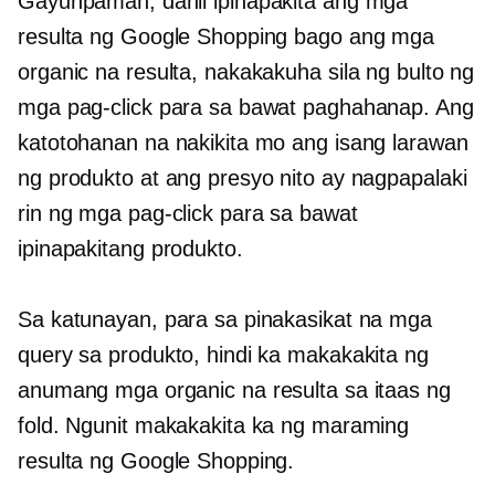
Gayunpaman, dahil ipinapakita ang mga
resulta ng Google Shopping bago ang mga
organic na resulta, nakakakuha sila ng bulto ng
mga pag-click para sa bawat paghahanap. Ang
katotohanan na nakikita mo ang isang larawan
ng produkto at ang presyo nito ay nagpapalaki
rin ng mga pag-click para sa bawat
ipinapakitang produkto.
Sa katunayan, para sa pinakasikat na mga
query sa produkto, hindi ka makakakita ng
anumang mga organic na resulta sa itaas ng
fold. Ngunit makakakita ka ng maraming
resulta ng Google Shopping.