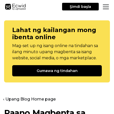
Şimdi başla
Lahat ng kailangan mong
ibenta online
Mag-set up ng isang online na tindahan sa
ilang minuto upang magbenta sa isang
website, social media, o mga marketplace.
Gumawa ng tindahan
‹ Upang Blog Home page
Paano Magbenta sa