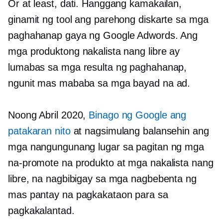
Or at least, dati. Hanggang kamakailan,
ginamit ng tool ang parehong diskarte sa mga
paghahanap gaya ng Google Adwords. Ang
mga produktong nakalista nang libre ay
lumabas sa mga resulta ng paghahanap,
ngunit mas mababa sa mga bayad na ad.
Noong Abril 2020,
Binago ng Google ang
patakaran nito
at nagsimulang balansehin ang
mga nangungunang lugar sa pagitan ng mga
na-promote na produkto at mga nakalista nang
libre, na nagbibigay sa mga nagbebenta ng
mas pantay na pagkakataon para sa
pagkakalantad.