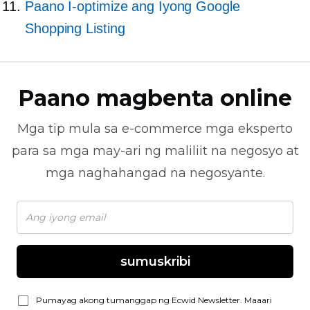
Paano I-optimize ang Iyong Google
Shopping Listing
Paano magbenta online
Mga tip mula sa
e-commerce
mga eksperto
para sa mga may-ari ng maliliit na negosyo at
mga naghahangad na negosyante.
sumuskribi
Pumayag akong tumanggap ng Ecwid Newsletter. Maaari