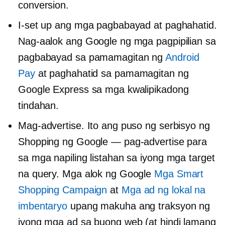
conversion.
I-set up ang mga pagbabayad at paghahatid.
Nag-aalok ang Google ng mga pagpipilian sa
pagbabayad sa pamamagitan ng
Android
Pay
at paghahatid sa pamamagitan ng
Google Express sa mga kwalipikadong
tindahan.
Mag-advertise. Ito ang puso ng serbisyo ng
Shopping ng Google — pag-advertise para
sa mga napiling listahan sa iyong mga target
na query. Mga alok ng Google
Mga Smart
Shopping Campaign
at
Mga ad ng lokal na
imbentaryo
upang makuha ang traksyon ng
iyong mga ad sa buong web (at hindi lamang