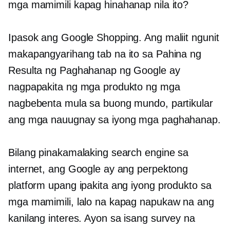
mga mamimili kapag hinahanap nila ito?
Ipasok ang Google Shopping. Ang maliit ngunit
makapangyarihang tab na ito sa Pahina ng
Resulta ng Paghahanap ng Google ay
nagpapakita ng mga produkto ng mga
nagbebenta mula sa buong mundo, partikular
ang mga nauugnay sa iyong mga paghahanap.
Bilang pinakamalaking search engine sa
internet, ang Google ay ang perpektong
platform upang ipakita ang iyong produkto sa
mga mamimili, lalo na kapag napukaw na ang
kanilang interes. Ayon sa isang survey na