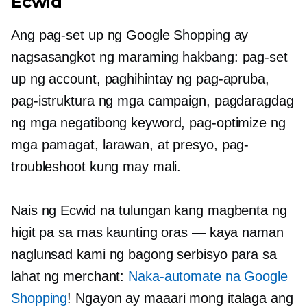
Ecwid
Ang pag-set up ng Google Shopping ay
nagsasangkot ng maraming hakbang: pag-set
up ng account, paghihintay ng pag-apruba,
pag-istruktura ng mga campaign, pagdaragdag
ng mga negatibong keyword, pag-optimize ng
mga pamagat, larawan, at presyo, pag-
troubleshoot kung may mali.
Nais ng Ecwid na tulungan kang magbenta ng
higit pa sa mas kaunting oras — kaya naman
naglunsad kami ng bagong serbisyo para sa
lahat ng merchant:
Naka-automate na Google
Shopping
! Ngayon ay maaari mong italaga ang