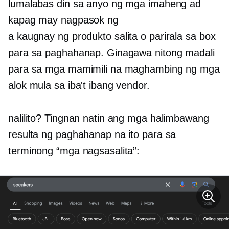
lumalabas din sa anyo ng mga imaheng ad
kapag may nagpasok ng
a
kaugnay ng produkto
salita o parirala sa box
para sa paghahanap. Ginagawa nitong madali
para sa mga mamimili na maghambing ng mga
alok mula sa iba't ibang vendor.
nalilito? Tingnan natin ang mga halimbawang
resulta ng paghahanap na ito para sa
terminong “mga nagsasalita”: