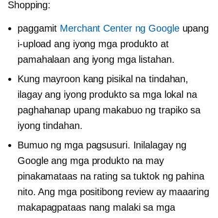
Shopping:
paggamit
Merchant Center ng Google
upang
i-upload ang iyong mga produkto at
pamahalaan ang iyong mga listahan.
Kung mayroon kang pisikal na tindahan,
ilagay ang iyong produkto sa mga lokal na
paghahanap upang makabuo ng trapiko sa
iyong tindahan.
Bumuo ng mga pagsusuri. Inilalagay ng
Google ang mga produkto na may
pinakamataas na rating sa tuktok ng pahina
nito. Ang mga positibong review ay maaaring
makapagpataas nang malaki sa mga