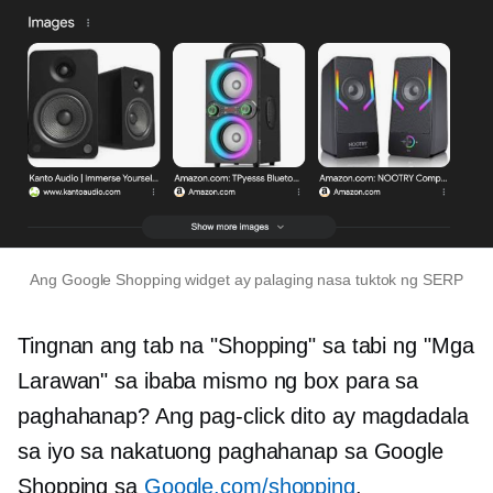
Ang Google Shopping widget ay palaging nasa tuktok ng SERP
Tingnan ang tab na "Shopping" sa tabi ng "Mga
Larawan" sa ibaba mismo ng box para sa
paghahanap? Ang pag-click dito ay magdadala
sa iyo sa nakatuong paghahanap sa Google
Shopping sa
Google.com/shopping
.