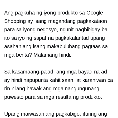
Ang pagkuha ng iyong produkto sa Google
Shopping ay isang magandang pagkakataon
para sa iyong negosyo, ngunit nagbibigay ba
ito sa iyo ng sapat na pagkakalantad upang
asahan ang isang makabuluhang pagtaas sa
mga benta? Malamang hindi.
Sa kasamaang-palad, ang mga bayad na ad
ay hindi napupunta kahit saan, at karaniwan pa
rin nilang hawak ang mga nangungunang
puwesto para sa mga resulta ng produkto.
Upang maiwasan ang pagkabigo, ituring ang