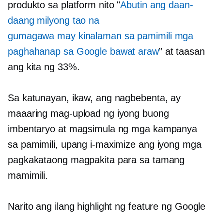
produkto sa platform nito "
Abutin ang daan-
daang milyong tao na
gumagawa
may kinalaman sa pamimili
mga
paghahanap sa Google bawat araw
” at taasan
ang kita ng 33%.
Sa katunayan, ikaw, ang nagbebenta, ay
maaaring mag-upload ng iyong buong
imbentaryo at magsimula ng mga kampanya
sa pamimili, upang i-maximize ang iyong mga
pagkakataong magpakita para sa tamang
mamimili.
Narito ang ilang highlight ng feature ng Google