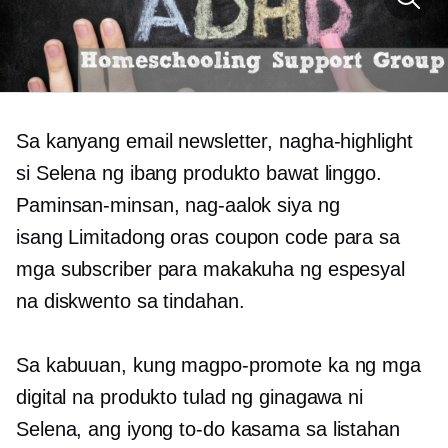
Sa kanyang email newsletter, nagha-highlight
si Selena ng ibang produkto bawat linggo.
Paminsan-minsan, nag-aalok siya ng
isang
Limitadong oras
coupon code para sa
mga subscriber para makakuha ng espesyal
na diskwento sa tindahan.
Sa kabuuan, kung magpo-promote ka ng mga
digital na produkto tulad ng ginagawa ni
Selena, ang iyong
to-do
kasama sa listahan