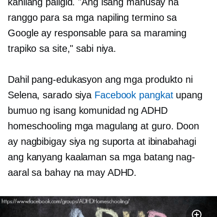
kanilang paligid. "Ang isang mahusay na
ranggo para sa mga napiling termino sa
Google ay responsable para sa maraming
trapiko sa site," sabi niya.
Dahil pang-edukasyon ang mga produkto ni
Selena, sarado siya
Facebook pangkat
upang
bumuo ng isang komunidad ng ADHD
homeschooling mga magulang at guro. Doon
ay nagbibigay siya ng suporta at ibinabahagi
ang kanyang kaalaman sa mga batang nag-
aaral sa bahay na may ADHD.