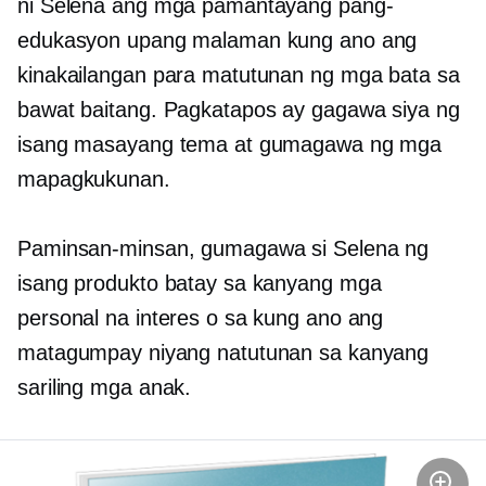
ni Selena ang mga pamantayang pang-
edukasyon upang malaman kung ano ang
kinakailangan para matutunan ng mga bata sa
bawat baitang. Pagkatapos ay gagawa siya ng
isang masayang tema at gumagawa ng mga
mapagkukunan.
Paminsan-minsan, gumagawa si Selena ng
isang produkto batay sa kanyang mga
personal na interes o sa kung ano ang
matagumpay niyang natutunan sa kanyang
sariling mga anak.