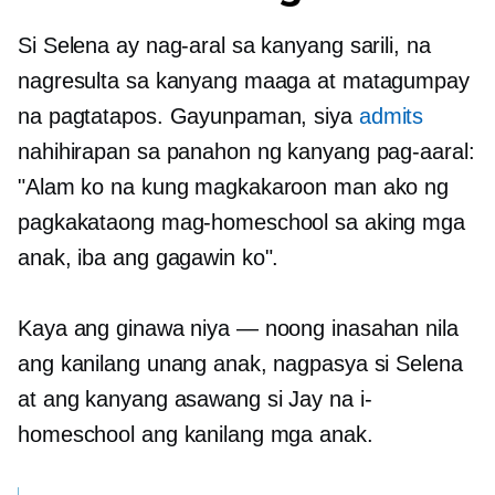
Si Selena ay nag-aral sa kanyang sarili, na
nagresulta sa kanyang maaga at matagumpay
na pagtatapos. Gayunpaman, siya
admits
nahihirapan sa panahon ng kanyang pag-aaral:
"Alam ko na kung magkakaroon man ako ng
pagkakataong mag-homeschool sa aking mga
anak, iba ang gagawin ko".
Kaya ang ginawa niya — noong inasahan nila
ang kanilang unang anak, nagpasya si Selena
at ang kanyang asawang si Jay na i-
homeschool ang kanilang mga anak.