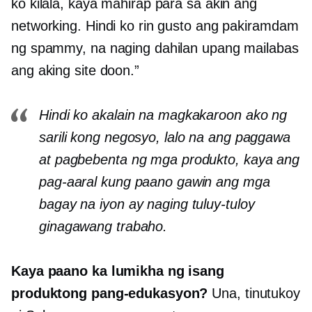
ko kilala, kaya mahirap para sa akin ang
networking. Hindi ko rin gusto ang pakiramdam
ng spammy, na naging dahilan upang mailabas
ang aking site doon.”
Hindi ko akalain na magkakaroon ako ng
sarili kong negosyo, lalo na ang paggawa
at pagbebenta ng mga produkto, kaya ang
pag-aaral kung paano gawin ang mga
bagay na iyon ay naging tuluy-tuloy
ginagawang trabaho.
Kaya paano ka lumikha ng isang
produktong pang-edukasyon?
Una, tinutukoy