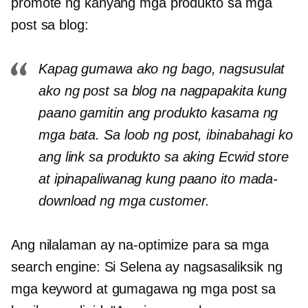
promote ng kanyang mga produkto sa mga
post sa blog:
Kapag gumawa ako ng bago, nagsusulat
ako ng post sa blog na nagpapakita kung
paano gamitin ang produkto kasama ng
mga bata. Sa loob ng post, ibinabahagi ko
ang link sa produkto sa aking Ecwid store
at ipinapaliwanag kung paano ito mada-
download ng mga customer.
Ang nilalaman ay na-optimize para sa mga
search engine: Si Selena ay nagsasaliksik ng
mga keyword at gumagawa ng mga post sa