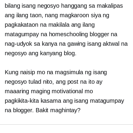
bilang isang negosyo hanggang sa makalipas
ang ilang taon, nang magkaroon siya ng
pagkakataon na makilala ang ilang
matagumpay na homeschooling blogger na
nag-udyok sa kanya na gawing isang aktwal na
negosyo ang kanyang blog.
Kung naisip mo na magsimula ng isang
negosyo tulad nito, ang post na ito ay
maaaring maging motivational mo
pagkikita-kita
kasama ang isang matagumpay
na blogger. Bakit maghintay?