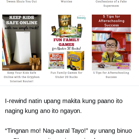
I-rewind natin upang makita kung paano ito
naging kung ano ito ngayon.
“Tingnan mo! Nag-aaral Tayo!” ay unang binuo