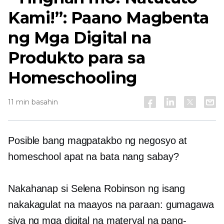
Kami!”: Paano Magbenta
ng Mga Digital na
Produkto para sa
Homeschooling
11 min basahin
Posible bang magpatakbo ng negosyo at
homeschool apat na bata nang sabay?
Nakahanap si Selena Robinson ng isang
nakakagulat na maayos na paraan: gumagawa
siya ng mga digital na materyal na pang-