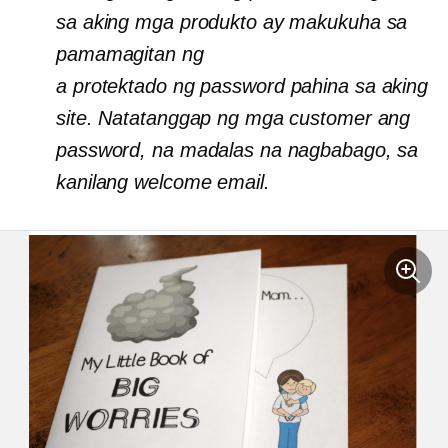
sa aking mga produkto ay makukuha sa
pamamagitan ng
a
protektado ng password
pahina sa aking
site. Natatanggap ng mga customer ang
password, na madalas na nagbabago, sa
kanilang welcome email.