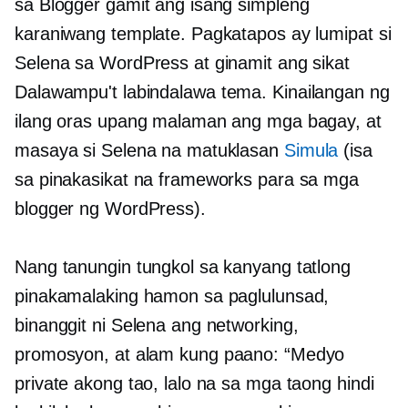
sa Blogger gamit ang isang simpleng
karaniwang template. Pagkatapos ay lumipat si
Selena sa WordPress at ginamit ang sikat
Dalawampu't labindalawa
tema. Kinailangan ng
ilang oras upang malaman ang mga bagay, at
masaya si Selena na matuklasan
Simula
(isa
sa pinakasikat na frameworks para sa mga
blogger ng WordPress).
Nang tanungin tungkol sa kanyang tatlong
pinakamalaking hamon sa paglulunsad,
binanggit ni Selena ang networking,
promosyon, at
alam kung paano:
“Medyo
private akong tao, lalo na sa mga taong hindi