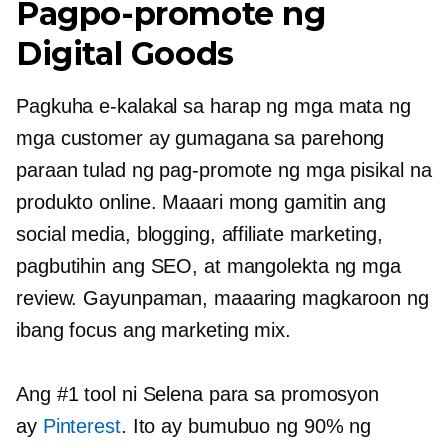
Pagpo-promote ng
Digital Goods
Pagkuha
e-kalakal
sa harap ng mga mata ng
mga customer ay gumagana sa parehong
paraan tulad ng pag-promote ng mga pisikal na
produkto online. Maaari mong gamitin ang
social media, blogging, affiliate marketing,
pagbutihin ang SEO, at mangolekta ng mga
review. Gayunpaman, maaaring magkaroon ng
ibang focus ang marketing mix.
Ang #1 tool ni Selena para sa promosyon
ay
Pinterest
. Ito ay bumubuo ng 90% ng