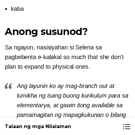
kaba
Anong susunod?
Sa ngayon, nasisiyahan si Selena sa
pagbebenta
e-kalakal
so much that she don't
plan to expand to physical ones.
Ang layunin ko ay mag-branch out at
lumikha ng isang buong kurikulum para sa
elementarya, at gawin itong available sa
pamamagitan ng mapagkukunan o bilang
isang kumpletong bundle.
Talaan ng mga Nilalaman