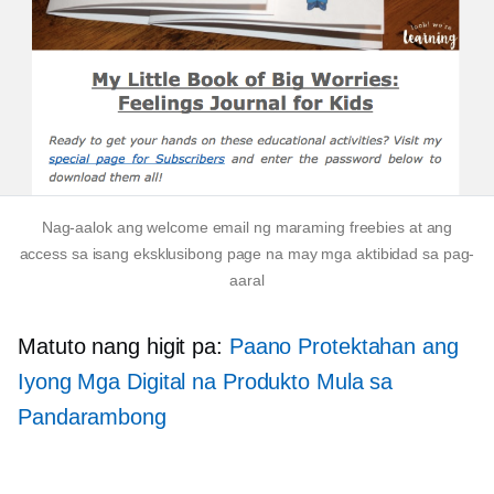
Nag-aalok ang welcome email ng maraming freebies at ang
access sa isang eksklusibong page na may mga aktibidad sa pag-
aaral
Matuto nang higit pa:
Paano Protektahan ang
Iyong Mga Digital na Produkto Mula sa
Pandarambong