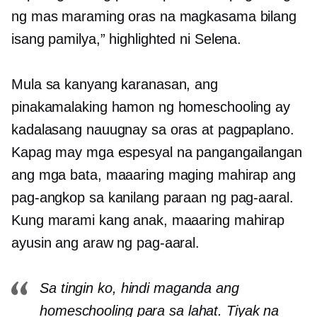
ng mas maraming oras na magkasama bilang
isang pamilya,” highlighted ni Selena.
Mula sa kanyang karanasan, ang
pinakamalaking hamon ng homeschooling ay
kadalasang nauugnay sa oras at pagpaplano.
Kapag may mga espesyal na pangangailangan
ang mga bata, maaaring maging mahirap ang
pag-angkop sa kanilang paraan ng pag-aaral.
Kung marami kang anak, maaaring mahirap
ayusin ang araw ng pag-aaral.
Sa tingin ko, hindi maganda ang
homeschooling para sa lahat. Tiyak na