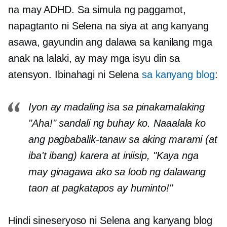
na may ADHD. Sa simula ng paggamot,
napagtanto ni Selena na siya at ang kanyang
asawa, gayundin ang dalawa sa kanilang mga
anak na lalaki, ay may mga isyu din sa
atensyon. Ibinahagi ni Selena
sa kanyang blog
:
Iyon ay madaling isa sa pinakamalaking
"Aha!" sandali ng buhay ko. Naaalala ko
ang pagbabalik-tanaw sa aking marami (at
iba't ibang) karera at iniisip, "Kaya nga
may ginagawa ako sa loob ng dalawang
taon at pagkatapos ay huminto!"
Hindi sineseryoso ni Selena ang kanyang blog