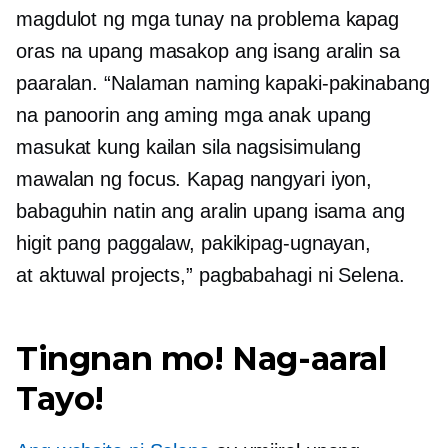
magdulot ng mga tunay na problema kapag
oras na upang masakop ang isang aralin sa
paaralan. “Nalaman naming kapaki-pakinabang
na panoorin ang aming mga anak upang
masukat kung kailan sila nagsisimulang
mawalan ng focus. Kapag nangyari iyon,
babaguhin natin ang aralin upang isama ang
higit pang paggalaw, pakikipag-ugnayan,
at
aktuwal
projects,” pagbabahagi ni Selena.
Tingnan mo! Nag-aaral
Tayo!