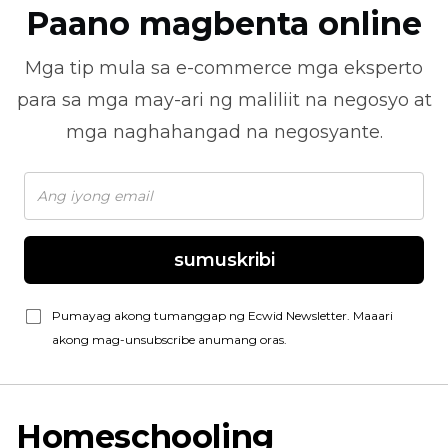
Paano magbenta online
Mga tip mula sa
e-commerce
mga eksperto
para sa mga may-ari ng maliliit na negosyo at
mga naghahangad na negosyante.
sumuskribi
Pumayag akong tumanggap ng Ecwid Newsletter. Maaari
akong mag-unsubscribe anumang oras.
Homeschooling