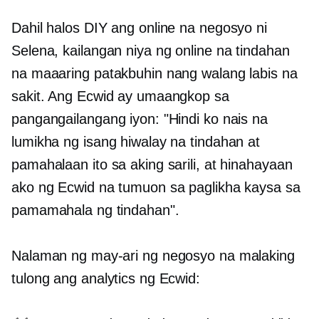
Dahil halos DIY ang online na negosyo ni
Selena, kailangan niya ng online na tindahan
na maaaring patakbuhin nang walang labis na
sakit. Ang Ecwid ay umaangkop sa
pangangailangang iyon: "Hindi ko nais na
lumikha ng isang hiwalay na tindahan at
pamahalaan ito sa aking sarili, at hinahayaan
ako ng Ecwid na tumuon sa paglikha kaysa sa
pamamahala ng tindahan".
Nalaman ng may-ari ng negosyo na malaking
tulong ang analytics ng Ecwid: