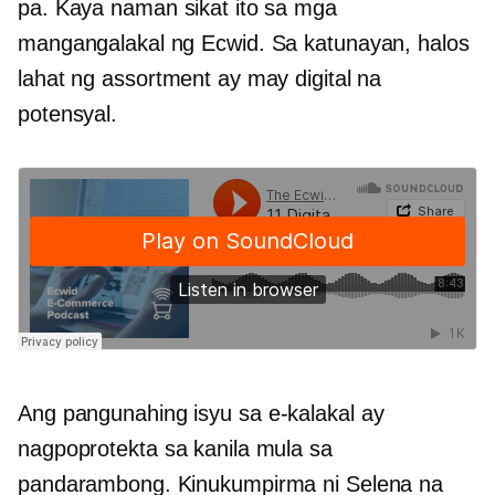
pa. Kaya naman sikat ito sa mga
mangangalakal ng Ecwid. Sa katunayan, halos
lahat ng assortment ay may digital na
potensyal.
Ang pangunahing isyu sa
e-kalakal
ay
nagpoprotekta sa kanila mula sa
pandarambong. Kinukumpirma ni Selena na