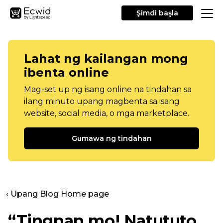
Şimdi başla
Lahat ng kailangan mong
ibenta online
Mag-set up ng isang online na tindahan sa
ilang minuto upang magbenta sa isang
website, social media, o mga marketplace.
Gumawa ng tindahan
‹ Upang Blog Home page
“Tingnan mo! Natututo