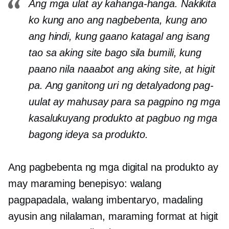
Ang mga ulat ay kahanga-hanga. Nakikita
ko kung ano ang nagbebenta, kung ano
ang hindi, kung gaano katagal ang isang
tao sa aking site bago sila bumili, kung
paano nila naaabot ang aking site, at higit
pa. Ang ganitong uri ng detalyadong pag-
uulat ay mahusay para sa pagpino ng mga
kasalukuyang produkto at pagbuo ng mga
bagong ideya sa produkto.
Ang pagbebenta ng mga digital na produkto ay
may maraming benepisyo: walang
pagpapadala, walang imbentaryo, madaling
ayusin ang nilalaman, maraming format at higit