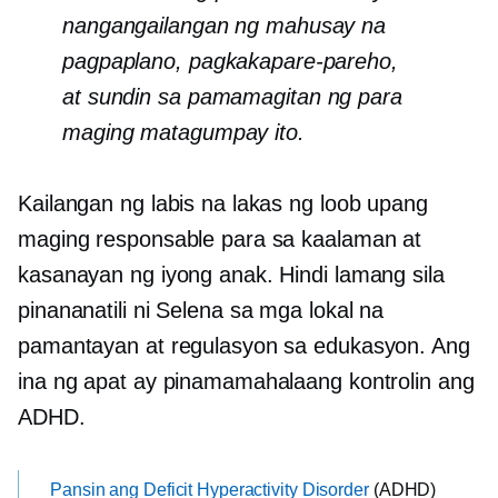
nangangailangan ng mahusay na
pagpaplano, pagkakapare-pareho,
at
sundin sa pamamagitan ng
para
maging matagumpay ito.
Kailangan ng labis na lakas ng loob upang
maging responsable para sa kaalaman at
kasanayan ng iyong anak. Hindi lamang sila
pinananatili ni Selena sa mga lokal na
pamantayan at regulasyon sa edukasyon. Ang
ina ng apat ay pinamamahalaang kontrolin ang
ADHD.
Pansin ang Deficit Hyperactivity Disorder
(ADHD)