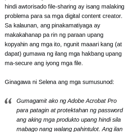
hindi awtorisado
file-sharing
ay isang malaking
problema para sa mga digital content creator.
Sa kalaunan, ang pinakamatiyaga ay
makakahanap pa rin ng paraan upang
kopyahin ang mga ito, ngunit maaari kang (at
dapat) gumawa ng ilang mga hakbang upang
ma-secure ang iyong mga file.
Ginagawa ni Selena ang mga sumusunod:
Gumagamit ako ng Adobe Acrobat Pro
para patagin at
protektahan ng password
ang aking mga produkto upang hindi sila
mabago nang walang pahintulot. Ang ilan