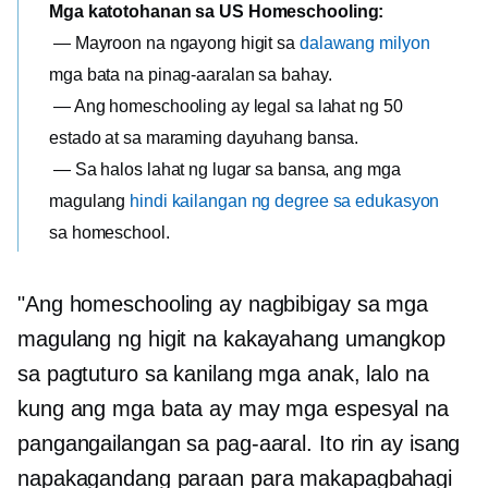
Mga katotohanan sa US Homeschooling:
— Mayroon na ngayong higit sa
dalawang milyon
mga bata na pinag-aaralan sa bahay.
— Ang homeschooling ay legal sa lahat ng 50
estado at sa maraming dayuhang bansa.
— Sa halos lahat ng lugar sa bansa, ang mga
magulang
hindi kailangan ng degree sa edukasyon
sa homeschool.
"Ang homeschooling ay nagbibigay sa mga
magulang ng higit na kakayahang umangkop
sa pagtuturo sa kanilang mga anak, lalo na
kung ang mga bata ay may mga espesyal na
pangangailangan sa pag-aaral. Ito rin ay isang
napakagandang paraan para makapagbahagi