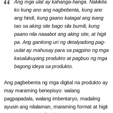
Ang mga ulat ay kahanga-hanga. Nakikita
ko kung ano ang nagbebenta, kung ano
ang hindi, kung gaano katagal ang isang
tao sa aking site bago sila bumili, kung
paano nila naaabot ang aking site, at higit
pa. Ang ganitong uri ng detalyadong pag-
uulat ay mahusay para sa pagpino ng mga
kasalukuyang produkto at pagbuo ng mga
bagong ideya sa produkto.
Ang pagbebenta ng mga digital na produkto ay
may maraming benepisyo: walang
pagpapadala, walang imbentaryo, madaling
ayusin ang nilalaman, maraming format at higit