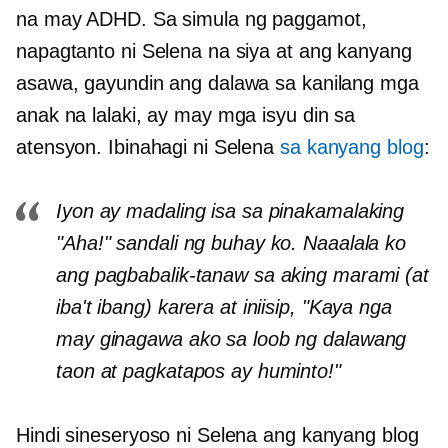
na may ADHD. Sa simula ng paggamot,
napagtanto ni Selena na siya at ang kanyang
asawa, gayundin ang dalawa sa kanilang mga
anak na lalaki, ay may mga isyu din sa
atensyon. Ibinahagi ni Selena
sa kanyang blog
:
Iyon ay madaling isa sa pinakamalaking
"Aha!" sandali ng buhay ko. Naaalala ko
ang pagbabalik-tanaw sa aking marami (at
iba't ibang) karera at iniisip, "Kaya nga
may ginagawa ako sa loob ng dalawang
taon at pagkatapos ay huminto!"
Hindi sineseryoso ni Selena ang kanyang blog