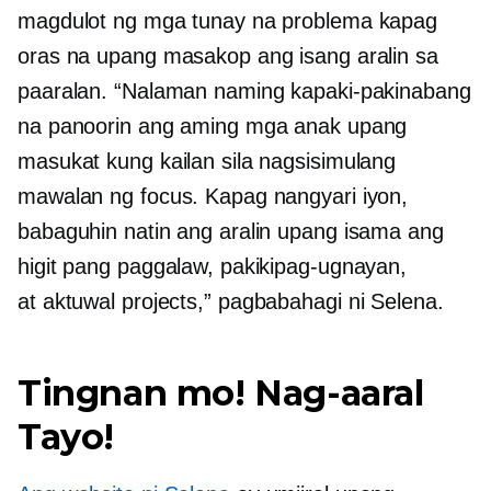
magdulot ng mga tunay na problema kapag
oras na upang masakop ang isang aralin sa
paaralan. “Nalaman naming kapaki-pakinabang
na panoorin ang aming mga anak upang
masukat kung kailan sila nagsisimulang
mawalan ng focus. Kapag nangyari iyon,
babaguhin natin ang aralin upang isama ang
higit pang paggalaw, pakikipag-ugnayan,
at
aktuwal
projects,” pagbabahagi ni Selena.
Tingnan mo! Nag-aaral
Tayo!