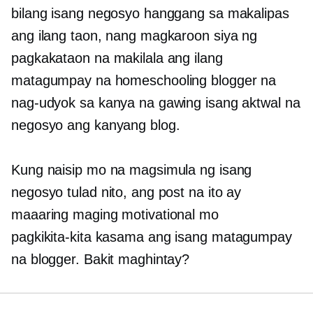
bilang isang negosyo hanggang sa makalipas
ang ilang taon, nang magkaroon siya ng
pagkakataon na makilala ang ilang
matagumpay na homeschooling blogger na
nag-udyok sa kanya na gawing isang aktwal na
negosyo ang kanyang blog.
Kung naisip mo na magsimula ng isang
negosyo tulad nito, ang post na ito ay
maaaring maging motivational mo
pagkikita-kita
kasama ang isang matagumpay
na blogger. Bakit maghintay?