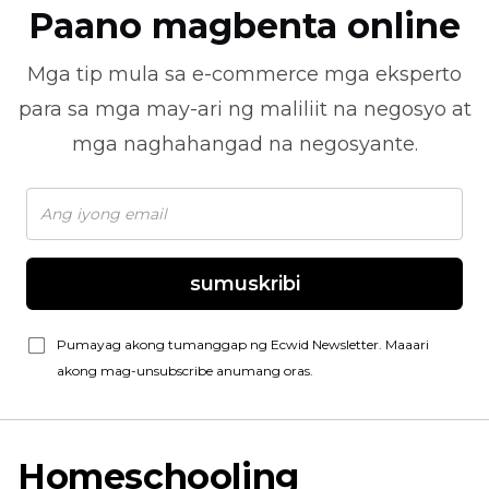
Paano magbenta online
Mga tip mula sa
e-commerce
mga eksperto
para sa mga may-ari ng maliliit na negosyo at
mga naghahangad na negosyante.
sumuskribi
Pumayag akong tumanggap ng Ecwid Newsletter. Maaari
akong mag-unsubscribe anumang oras.
Homeschooling