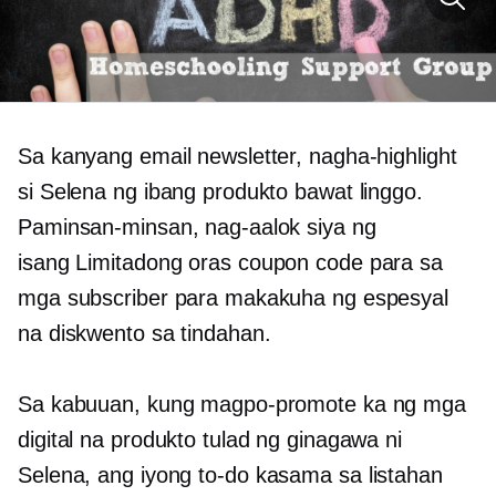
Sa kanyang email newsletter, nagha-highlight
si Selena ng ibang produkto bawat linggo.
Paminsan-minsan, nag-aalok siya ng
isang
Limitadong oras
coupon code para sa
mga subscriber para makakuha ng espesyal
na diskwento sa tindahan.
Sa kabuuan, kung magpo-promote ka ng mga
digital na produkto tulad ng ginagawa ni
Selena, ang iyong
to-do
kasama sa listahan