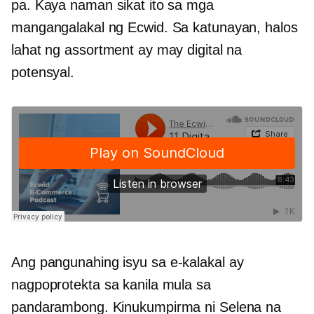
pa. Kaya naman sikat ito sa mga
mangangalakal ng Ecwid. Sa katunayan, halos
lahat ng assortment ay may digital na
potensyal.
Ang pangunahing isyu sa
e-kalakal
ay
nagpoprotekta sa kanila mula sa
pandarambong. Kinukumpirma ni Selena na