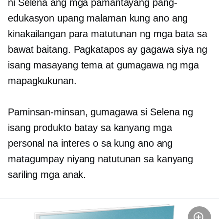
ni Selena ang mga pamantayang pang-
edukasyon upang malaman kung ano ang
kinakailangan para matutunan ng mga bata sa
bawat baitang. Pagkatapos ay gagawa siya ng
isang masayang tema at gumagawa ng mga
mapagkukunan.
Paminsan-minsan, gumagawa si Selena ng
isang produkto batay sa kanyang mga
personal na interes o sa kung ano ang
matagumpay niyang natutunan sa kanyang
sariling mga anak.