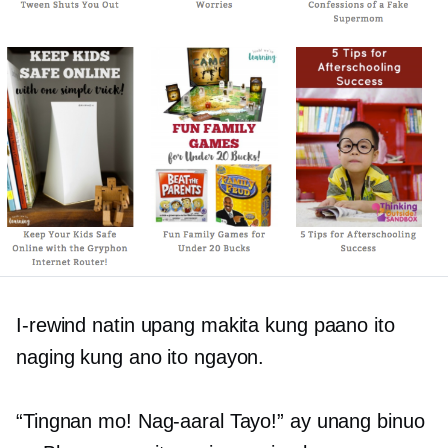
I-rewind natin upang makita kung paano ito
naging kung ano ito ngayon.
“Tingnan mo! Nag-aaral Tayo!” ay unang binuo