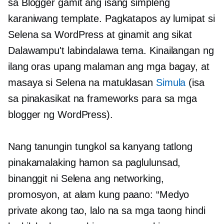
sa Blogger gamit ang isang simpleng
karaniwang template. Pagkatapos ay lumipat si
Selena sa WordPress at ginamit ang sikat
Dalawampu't labindalawa
tema. Kinailangan ng
ilang oras upang malaman ang mga bagay, at
masaya si Selena na matuklasan
Simula
(isa
sa pinakasikat na frameworks para sa mga
blogger ng WordPress).
Nang tanungin tungkol sa kanyang tatlong
pinakamalaking hamon sa paglulunsad,
binanggit ni Selena ang networking,
promosyon, at
alam kung paano:
“Medyo
private akong tao, lalo na sa mga taong hindi