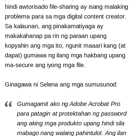
hindi awtorisado
file-sharing
ay isang malaking
problema para sa mga digital content creator.
Sa kalaunan, ang pinakamatiyaga ay
makakahanap pa rin ng paraan upang
kopyahin ang mga ito, ngunit maaari kang (at
dapat) gumawa ng ilang mga hakbang upang
ma-secure ang iyong mga file.
Ginagawa ni Selena ang mga sumusunod:
Gumagamit ako ng Adobe Acrobat Pro
para patagin at
protektahan ng password
ang aking mga produkto upang hindi sila
mabago nang walang pahintulot. Ang ilan