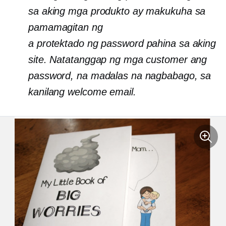
sa aking mga produkto ay makukuha sa
pamamagitan ng
a
protektado ng password
pahina sa aking
site. Natatanggap ng mga customer ang
password, na madalas na nagbabago, sa
kanilang welcome email.