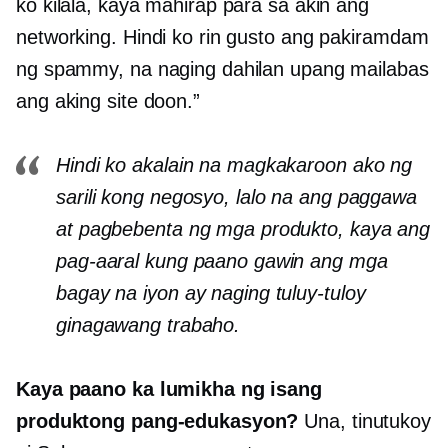
ko kilala, kaya mahirap para sa akin ang
networking. Hindi ko rin gusto ang pakiramdam
ng spammy, na naging dahilan upang mailabas
ang aking site doon.”
Hindi ko akalain na magkakaroon ako ng
sarili kong negosyo, lalo na ang paggawa
at pagbebenta ng mga produkto, kaya ang
pag-aaral kung paano gawin ang mga
bagay na iyon ay naging tuluy-tuloy
ginagawang trabaho.
Kaya paano ka lumikha ng isang
produktong pang-edukasyon?
Una, tinutukoy