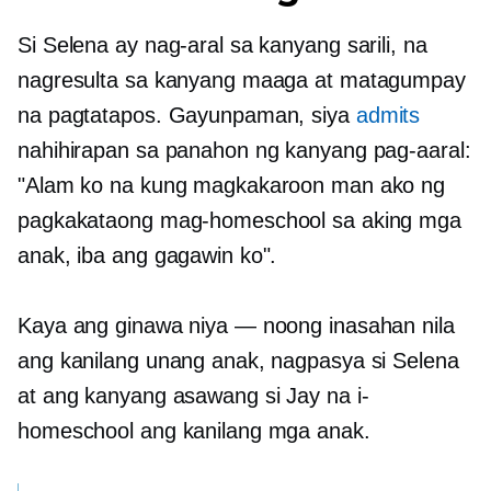
Si Selena ay nag-aral sa kanyang sarili, na
nagresulta sa kanyang maaga at matagumpay
na pagtatapos. Gayunpaman, siya
admits
nahihirapan sa panahon ng kanyang pag-aaral:
"Alam ko na kung magkakaroon man ako ng
pagkakataong mag-homeschool sa aking mga
anak, iba ang gagawin ko".
Kaya ang ginawa niya — noong inasahan nila
ang kanilang unang anak, nagpasya si Selena
at ang kanyang asawang si Jay na i-
homeschool ang kanilang mga anak.