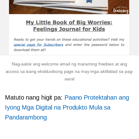
Nag-aalok ang welcome email ng maraming freebies at ang
access sa isang eksklusibong page na may mga aktibidad sa pag-
aaral
Matuto nang higit pa:
Paano Protektahan ang
Iyong Mga Digital na Produkto Mula sa
Pandarambong