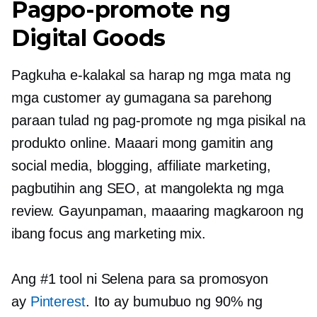
Pagpo-promote ng
Digital Goods
Pagkuha
e-kalakal
sa harap ng mga mata ng
mga customer ay gumagana sa parehong
paraan tulad ng pag-promote ng mga pisikal na
produkto online. Maaari mong gamitin ang
social media, blogging, affiliate marketing,
pagbutihin ang SEO, at mangolekta ng mga
review. Gayunpaman, maaaring magkaroon ng
ibang focus ang marketing mix.
Ang #1 tool ni Selena para sa promosyon
ay
Pinterest
. Ito ay bumubuo ng 90% ng