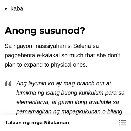
kaba
Anong susunod?
Sa ngayon, nasisiyahan si Selena sa
pagbebenta
e-kalakal
so much that she don't
plan to expand to physical ones.
Ang layunin ko ay mag-branch out at
lumikha ng isang buong kurikulum para sa
elementarya, at gawin itong available sa
pamamagitan ng mapagkukunan o bilang
isang kumpletong bundle.
Talaan ng mga Nilalaman