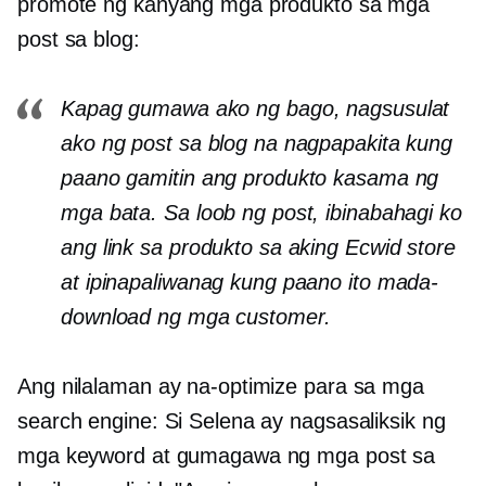
promote ng kanyang mga produkto sa mga
post sa blog:
Kapag gumawa ako ng bago, nagsusulat
ako ng post sa blog na nagpapakita kung
paano gamitin ang produkto kasama ng
mga bata. Sa loob ng post, ibinabahagi ko
ang link sa produkto sa aking Ecwid store
at ipinapaliwanag kung paano ito mada-
download ng mga customer.
Ang nilalaman ay na-optimize para sa mga
search engine: Si Selena ay nagsasaliksik ng
mga keyword at gumagawa ng mga post sa