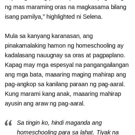
ng mas maraming oras na magkasama bilang
isang pamilya,” highlighted ni Selena.
Mula sa kanyang karanasan, ang
pinakamalaking hamon ng homeschooling ay
kadalasang nauugnay sa oras at pagpaplano.
Kapag may mga espesyal na pangangailangan
ang mga bata, maaaring maging mahirap ang
pag-angkop sa kanilang paraan ng pag-aaral.
Kung marami kang anak, maaaring mahirap
ayusin ang araw ng pag-aaral.
Sa tingin ko, hindi maganda ang
homeschooling para sa lahat. Tiyak na