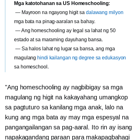
Mga katotohanan sa US Homeschooling:
— Mayroon na ngayong higit sa
dalawang milyon
mga bata na pinag-aaralan sa bahay.
— Ang homeschooling ay legal sa lahat ng 50
estado at sa maraming dayuhang bansa.
— Sa halos lahat ng lugar sa bansa, ang mga
magulang
hindi kailangan ng degree sa edukasyon
sa homeschool.
"Ang homeschooling ay nagbibigay sa mga
magulang ng higit na kakayahang umangkop
sa pagtuturo sa kanilang mga anak, lalo na
kung ang mga bata ay may mga espesyal na
pangangailangan sa pag-aaral. Ito rin ay isang
napakagandang paraan para makapagbahagi