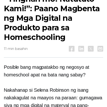
Kami!”: Paano Magbenta
ng Mga Digital na
Produkto para sa
Homeschooling
11 min basahin
Posible bang magpatakbo ng negosyo at
homeschool apat na bata nang sabay?
Nakahanap si Selena Robinson ng isang
nakakagulat na maayos na paraan: gumagawa
siya ng mga digital na materyal na pang-