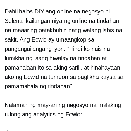
Dahil halos DIY ang online na negosyo ni
Selena, kailangan niya ng online na tindahan
na maaaring patakbuhin nang walang labis na
sakit. Ang Ecwid ay umaangkop sa
pangangailangang iyon: "Hindi ko nais na
lumikha ng isang hiwalay na tindahan at
pamahalaan ito sa aking sarili, at hinahayaan
ako ng Ecwid na tumuon sa paglikha kaysa sa
pamamahala ng tindahan".
Nalaman ng may-ari ng negosyo na malaking
tulong ang analytics ng Ecwid: