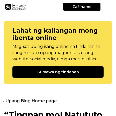
Začíname
Lahat ng kailangan mong
ibenta online
Mag-set up ng isang online na tindahan sa
ilang minuto upang magbenta sa isang
website, social media, o mga marketplace.
Gumawa ng tindahan
‹ Upang Blog Home page
“Tingnan mo! Natututo