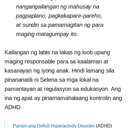
nangangailangan ng mahusay na
pagpaplano, pagkakapare-pareho,
at
sundin sa pamamagitan ng
para
maging matagumpay ito.
Kailangan ng labis na lakas ng loob upang
maging responsable para sa kaalaman at
kasanayan ng iyong anak. Hindi lamang sila
pinananatili ni Selena sa mga lokal na
pamantayan at regulasyon sa edukasyon. Ang
ina ng apat ay pinamamahalaang kontrolin ang
ADHD.
Pansin ang Deficit Hyperactivity Disorder
(ADHD)