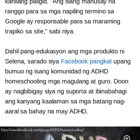
kanilang paligid. "Ang isang mahusay na
ranggo para sa mga napiling termino sa
Google ay responsable para sa maraming
trapiko sa site," sabi niya.
Dahil pang-edukasyon ang mga produkto ni
Selena, sarado siya
Facebook pangkat
upang
bumuo ng isang komunidad ng ADHD
homeschooling mga magulang at guro. Doon
ay nagbibigay siya ng suporta at ibinabahagi
ang kanyang kaalaman sa mga batang nag-
aaral sa bahay na may ADHD.