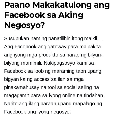
Paano Makakatulong ang
Facebook sa Aking
Negosyo?
Susubukan naming panatilihin itong maikli —
Ang Facebook ang gateway para maipakita
ang iyong mga produkto sa harap ng bilyun-
bilyong mamimili. Nakipagsosyo kami sa
Facebook sa loob ng maraming taon upang
bigyan ka ng access sa ilan sa mga
pinakamahusay na tool sa social selling na
magagamit para sa iyong online na tindahan.
Narito ang ilang paraan upang mapalago ng
Facebook ang iyong negosyo: