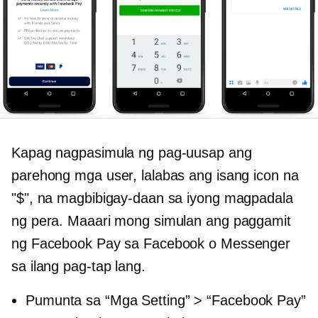
Kapag nagpasimula ng pag-uusap ang
parehong mga user, lalabas ang isang icon na
"$", na magbibigay-daan sa iyong magpadala
ng pera. Maaari mong simulan ang paggamit
ng Facebook Pay sa Facebook o Messenger
sa ilang pag-tap lang.
Pumunta sa “Mga Setting” > “Facebook Pay”