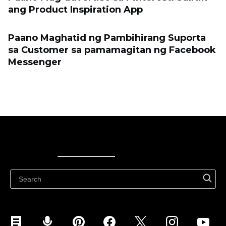
ang Product Inspiration App
Paano Maghatid ng Pambihirang Suporta
sa Customer sa pamamagitan ng Facebook
Messenger
Ecwid
Ecwid
Ecwidi ajaveeb
Abikeskus