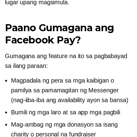
lugar upang magsimula.
Paano Gumagana ang
Facebook Pay?
Gumagana ang feature na ito sa pagbabayad
sa ilang paraan:
Magpadala ng pera sa mga kaibigan o
pamilya sa pamamagitan ng Messenger
(nag-iiba-iba ang availability ayon sa bansa)
Bumili ng mga laro at
sa app
mga pagbili
Mag-ambag ng mga donasyon sa isang
charity o personal na fundraiser