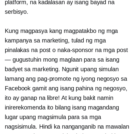
platform, na kadalasan ay isang bayad na
serbisyo.
Kung magpasya kang magpatakbo ng mga
kampanya sa marketing, tulad ng mga
pinalakas na post o naka-sponsor na mga post
— gugustuhin mong maglaan para sa isang
badyet sa marketing. Ngunit upang simulan
lamang ang pag-promote ng iyong negosyo sa
Facebook gamit ang isang pahina ng negosyo,
ito ay ganap na libre! At kung bakit namin
inirerekomenda ito bilang isang magandang
lugar upang magsimula para sa mga
nagsisimula. Hindi ka nanganganib na mawalan