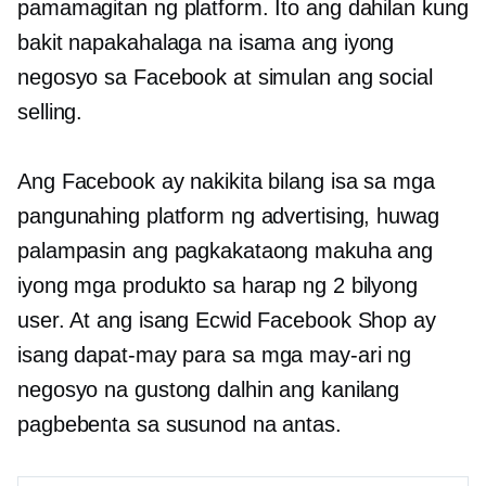
pamamagitan ng platform. Ito ang dahilan kung
bakit napakahalaga na isama ang iyong
negosyo sa Facebook at simulan ang social
selling.
Ang Facebook ay nakikita bilang isa sa mga
pangunahing platform ng advertising, huwag
palampasin ang pagkakataong makuha ang
iyong mga produkto sa harap ng 2 bilyong
user. At ang isang Ecwid Facebook Shop ay
isang
dapat-may
para sa mga may-ari ng
negosyo na gustong dalhin ang kanilang
pagbebenta sa susunod na antas.