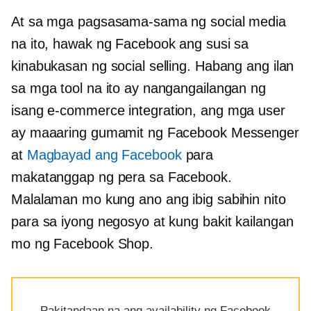
At sa mga pagsasama-sama ng social media
na ito, hawak ng Facebook ang susi sa
kinabukasan ng social selling. Habang ang ilan
sa mga tool na ito ay nangangailangan ng
isang
e-commerce
integration, ang mga user
ay maaaring gumamit ng Facebook Messenger
at
Magbayad ang Facebook
para
makatanggap ng pera sa Facebook.
Malalaman mo kung ano ang ibig sabihin nito
para sa iyong negosyo at kung bakit kailangan
mo ng Facebook Shop.
Pakitandaan na ang availability ng Facebook