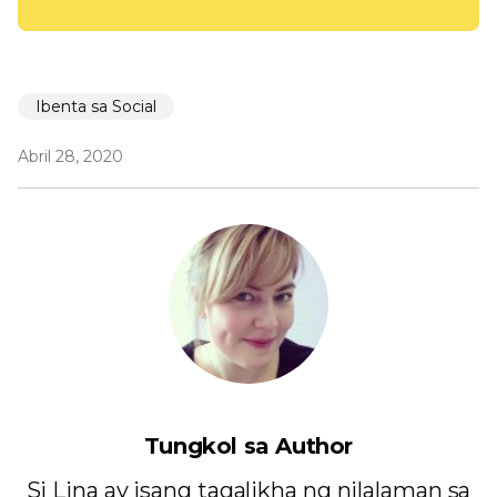
Ibenta sa Social
Abril 28, 2020
Tungkol sa Author
Si Lina ay isang tagalikha ng nilalaman sa