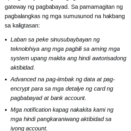
gateway ng pagbabayad. Sa pamamagitan ng
pagbalangkas ng mga sumusunod na hakbang
sa kaligtasan:
Laban sa peke
sinusubaybayan ng
teknolohiya ang mga pagbili sa aming mga
system upang makita ang hindi awtorisadong
aktibidad.
Advanced na pag-iimbak ng data at pag-
encrypt para sa mga detalye ng card ng
pagbabayad at bank account.
Mga notification kapag nakakita kami ng
mga hindi pangkaraniwang aktibidad sa
iyong account.