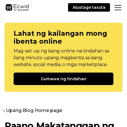
Alustage tasuta
Lahat ng kailangan mong
ibenta online
Mag-set up ng isang online na tindahan sa
ilang minuto upang magbenta sa isang
website, social media, o mga marketplace.
Gumawa ng tindahan
‹ Upang Blog Home page
Paano Makatanggap ng