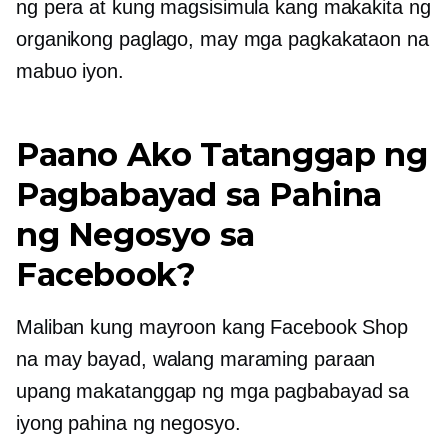
ng pera at kung magsisimula kang makakita ng
organikong paglago, may mga pagkakataon na
mabuo iyon.
Paano Ako Tatanggap ng
Pagbabayad sa Pahina
ng Negosyo sa
Facebook?
Maliban kung mayroon kang Facebook Shop
na may bayad, walang maraming paraan
upang makatanggap ng mga pagbabayad sa
iyong pahina ng negosyo.