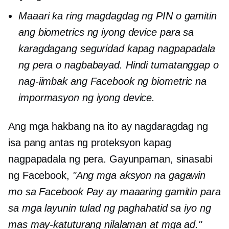
Maaari ka ring magdagdag ng PIN o gamitin
ang biometrics ng iyong device para sa
karagdagang seguridad kapag nagpapadala
ng pera o nagbabayad. Hindi tumatanggap o
nag-iimbak ang Facebook ng biometric na
impormasyon ng iyong device.
Ang mga hakbang na ito ay nagdaragdag ng
isa pang antas ng proteksyon kapag
nagpapadala ng pera. Gayunpaman, sinasabi
ng Facebook,
"Ang mga aksyon na gagawin
mo sa Facebook Pay ay maaaring gamitin para
sa mga layunin tulad ng paghahatid sa iyo ng
mas may-katuturang nilalaman at mga ad."