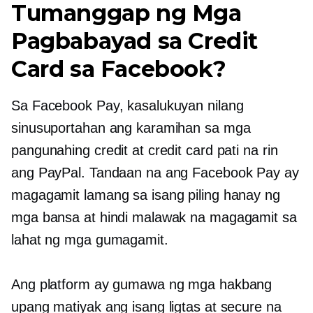
Tumanggap ng Mga
Pagbabayad sa Credit
Card sa Facebook?
Sa Facebook Pay, kasalukuyan nilang
sinusuportahan ang karamihan sa mga
pangunahing credit at credit card pati na rin
ang PayPal. Tandaan na ang Facebook Pay ay
magagamit lamang sa isang piling hanay ng
mga bansa at hindi malawak na magagamit sa
lahat ng mga gumagamit.
Ang platform ay gumawa ng mga hakbang
upang matiyak ang isang ligtas at secure na