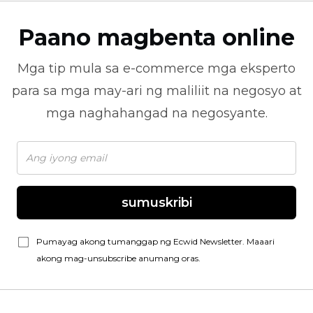
Paano magbenta online
Mga tip mula sa
e-commerce
mga eksperto
para sa mga may-ari ng maliliit na negosyo at
mga naghahangad na negosyante.
sumuskribi
Pumayag akong tumanggap ng Ecwid Newsletter. Maaari
akong mag-unsubscribe anumang oras.