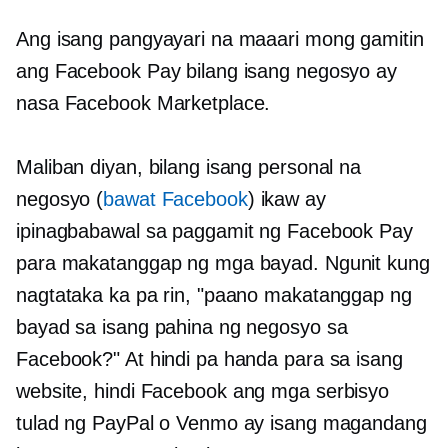
Ang isang pangyayari na maaari mong gamitin
ang Facebook Pay bilang isang negosyo ay
nasa Facebook Marketplace.
Maliban diyan, bilang isang personal na
negosyo (
bawat Facebook
) ikaw ay
ipinagbabawal sa paggamit ng Facebook Pay
para makatanggap ng mga bayad. Ngunit kung
nagtataka ka pa rin, "paano makatanggap ng
bayad sa isang pahina ng negosyo sa
Facebook?" At hindi pa handa para sa isang
website,
hindi Facebook
ang mga serbisyo
tulad ng PayPal o Venmo ay isang magandang