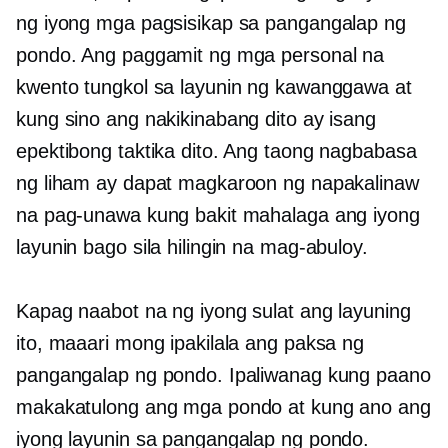
ng iyong mga pagsisikap sa pangangalap ng
pondo. Ang paggamit ng mga personal na
kwento tungkol sa layunin ng kawanggawa at
kung sino ang nakikinabang dito ay isang
epektibong taktika dito. Ang taong nagbabasa
ng liham ay dapat magkaroon ng napakalinaw
na pag-unawa kung bakit mahalaga ang iyong
layunin bago sila hilingin na mag-abuloy.
Kapag naabot na ng iyong sulat ang layuning
ito, maaari mong ipakilala ang paksa ng
pangangalap ng pondo. Ipaliwanag kung paano
makakatulong ang mga pondo at kung ano ang
iyong layunin sa pangangalap ng pondo.