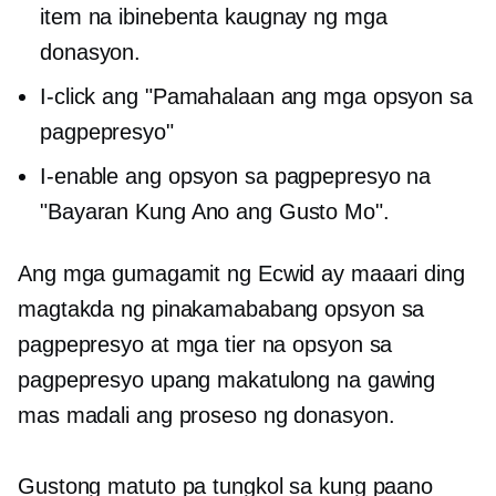
item na ibinebenta kaugnay ng mga
donasyon.
I-click ang "Pamahalaan ang mga opsyon sa
pagpepresyo"
I-enable ang opsyon sa pagpepresyo na
"Bayaran Kung Ano ang Gusto Mo".
Ang mga gumagamit ng Ecwid ay maaari ding
magtakda ng pinakamababang opsyon sa
pagpepresyo at mga tier na opsyon sa
pagpepresyo upang makatulong na gawing
mas madali ang proseso ng donasyon.
Gustong matuto pa tungkol sa kung paano