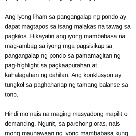
Ang iyong liham sa pangangalap ng pondo ay
dapat magtapos sa isang malakas na tawag sa
pagkilos. Hikayatin ang iyong mambabasa na
mag-ambag sa iyong mga pagsisikap sa
pangangalap ng pondo sa pamamagitan ng
pag-highlight sa pagkaapurahan at
kahalagahan ng dahilan. Ang konklusyon ay
tungkol sa paghahanap ng tamang balanse sa
tono.
Hindi mo nais na maging masyadong mapilit o
demanding. Ngunit, sa parehong oras, nais
mong maunawaan ng iyong mambabasa kung