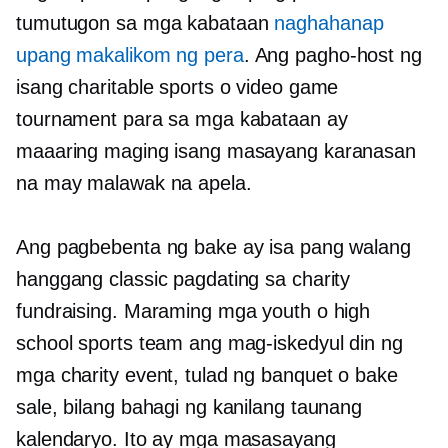
tumutugon sa mga kabataan
naghahanap
upang makalikom ng pera
. Ang pagho-host ng
isang charitable sports o video game
tournament para sa mga kabataan ay
maaaring maging isang masayang karanasan
na may malawak na apela.
Ang pagbebenta ng bake ay isa pang walang
hanggang classic pagdating sa charity
fundraising. Maraming mga youth o high
school sports team ang mag-iskedyul din ng
mga charity event, tulad ng banquet o bake
sale, bilang bahagi ng kanilang taunang
kalendaryo. Ito ay mga masasayang