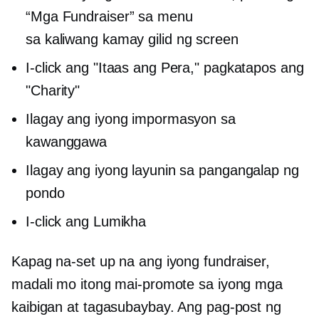
“Mga Fundraiser” sa menu
sa
kaliwang kamay
gilid ng screen
I-click ang "Itaas ang Pera," pagkatapos ang
"Charity"
Ilagay ang iyong impormasyon sa
kawanggawa
Ilagay ang iyong layunin sa pangangalap ng
pondo
I-click ang Lumikha
Kapag na-set up na ang iyong fundraiser,
madali mo itong mai-promote sa iyong mga
kaibigan at tagasubaybay. Ang pag-post ng