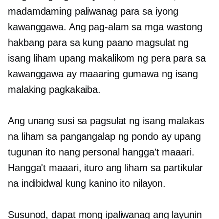
madamdaming paliwanag para sa iyong
kawanggawa. Ang pag-alam sa mga wastong
hakbang para sa kung paano magsulat ng
isang liham upang makalikom ng pera para sa
kawanggawa ay maaaring gumawa ng isang
malaking pagkakaiba.
Ang unang susi sa pagsulat ng isang malakas
na liham sa pangangalap ng pondo ay upang
tugunan ito nang personal hangga't maaari.
Hangga't maaari, ituro ang liham sa partikular
na indibidwal kung kanino ito nilayon.
Susunod, dapat mong ipaliwanag ang layunin