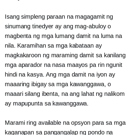
Isang simpleng paraan na magagamit ng
sinumang tinedyer ay ang mag-abuloy o
magbenta ng mga lumang damit na luma na
nila. Karamihan sa mga kabataan ay
magkakaroon ng maraming damit sa kanilang
mga aparador na nasa maayos pa rin ngunit
hindi na kasya. Ang mga damit na iyon ay
maaaring ibigay sa mga kawanggawa, o
maaari silang ibenta, na ang lahat ng nalikom
ay mapupunta sa kawanggawa.
Marami ring available na opsyon para sa mga
kaganapan sa pangangalap ng pondo na