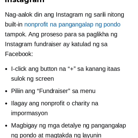
Nag-aalok din ang Instagram ng sarili nitong
built-in
nonprofit na pangangalap ng pondo
tampok. Ang proseso para sa paglikha ng
Instagram fundraiser ay katulad ng sa
Facebook:
I-click ang button na “+” sa
kanang itaas
sulok ng screen
Piliin ang “Fundraiser” sa menu
Ilagay ang nonprofit o charity na
impormasyon
Magbigay ng mga detalye ng pangangalap
ng pondo at magtakda ng layunin