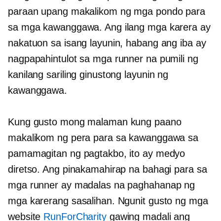
paraan upang makalikom ng mga pondo para
sa mga kawanggawa. Ang ilang mga karera ay
nakatuon sa isang layunin, habang ang iba ay
nagpapahintulot sa mga runner na pumili ng
kanilang sariling ginustong layunin ng
kawanggawa.
Kung gusto mong malaman kung paano
makalikom ng pera para sa kawanggawa sa
pamamagitan ng pagtakbo, ito ay medyo
diretso. Ang pinakamahirap na bahagi para sa
mga runner ay madalas na paghahanap ng
mga karerang sasalihan. Ngunit gusto ng mga
website
RunForCharity
gawing madali ang