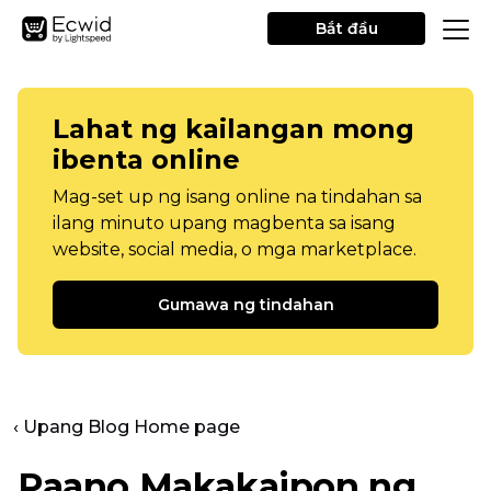
Bắt đầu
Lahat ng kailangan mong
ibenta online
Mag-set up ng isang online na tindahan sa
ilang minuto upang magbenta sa isang
website, social media, o mga marketplace.
Gumawa ng tindahan
‹ Upang Blog Home page
Paano Makakaipon ng