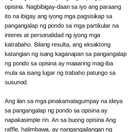
opisina. Nagbibigay-daan sa iyo ang paraang
ito na ibigay ang iyong mga pagsisikap sa
pangangalap ng pondo sa mga partikular na
interes at personalidad ng iyong mga
katrabaho. Bilang resulta, ang eksaktong
katangian ng isang kaganapan sa pangangalap
ng pondo sa opisina ay maaaring mag-iba
mula sa isang lugar ng trabaho patungo sa
susunod.
Ang ilan sa mga pinakamatagumpay na ideya
sa pangangalap ng pondo sa opisina ay
napakasimple rin. An
sa buong opisina
Ang
raffle, halimbawa, ay nangangailangan ng