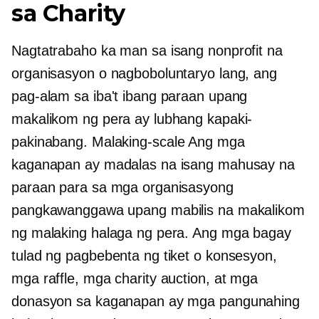
sa Charity
Nagtatrabaho ka man sa isang nonprofit na
organisasyon o nagboboluntaryo lang, ang
pag-alam sa iba't ibang paraan upang
makalikom ng pera ay lubhang kapaki-
pakinabang.
Malaking-scale
Ang mga
kaganapan ay madalas na isang mahusay na
paraan para sa mga organisasyong
pangkawanggawa upang mabilis na makalikom
ng malaking halaga ng pera. Ang mga bagay
tulad ng pagbebenta ng tiket o konsesyon,
mga raffle, mga charity auction, at mga
donasyon sa kaganapan ay mga pangunahing