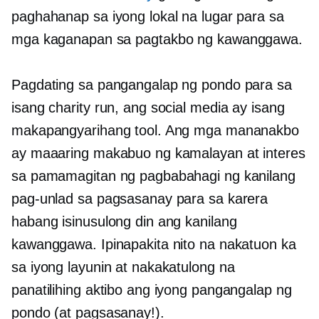
paghahanap sa iyong lokal na lugar para sa
mga kaganapan sa pagtakbo ng kawanggawa.
Pagdating sa pangangalap ng pondo para sa
isang charity run, ang social media ay isang
makapangyarihang tool. Ang mga mananakbo
ay maaaring makabuo ng kamalayan at interes
sa pamamagitan ng pagbabahagi ng kanilang
pag-unlad sa pagsasanay para sa karera
habang isinusulong din ang kanilang
kawanggawa. Ipinapakita nito na nakatuon ka
sa iyong layunin at nakakatulong na
panatilihing aktibo ang iyong pangangalap ng
pondo (at pagsasanay!).