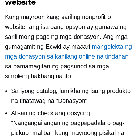
website
Kung mayroon kang sariling nonprofit o
website, ang isa pang opsyon ay gumawa ng
sarili mong page ng mga donasyon. Ang mga
gumagamit ng Ecwid ay maaari
mangolekta ng
mga donasyon sa kanilang online na tindahan
sa pamamagitan ng pagsunod sa mga
simpleng hakbang na ito:
Sa iyong catalog, lumikha ng isang produkto
na tinatawag na "Donasyon"
Alisan ng check ang opsyong
“Nangangailangan ng pagpapadala o pag-
pickup” maliban kung mayroong pisikal na