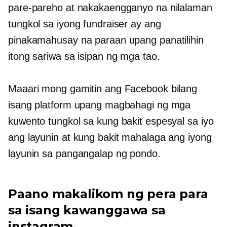
pare-pareho at nakakaengganyo na nilalaman
tungkol sa iyong fundraiser ay ang
pinakamahusay na paraan upang panatilihin
itong sariwa sa isipan ng mga tao.
Maaari mong gamitin ang Facebook bilang
isang platform upang magbahagi ng mga
kuwento tungkol sa kung bakit espesyal sa iyo
ang layunin at kung bakit mahalaga ang iyong
layunin sa pangangalap ng pondo.
Paano makalikom ng pera para
sa isang kawanggawa sa
instagram