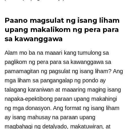
Paano magsulat ng isang liham
upang makalikom ng pera para
sa kawanggawa
Alam mo ba na maaari kang tumulong sa
paglikom ng pera para sa kawanggawa sa
pamamagitan ng pagsulat ng isang liham? Ang
mga liham sa pangangalap ng pondo ay
talagang karaniwan at maaaring maging isang
napaka-epektibong paraan upang makahingi
ng mga donasyon. Ang format ng isang liham
ay isang mahusay na paraan upang
magbahagi ng detalyado, makatuwiran, at