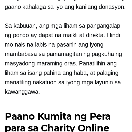
gaano kahalaga sa iyo ang kanilang donasyon.
Sa kabuuan, ang mga liham sa pangangalap
ng pondo ay dapat na maikli at direkta. Hindi
mo nais na labis na pasanin ang iyong
mambabasa sa pamamagitan ng pagkuha ng
masyadong maraming oras. Panatilihin ang
liham sa isang pahina ang haba, at palaging
manatiling nakatuon sa iyong mga layunin sa
kawanggawa.
Paano Kumita ng Pera
para sa Charity Online