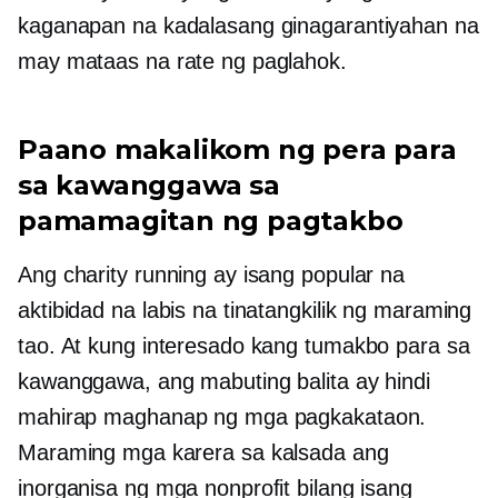
kaganapan na kadalasang ginagarantiyahan na
may mataas na rate ng paglahok.
Paano makalikom ng pera para
sa kawanggawa sa
pamamagitan ng pagtakbo
Ang charity running ay isang popular na
aktibidad na labis na tinatangkilik ng maraming
tao. At kung interesado kang tumakbo para sa
kawanggawa, ang mabuting balita ay hindi
mahirap maghanap ng mga pagkakataon.
Maraming mga karera sa kalsada ang
inorganisa ng mga nonprofit bilang isang