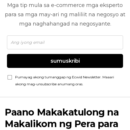
Mga tip mula sa
e-commerce
mga eksperto
para sa mga may-ari ng maliliit na negosyo at
mga naghahangad na negosyante.
sumuskribi
Pumayag akong tumanggap ng Ecwid Newsletter. Maaari
akong mag-unsubscribe anumang oras.
Paano Makakatulong na
Makalikom ng Pera para