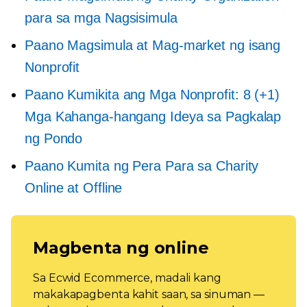
para sa mga Nagsisimula
Paano Magsimula at Mag-market ng isang
Nonprofit
Paano Kumikita ang Mga Nonprofit: 8 (+1)
Mga Kahanga-hangang Ideya sa Pagkalap
ng Pondo
Paano Kumita ng Pera Para sa Charity
Online at Offline
Magbenta ng online
Sa Ecwid Ecommerce, madali kang
makakapagbenta kahit saan, sa sinuman —