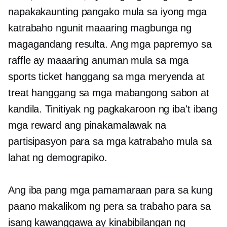
napakakaunting pangako mula sa iyong mga
katrabaho ngunit maaaring magbunga ng
magagandang resulta. Ang mga papremyo sa
raffle ay maaaring anuman mula sa mga
sports ticket hanggang sa mga meryenda at
treat hanggang sa mga mabangong sabon at
kandila. Tinitiyak ng pagkakaroon ng iba't ibang
mga reward ang pinakamalawak na
partisipasyon para sa mga katrabaho mula sa
lahat ng demograpiko.
Ang iba pang mga pamamaraan para sa kung
paano makalikom ng pera sa trabaho para sa
isang kawanggawa ay kinabibilangan ng