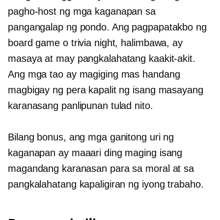
pagho-host ng mga kaganapan sa
pangangalap ng pondo. Ang pagpapatakbo ng
board game o trivia night, halimbawa, ay
masaya at may pangkalahatang kaakit-akit.
Ang mga tao ay magiging mas handang
magbigay ng pera kapalit ng isang masayang
karanasang panlipunan tulad nito.
Bilang bonus, ang mga ganitong uri ng
kaganapan ay maaari ding maging isang
magandang karanasan para sa moral at sa
pangkalahatang kapaligiran ng iyong trabaho.