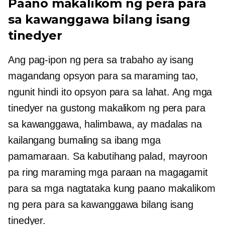
Paano makalikom ng pera para
sa kawanggawa bilang isang
tinedyer
Ang pag-ipon ng pera sa trabaho ay isang
magandang opsyon para sa maraming tao,
ngunit hindi ito opsyon para sa lahat. Ang mga
tinedyer na gustong makalikom ng pera para
sa kawanggawa, halimbawa, ay madalas na
kailangang bumaling sa ibang mga
pamamaraan. Sa kabutihang palad, mayroon
pa ring maraming mga paraan na magagamit
para sa mga nagtataka kung paano makalikom
ng pera para sa kawanggawa bilang isang
tinedyer.