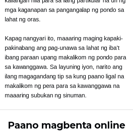
kailangan nila para sa ilang partikular na uri ng
mga kaganapan sa pangangalap ng pondo sa
lahat ng oras.
Kapag nangyari ito, maaaring maging kapaki-
pakinabang ang pag-unawa sa lahat ng iba't
ibang paraan upang makalikom ng pondo para
sa kawanggawa. Sa layuning iyon, narito ang
ilang magagandang tip sa kung paano ligal na
makalikom ng pera para sa kawanggawa na
maaaring subukan ng sinuman.
Paano magbenta online