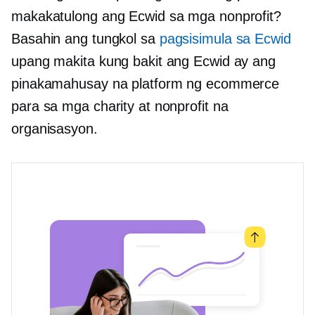
makakatulong ang Ecwid sa mga nonprofit?
Basahin ang tungkol sa
pagsisimula sa Ecwid
upang makita kung bakit ang Ecwid ay ang
pinakamahusay na platform ng ecommerce
para sa mga charity at nonprofit na
organisasyon.