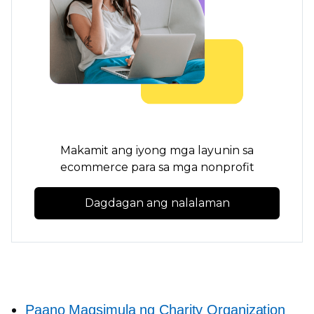
Makamit ang iyong mga layunin sa
ecommerce para sa mga nonprofit
Dagdagan ang nalalaman
Paano Magsimula ng Charity Organization