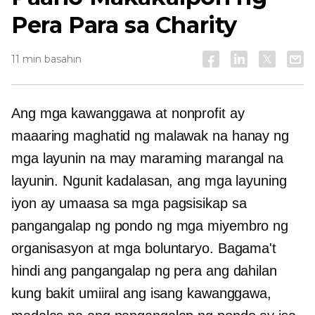
Pera Para sa Charity
11 min basahin
Ang mga kawanggawa at nonprofit ay
maaaring maghatid ng malawak na hanay ng
mga layunin na may maraming marangal na
layunin. Ngunit kadalasan, ang mga layuning
iyon ay umaasa sa mga pagsisikap sa
pangangalap ng pondo ng mga miyembro ng
organisasyon at mga boluntaryo. Bagama't
hindi ang pangangalap ng pera ang dahilan
kung bakit umiiral ang isang kawanggawa,