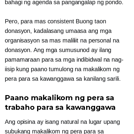
bahagi ng agenda sa pangangalap ng pondo.
Pero, para mas consistent
Buong taon
donasyon, kadalasang umaasa ang mga
organisasyon sa mas maliliit na personal na
donasyon. Ang mga sumusunod ay ilang
pamamaraan para sa mga indibidwal na nag-
iisip kung paano tumulong na makalikom ng
pera para sa kawanggawa sa kanilang sarili.
Paano makalikom ng pera sa
trabaho para sa kawanggawa
Ang opisina ay isang natural na lugar upang
subukang makalikom ng pera para sa