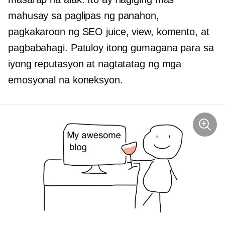
mahusay sa paglipas ng panahon,
pagkakaroon ng SEO juice, view, komento, at
pagbabahagi. Patuloy itong gumagana para sa
iyong reputasyon at nagtatatag ng mga
emosyonal na koneksyon.