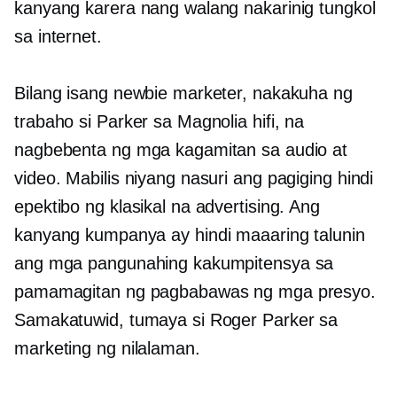
kanyang karera nang walang nakarinig tungkol
sa internet.
Bilang isang newbie marketer, nakakuha ng
trabaho si Parker sa Magnolia
hifi,
na
nagbebenta ng mga kagamitan sa audio at
video. Mabilis niyang nasuri ang pagiging hindi
epektibo ng klasikal na advertising. Ang
kanyang kumpanya ay hindi maaaring talunin
ang mga pangunahing kakumpitensya sa
pamamagitan ng pagbabawas ng mga presyo.
Samakatuwid, tumaya si Roger Parker sa
marketing ng nilalaman.