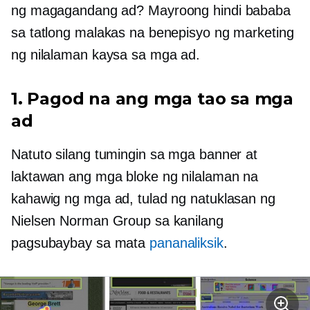
ng magagandang ad? Mayroong hindi bababa
sa tatlong malakas na benepisyo ng marketing
ng nilalaman kaysa sa mga ad.
1. Pagod na ang mga tao sa mga
ad
Natuto silang tumingin sa mga banner at
laktawan ang mga bloke ng nilalaman na
kahawig ng mga ad, tulad ng natuklasan ng
Nielsen Norman Group sa kanilang
pagsubaybay sa mata
pananaliksik
.