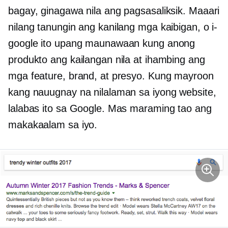
bagay, ginagawa nila ang pagsasaliksik. Maaari
nilang tanungin ang kanilang mga kaibigan, o i-
google ito upang maunawaan kung anong
produkto ang kailangan nila at ihambing ang
mga feature, brand, at presyo. Kung mayroon
kang nauugnay na nilalaman sa iyong website,
lalabas ito sa Google. Mas maraming tao ang
makakaalam sa iyo.