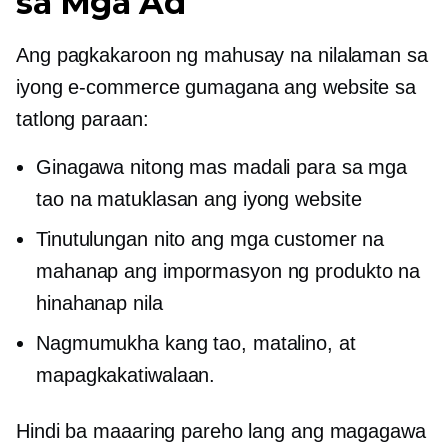
sa Mga Ad
Ang pagkakaroon ng mahusay na nilalaman sa
iyong
e-commerce
gumagana ang website sa
tatlong paraan:
Ginagawa nitong mas madali para sa mga
tao na matuklasan ang iyong website
Tinutulungan nito ang mga customer na
mahanap ang impormasyon ng produkto na
hinahanap nila
Nagmumukha kang tao, matalino, at
mapagkakatiwalaan.
Hindi ba maaaring pareho lang ang magagawa