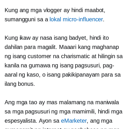
Kung ang mga vlogger ay hindi maabot,
sumangguni sa a
lokal
micro-influencer
.
Kung ikaw ay nasa isang badyet, hindi ito
dahilan para magalit. Maaari kang maghanap
ng isang customer na charismatic at hilingin sa
kanila na gumawa ng isang pagsusuri, pag-
aaral ng kaso, o isang pakikipanayam para sa
ilang bonus.
Ang mga tao ay mas malamang na maniwala
sa mga pagsusuri ng mga mamimili, hindi mga
espesyalista. Ayon sa
eMarketer
, ang mga