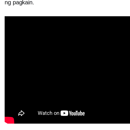
ng pagkain.