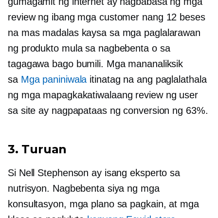
gumagamit ng internet ay nagbabasa ng mga
review ng ibang mga customer nang 12 beses
na mas madalas kaysa sa mga paglalarawan
ng produkto mula sa nagbebenta o sa
tagagawa bago bumili. Mga mananaliksik
sa
Mga paniniwala
itinatag na ang paglalathala
ng mga mapagkakatiwalaang review ng user
sa site ay nagpapataas ng conversion ng 63%.
3. Turuan
Si Nell Stephenson ay isang eksperto sa
nutrisyon. Nagbebenta siya ng mga
konsultasyon, mga plano sa pagkain, at mga