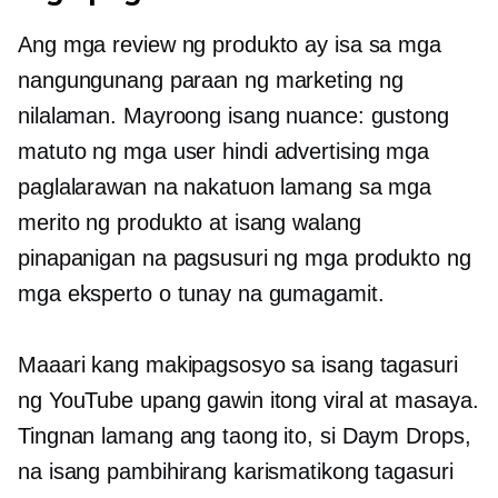
Ang mga review ng produkto ay isa sa mga
nangungunang paraan ng marketing ng
nilalaman. Mayroong isang nuance: gustong
matuto ng mga user
hindi advertising
mga
paglalarawan na nakatuon lamang sa mga
merito ng produkto at isang walang
pinapanigan na pagsusuri ng mga produkto ng
mga eksperto o tunay na gumagamit.
Maaari kang makipagsosyo sa isang tagasuri
ng YouTube upang gawin itong viral at masaya.
Tingnan lamang ang taong ito, si Daym Drops,
na isang pambihirang karismatikong tagasuri