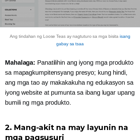
Ang tindahan ng Loose Teas ay nagtuturo sa mga bisita
isang
gabay sa tsaa
Mahalaga:
Panatilihin ang iyong mga produkto
sa mapagkumpitensyang presyo; kung hindi,
ang mga tao ay makakakuha ng edukasyon sa
iyong website at pumunta sa ibang lugar upang
bumili ng mga produkto.
2. Mang-akit na may layunin na
mga pagsusuri