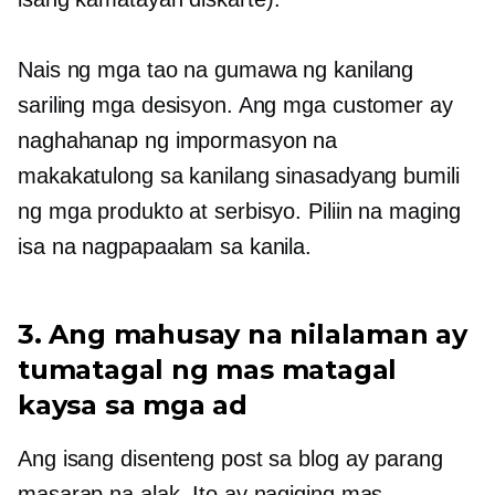
Nais ng mga tao na gumawa ng kanilang
sariling mga desisyon. Ang mga customer ay
naghahanap ng impormasyon na
makakatulong sa kanilang sinasadyang bumili
ng mga produkto at serbisyo. Piliin na maging
isa na nagpapaalam sa kanila.
3. Ang mahusay na nilalaman ay
tumatagal ng mas matagal
kaysa sa mga ad
Ang isang disenteng post sa blog ay parang
masarap na alak. Ito ay nagiging mas