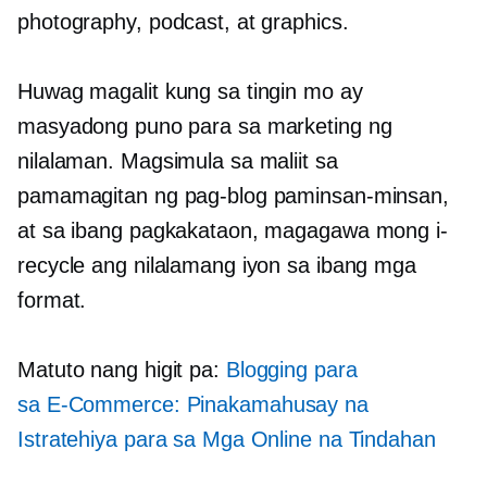
photography, podcast, at graphics.
Huwag magalit kung sa tingin mo ay
masyadong puno para sa marketing ng
nilalaman. Magsimula sa maliit sa
pamamagitan ng pag-blog paminsan-minsan,
at sa ibang pagkakataon, magagawa mong i-
recycle ang nilalamang iyon sa ibang mga
format.
Matuto nang higit pa:
Blogging para
sa
E-Commerce:
Pinakamahusay na
Istratehiya para sa Mga Online na Tindahan