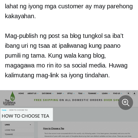
lahat ng iyong mga customer ay may parehong
kakayahan.
Mag-publish ng post sa blog tungkol sa iba't
ibang uri ng tsaa at ipaliwanag kung paano
pumili ng tama. Kung wala kang blog,
magagawa mo rin ito sa social media. Huwag
kalimutang mag-link sa iyong tindahan.