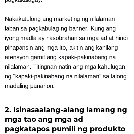
Nakakatulong ang marketing ng nilalaman
laban sa pagkabulag ng banner. Kung ang
iyong madla ay nasobrahan sa mga ad at hindi
pinapansin ang mga ito, akitin ang kanilang
atensyon gamit ang kapaki-pakinabang na
nilalaman. Titingnan natin ang mga kahulugan
ng "kapaki-pakinabang na nilalaman" sa lalong
madaling panahon.
2. Isinasaalang-alang lamang ng
mga tao ang mga ad
pagkatapos pumili ng produkto