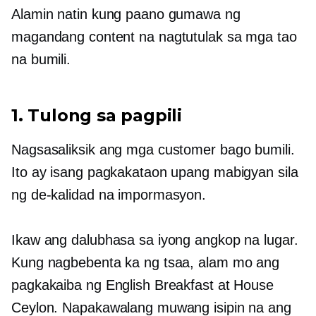
Alamin natin kung paano gumawa ng
magandang content na nagtutulak sa mga tao
na bumili.
1. Tulong sa pagpili
Nagsasaliksik ang mga customer bago bumili.
Ito ay isang pagkakataon upang mabigyan sila
ng de-kalidad na impormasyon.
Ikaw ang dalubhasa sa iyong angkop na lugar.
Kung nagbebenta ka ng tsaa, alam mo ang
pagkakaiba ng English Breakfast at House
Ceylon. Napakawalang muwang isipin na ang