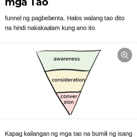
mga Tao
funnel ng pagbebenta. Halos walang tao dito
na hindi nakakaalam kung ano ito.
Kapag kailangan ng mga tao na bumili ng isang