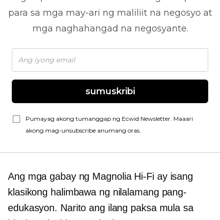
para sa mga may-ari ng maliliit na negosyo at
mga naghahangad na negosyante.
sumuskribi
Pumayag akong tumanggap ng Ecwid Newsletter. Maaari
akong mag-unsubscribe anumang oras.
Ang mga gabay ng Magnolia
Hi-Fi
ay isang
klasikong halimbawa ng nilalamang pang-
edukasyon. Narito ang ilang paksa mula sa