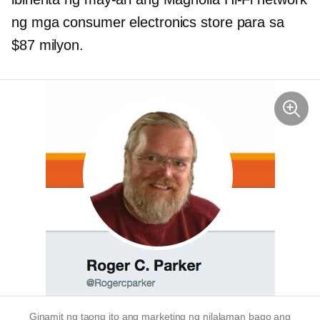
ng mga consumer electronics store para sa
$87 milyon.
Ginamit ng taong ito ang marketing ng nilalaman bago ang