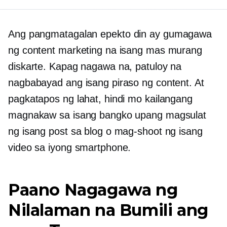
Ang
pangmatagalan
epekto din ay gumagawa
ng content marketing na isang mas murang
diskarte. Kapag nagawa na, patuloy na
nagbabayad ang isang piraso ng content. At
pagkatapos ng lahat, hindi mo kailangang
magnakaw sa isang bangko upang magsulat
ng isang post sa blog o mag-shoot ng isang
video sa iyong smartphone.
Paano Nagagawa ng
Nilalaman na Bumili ang