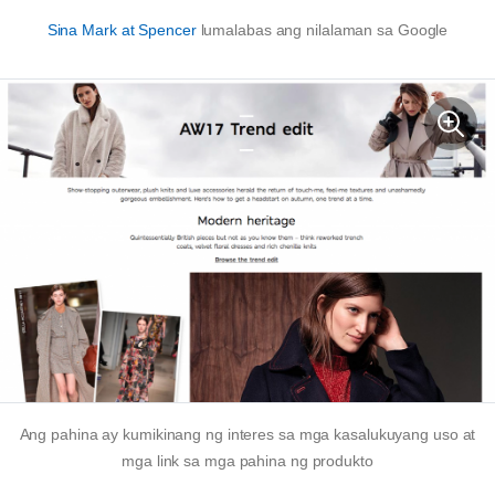
Sina Mark at Spencer
lumalabas ang nilalaman sa Google
Ang pahina ay kumikinang ng interes sa mga kasalukuyang uso at
mga link sa mga pahina ng produkto