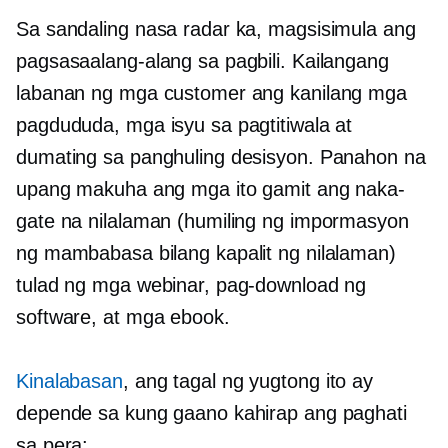
Sa sandaling nasa radar ka, magsisimula ang
pagsasaalang-alang sa pagbili. Kailangang
labanan ng mga customer ang kanilang mga
pagdududa, mga isyu sa pagtitiwala at
dumating sa panghuling desisyon. Panahon na
upang makuha ang mga ito gamit ang naka-
gate na nilalaman (humiling ng impormasyon
ng mambabasa bilang kapalit ng nilalaman)
tulad ng mga webinar, pag-download ng
software, at mga ebook.
Kinalabasan
, ang tagal ng yugtong ito ay
depende sa kung gaano kahirap ang paghati
sa pera: