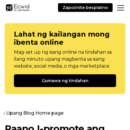
Započnite besplatno
Lahat ng kailangan mong
ibenta online
Mag-set up ng isang online na tindahan sa
ilang minuto upang magbenta sa isang
website, social media, o mga marketplace.
Gumawa ng tindahan
‹ Upang Blog Home page
Paano I-promote ang