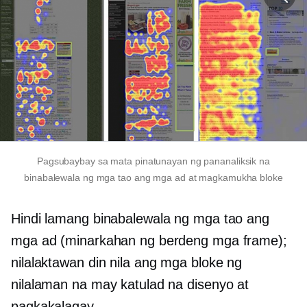
Pagsubaybay sa mata
pinatunayan ng pananaliksik na
binabalewala ng mga tao ang mga ad at
magkamukha
bloke
Hindi lamang binabalewala ng mga tao ang
mga ad (minarkahan ng berdeng mga frame);
nilalaktawan din nila ang mga bloke ng
nilalaman na may katulad na disenyo at
pagkakalagay.