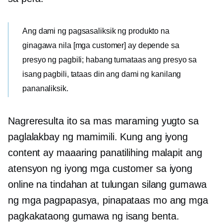
Ang dami ng pagsasaliksik ng produkto na
ginagawa nila [mga customer] ay depende sa
presyo ng pagbili; habang tumataas ang presyo sa
isang pagbili, tataas din ang dami ng kanilang
pananaliksik.
Nagreresulta ito sa mas maraming yugto sa
paglalakbay ng mamimili. Kung ang iyong
content ay maaaring panatilihing malapit ang
atensyon ng iyong mga customer sa iyong
online na tindahan at tulungan silang gumawa
ng mga pagpapasya, pinapataas mo ang mga
pagkakataong gumawa ng isang benta.