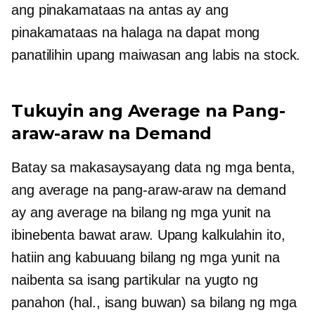
ang pinakamataas na antas ay ang
pinakamataas na halaga na dapat mong
panatilihin upang maiwasan ang labis na stock.
Tukuyin ang Average na Pang-
araw-araw na Demand
Batay sa makasaysayang data ng mga benta,
ang average na pang-araw-araw na demand
ay ang average na bilang ng mga yunit na
ibinebenta bawat araw. Upang kalkulahin ito,
hatiin ang kabuuang bilang ng mga yunit na
naibenta sa isang partikular na yugto ng
panahon (hal., isang buwan) sa bilang ng mga