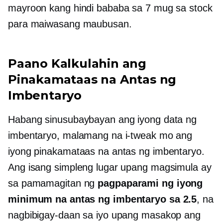
mayroon kang hindi bababa sa 7 mug sa stock
para maiwasang maubusan.
Paano Kalkulahin ang
Pinakamataas na Antas ng
Imbentaryo
Habang sinusubaybayan ang iyong data ng
imbentaryo, malamang na i-tweak mo ang
iyong pinakamataas na antas ng imbentaryo.
Ang isang simpleng lugar upang magsimula ay
sa pamamagitan ng
pagpaparami ng iyong
minimum na antas ng imbentaryo sa 2.5
, na
nagbibigay-daan sa iyo upang masakop ang