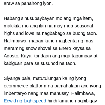
araw sa panahong iyon.
Habang sinusubaybayan mo ang mga item,
makikita mo ang ilan na may mga seasonal
highs and lows na nagbabago sa buong taon.
Halimbawa, maaari kang magbenta ng mas
maraming snow shovel sa Enero kaysa sa
Agosto. Kaya, tandaan ang mga tagumpay at
kabiguan para sa susunod na taon.
Siyanga pala, matutulungan ka ng iyong
ecommerce platform na pamahalaan ang iyong
imbentaryo nang mas mahusay. Halimbawa,
Ecwid ng Lightspeed
hindi lamang nagbibigay