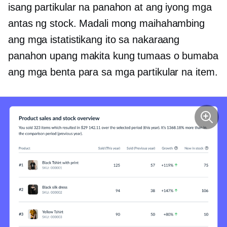
isang partikular na panahon at ang iyong mga
antas ng stock. Madali mong maihahambing
ang mga istatistikang ito sa nakaraang
panahon upang makita kung tumaas o bumaba
ang mga benta para sa mga partikular na item.