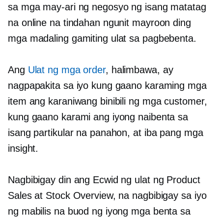
sa mga may-ari ng negosyo ng isang matatag
na online na tindahan ngunit mayroon ding
mga madaling gamiting ulat sa pagbebenta.
Ang
Ulat ng mga order
, halimbawa, ay
nagpapakita sa iyo kung gaano karaming mga
item ang karaniwang binibili ng mga customer,
kung gaano karami ang iyong naibenta sa
isang partikular na panahon, at iba pang mga
insight.
Nagbibigay din ang Ecwid ng ulat ng Product
Sales at Stock Overview, na nagbibigay sa iyo
ng mabilis na buod ng iyong mga benta sa