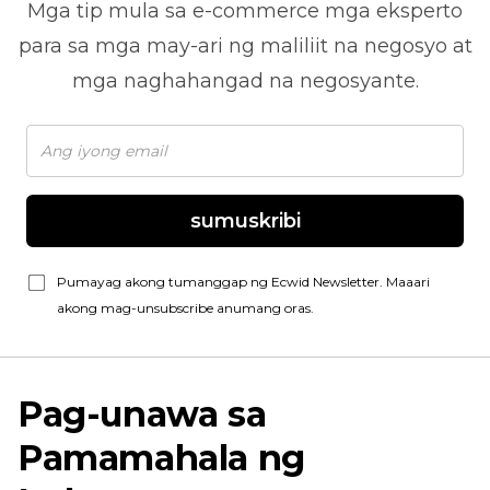
Mga tip mula sa
e-commerce
mga eksperto
para sa mga may-ari ng maliliit na negosyo at
mga naghahangad na negosyante.
sumuskribi
Pumayag akong tumanggap ng Ecwid Newsletter. Maaari
akong mag-unsubscribe anumang oras.
Pag-unawa sa
Pamamahala ng