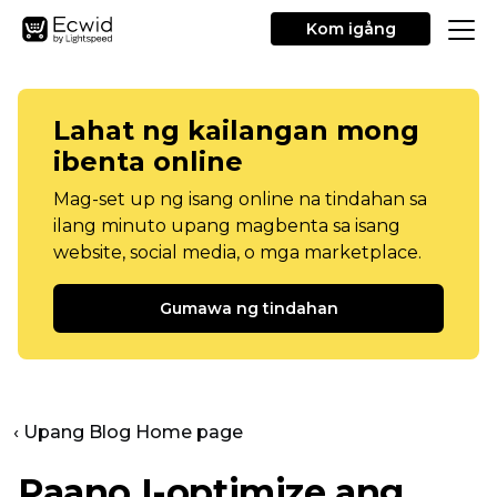
Kom igång
Lahat ng kailangan mong
ibenta online
Mag-set up ng isang online na tindahan sa
ilang minuto upang magbenta sa isang
website, social media, o mga marketplace.
Gumawa ng tindahan
‹ Upang Blog Home page
Paano I-optimize ang