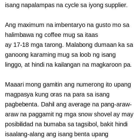
isang napalampas na cycle sa iyong supplier.
Ang maximum na imbentaryo na gusto mo sa
halimbawa ng coffee mug sa itaas
ay
17-18
mga tarong. Malabong dumaan ka sa
ganoong karaming mug sa loob ng isang
linggo, at hindi na kailangan na magkaroon pa.
Maaari mong gamitin ang numerong ito upang
magpasya kung oras na para sa isang
pagbebenta. Dahil ang average na pang-araw-
araw na paggamit ng mga snow shovel ay may
posibilidad na bumaba sa tagsibol, bakit hindi
isaalang-alang ang isang benta upang