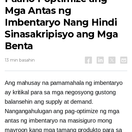
Mga Antas ng
Imbentaryo Nang Hindi
Sinasakripisyo ang Mga
Benta
13 min basahin
Ang mahusay na pamamahala ng imbentaryo
ay kritikal para sa mga negosyong gustong
balansehin ang supply at demand.
Nangangahulugan ang pag-optimize ng mga
antas ng imbentaryo na masisiguro mong
mayroon kang mga tamang produkto para sa