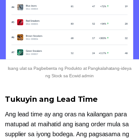
Isang ulat sa Pagbebenta ng Produkto at Pangkalahatang-ideya
ng Stock sa Ecwid admin
Tukuyin ang Lead Time
Ang lead time ay ang oras na kailangan para
matupad at maihatid ang isang order mula sa
supplier sa iyong bodega. Ang pagsasama ng