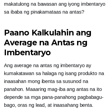
makatulong na bawasan ang iyong imbentaryo
sa ibaba ng pinakamataas na antas?
Paano Kalkulahin ang
Average na Antas ng
Imbentaryo
Ang average na antas ng imbentaryo ay
kumakatawan sa halaga ng isang produkto na
inaasahan mong ibenta sa susunod na
panahon. Maaaring mag-iba ang antas na ito
depende sa mga pana-panahong pagbabagu-
bago, oras ng lead, at inaasahang benta.