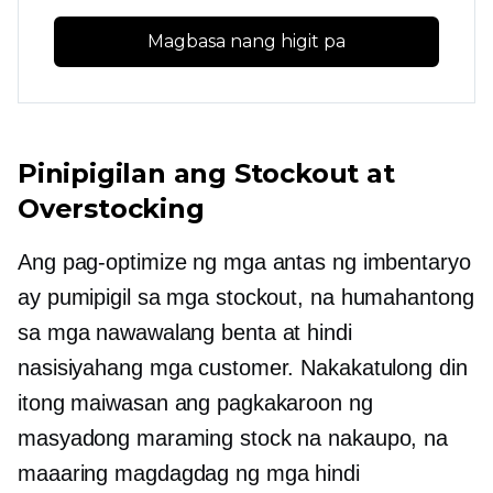
Magbasa nang higit pa
Pinipigilan ang Stockout at
Overstocking
Ang pag-optimize ng mga antas ng imbentaryo
ay pumipigil sa mga stockout, na humahantong
sa mga nawawalang benta at hindi
nasisiyahang mga customer. Nakakatulong din
itong maiwasan ang pagkakaroon ng
masyadong maraming stock na nakaupo, na
maaaring magdagdag ng mga hindi