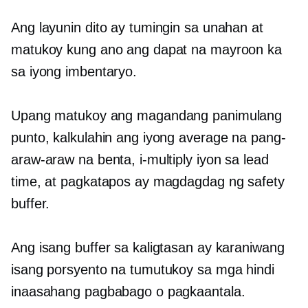
Ang layunin dito ay tumingin sa unahan at
matukoy kung ano ang dapat na mayroon ka
sa iyong imbentaryo.
Upang matukoy ang magandang panimulang
punto, kalkulahin ang iyong average na pang-
araw-araw na benta, i-multiply iyon sa lead
time, at pagkatapos ay magdagdag ng safety
buffer.
Ang isang buffer sa kaligtasan ay karaniwang
isang porsyento na tumutukoy sa mga hindi
inaasahang pagbabago o pagkaantala.