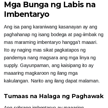
Mga Bunga ng Labis na
Imbentaryo
Ang isa pang karaniwang kasanayan ay ang
paghahanap ng isang bodega at pag-iimbak ng
mas maraming imbentaryo hangga't maaari.
Ito ay naging mas sikat pagkatapos ng
pandemya nang magsara ang mga linya ng
supply. Gayunpaman, ang kaisipang ito ay
maaaring magkaroon ng ilang mga
kakulangan. Narito ang ilang dapat malaman.
Tumaas na Halaga ng Paghawak
Ang sobrang imbentaryo ay maaaring