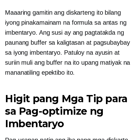
Maaaring gamitin ang diskarteng ito bilang
iyong pinakamainam na formula sa antas ng
imbentaryo. Ang susi ay ang pagtatakda ng
paunang buffer sa kaligtasan at pagsubaybay
sa iyong imbentaryo. Patuloy na ayusin at
suriin muli ang buffer na ito upang matiyak na
mananatiling epektibo ito.
Higit pang Mga Tip para
sa Pag-optimize ng
Imbentaryo