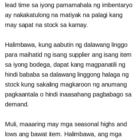
lead time sa iyong pamamahala ng imbentaryo
ay nakakatulong na matiyak na palagi kang
may sapat na stock sa kamay.
Halimbawa, kung aabutin ng dalawang linggo
para maihatid ng isang supplier ang isang item
sa iyong bodega, dapat kang magpanatili ng
hindi bababa sa dalawang linggong halaga ng
stock kung sakaling magkaroon ng anumang
pagkaantala o hindi inaasahang pagbabago sa
demand.
Muli, maaaring may mga seasonal highs and
lows ang bawat item. Halimbawa, ang mga