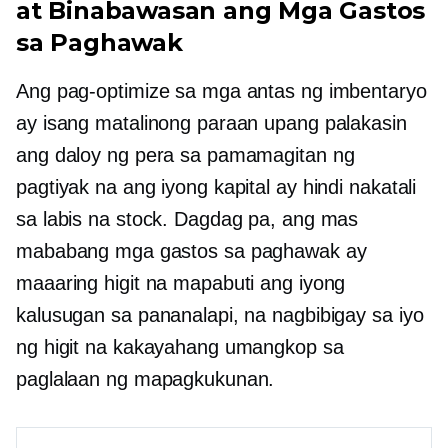
at Binabawasan ang Mga Gastos
sa Paghawak
Ang pag-optimize sa mga antas ng imbentaryo
ay isang matalinong paraan upang palakasin
ang daloy ng pera sa pamamagitan ng
pagtiyak na ang iyong kapital ay hindi nakatali
sa labis na stock. Dagdag pa, ang mas
mababang mga gastos sa paghawak ay
maaaring higit na mapabuti ang iyong
kalusugan sa pananalapi, na nagbibigay sa iyo
ng higit na kakayahang umangkop sa
paglalaan ng mapagkukunan.