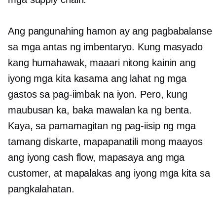
Ang pangunahing hamon ay ang pagbabalanse
sa mga antas ng imbentaryo. Kung masyado
kang humahawak, maaari nitong kainin ang
iyong mga kita kasama ang lahat ng mga
gastos sa pag-iimbak na iyon. Pero, kung
maubusan ka, baka mawalan ka ng benta.
Kaya, sa pamamagitan ng pag-iisip ng mga
tamang diskarte, mapapanatili mong maayos
ang iyong cash flow, mapasaya ang mga
customer, at mapalakas ang iyong mga kita sa
pangkalahatan.