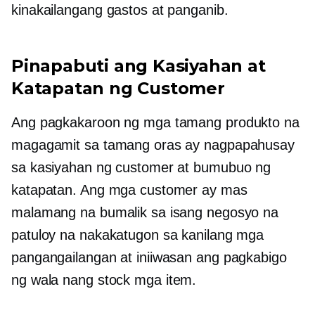
kinakailangang gastos at panganib.
Pinapabuti ang Kasiyahan at
Katapatan ng Customer
Ang pagkakaroon ng mga tamang produkto na
magagamit sa tamang oras ay nagpapahusay
sa kasiyahan ng customer at bumubuo ng
katapatan. Ang mga customer ay mas
malamang na bumalik sa isang negosyo na
patuloy na nakakatugon sa kanilang mga
pangangailangan at iniiwasan ang pagkabigo
ng
wala nang stock
mga item.