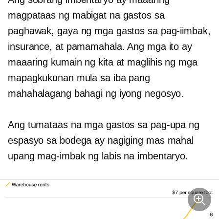
magpataas ng mabigat na gastos sa
paghawak, gaya ng mga gastos sa pag-iimbak,
insurance, at pamamahala. Ang mga ito ay
maaaring kumain ng kita at maglihis ng mga
mapagkukunan mula sa iba pang
mahahalagang bahagi ng iyong negosyo.
Ang tumataas na mga gastos sa pag-upa ng
espasyo sa bodega ay nagiging mas mahal
upang mag-imbak ng labis na imbentaryo.