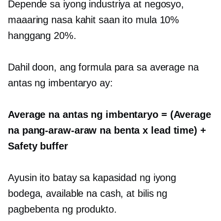
Depende sa iyong industriya at negosyo,
maaaring nasa kahit saan ito mula 10%
hanggang 20%.
Dahil doon, ang formula para sa average na
antas ng imbentaryo ay:
Average na antas ng imbentaryo = (Average
na pang-araw-araw na benta x lead time) +
Safety buffer
Ayusin ito batay sa kapasidad ng iyong
bodega, available na cash, at bilis ng
pagbebenta ng produkto.