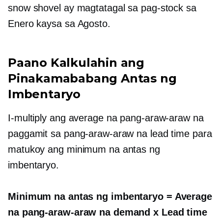
snow shovel ay magtatagal sa pag-stock sa
Enero kaysa sa Agosto.
Paano Kalkulahin ang
Pinakamababang Antas ng
Imbentaryo
I-multiply ang average na pang-araw-araw na
paggamit sa pang-araw-araw na lead time para
matukoy ang minimum na antas ng
imbentaryo.
Minimum na antas ng imbentaryo = Average
na pang-araw-araw na demand x Lead time