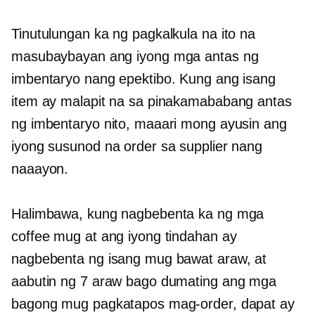
Tinutulungan ka ng pagkalkula na ito na
masubaybayan ang iyong mga antas ng
imbentaryo nang epektibo. Kung ang isang
item ay malapit na sa pinakamababang antas
ng imbentaryo nito, maaari mong ayusin ang
iyong susunod na order sa supplier nang
naaayon.
Halimbawa, kung nagbebenta ka ng mga
coffee mug at ang iyong tindahan ay
nagbebenta ng isang mug bawat araw, at
aabutin ng 7 araw bago dumating ang mga
bagong mug pagkatapos mag-order, dapat ay