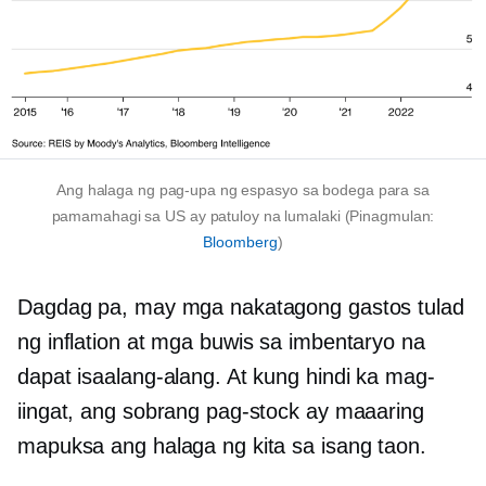
Ang halaga ng pag-upa ng espasyo sa bodega para sa
pamamahagi sa US ay patuloy na lumalaki (Pinagmulan:
Bloomberg
)
Dagdag pa, may mga nakatagong gastos tulad
ng inflation at mga buwis sa imbentaryo na
dapat isaalang-alang. At kung hindi ka mag-
iingat, ang sobrang pag-stock ay maaaring
mapuksa ang halaga ng kita sa isang taon.