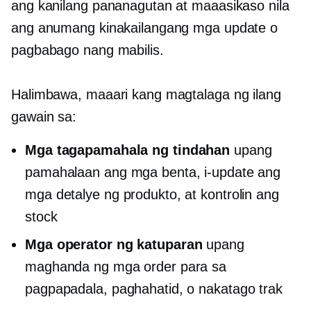
ang kanilang pananagutan at maaasikaso nila
ang anumang kinakailangang mga update o
pagbabago nang mabilis.
Halimbawa, maaari kang magtalaga ng ilang
gawain sa:
Mga tagapamahala ng tindahan
upang
pamahalaan ang mga benta, i-update ang
mga detalye ng produkto, at kontrolin ang
stock
Mga operator ng katuparan
upang
maghanda ng mga order para sa
pagpapadala, paghahatid, o
nakatago
trak