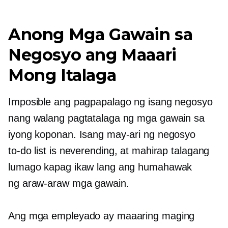
Anong Mga Gawain sa
Negosyo ang Maaari
Mong Italaga
Imposible ang pagpapalago ng isang negosyo
nang walang pagtatalaga ng mga gawain sa
iyong koponan. Isang may-ari ng negosyo
to-do
list is neverending, at mahirap talagang
lumago kapag ikaw lang ang humahawak
ng
araw-araw
mga gawain.
Ang mga empleyado ay maaaring maging