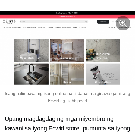
Isang halimbawa ng isang online na tindahan na ginawa gamit ang
Ecwid ng Lightspeed
Upang magdagdag ng mga miyembro ng
kawani sa iyong Ecwid store, pumunta sa iyong