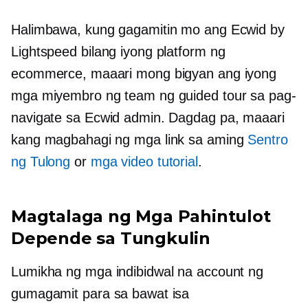
Halimbawa, kung gagamitin mo ang Ecwid by
Lightspeed bilang iyong platform ng
ecommerce, maaari mong bigyan ang iyong
mga miyembro ng team ng guided tour sa pag-
navigate sa Ecwid admin. Dagdag pa, maaari
kang magbahagi ng mga link sa aming
Sentro
ng Tulong
or
mga video tutorial
.
Magtalaga ng Mga Pahintulot
Depende sa Tungkulin
Lumikha ng mga indibidwal na account ng
gumagamit para sa bawat isa