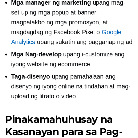
Mga manager ng marketing
upang mag-
set up ng mga popup at banner,
magpatakbo ng mga promosyon, at
magdagdag ng Facebook Pixel o
Google
Analytics
upang sukatin ang pagganap ng ad
Mga Nag-develop
upang i-customize ang
iyong website ng ecommerce
Taga-disenyo
upang pamahalaan ang
disenyo ng iyong online na tindahan at mag-
upload ng litrato o video.
Pinakamahuhusay na
Kasanayan para sa Pag-