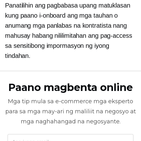
Panatilihin ang pagbabasa upang matuklasan
kung paano i-onboard ang mga tauhan o
anumang mga panlabas na kontratista nang
mahusay habang nililimitahan ang pag-access
sa sensitibong impormasyon ng iyong
tindahan.
Paano magbenta online
Mga tip mula sa
e-commerce
mga eksperto
para sa mga may-ari ng maliliit na negosyo at
mga naghahangad na negosyante.