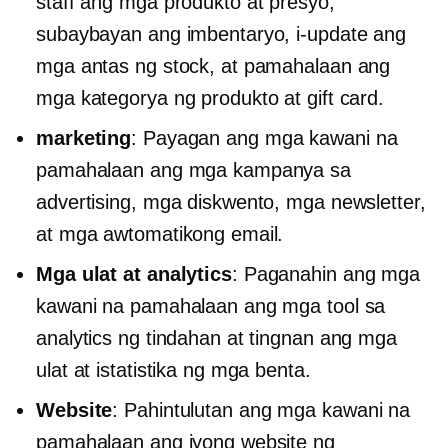
staff ang mga produkto at presyo,
subaybayan ang imbentaryo, i-update ang
mga antas ng stock, at pamahalaan ang
mga kategorya ng produkto at gift card.
marketing
: Payagan ang mga kawani na
pamahalaan ang mga kampanya sa
advertising, mga diskwento, mga newsletter,
at mga awtomatikong email.
Mga ulat at analytics
: Paganahin ang mga
kawani na pamahalaan ang mga tool sa
analytics ng tindahan at tingnan ang mga
ulat at istatistika ng mga benta.
Website
: Pahintulutan ang mga kawani na
pamahalaan ang iyong website ng