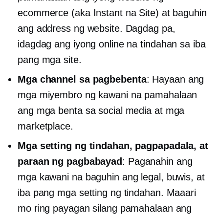
ecommerce (aka Instant na Site) at baguhin
ang address ng website. Dagdag pa,
idagdag ang iyong online na tindahan sa iba
pang mga site.
Mga channel sa pagbebenta
: Hayaan ang
mga miyembro ng kawani na pamahalaan
ang mga benta sa social media at mga
marketplace.
Mga setting ng tindahan, pagpapadala, at
paraan ng pagbabayad
: Paganahin ang
mga kawani na baguhin ang legal, buwis, at
iba pang mga setting ng tindahan. Maaari
mo ring payagan silang pamahalaan ang