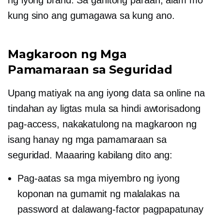
ng iyong brand. Sa ganitong paraan, alam mo
kung sino ang gumagawa sa kung ano.
Magkaroon ng Mga
Pamamaraan sa Seguridad
Upang matiyak na ang iyong data sa online na
tindahan ay ligtas mula sa hindi awtorisadong
pag-access, nakakatulong na magkaroon ng
isang hanay ng mga pamamaraan sa
seguridad. Maaaring kabilang dito ang:
Pag-aatas sa mga miyembro ng iyong
koponan na gumamit ng malalakas na
password at
dalawang-factor
pagpapatunay