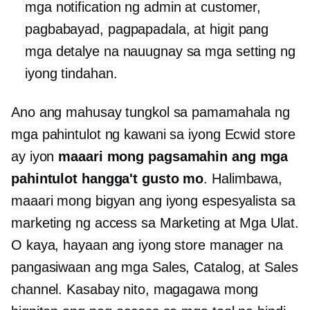
mga notification ng admin at customer,
pagbabayad, pagpapadala, at higit pang
mga detalye na nauugnay sa mga setting ng
iyong tindahan.
Ano ang mahusay tungkol sa pamamahala ng
mga pahintulot ng kawani sa iyong Ecwid store
ay iyon
maaari mong pagsamahin ang mga
pahintulot hangga't gusto mo
. Halimbawa,
maaari mong bigyan ang iyong espesyalista sa
marketing ng access sa Marketing at Mga Ulat.
O kaya, hayaan ang iyong store manager na
pangasiwaan ang mga Sales, Catalog, at Sales
channel. Kasabay nito, magagawa mong