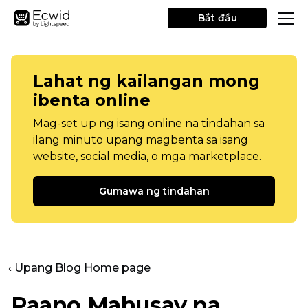
Bắt đầu
Lahat ng kailangan mong
ibenta online
Mag-set up ng isang online na tindahan sa
ilang minuto upang magbenta sa isang
website, social media, o mga marketplace.
Gumawa ng tindahan
‹ Upang Blog Home page
Paano Mahusay na