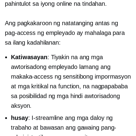
pahintulot sa iyong online na tindahan.
Ang pagkakaroon ng natatanging antas ng
pag-access ng empleyado ay mahalaga para
sa ilang kadahilanan:
Katiwasayan
: Tiyakin na ang mga
awtorisadong empleyado lamang ang
makaka-access ng sensitibong impormasyon
at mga kritikal na function, na nagpapababa
sa posibilidad ng mga hindi awtorisadong
aksyon.
husay
: I-streamline ang mga daloy ng
trabaho at bawasan ang gawaing pang-