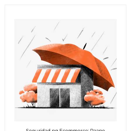
Seguridad ng Ecommerce: Paano