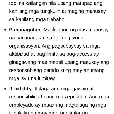
tool na kailangan nila upang matupad ang
kanilang mga tungkulin at maging mahusay
sa kanilang mga trabaho.
Pananagutan
: Magkaroon ng mas mahusay
na pananagutan sa loob ng iyong
organisasyon. Ang pagsubaybay sa mga
aktibidad at paglilimita sa pag-access ay
ginagawang mas madali upang matukoy ang
responsableng partido kung may anumang
mga isyu na lumitaw.
flexibility
: Italaga ang mga gawain at
responsibilidad nang mas epektibo. Ang mga
empleyado ay maaaring magtalaga ng mga
tungkulin na may mga partikular na