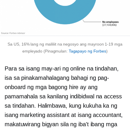
Sa US, 16% lang ng maliliit na negosyo ang mayroon
1-19
mga
empleyado (Pinagmulan:
Tagapayo ng Forbes
)
Para sa isang may-ari ng online na tindahan,
isa sa pinakamahalagang bahagi ng pag-
onboard ng mga bagong hire ay ang
pamamahala sa kanilang indibidwal na access
sa tindahan. Halimbawa, kung kukuha ka ng
isang marketing assistant at isang accountant,
makatuwirang bigyan sila ng iba't ibang mga