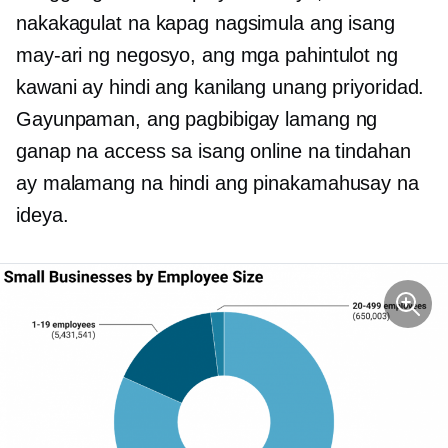
nakakagulat na kapag nagsimula ang isang
may-ari ng negosyo, ang mga pahintulot ng
kawani ay hindi ang kanilang unang priyoridad.
Gayunpaman, ang pagbibigay lamang ng
ganap na access sa isang online na tindahan
ay malamang na hindi ang pinakamahusay na
ideya.