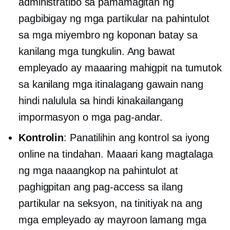
administratibo sa pamamagitan ng
pagbibigay ng mga partikular na pahintulot
sa mga miyembro ng koponan batay sa
kanilang mga tungkulin. Ang bawat
empleyado ay maaaring mahigpit na tumutok
sa kanilang mga itinalagang gawain nang
hindi nalulula sa hindi kinakailangang
impormasyon o mga pag-andar.
Kontrolin
: Panatilihin ang kontrol sa iyong
online na tindahan. Maaari kang magtalaga
ng mga naaangkop na pahintulot at
paghigpitan ang pag-access sa ilang
partikular na seksyon, na tinitiyak na ang
mga empleyado ay mayroon lamang mga