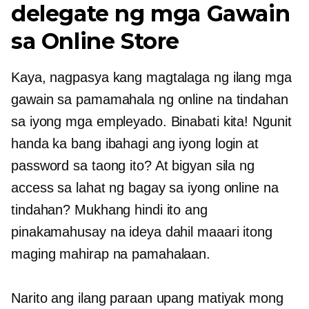
delegate ng mga Gawain
sa Online Store
Kaya, nagpasya kang magtalaga ng ilang mga
gawain sa pamamahala ng online na tindahan
sa iyong mga empleyado. Binabati kita! Ngunit
handa ka bang ibahagi ang iyong login at
password sa taong ito? At bigyan sila ng
access sa lahat ng bagay sa iyong online na
tindahan? Mukhang hindi ito ang
pinakamahusay na ideya dahil maaari itong
maging mahirap na pamahalaan.
Narito ang ilang paraan upang matiyak mong