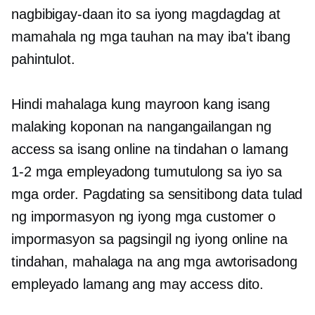
nagbibigay-daan ito sa iyong magdagdag at
mamahala ng mga tauhan na may iba't ibang
pahintulot.
Hindi mahalaga kung mayroon kang isang
malaking koponan na nangangailangan ng
access sa isang online na tindahan o lamang
1-2
mga empleyadong tumutulong sa iyo sa
mga order. Pagdating sa sensitibong data tulad
ng impormasyon ng iyong mga customer o
impormasyon sa pagsingil ng iyong online na
tindahan, mahalaga na ang mga awtorisadong
empleyado lamang ang may access dito.