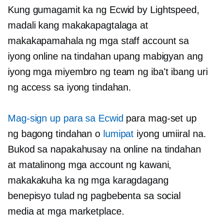
Kung gumagamit ka ng Ecwid by Lightspeed,
madali kang makakapagtalaga at
makakapamahala ng mga staff account sa
iyong online na tindahan upang mabigyan ang
iyong mga miyembro ng team ng iba't ibang uri
ng access sa iyong tindahan.
Mag-sign up para sa Ecwid
para mag-set up
ng bagong tindahan o
lumipat
iyong umiiral na.
Bukod sa napakahusay na online na tindahan
at matalinong mga account ng kawani,
makakakuha ka ng mga karagdagang
benepisyo tulad ng pagbebenta sa social
media at mga marketplace.