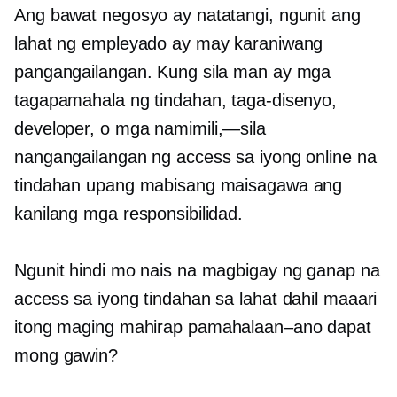
Ang bawat negosyo ay natatangi, ngunit ang
lahat ng empleyado ay may karaniwang
pangangailangan. Kung sila man ay mga
tagapamahala ng tindahan, taga-disenyo,
developer, o
mga namimili,—sila
nangangailangan ng access sa iyong online na
tindahan upang mabisang maisagawa ang
kanilang mga responsibilidad.
Ngunit hindi mo nais na magbigay ng ganap na
access sa iyong tindahan sa lahat dahil maaari
itong maging mahirap
pamahalaan–ano
dapat
mong gawin?