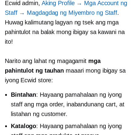
Ecwid admin,
Aking Profile → Mga Account ng
Staff → Magdagdag ng Miyembro ng Staff
.
Huwag kalimutang lagyan ng tsek ang mga
pahintulot na balak mong ibigay sa kawani na
ito!
Narito ang lahat ng magagamit
mga
pahintulot ng tauhan
maaari mong ibigay sa
iyong Ecwid store:
Bintahan
: Hayaang pamahalaan ng iyong
staff ang mga order, inabandunang cart, at
listahan ng customer.
Katalogo
: Hayaang pamahalaan ng iyong