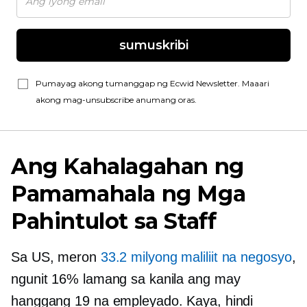
sumuskribi
Pumayag akong tumanggap ng Ecwid Newsletter. Maaari
akong mag-unsubscribe anumang oras.
Ang Kahalagahan ng
Pamamahala ng Mga
Pahintulot sa Staff
Sa US, meron
33.2 milyong maliliit na negosyo
,
ngunit 16% lamang sa kanila ang may
hanggang 19 na empleyado. Kaya, hindi