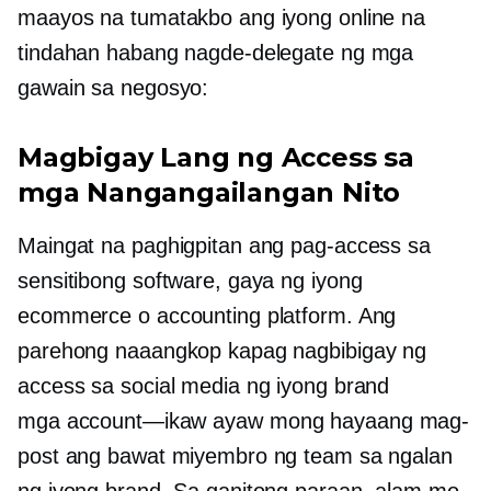
maayos na tumatakbo ang iyong online na
tindahan habang nagde-delegate ng mga
gawain sa negosyo:
Magbigay Lang ng Access sa
mga Nangangailangan Nito
Maingat na paghigpitan ang pag-access sa
sensitibong software, gaya ng iyong
ecommerce o accounting platform. Ang
parehong naaangkop kapag nagbibigay ng
access sa social media ng iyong brand
mga account—ikaw
ayaw mong hayaang mag-
post ang bawat miyembro ng team sa ngalan