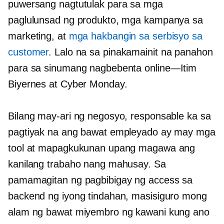
puwersang nagtutulak para sa mga
paglulunsad ng produkto, mga kampanya sa
marketing, at
mga hakbangin sa serbisyo sa
customer
. Lalo na sa pinakamainit na panahon
para sa sinumang nagbebenta
online—Itim
Biyernes at Cyber ​​Monday.
Bilang may-ari ng negosyo, responsable ka sa
pagtiyak na ang bawat empleyado ay may mga
tool at mapagkukunan upang magawa ang
kanilang trabaho nang mahusay. Sa
pamamagitan ng pagbibigay ng access sa
backend ng iyong tindahan, masisiguro mong
alam ng bawat miyembro ng kawani kung ano