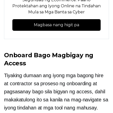
Protektahan ang Iyong Online na Tindahan
Mula sa Mga Banta sa Cyber
Magbasa nang higit pa
Onboard Bago Magbigay ng
Access
Tiyaking dumaan ang iyong mga bagong hire
at contractor sa proseso ng onboarding at
pagsasanay bago sila bigyan ng access, dahil
makakatulong ito sa kanila na mag-navigate sa
iyong tindahan at mga tool nang mahusay.