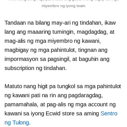
miyembro ng iyong team
Tandaan na bilang may-ari ng tindahan, ikaw
lang ang maaaring tumingin, magdagdag, at
mag-alis ng mga miyembro ng kawani,
magbigay ng mga pahintulot, tingnan ang
impormasyon sa pagsingil, at baguhin ang
subscription ng tindahan.
Matuto nang higit pa tungkol sa mga pahintulot
ng kawani pati na rin ang pagdaragdag,
pamamahala, at pag-alis ng mga account ng
kawani sa iyong Ecwid store sa aming
Sentro
ng Tulong
.