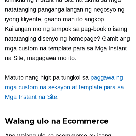
natatanging pangangailangan ng negosyo ng
iyong kliyente, gaano man ito angkop.
Kailangan mo ng tampok sa pag-book o isang
natatanging disenyo ng homepage? Gamit ang
mga custom na template para sa Mga Instant
na Site, magagawa mo ito.
Matuto nang higit pa tungkol sa
paggawa ng
mga custom na seksyon at template para sa
Mga Instant na Site
.
Walang ulo na Ecommerce
Ang walang ulo na ecommerce ay isang