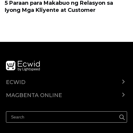
5 Paraan para Makabuo ng Relasyon sa
Iyong Mga Kliyente at Customer
ECWID
Ecwid.com
MAGBENTA ONLINE
Help center
Ibenta kahit saan
Ibenta sa Facebook