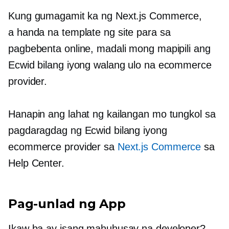
Kung gumagamit ka ng Next.js Commerce,
a
handa na
template ng site para sa
pagbebenta online, madali mong mapipili ang
Ecwid bilang iyong walang ulo na ecommerce
provider.
Hanapin ang lahat ng kailangan mo tungkol sa
pagdaragdag ng Ecwid bilang iyong
ecommerce provider sa
Next.js Commerce
sa
Help Center.
Pag-unlad ng App
Ikaw ba ay isang mahuhusay na developer?