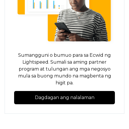
Sumangguni o bumuo para sa Ecwid ng
Lightspeed. Sumali sa aming partner
program at tulungan ang mga negosyo
mula sa buong mundo na magbenta ng
higit pa.
Dagdagan ang nalalaman