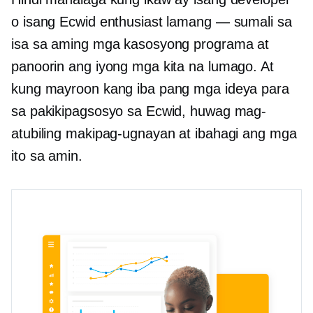
o isang Ecwid enthusiast lamang — sumali sa
isa sa aming mga kasosyong programa at
panoorin ang iyong mga kita na lumago. At
kung mayroon kang iba pang mga ideya para
sa pakikipagsosyo sa Ecwid, huwag mag-
atubiling makipag-ugnayan at ibahagi ang mga
ito sa amin.