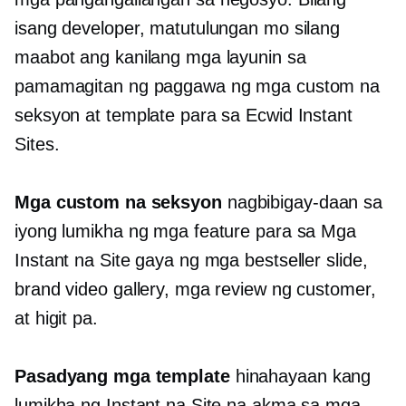
isang developer, matutulungan mo silang
maabot ang kanilang mga layunin sa
pamamagitan ng paggawa ng mga custom na
seksyon at template para sa Ecwid Instant
Sites.
Mga custom na seksyon
nagbibigay-daan sa
iyong lumikha ng mga feature para sa Mga
Instant na Site gaya ng mga bestseller slide,
brand video gallery, mga review ng customer,
at higit pa.
Pasadyang mga template
hinahayaan kang
lumikha ng Instant na Site na akma sa mga