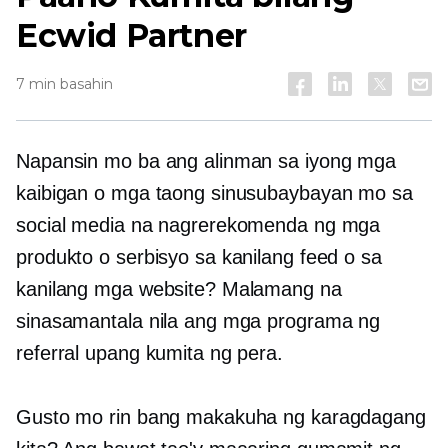
Ecwid Partner
7 min basahin
Napansin mo ba ang alinman sa iyong mga
kaibigan o mga taong sinusubaybayan mo sa
social media na nagrerekomenda ng mga
produkto o serbisyo sa kanilang feed o sa
kanilang mga website? Malamang na
sinasamantala nila ang mga programa ng
referral upang kumita ng pera.
Gusto mo rin bang makakuha ng karagdagang