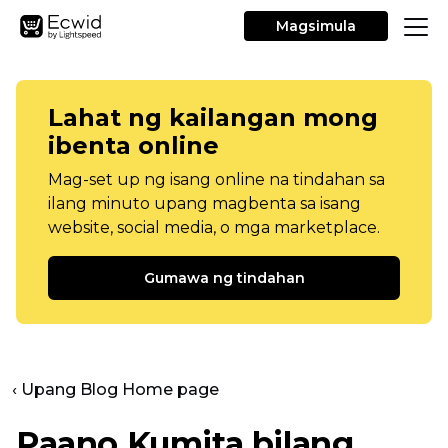
Magsimula
Lahat ng kailangan mong
ibenta online
Mag-set up ng isang online na tindahan sa
ilang minuto upang magbenta sa isang
website, social media, o mga marketplace.
Gumawa ng tindahan
‹ Upang Blog Home page
Paano Kumita bilang