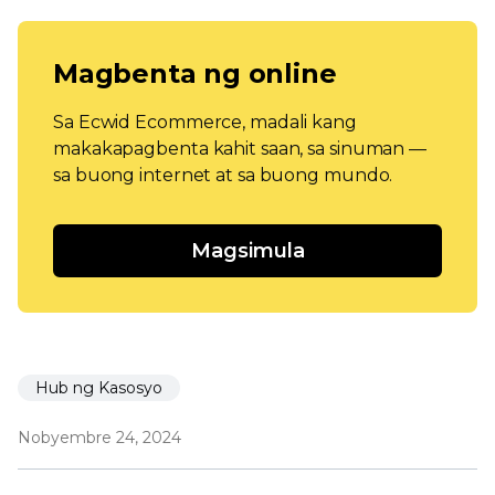
Magbenta ng online
Sa Ecwid Ecommerce, madali kang
makakapagbenta kahit saan, sa sinuman —
sa buong internet at sa buong mundo.
Magsimula
Hub ng Kasosyo
Nobyembre 24, 2024