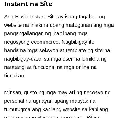
Instant na Site
Ang Ecwid Instant Site ay isang tagabuo ng
website na iniakma upang matugunan ang mga
pangangailangan ng iba't ibang mga
negosyong ecommerce. Nagbibigay ito
handa na
mga seksyon at template ng site na
nagbibigay-daan sa mga user na lumikha ng
natatangi at functional na mga online na
tindahan.
Minsan, gusto ng mga may-ari ng negosyo ng
personal na ugnayan upang matiyak na
tumutugma ang kanilang website sa kanilang
mga pangangailangan sa negosyo. Bilang