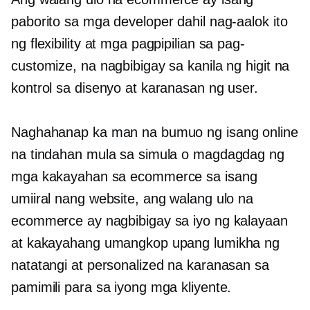
paborito sa mga developer dahil nag-aalok ito
ng flexibility at mga pagpipilian sa pag-
customize, na nagbibigay sa kanila ng higit na
kontrol sa disenyo at karanasan ng user.
Naghahanap ka man na bumuo ng isang online
na tindahan mula sa simula o magdagdag ng
mga kakayahan sa ecommerce sa isang
umiiral nang website, ang walang ulo na
ecommerce ay nagbibigay sa iyo ng kalayaan
at kakayahang umangkop upang lumikha ng
natatangi at personalized na karanasan sa
pamimili para sa iyong mga kliyente.