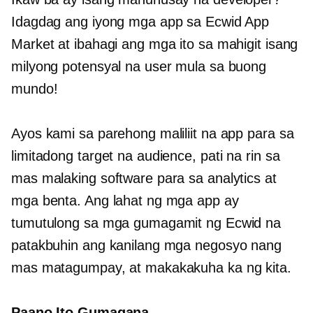
Idagdag ang iyong mga app sa Ecwid App
Market at ibahagi ang mga ito sa mahigit isang
milyong potensyal na user mula sa buong
mundo!
Ayos kami sa parehong maliliit na app para sa
limitadong target na audience, pati na rin sa
mas malaking software para sa analytics at
mga benta. Ang lahat ng mga app ay
tumutulong sa mga gumagamit ng Ecwid na
patakbuhin ang kanilang mga negosyo nang
mas matagumpay, at makakakuha ka ng kita.
Paano Ito Gumagana