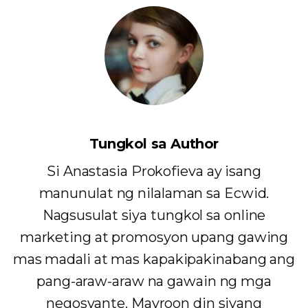
Tungkol sa Author
Si Anastasia Prokofieva ay isang
manunulat ng nilalaman sa Ecwid.
Nagsusulat siya tungkol sa online
marketing at promosyon upang gawing
mas madali at mas kapakipakinabang ang
pang-araw-araw na gawain ng mga
negosyante. Mayroon din siyang