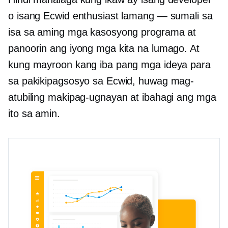
o isang Ecwid enthusiast lamang — sumali sa
isa sa aming mga kasosyong programa at
panoorin ang iyong mga kita na lumago. At
kung mayroon kang iba pang mga ideya para
sa pakikipagsosyo sa Ecwid, huwag mag-
atubiling makipag-ugnayan at ibahagi ang mga
ito sa amin.