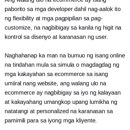
paborito sa mga developer dahil nag-aalok ito
ng flexibility at mga pagpipilian sa pag-
customize, na nagbibigay sa kanila ng higit na
kontrol sa disenyo at karanasan ng user.
Naghahanap ka man na bumuo ng isang online
na tindahan mula sa simula o magdagdag ng
mga kakayahan sa ecommerce sa isang
umiiral nang website, ang walang ulo na
ecommerce ay nagbibigay sa iyo ng kalayaan
at kakayahang umangkop upang lumikha ng
natatangi at personalized na karanasan sa
pamimili para sa iyong mga kliyente.