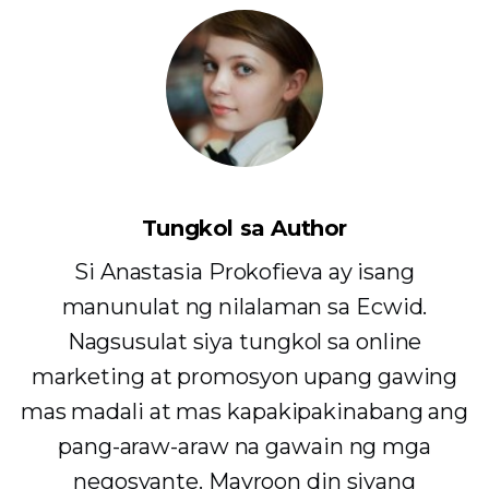
Tungkol sa Author
Si Anastasia Prokofieva ay isang
manunulat ng nilalaman sa Ecwid.
Nagsusulat siya tungkol sa online
marketing at promosyon upang gawing
mas madali at mas kapakipakinabang ang
pang-araw-araw na gawain ng mga
negosyante. Mayroon din siyang