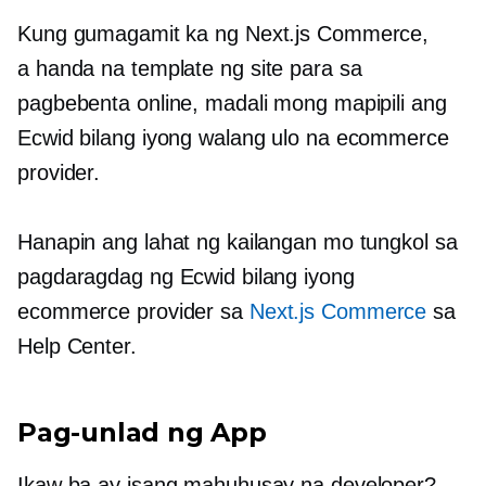
Kung gumagamit ka ng Next.js Commerce,
a
handa na
template ng site para sa
pagbebenta online, madali mong mapipili ang
Ecwid bilang iyong walang ulo na ecommerce
provider.
Hanapin ang lahat ng kailangan mo tungkol sa
pagdaragdag ng Ecwid bilang iyong
ecommerce provider sa
Next.js Commerce
sa
Help Center.
Pag-unlad ng App
Ikaw ba ay isang mahuhusay na developer?