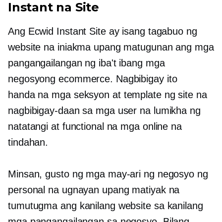
Instant na Site
Ang Ecwid Instant Site ay isang tagabuo ng
website na iniakma upang matugunan ang mga
pangangailangan ng iba't ibang mga
negosyong ecommerce. Nagbibigay ito
handa na
mga seksyon at template ng site na
nagbibigay-daan sa mga user na lumikha ng
natatangi at functional na mga online na
tindahan.
Minsan, gusto ng mga may-ari ng negosyo ng
personal na ugnayan upang matiyak na
tumutugma ang kanilang website sa kanilang
mga pangangailangan sa negosyo. Bilang