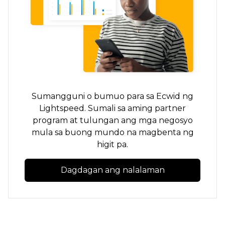
Sumangguni o bumuo para sa Ecwid ng
Lightspeed. Sumali sa aming partner
program at tulungan ang mga negosyo
mula sa buong mundo na magbenta ng
higit pa.
Dagdagan ang nalalaman