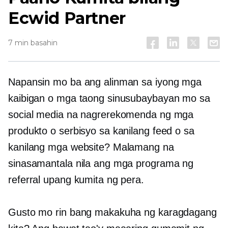
Ecwid Partner
7 min basahin
Napansin mo ba ang alinman sa iyong mga
kaibigan o mga taong sinusubaybayan mo sa
social media na nagrerekomenda ng mga
produkto o serbisyo sa kanilang feed o sa
kanilang mga website? Malamang na
sinasamantala nila ang mga programa ng
referral upang kumita ng pera.
Gusto mo rin bang makakuha ng karagdagang