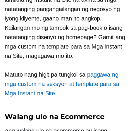
natatanging pangangailangan ng negosyo ng
iyong kliyente, gaano man ito angkop.
Kailangan mo ng tampok sa pag-book o isang
natatanging disenyo ng homepage? Gamit ang
mga custom na template para sa Mga Instant
na Site, magagawa mo ito.
Matuto nang higit pa tungkol sa
paggawa ng
mga custom na seksyon at template para sa
Mga Instant na Site
.
Walang ulo na Ecommerce
Ang walang ulo na ecommerce ay isang