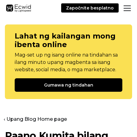
Započnite besplatno
Lahat ng kailangan mong
ibenta online
Mag-set up ng isang online na tindahan sa
ilang minuto upang magbenta sa isang
website, social media, o mga marketplace.
Gumawa ng tindahan
‹ Upang Blog Home page
Paano Kumita bilang