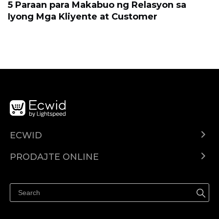
5 Paraan para Makabuo ng Relasyon sa
Iyong Mga Kliyente at Customer
ECWID
Centar za pomoć
PRODAJTE ONLINE
Prodaj na Instagramu