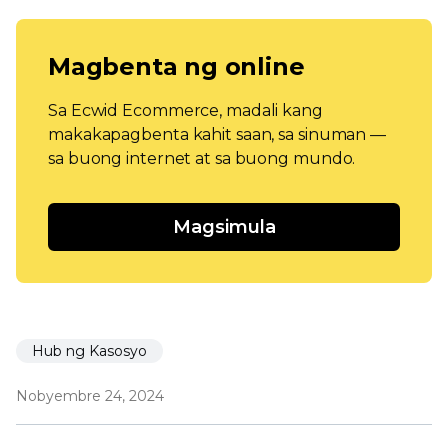
Magbenta ng online
Sa Ecwid Ecommerce, madali kang
makakapagbenta kahit saan, sa sinuman —
sa buong internet at sa buong mundo.
Magsimula
Hub ng Kasosyo
Nobyembre 24, 2024