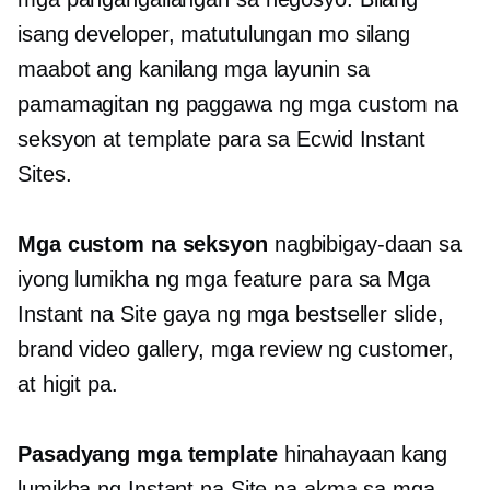
isang developer, matutulungan mo silang
maabot ang kanilang mga layunin sa
pamamagitan ng paggawa ng mga custom na
seksyon at template para sa Ecwid Instant
Sites.
Mga custom na seksyon
nagbibigay-daan sa
iyong lumikha ng mga feature para sa Mga
Instant na Site gaya ng mga bestseller slide,
brand video gallery, mga review ng customer,
at higit pa.
Pasadyang mga template
hinahayaan kang
lumikha ng Instant na Site na akma sa mga