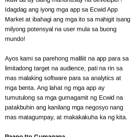
Idagdag ang iyong mga app sa Ecwid App
Market at ibahagi ang mga ito sa mahigit isang
milyong potensyal na user mula sa buong
mundo!
Ayos kami sa parehong maliliit na app para sa
limitadong target na audience, pati na rin sa
mas malaking software para sa analytics at
mga benta. Ang lahat ng mga app ay
tumutulong sa mga gumagamit ng Ecwid na
patakbuhin ang kanilang mga negosyo nang
mas matagumpay, at makakakuha ka ng kita.
Paano Ito Gumagana