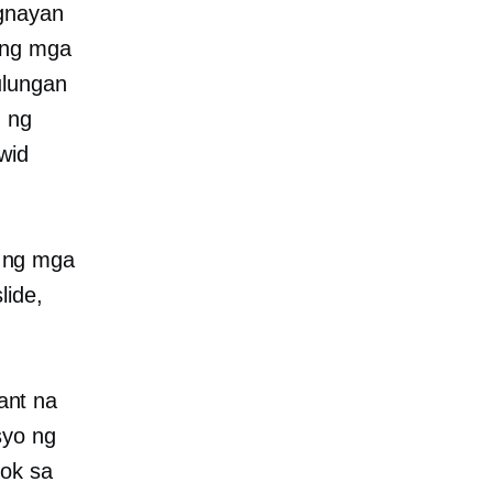
ugnayan
ang mga
ulungan
n ng
wid
a ng mga
lide,
ant na
syo ng
pok sa