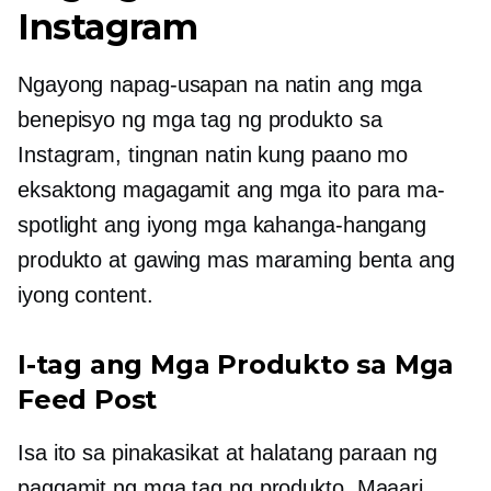
Instagram
Ngayong napag-usapan na natin ang mga
benepisyo ng mga tag ng produkto sa
Instagram, tingnan natin kung paano mo
eksaktong magagamit ang mga ito para ma-
spotlight ang iyong mga kahanga-hangang
produkto at gawing mas maraming benta ang
iyong content.
I-tag ang Mga Produkto sa Mga
Feed Post
Isa ito sa pinakasikat at halatang paraan ng
paggamit ng mga tag ng produkto. Maaari