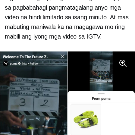
sa pagbabahagi
pangmatagalang anyo
mga
video na hindi limitado sa isang minuto. At mas
mabuting maniwala ka na magagawa mo ring
mabili ang iyong mga video sa IGTV.