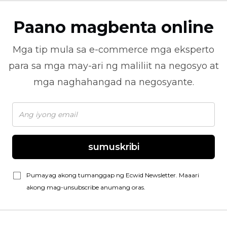
Paano magbenta online
Mga tip mula sa
e-commerce
mga eksperto
para sa mga may-ari ng maliliit na negosyo at
mga naghahangad na negosyante.
sumuskribi
Pumayag akong tumanggap ng Ecwid Newsletter. Maaari
akong mag-unsubscribe anumang oras.