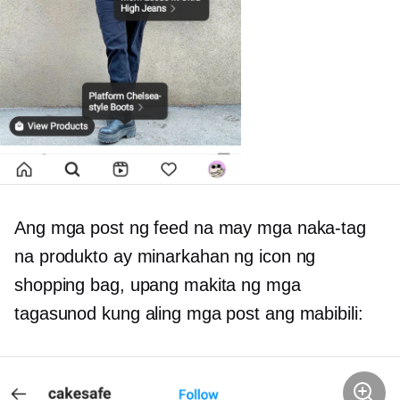
Ang mga post ng feed na may mga naka-tag
na produkto ay minarkahan ng icon ng
shopping bag, upang makita ng mga
tagasunod kung aling mga post ang mabibili: