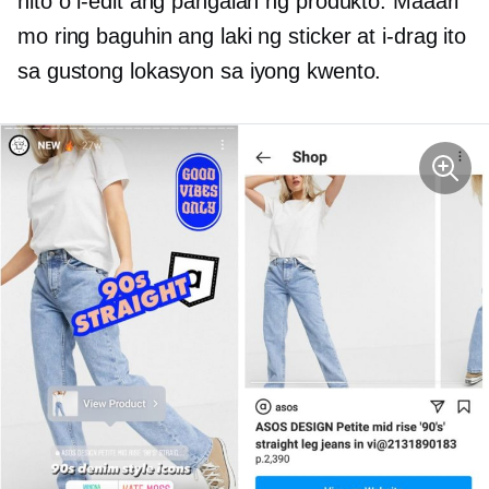
nito o i-edit ang pangalan ng produkto. Maaari
mo ring baguhin ang laki ng sticker at i-drag ito
sa gustong lokasyon sa iyong kwento.