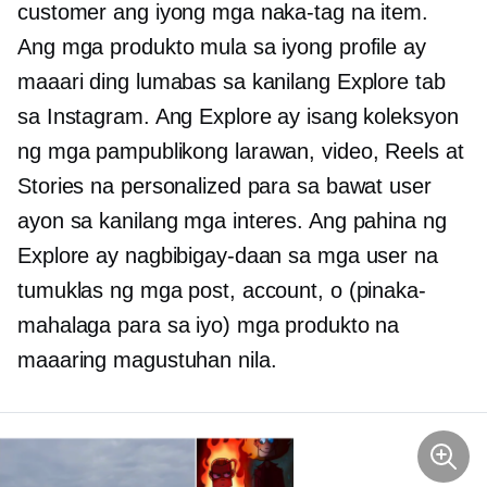
customer ang iyong mga naka-tag na item.
Ang mga produkto mula sa iyong profile ay
maaari ding lumabas sa kanilang Explore tab
sa Instagram. Ang Explore ay isang koleksyon
ng mga pampublikong larawan, video, Reels at
Stories na personalized para sa bawat user
ayon sa kanilang mga interes. Ang pahina ng
Explore ay nagbibigay-daan sa mga user na
tumuklas ng mga post, account, o (pinaka-
mahalaga para sa iyo) mga produkto na
maaaring magustuhan nila.