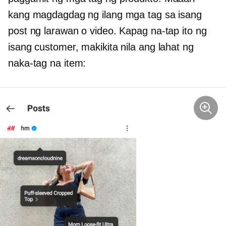
kang magdagdag ng ilang mga tag sa isang
post ng larawan o video. Kapag na-tap ito ng
isang customer, makikita nila ang lahat ng
naka-tag na item: