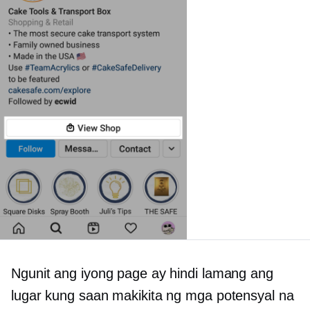
Ngunit ang iyong page ay hindi lamang ang
lugar kung saan makikita ng mga potensyal na