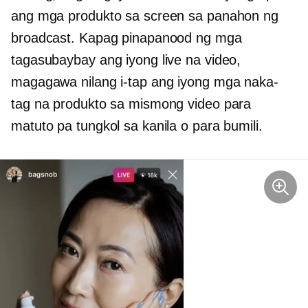
ang mga produkto sa screen sa panahon ng
broadcast. Kapag pinapanood ng mga
tagasubaybay ang iyong live na video,
magagawa nilang i-tap ang iyong mga naka-
tag na produkto sa mismong video para
matuto pa tungkol sa kanila o para bumili.