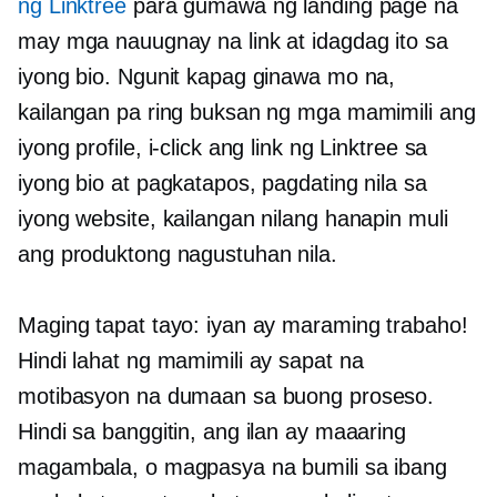
ng Linktree
para gumawa ng landing page na
may mga nauugnay na link at idagdag ito sa
iyong bio. Ngunit kapag ginawa mo na,
kailangan pa ring buksan ng mga mamimili ang
iyong profile, i-click ang link ng Linktree sa
iyong bio at pagkatapos, pagdating nila sa
iyong website, kailangan nilang hanapin muli
ang produktong nagustuhan nila.
Maging tapat tayo: iyan ay maraming trabaho!
Hindi lahat ng mamimili ay sapat na
motibasyon na dumaan sa buong proseso.
Hindi sa banggitin, ang ilan ay maaaring
magambala, o magpasya na bumili sa ibang