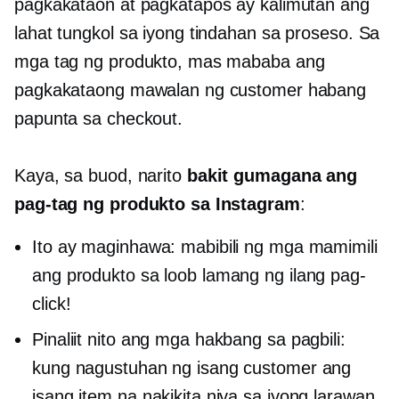
pagkakataon at pagkatapos ay kalimutan ang
lahat tungkol sa iyong tindahan sa proseso. Sa
mga tag ng produkto, mas mababa ang
pagkakataong mawalan ng customer habang
papunta sa checkout.
Kaya, sa buod, narito
bakit gumagana ang
pag-tag ng produkto sa Instagram
:
Ito ay maginhawa: mabibili ng mga mamimili
ang produkto sa loob lamang ng ilang pag-
click!
Pinaliit nito ang mga hakbang sa pagbili:
kung nagustuhan ng isang customer ang
isang item na nakikita niya sa iyong larawan