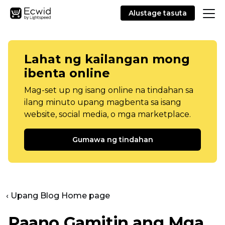
Alustage tasuta
Lahat ng kailangan mong
ibenta online
Mag-set up ng isang online na tindahan sa
ilang minuto upang magbenta sa isang
website, social media, o mga marketplace.
Gumawa ng tindahan
‹ Upang Blog Home page
Paano Gamitin ang Mga