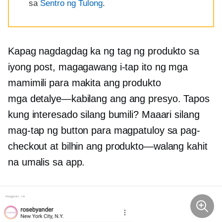
sa
Sentro ng Tulong
.
Kapag nagdagdag ka ng tag ng produkto sa
iyong post, magagawang i-tap ito ng mga
mamimili para makita ang produkto
mga detalye—kabilang ang
ang presyo. Tapos
kung interesado silang bumili? Maaari silang
mag-tap ng button para magpatuloy sa pag-
checkout at bilhin ang
produkto—walang
kahit
na umalis sa app.