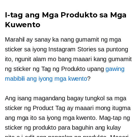
I-tag ang Mga Produkto sa Mga
Kuwento
Marahil ay sanay ka nang gumamit ng mga
sticker sa iyong Instagram Stories sa puntong
ito, ngunit alam mo bang maaari kang gumamit
ng sticker ng Tag ng Produkto upang
gawing
mabibili ang iyong mga kwento
?
Ang isang magandang bagay tungkol sa mga
sticker ng Product Tag ay maaari mong itugma
ang mga ito sa iyong mga kwento. Mag-tap ng
sticker ng produkto para baguhin ang kulay