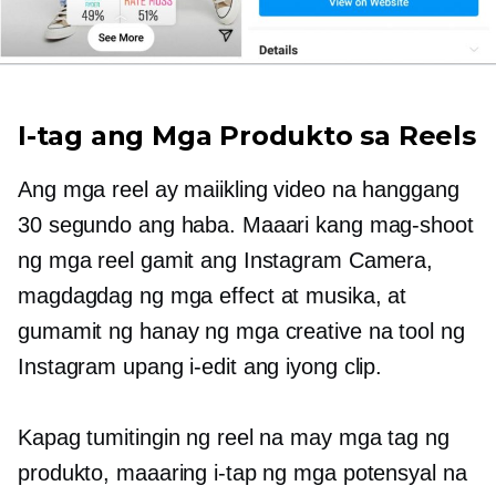
I-tag ang Mga Produkto sa Reels
Ang mga reel ay maiikling video na hanggang
30 segundo ang haba. Maaari kang mag-shoot
ng mga reel gamit ang Instagram Camera,
magdagdag ng mga effect at musika, at
gumamit ng hanay ng mga creative na tool ng
Instagram upang i-edit ang iyong clip.
Kapag tumitingin ng reel na may mga tag ng
produkto, maaaring i-tap ng mga potensyal na