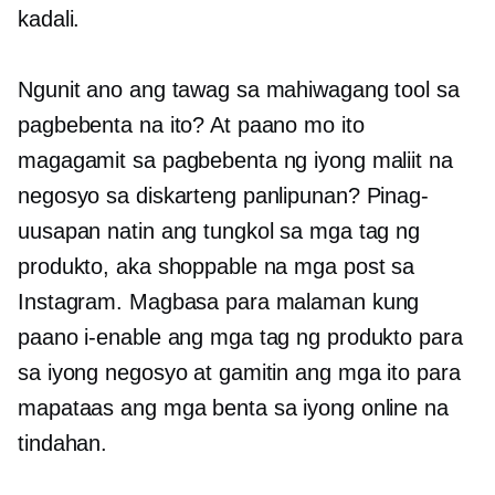
kadali.
Ngunit ano ang tawag sa mahiwagang tool sa
pagbebenta na ito? At paano mo ito
magagamit sa pagbebenta ng iyong maliit na
negosyo sa diskarteng panlipunan? Pinag-
uusapan natin ang tungkol sa mga tag ng
produkto, aka shoppable na mga post sa
Instagram. Magbasa para malaman kung
paano i-enable ang mga tag ng produkto para
sa iyong negosyo at gamitin ang mga ito para
mapataas ang mga benta sa iyong online na
tindahan.