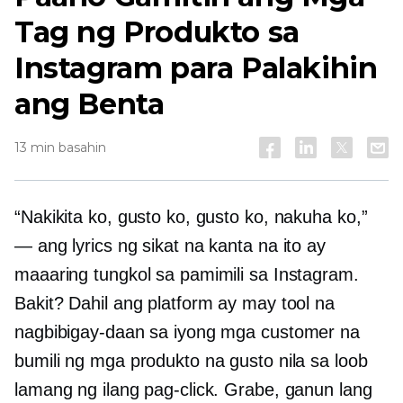
Tag ng Produkto sa
Instagram para Palakihin
ang Benta
13 min basahin
“Nakikita ko, gusto ko, gusto ko, nakuha ko,”
— ang lyrics ng sikat na kanta na ito ay
maaaring tungkol sa pamimili sa Instagram.
Bakit? Dahil ang platform ay may tool na
nagbibigay-daan sa iyong mga customer na
bumili ng mga produkto na gusto nila sa loob
lamang ng ilang pag-click. Grabe, ganun lang