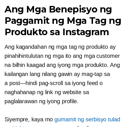
Ang Mga Benepisyo ng
Paggamit ng Mga Tag ng
Produkto sa Instagram
Ang kagandahan ng mga tag ng produkto ay
pinahihintulutan ng mga ito ang mga customer
na bilhin kaagad ang iyong mga produkto. Ang
kailangan lang nilang gawin ay mag-tap sa
a
post—hindi
pag-scroll sa iyong feed o
naghahanap ng link ng website sa
paglalarawan ng iyong profile.
Siyempre, kaya mo
gumamit ng serbisyo tulad