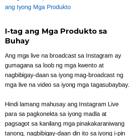
ang Iyong Mga Produkto
I-tag ang Mga Produkto sa
Buhay
Ang mga live na broadcast sa Instagram ay
gumagana sa loob ng mga kwento at
nagbibigay-daan sa iyong mag-broadcast ng
mga live na video sa iyong mga tagasubaybay.
Hindi lamang mahusay ang Instagram Live
para sa pagkonekta sa iyong madla at
pagsagot sa kanilang mga pinakakaraniwang
tanong, nagbibigay-daan din ito sa iyong i-pin