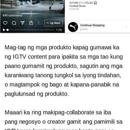
Mag-tag ng mga produkto kapag gumawa ka
ng IGTV content para ipakita sa mga tao kung
paano gumamit ng produkto, sagutin ang mga
karaniwang tanong tungkol sa iyong tindahan,
o magtampok ng bago at kapana-panabik na
paglulunsad ng produkto.
Maaari ka ring makipag-collaborate sa iba
pang negosyo o creator gamit ang pamimili sa