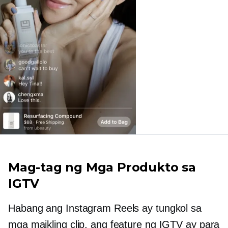
Mag-tag ng Mga Produkto sa
IGTV
Habang ang Instagram Reels ay tungkol sa
mga maikling clip, ang feature ng IGTV ay para