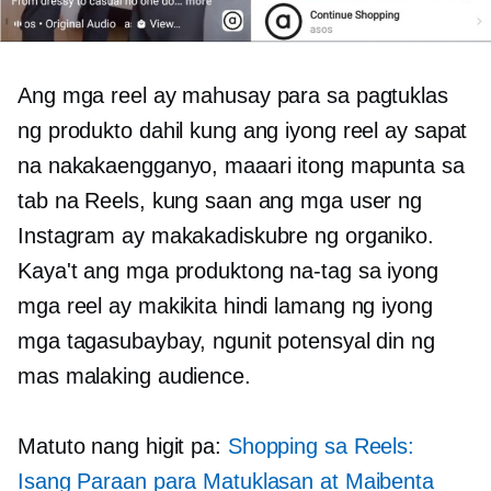
Ang mga reel ay mahusay para sa pagtuklas
ng produkto dahil kung ang iyong reel ay sapat
na nakakaengganyo, maaari itong mapunta sa
tab na Reels, kung saan ang mga user ng
Instagram ay makakadiskubre ng organiko.
Kaya't ang mga produktong na-tag sa iyong
mga reel ay makikita hindi lamang ng iyong
mga tagasubaybay, ngunit potensyal din ng
mas malaking audience.
Matuto nang higit pa:
Shopping sa Reels:
Isang Paraan para Matuklasan at Maibenta