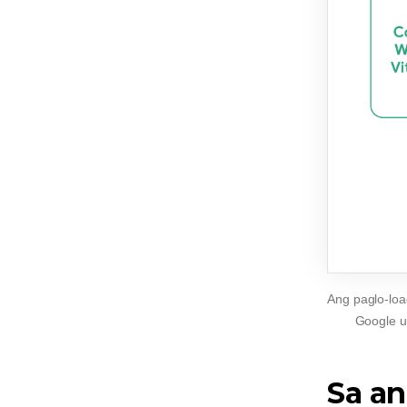
Ang paglo-loa
Google u
Sa an