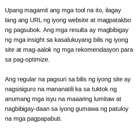
Upang magamit ang mga tool na ito, ilagay
lang ang URL ng iyong website at magpatakbo
ng pagsubok. Ang mga resulta ay magbibigay
ng mga insight sa kasalukuyang bilis ng iyong
site at mag-aalok ng mga rekomendasyon para
sa pag-optimize.
Ang regular na pagsuri sa bilis ng iyong site ay
nagsisiguro na mananatili ka sa tuktok ng
anumang mga isyu na maaaring lumitaw at
nagbibigay-daan sa iyong gumawa ng patuloy
na mga pagpapabuti.