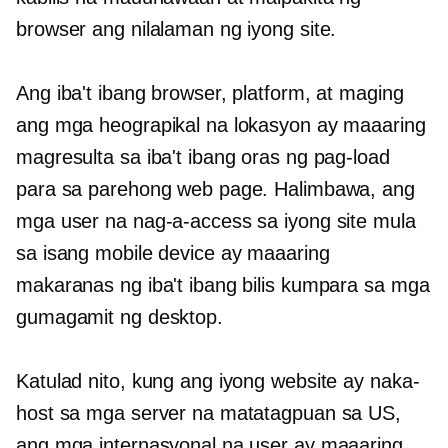
browser ang nilalaman ng iyong site.
Ang iba't ibang browser, platform, at maging
ang mga heograpikal na lokasyon ay maaaring
magresulta sa iba't ibang oras ng pag-load
para sa parehong web page. Halimbawa, ang
mga user na nag-a-access sa iyong site mula
sa isang mobile device ay maaaring
makaranas ng iba't ibang bilis kumpara sa mga
gumagamit ng desktop.
Katulad nito, kung ang iyong website ay naka-
host sa mga server na matatagpuan sa US,
ang mga internasyonal na user ay maaaring