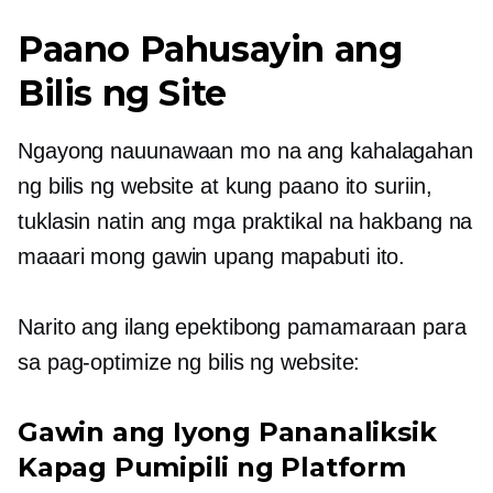
Paano Pahusayin ang
Bilis ng Site
Ngayong nauunawaan mo na ang kahalagahan
ng bilis ng website at kung paano ito suriin,
tuklasin natin ang mga praktikal na hakbang na
maaari mong gawin upang mapabuti ito.
Narito ang ilang epektibong pamamaraan para
sa pag-optimize ng bilis ng website:
Gawin ang Iyong Pananaliksik
Kapag Pumipili ng Platform