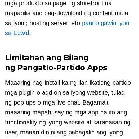
mga produkto sa page ng storefront na
mapabilis ang pag-download ng content mula
sa iyong hosting server. eto
paano gawin iyon
sa Ecwid
.
Limitahan ang Bilang
ng
Pangatlo-Partido
Apps
Maaaring nag-install ka ng ilan
ikatlong partido
mga plugin o
add-on
sa iyong website, tulad
ng
pop-ups
o mga live chat. Bagama't
maaaring mapahusay ng mga app na ito ang
functionality ng iyong website at karanasan ng
user, maaari din nilang pabagalin ang iyong