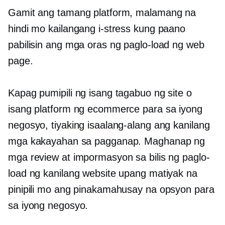
Gamit ang tamang platform, malamang na
hindi mo kailangang i-stress kung paano
pabilisin ang mga oras ng paglo-load ng web
page.
Kapag pumipili ng isang tagabuo ng site o
isang platform ng ecommerce para sa iyong
negosyo, tiyaking isaalang-alang ang kanilang
mga kakayahan sa pagganap. Maghanap ng
mga review at impormasyon sa bilis ng paglo-
load ng kanilang website upang matiyak na
pinipili mo ang pinakamahusay na opsyon para
sa iyong negosyo.