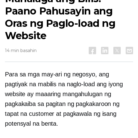
Paano Pahusayin ang
Oras ng Paglo-load ng
Website
14 min basahin
Para sa mga may-ari ng negosyo, ang
pagtiyak na mabilis na naglo-load ang iyong
website ay maaaring mangahulugan ng
pagkakaiba sa pagitan ng pagkakaroon ng
tapat na customer at pagkawala ng isang
potensyal na benta.