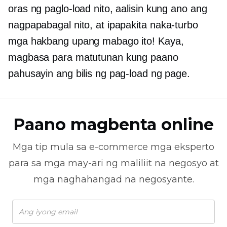
oras ng paglo-load nito, aalisin kung ano ang
nagpapabagal nito, at ipapakita
naka-turbo
mga hakbang upang mabago ito! Kaya,
magbasa para matutunan kung paano
pahusayin ang bilis ng pag-load ng page.
Paano magbenta online
Mga tip mula sa
e-commerce
mga eksperto
para sa mga may-ari ng maliliit na negosyo at
mga naghahangad na negosyante.