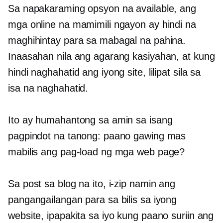
Sa napakaraming opsyon na available, ang
mga online na mamimili ngayon ay hindi na
maghihintay para sa mabagal na pahina.
Inaasahan nila ang agarang kasiyahan, at kung
hindi naghahatid ang iyong site, lilipat sila sa
isa na naghahatid.
Ito ay humahantong sa amin sa isang
pagpindot na tanong: paano gawing mas
mabilis ang pag-load ng mga web page?
Sa post sa blog na ito, i-zip namin ang
pangangailangan para sa bilis sa iyong
website, ipapakita sa iyo kung paano suriin ang