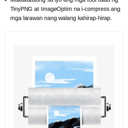
TinyPNG at ImageOptim na i-compress ang
mga larawan nang walang kahirap-hirap.