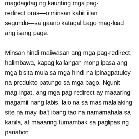
magdagdag ng kaunting mga pag-
redirect
oras—o
minsan kahit iilan
segundo—sa
gaano katagal bago mag-load
ang isang page.
Minsan hindi maiiwasan ang mga pag-redirect,
halimbawa, kapag kailangan mong ipasa ang
mga bisita mula sa mga hindi na ipinagpatuloy
na produkto patungo sa mga bago. Ngunit
mag-ingat, ang mga pag-redirect ay maaaring
magamit nang labis, lalo na sa mas malalaking
site na may iba't ibang tao na namamahala sa
kanila, at maaaring tumambak sa paglipas ng
panahon.