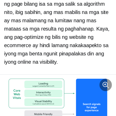
ng page bilang isa sa mga salik sa algorithm
nito, ibig sabihin, ang mas mabilis na mga site
ay mas malamang na lumitaw nang mas
mataas sa mga resulta ng paghahanap. Kaya,
ang pag-optimize ng bilis ng website ng
ecommerce ay hindi lamang nakakaapekto sa
iyong mga benta ngunit pinapalakas din ang
iyong online na visibility.