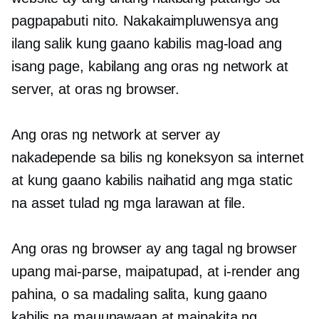
pagpapabuti nito. Nakakaimpluwensya ang
ilang salik kung gaano kabilis mag-load ang
isang page, kabilang ang oras ng network at
server, at oras ng browser.
Ang oras ng network at server ay
nakadepende sa bilis ng koneksyon sa internet
at kung gaano kabilis naihatid ang mga static
na asset tulad ng mga larawan at file.
Ang oras ng browser ay ang tagal ng browser
upang mai-parse, maipatupad, at i-render ang
pahina, o sa madaling salita, kung gaano
kabilis na mauunawaan at maipakita ng