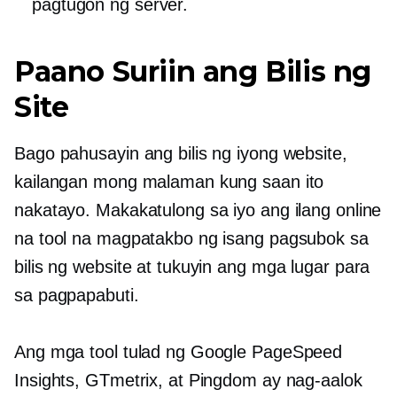
pagtugon ng server.
Paano Suriin ang Bilis ng
Site
Bago pahusayin ang bilis ng iyong website,
kailangan mong malaman kung saan ito
nakatayo. Makakatulong sa iyo ang ilang online
na tool na magpatakbo ng isang pagsubok sa
bilis ng website at tukuyin ang mga lugar para
sa pagpapabuti.
Ang mga tool tulad ng Google PageSpeed ​​​​
Insights, GTmetrix, at Pingdom ay nag-aalok