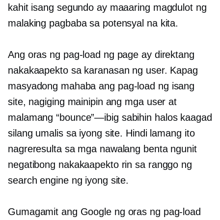
kahit isang segundo ay maaaring magdulot ng
malaking pagbaba sa potensyal na kita.
Ang oras ng pag-load ng page ay direktang
nakakaapekto sa karanasan ng user. Kapag
masyadong mahaba ang pag-load ng isang
site, nagiging mainipin ang mga user at
malamang
“bounce”—ibig sabihin
halos kaagad
silang umalis sa iyong site. Hindi lamang ito
nagreresulta sa mga nawalang benta ngunit
negatibong nakakaapekto rin sa ranggo ng
search engine ng iyong site.
Gumagamit ang Google ng oras ng pag-load