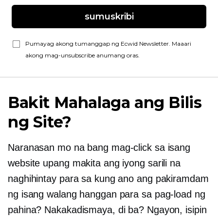
sumuskribi
Pumayag akong tumanggap ng Ecwid Newsletter. Maaari
akong mag-unsubscribe anumang oras.
Bakit Mahalaga ang Bilis
ng Site?
Naranasan mo na bang mag-click sa isang
website upang makita ang iyong sarili na
naghihintay para sa kung ano ang pakiramdam
ng isang walang hanggan para sa pag-load ng
pahina? Nakakadismaya, di ba? Ngayon, isipin