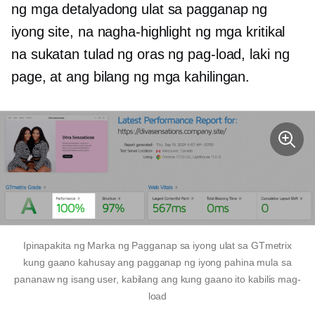
ng mga detalyadong ulat sa pagganap ng
iyong site, na nagha-highlight ng mga kritikal
na sukatan tulad ng oras ng pag-load, laki ng
page, at ang bilang ng mga kahilingan.
Ipinapakita ng Marka ng Pagganap sa iyong ulat sa GTmetrix
kung gaano kahusay ang pagganap ng iyong pahina mula sa
pananaw ng isang user, kabilang ang kung gaano ito kabilis mag-
load