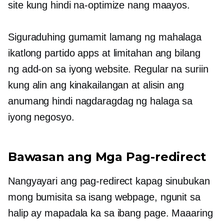
site kung hindi na-optimize nang maayos.
Siguraduhing gumamit lamang ng mahalaga
ikatlong partido
apps at limitahan ang bilang
ng
add-on
sa iyong website. Regular na suriin
kung alin ang kinakailangan at alisin ang
anumang hindi nagdaragdag ng halaga sa
iyong negosyo.
Bawasan ang Mga Pag-redirect
Nangyayari ang pag-redirect kapag sinubukan
mong bumisita sa isang webpage, ngunit sa
halip ay mapadala ka sa ibang page. Maaaring