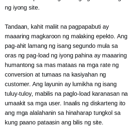
ng iyong site.
Tandaan, kahit maliit na pagpapabuti ay
maaaring magkaroon ng malaking epekto. Ang
pag-ahit lamang ng isang segundo mula sa
oras ng pag-load ng iyong pahina ay maaaring
humantong sa mas mataas na mga rate ng
conversion at tumaas na kasiyahan ng
customer. Ang layunin ay lumikha ng isang
tuluy-tuloy,
mabilis na paglo-load
karanasan na
umaakit sa mga user. Inaalis ng diskarteng ito
ang mga alalahanin sa hinaharap tungkol sa
kung paano pataasin ang bilis ng site.