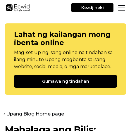
Kezdj neki
Lahat ng kailangan mong
ibenta online
Mag-set up ng isang online na tindahan sa
ilang minuto upang magbenta sa isang
website, social media, o mga marketplace.
Gumawa ng tindahan
‹ Upang Blog Home page
Mahalaga ang Bilis: