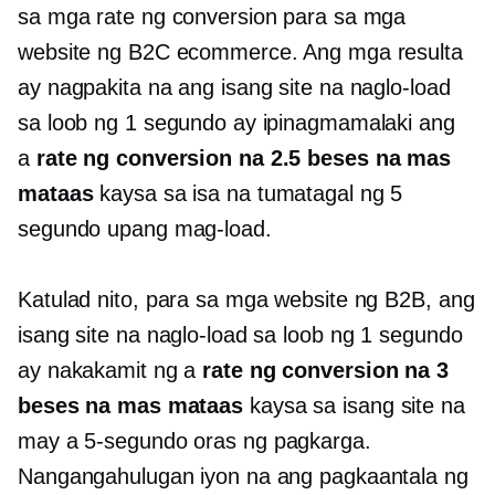
sa mga rate ng conversion para sa mga
website ng B2C ecommerce. Ang mga resulta
ay nagpakita na ang isang site na naglo-load
sa loob ng 1 segundo ay ipinagmamalaki ang
a
rate ng conversion na 2.5 beses na mas
mataas
kaysa sa isa na tumatagal ng 5
segundo upang mag-load.
Katulad nito, para sa mga website ng B2B, ang
isang site na naglo-load sa loob ng 1 segundo
ay nakakamit ng a
rate ng conversion na 3
beses na mas mataas
kaysa sa isang site na
may a
5-segundo
oras ng pagkarga.
Nangangahulugan iyon na ang pagkaantala ng