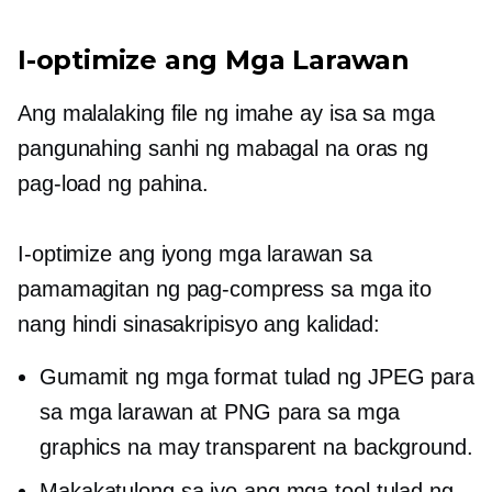
I-optimize ang Mga Larawan
Ang malalaking file ng imahe ay isa sa mga
pangunahing sanhi ng mabagal na oras ng
pag-load ng pahina.
I-optimize ang iyong mga larawan sa
pamamagitan ng pag-compress sa mga ito
nang hindi sinasakripisyo ang kalidad:
Gumamit ng mga format tulad ng JPEG para
sa mga larawan at PNG para sa mga
graphics na may transparent na background.
Makakatulong sa iyo ang mga tool tulad ng