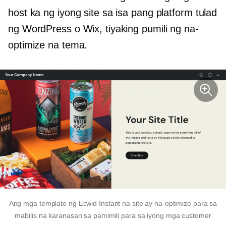
host ka ng iyong site sa isa pang platform tulad
ng WordPress o Wix, tiyaking pumili ng na-
optimize na tema.
Ang mga template ng Ecwid Instant na site ay na-optimize para sa
mabilis na karanasan sa pamimili para sa iyong mga customer