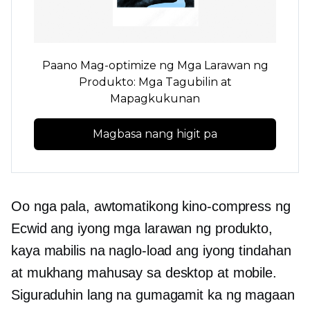
Paano Mag-optimize ng Mga Larawan ng
Produkto: Mga Tagubilin at
Mapagkukunan
Magbasa nang higit pa
Oo nga pala, awtomatikong kino-compress ng
Ecwid ang iyong mga larawan ng produkto,
kaya mabilis na naglo-load ang iyong tindahan
at mukhang mahusay sa desktop at mobile.
Siguraduhin lang na gumagamit ka ng magaan