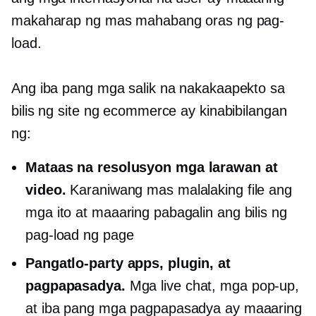
makaharap ng mas mahabang oras ng pag-
load.
Ang iba pang mga salik na nakakaapekto sa
bilis ng site ng ecommerce ay kinabibilangan
ng:
Mataas na resolusyon
mga larawan at
video.
Karaniwang mas malalaking file ang
mga ito at maaaring pabagalin ang bilis ng
pag-load ng page
Pangatlo-party
apps, plugin, at
pagpapasadya.
Mga live chat,
mga pop-up,
at iba pang mga pagpapasadya ay maaaring