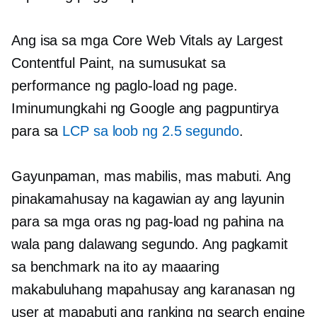
Ang isa sa mga Core Web Vitals ay Largest
Contentful Paint, na sumusukat sa
performance ng paglo-load ng page.
Iminumungkahi ng Google ang pagpuntirya
para sa
LCP sa loob ng 2.5 segundo
.
Gayunpaman, mas mabilis, mas mabuti. Ang
pinakamahusay na kagawian ay ang layunin
para sa mga oras ng pag-load ng pahina na
wala pang dalawang segundo. Ang pagkamit
sa benchmark na ito ay maaaring
makabuluhang mapahusay ang karanasan ng
user at mapabuti ang ranking ng search engine