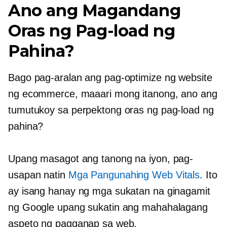
Ano ang Magandang
Oras ng Pag-load ng
Pahina?
Bago pag-aralan ang pag-optimize ng website
ng ecommerce, maaari mong itanong, ano ang
tumutukoy sa perpektong oras ng pag-load ng
pahina?
Upang masagot ang tanong na iyon, pag-
usapan natin
Mga Pangunahing Web Vitals
. Ito
ay isang hanay ng mga sukatan na ginagamit
ng Google upang sukatin ang mahahalagang
aspeto ng pagganap sa web.