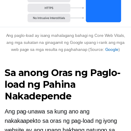
Ang paglo-load ay isang mahalagang bahagi ng Core Web Vitals,
ang mga sukatan na ginagamit ng Google upang i-rank ang mga
web page sa mga resulta ng paghahanap (Source:
Google
)
Sa anong Oras ng Paglo-
load ng Pahina
Nakadepende
Ang pag-unawa sa kung ano ang
nakakaapekto sa oras ng pag-load ng iyong
website ay ang unang hakbang patungo sa