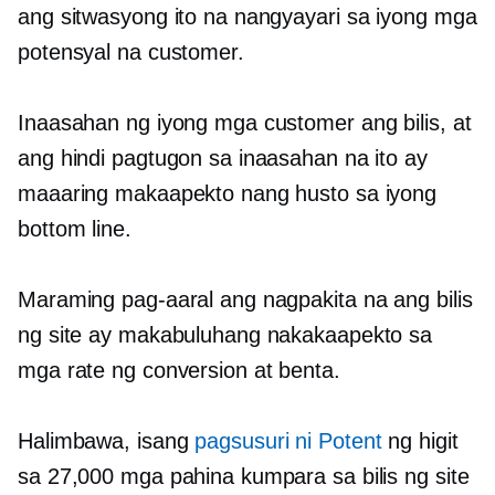
ang sitwasyong ito na nangyayari sa iyong mga
potensyal na customer.
Inaasahan ng iyong mga customer ang bilis, at
ang hindi pagtugon sa inaasahan na ito ay
maaaring makaapekto nang husto sa iyong
bottom line.
Maraming pag-aaral ang nagpakita na ang bilis
ng site ay makabuluhang nakakaapekto sa
mga rate ng conversion at benta.
Halimbawa, isang
pagsusuri ni Potent
ng higit
sa 27,000 mga pahina kumpara sa bilis ng site