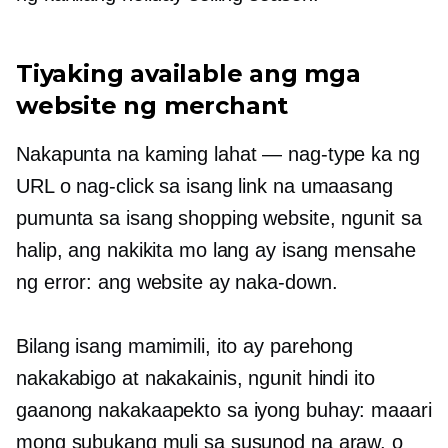
Tiyaking available ang mga
website ng merchant
Nakapunta na kaming lahat — nag-type ka ng
URL o nag-click sa isang link na umaasang
pumunta sa isang shopping website, ngunit sa
halip, ang nakikita mo lang ay isang mensahe
ng error: ang website ay naka-down.
Bilang isang mamimili, ito ay parehong
nakakabigo at nakakainis, ngunit hindi ito
gaanong nakakaapekto sa iyong buhay: maaari
mong subukang muli sa susunod na araw, o