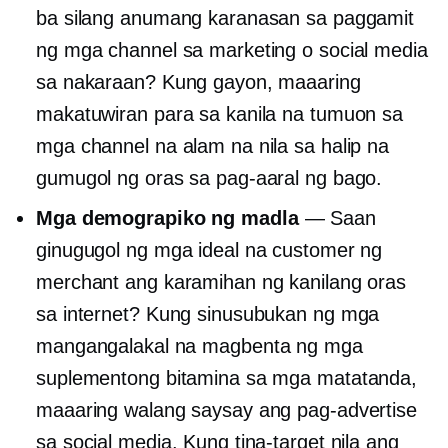
ba silang anumang karanasan sa paggamit
ng mga channel sa marketing o social media
sa nakaraan? Kung gayon, maaaring
makatuwiran para sa kanila na tumuon sa
mga channel na alam na nila sa halip na
gumugol ng oras sa pag-aaral ng bago.
Mga demograpiko ng madla
— Saan
ginugugol ng mga ideal na customer ng
merchant ang karamihan ng kanilang oras
sa internet? Kung sinusubukan ng mga
mangangalakal na magbenta ng mga
suplementong bitamina sa mga matatanda,
maaaring walang saysay ang pag-advertise
sa social media. Kung tina-target nila ang