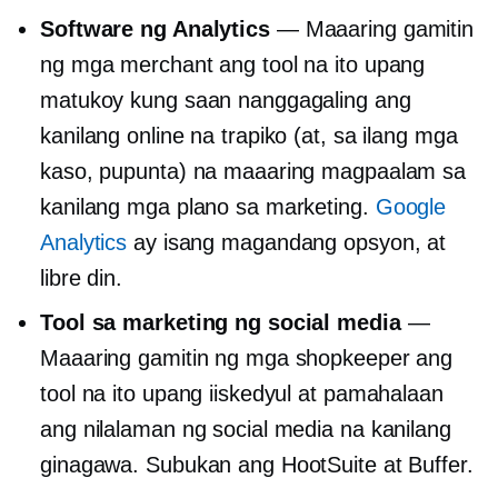
Software ng Analytics
— Maaaring gamitin
ng mga merchant ang tool na ito upang
matukoy kung saan nanggagaling ang
kanilang online na trapiko (at, sa ilang mga
kaso, pupunta) na maaaring magpaalam sa
kanilang mga plano sa marketing.
Google
Analytics
ay isang magandang opsyon, at
libre din.
Tool sa marketing ng social media
—
Maaaring gamitin ng mga shopkeeper ang
tool na ito upang iiskedyul at pamahalaan
ang nilalaman ng social media na kanilang
ginagawa. Subukan ang HootSuite at Buffer.