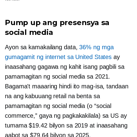
Pump up ang presensya sa
social media
Ayon sa kamakailang data,
36% ng mga
gumagamit ng internet sa United States
ay
inaasahang gagawa ng kahit isang pagbili sa
pamamagitan ng social media sa 2021.
Bagama't maaaring hindi ito mag-isa, tandaan
na ang kabuuang retail na benta sa
pamamagitan ng social media (o “social
commerce,” gaya ng pagkakakilala) sa US ay
tumama $19.42 bilyon sa 2019 at inaasahang
aabot sa $79.64 bilyon sa 2025.