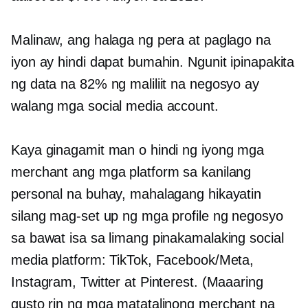
Malinaw, ang halaga ng pera at paglago na
iyon ay hindi dapat bumahin. Ngunit ipinapakita
ng data na 82% ng maliliit na negosyo ay
walang mga social media account.
Kaya ginagamit man o hindi ng iyong mga
merchant ang mga platform sa kanilang
personal na buhay, mahalagang hikayatin
silang mag-set up ng mga profile ng negosyo
sa bawat isa sa limang pinakamalaking social
media platform: TikTok, Facebook/Meta,
Instagram, Twitter at Pinterest. (Maaaring
gusto rin ng mga matatalinong merchant na