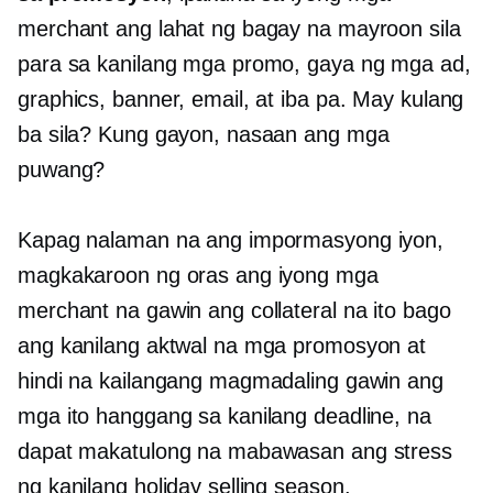
merchant ang lahat ng bagay na mayroon sila
para sa kanilang mga promo, gaya ng mga ad,
graphics, banner, email, at iba pa. May kulang
ba sila? Kung gayon, nasaan ang mga
puwang?
Kapag nalaman na ang impormasyong iyon,
magkakaroon ng oras ang iyong mga
merchant na gawin ang collateral na ito bago
ang kanilang aktwal na mga promosyon at
hindi na kailangang magmadaling gawin ang
mga ito hanggang sa kanilang deadline, na
dapat makatulong na mabawasan ang stress
ng kanilang holiday selling season.