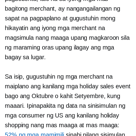
bagitong merchant, ay nangangailangan ng
sapat na pagpaplano at gugustuhin mong
hikayatin ang iyong mga merchant na
magsimula nang maaga upang magkaroon sila
ng maraming oras upang ilagay ang mga
bagay sa lugar.
Sa isip, gugustuhin ng mga merchant na
maiplano ang kanilang mga holiday sales event
bago ang Oktubre o kahit Setyembre, kung
maaari. Ipinapakita ng data na sinisimulan ng
mga consumer ng US ang kanilang holiday
shopping nang mas maaga at mas maaga:
52% ng mga mamimili
sinabi nilang sisimulan