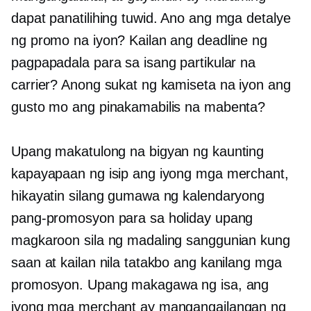
dapat panatilihing tuwid. Ano ang mga detalye
ng promo na iyon? Kailan ang deadline ng
pagpapadala para sa isang partikular na
carrier? Anong sukat ng kamiseta na iyon ang
gusto mo ang pinakamabilis na mabenta?
Upang makatulong na bigyan ng kaunting
kapayapaan ng isip ang iyong mga merchant,
hikayatin silang gumawa ng kalendaryong
pang-promosyon para sa holiday upang
magkaroon sila ng madaling sanggunian kung
saan at kailan nila tatakbo ang kanilang mga
promosyon. Upang makagawa ng isa, ang
iyong mga merchant ay mangangailangan ng