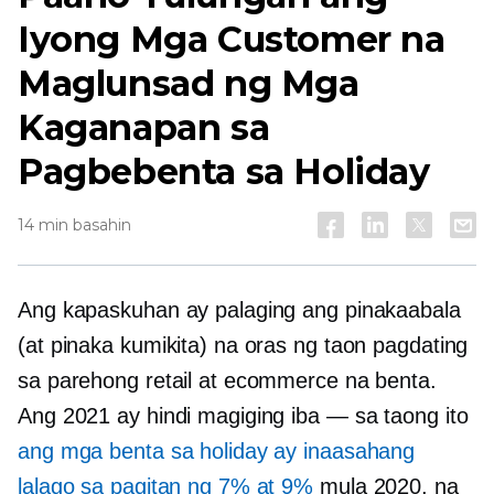
Iyong Mga Customer na
Maglunsad ng Mga
Kaganapan sa
Pagbebenta sa Holiday
14 min basahin
Ang kapaskuhan ay palaging ang pinakaabala
(at pinaka kumikita) na oras ng taon pagdating
sa parehong retail at ecommerce na benta.
Ang 2021 ay hindi magiging iba — sa taong ito
ang mga benta sa holiday ay inaasahang
lalago sa pagitan ng 7% at 9%
mula 2020, na