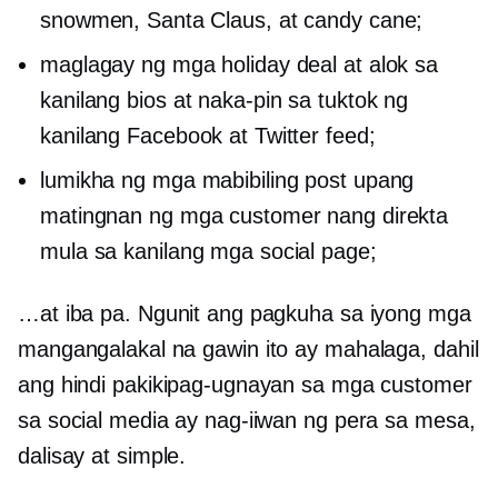
snowmen, Santa Claus, at candy cane;
maglagay ng mga holiday deal at alok sa
kanilang bios at naka-pin sa tuktok ng
kanilang Facebook at Twitter feed;
lumikha ng mga mabibiling post upang
matingnan ng mga customer nang direkta
mula sa kanilang mga social page;
…at iba pa. Ngunit ang pagkuha sa iyong mga
mangangalakal na gawin ito ay mahalaga, dahil
ang hindi pakikipag-ugnayan sa mga customer
sa social media ay nag-iiwan ng pera sa mesa,
dalisay at simple.