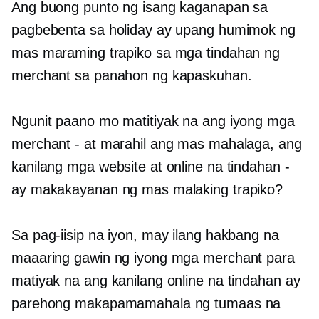
Ang buong punto ng isang kaganapan sa
pagbebenta sa holiday ay upang humimok ng
mas maraming trapiko sa mga tindahan ng
merchant sa panahon ng kapaskuhan.
Ngunit paano mo matitiyak na ang iyong mga
merchant - at marahil ang mas mahalaga, ang
kanilang mga website at online na tindahan -
ay makakayanan ng mas malaking trapiko?
Sa pag-iisip na iyon, may ilang hakbang na
maaaring gawin ng iyong mga merchant para
matiyak na ang kanilang online na tindahan ay
parehong makapamamahala ng tumaas na