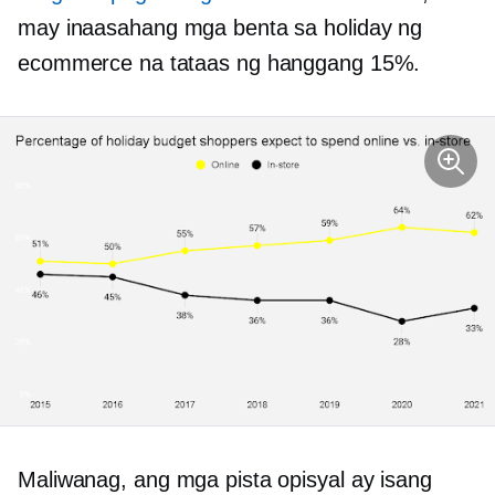
may inaasahang mga benta sa holiday ng
ecommerce na tataas ng hanggang 15%.
Maliwanag, ang mga pista opisyal ay isang