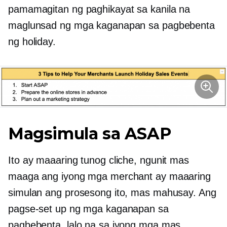
pamamagitan ng paghikayat sa kanila na
maglunsad ng mga kaganapan sa pagbebenta
ng holiday.
Magsimula sa ASAP
Ito ay maaaring tunog cliche, ngunit mas
maaga ang iyong mga merchant ay maaaring
simulan ang prosesong ito, mas mahusay. Ang
pagse-set up ng mga kaganapan sa
pagbebenta, lalo na sa iyong mga mas