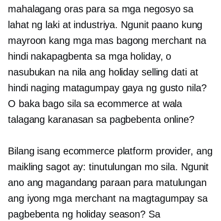
mahalagang oras para sa mga negosyo sa
lahat ng laki at industriya. Ngunit paano kung
mayroon kang mga mas bagong merchant na
hindi nakapagbenta sa mga holiday, o
nasubukan na nila ang holiday selling dati at
hindi naging matagumpay gaya ng gusto nila?
O baka bago sila sa ecommerce at wala
talagang karanasan sa pagbebenta online?
Bilang isang ecommerce platform provider, ang
maikling sagot ay: tinutulungan mo sila. Ngunit
ano ang magandang paraan para matulungan
ang iyong mga merchant na magtagumpay sa
pagbebenta ng holiday season? Sa