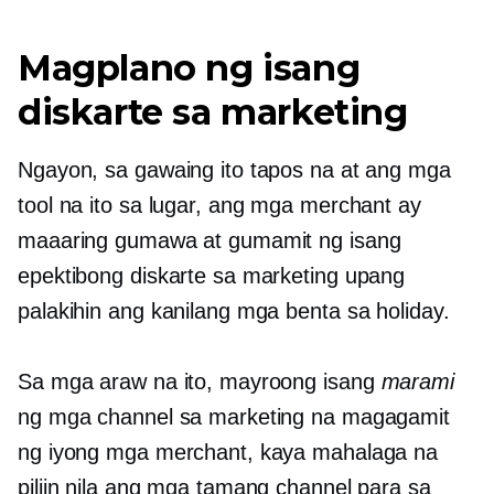
Magplano ng isang
diskarte sa marketing
Ngayon, sa gawaing ito tapos na at ang mga
tool na ito sa lugar, ang mga merchant ay
maaaring gumawa at gumamit ng isang
epektibong diskarte sa marketing upang
palakihin ang kanilang mga benta sa holiday.
Sa mga araw na ito, mayroong isang
marami
ng mga channel sa marketing na magagamit
ng iyong mga merchant, kaya mahalaga na
piliin nila ang mga tamang channel para sa