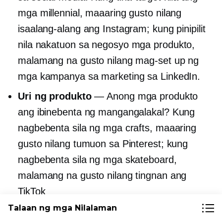
mga millennial, maaaring gusto nilang
isaalang-alang ang Instagram; kung pinipilit
nila
nakatuon sa negosyo
mga produkto,
malamang na gusto nilang mag-set up ng
mga kampanya sa marketing sa LinkedIn.
Uri ng produkto
— Anong mga produkto
ang ibinebenta ng mangangalakal? Kung
nagbebenta sila ng mga crafts, maaaring
gusto nilang tumuon sa Pinterest; kung
nagbebenta sila ng mga skateboard,
malamang na gusto nilang tingnan ang
TikTok
Talaan ng mga Nilalaman
Umaasa kami na ang mga tip na ito ay