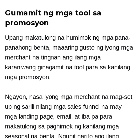
Gumamit ng mga tool sa
promosyon
Upang makatulong na humimok ng mga pana-
panahong benta, maaaring gusto ng iyong mga
merchant na tingnan ang ilang mga
karaniwang ginagamit na tool para sa kanilang
mga promosyon.
Ngayon, nasa iyong mga merchant na mag-set
up ng sarili nilang mga sales funnel na may
mga landing page, email, at iba pa para
makatulong sa paghimok ng kanilang mga
seasonal na benta. Ngunit narito ang ilang