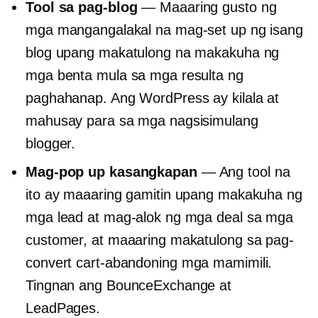
Tool sa pag-blog
— Maaaring gusto ng
mga mangangalakal na mag-set up ng isang
blog upang makatulong na makakuha ng
mga benta mula sa mga resulta ng
paghahanap. Ang WordPress ay kilala at
mahusay para sa mga nagsisimulang
blogger.
Mag-pop up
kasangkapan
— Ang tool na
ito ay maaaring gamitin upang makakuha ng
mga lead at mag-alok ng mga deal sa mga
customer, at maaaring makatulong sa pag-
convert
cart-abandoning
mga mamimili.
Tingnan ang BounceExchange at
LeadPages.