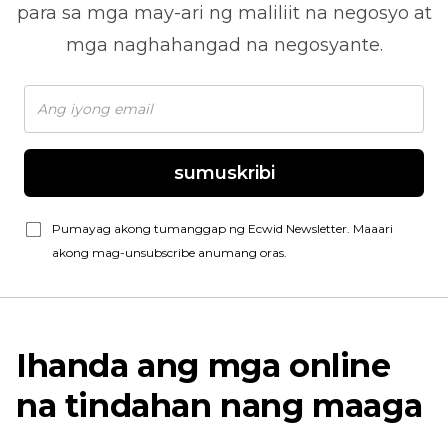
para sa mga may-ari ng maliliit na negosyo at
mga naghahangad na negosyante.
sumuskribi
Pumayag akong tumanggap ng Ecwid Newsletter. Maaari
akong mag-unsubscribe anumang oras.
Ihanda ang mga online
na tindahan nang maaga