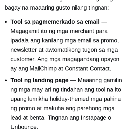
bagay na maaaring gusto nilang tingnan:
Tool sa pagmemerkado sa email
—
Magagamit ito ng mga merchant para
ipadala ang kanilang mga email sa promo,
newsletter at awtomatikong tugon sa mga
customer. Ang mga magagandang opsyon
ay ang MailChimp at Constant Contact.
Tool ng landing page
— Maaaring gamitin
ng mga may-ari ng tindahan ang tool na ito
upang lumikha
holiday-themed
mga pahina
ng promo at makuha ang parehong mga
lead at benta. Tingnan ang Instapage o
Unbounce.