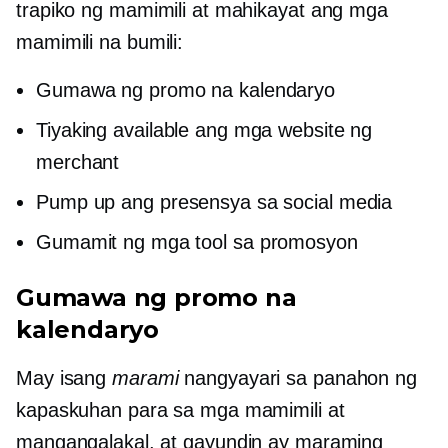
trapiko ng mamimili at mahikayat ang mga
mamimili na bumili:
Gumawa ng promo na kalendaryo
Tiyaking available ang mga website ng
merchant
Pump up ang presensya sa social media
Gumamit ng mga tool sa promosyon
Gumawa ng promo na
kalendaryo
May isang
marami
nangyayari sa panahon ng
kapaskuhan para sa mga mamimili at
mangangalakal, at gayundin ay maraming