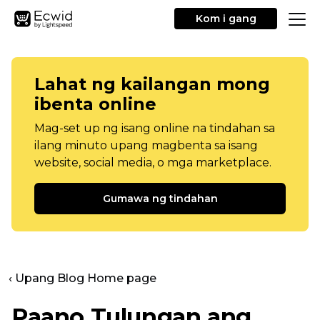
Kom i gang
Lahat ng kailangan mong
ibenta online
Mag-set up ng isang online na tindahan sa
ilang minuto upang magbenta sa isang
website, social media, o mga marketplace.
Gumawa ng tindahan
‹ Upang Blog Home page
Paano Tulungan ang