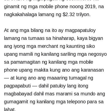
ginamit ng mga mobile phone noong 2019, na
nagkakahalaga lamang ng $2.32 trilyon.
At ang mga bilang na ito ay magpapatuloy
lamang na tumaas sa hinaharap, kaya bigyan
ang iyong mga merchant ng kaunting siko
upang mamili ng kanilang sariling mga negosyo
sa pamamagitan ng kanilang mga mobile
phone upang makita kung ano ang karanasan
— at kung ano ang maaaring tumagal ng
pagpapabuti — dahil patuloy lang itong
magbabayad dahil mas marami sa mundo ang
gumagamit ng kanilang mga telepono para sa
lahat.