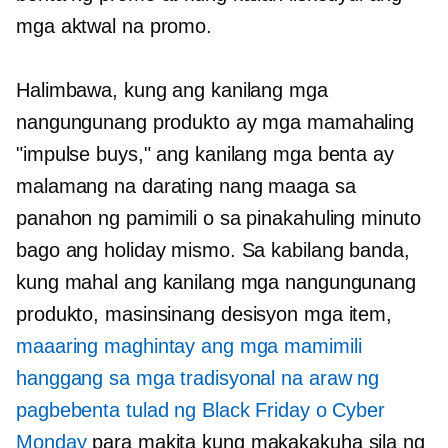
mga aktwal na promo.
Halimbawa, kung ang kanilang mga
nangungunang produkto ay mga mamahaling
"impulse buys," ang kanilang mga benta ay
malamang na darating nang maaga sa
panahon ng pamimili o sa pinakahuling minuto
bago ang holiday mismo. Sa kabilang banda,
kung mahal ang kanilang mga nangungunang
produkto,
masinsinang desisyon
mga item,
maaaring maghintay ang mga mamimili
hanggang sa mga tradisyonal na araw ng
pagbebenta tulad ng Black Friday o Cyber ​​
Monday
para makita kung makakakuha sila ng