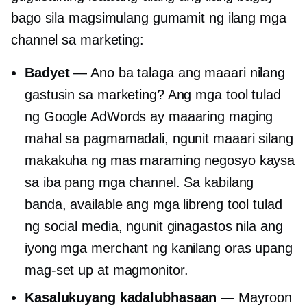
bago sila magsimulang gumamit ng ilang mga
channel sa marketing:
Badyet
— Ano ba talaga ang maaari nilang
gastusin sa marketing? Ang mga tool tulad
ng Google AdWords ay maaaring maging
mahal sa pagmamadali, ngunit maaari silang
makakuha ng mas maraming negosyo kaysa
sa iba pang mga channel. Sa kabilang
banda, available ang mga libreng tool tulad
ng social media, ngunit ginagastos nila ang
iyong mga merchant ng kanilang oras upang
mag-set up at magmonitor.
Kasalukuyang kadalubhasaan
— Mayroon