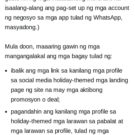
isaalang-alang ang pag-set up ng mga account
ng negosyo sa mga app tulad ng WhatsApp,
masyadong.)
Mula doon, maaaring gawin ng mga
mangangalakal ang mga bagay tulad ng:
ibalik ang mga link sa kanilang mga profile
sa social media
holiday-themed
mga landing
page ng site na may mga aktibong
promosyon o deal;
pagandahin ang kanilang mga profile sa
holiday-themed
mga larawan sa pabalat at
mga larawan sa profile, tulad ng mga