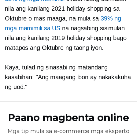
nila ang kanilang 2021 holiday shopping sa
Oktubre o mas maaga, na mula sa
39% ng
mga mamimili sa US
na nagsabing sisimulan
nila ang kanilang 2019 holiday shopping bago
matapos ang Oktubre ng taong iyon.
Kaya, tulad ng sinasabi ng matandang
kasabihan: "Ang maagang ibon ay nakakakuha
ng uod."
Paano magbenta online
Mga tip mula sa
e-commerce
mga eksperto