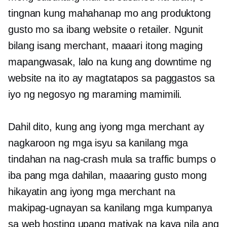
tingnan kung mahahanap mo ang produktong
gusto mo sa ibang website o retailer. Ngunit
bilang isang merchant, maaari itong maging
mapangwasak, lalo na kung ang downtime ng
website na ito ay magtatapos sa paggastos sa
iyo ng negosyo ng maraming mamimili.
Dahil dito, kung ang iyong mga merchant ay
nagkaroon ng mga isyu sa kanilang mga
tindahan na nag-crash mula sa traffic bumps o
iba pang mga dahilan, maaaring gusto mong
hikayatin ang iyong mga merchant na
makipag-ugnayan sa kanilang mga kumpanya
sa web hosting upang matiyak na kaya nila ang