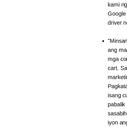
kami ng
Google 
driver 
"Minsan
ang maa
mga con
cart. S
marketi
Pagkata
isang c
pabalik
sasabih
iyon an