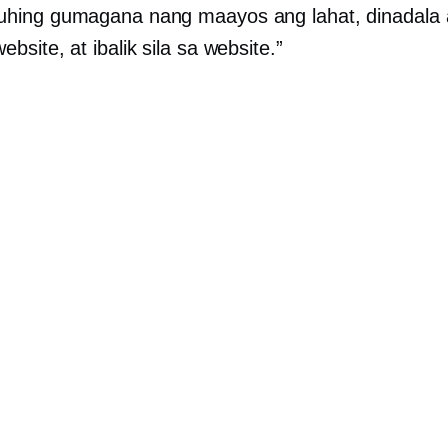
uhing gumagana nang maayos ang lahat, dinadala
ebsite, at ibalik sila sa website.”