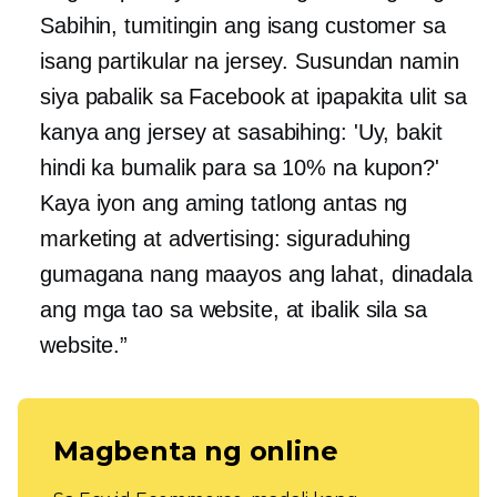
Sabihin, tumitingin ang isang customer sa
isang partikular na jersey. Susundan namin
siya pabalik sa Facebook at ipapakita ulit sa
kanya ang jersey at sasabihing: 'Uy, bakit
hindi ka bumalik para sa 10% na kupon?'
Kaya iyon ang aming tatlong antas ng
marketing at advertising: siguraduhing
gumagana nang maayos ang lahat, dinadala
ang mga tao sa website, at ibalik sila sa
website.”
Magbenta ng online