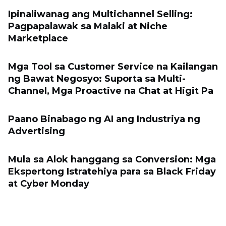
Ipinaliwanag ang Multichannel Selling:
Pagpapalawak sa Malaki at Niche
Marketplace
Mga Tool sa Customer Service na Kailangan
ng Bawat Negosyo: Suporta sa Multi-
Channel, Mga Proactive na Chat at Higit Pa
Paano Binabago ng AI ang Industriya ng
Advertising
Mula sa Alok hanggang sa Conversion: Mga
Ekspertong Istratehiya para sa Black Friday
at Cyber ​​Monday