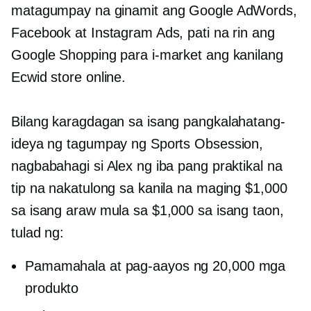
matagumpay na ginamit ang Google AdWords,
Facebook at Instagram Ads, pati na rin ang
Google Shopping para i-market ang kanilang
Ecwid store online.
Bilang karagdagan sa isang pangkalahatang-
ideya ng tagumpay ng Sports Obsession,
nagbabahagi si Alex ng iba pang praktikal na
tip na nakatulong sa kanila na maging $1,000
sa isang araw mula sa $1,000 sa isang taon,
tulad ng:
Pamamahala at pag-aayos ng 20,000 mga
produkto