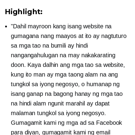
Highlight:
"Dahil mayroon kang isang website na
gumagana nang maayos at ito ay nagtuturo
sa mga tao na bumili ay hindi
nangangahulugan na may nakakarating
doon. Kaya dalhin ang mga tao sa website,
kung ito man ay mga taong alam na ang
tungkol sa iyong negosyo, o humanap ng
isang ganap na bagong hanay ng mga tao
na hindi alam ngunit marahil ay dapat
malaman tungkol sa iyong negosyo.
Gumagamit kami ng mga ad sa Facebook
para diyan, gumagamit kami ng email