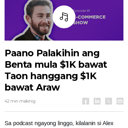
Bar
Paano Palakihin ang
Benta mula $1K bawat
Taon hanggang $1K
bawat Araw
42 min makinig
Sa podcast ngayong linggo, kilalanin si Alex