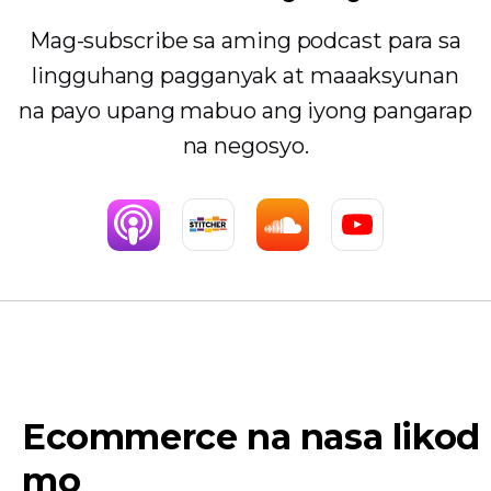
Mag-subscribe sa aming podcast para sa
lingguhang pagganyak at maaaksyunan
na payo upang mabuo ang iyong pangarap
na negosyo.
Ecommerce na nasa likod
mo