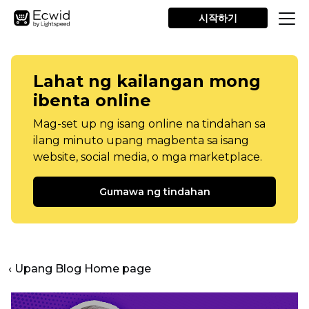
시작하기
Lahat ng kailangan mong
ibenta online
Mag-set up ng isang online na tindahan sa
ilang minuto upang magbenta sa isang
website, social media, o mga marketplace.
Gumawa ng tindahan
‹ Upang Blog Home page