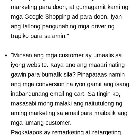
marketing para doon, at gumagamit kami ng
mga Google Shopping ad para doon. Iyan
ang tatlong pangunahing mga driver ng
trapiko para sa amin."
"Minsan ang mga customer ay umaalis sa
iyong website. Kaya ano ang maaari nating
gawin para bumalik sila? Pinapataas namin
ang mga conversion na iyon gamit ang isang
inabandunang email ng cart. Sa tingin ko,
masasabi mong malaki ang naitutulong ng
aming marketing sa email para maibalik ang
mga lumang customer.
Pagkatapos ay remarketing at retargeting.