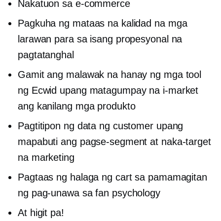
Nakatuon sa
e-commerce
Pagkuha ng mataas na kalidad na mga
larawan para sa isang propesyonal na
pagtatanghal
Gamit ang malawak na hanay ng mga tool
ng Ecwid upang matagumpay na i-market
ang kanilang mga produkto
Pagtitipon ng data ng customer upang
mapabuti ang pagse-segment at naka-target
na marketing
Pagtaas ng halaga ng cart sa pamamagitan
ng pag-unawa sa fan psychology
At higit pa!