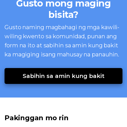
Gusto mong maging
bisita?
Gusto naming magbahagi ng mga kawili-
wiling kwento sa komunidad, punan ang
form na ito at sabihin sa amin kung bakit
ka magiging isang mahusay na panauhin.
Sabihin sa amin kung bakit
Pakinggan mo rin