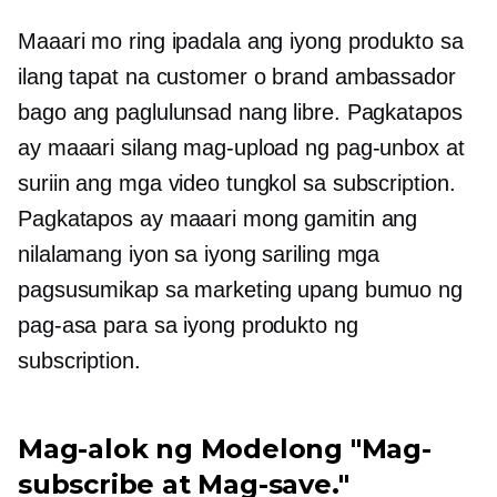
Maaari mo ring ipadala ang iyong produkto sa
ilang tapat na customer o brand ambassador
bago ang paglulunsad nang libre. Pagkatapos
ay maaari silang mag-upload ng pag-unbox at
suriin ang mga video tungkol sa subscription.
Pagkatapos ay maaari mong gamitin ang
nilalamang iyon sa iyong sariling mga
pagsusumikap sa marketing upang bumuo ng
pag-asa para sa iyong produkto ng
subscription.
Mag-alok ng Modelong "Mag-
subscribe at Mag-save."