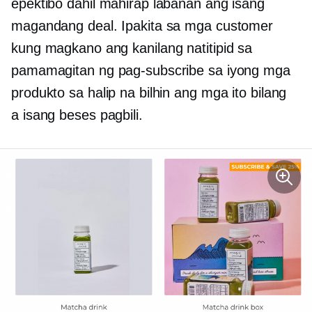
epektibo dahil mahirap labanan ang isang
magandang deal. Ipakita sa mga customer
kung magkano ang kanilang natitipid sa
pamamagitan ng pag-subscribe sa iyong mga
produkto sa halip na bilhin ang mga ito bilang
a
isang beses
pagbili.