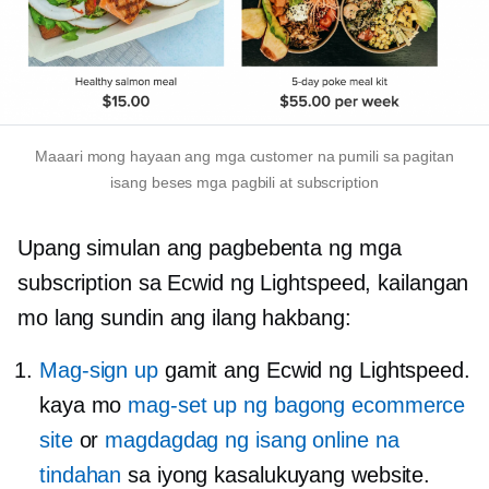
Maaari mong hayaan ang mga customer na pumili sa pagitan
isang beses
mga pagbili at subscription
Upang simulan ang pagbebenta ng mga
subscription sa Ecwid ng Lightspeed, kailangan
mo lang sundin ang ilang hakbang:
Mag-sign up
gamit ang Ecwid ng Lightspeed.
kaya mo
mag-set up ng bagong ecommerce
site
or
magdagdag ng isang online na
tindahan
sa iyong kasalukuyang website.