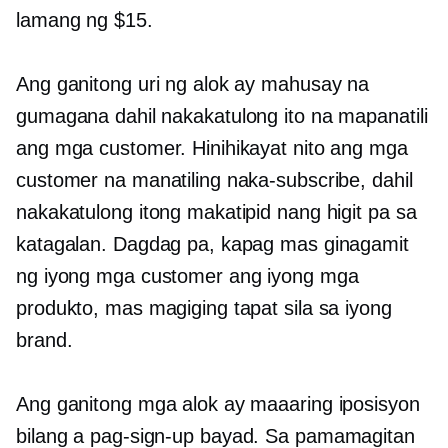
lamang ng $15.
Ang ganitong uri ng alok ay mahusay na
gumagana dahil nakakatulong ito na mapanatili
ang mga customer. Hinihikayat nito ang mga
customer na manatiling naka-subscribe, dahil
nakakatulong itong makatipid nang higit pa sa
katagalan. Dagdag pa, kapag mas ginagamit
ng iyong mga customer ang iyong mga
produkto, mas magiging tapat sila sa iyong
brand.
Ang ganitong mga alok ay maaaring iposisyon
bilang a
pag-sign-up
bayad. Sa pamamagitan