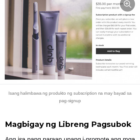
Isang halimbawa ng produkto ng subscription na may bayad sa
pag-signup
Magbigay ng Libreng Pagsubok
Ang isa pang paraan upang i-promote ang mga