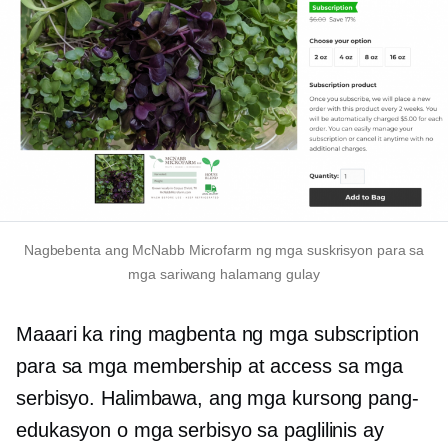
Nagbebenta ang McNabb Microfarm ng mga suskrisyon para sa
mga sariwang halamang gulay
Maaari ka ring magbenta ng mga subscription
para sa mga membership at access sa mga
serbisyo. Halimbawa, ang mga kursong pang-
edukasyon o mga serbisyo sa paglilinis ay