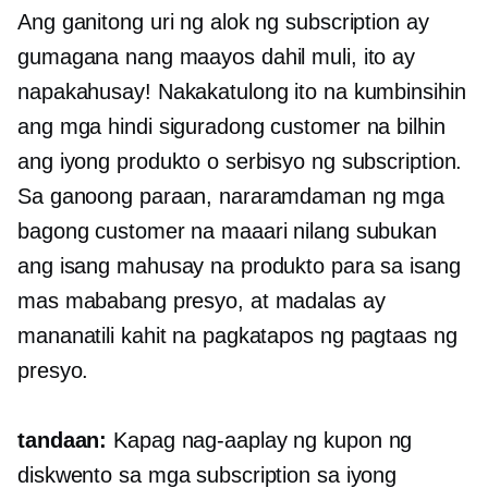
Ang ganitong uri ng alok ng subscription ay
gumagana nang maayos dahil muli, ito ay
napakahusay! Nakakatulong ito na kumbinsihin
ang mga hindi siguradong customer na bilhin
ang iyong produkto o serbisyo ng subscription.
Sa ganoong paraan, nararamdaman ng mga
bagong customer na maaari nilang subukan
ang isang mahusay na produkto para sa isang
mas mababang presyo, at madalas ay
mananatili kahit na pagkatapos ng pagtaas ng
presyo.
tandaan:
Kapag nag-aaplay ng kupon ng
diskwento sa mga subscription sa iyong