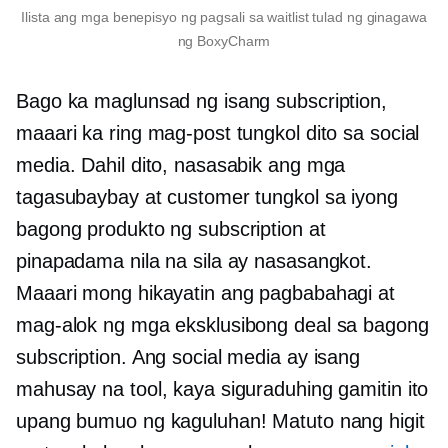
Ilista ang mga benepisyo ng pagsali sa waitlist tulad ng ginagawa
ng BoxyCharm
Bago ka maglunsad ng isang subscription,
maaari ka ring mag-post tungkol dito sa social
media. Dahil dito, nasasabik ang mga
tagasubaybay at customer tungkol sa iyong
bagong produkto ng subscription at
pinapadama nila na sila ay nasasangkot.
Maaari mong hikayatin ang pagbabahagi at
mag-alok ng mga eksklusibong deal sa bagong
subscription. Ang social media ay isang
mahusay na tool, kaya siguraduhing gamitin ito
upang bumuo ng kaguluhan! Matuto nang higit