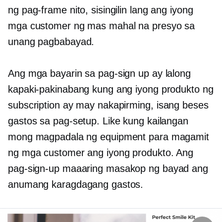
ng pag-frame nito, sisingilin lang ang iyong
mga customer ng mas mahal na presyo sa
unang pagbabayad.
Ang mga bayarin sa pag-sign up ay lalong
kapaki-pakinabang kung ang iyong produkto ng
subscription ay may nakapirming,
isang beses
gastos sa pag-setup. Like kung kailangan
mong magpadala ng equipment para magamit
ng mga customer ang iyong produkto. Ang
pag-sign-up
maaaring masakop ng bayad ang
anumang karagdagang gastos.