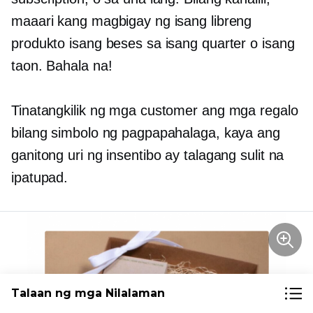
maaari kang magbigay ng isang libreng
produkto isang beses sa isang quarter o isang
taon. Bahala na!
Tinatangkilik ng mga customer ang mga regalo
bilang simbolo ng pagpapahalaga, kaya ang
ganitong uri ng insentibo ay talagang sulit na
ipatupad.
Talaan ng mga Nilalaman