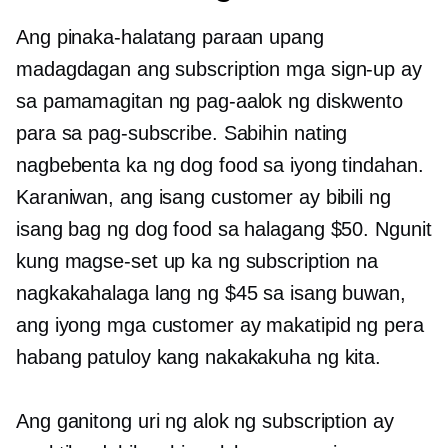
Ang pinaka-halatang paraan upang
madagdagan ang subscription
mga sign-up
ay
sa pamamagitan ng pag-aalok ng diskwento
para sa pag-subscribe. Sabihin nating
nagbebenta ka ng dog food sa iyong tindahan.
Karaniwan, ang isang customer ay bibili ng
isang bag ng dog food sa halagang $50. Ngunit
kung magse-set up ka ng subscription na
nagkakahalaga lang ng $45 sa isang buwan,
ang iyong mga customer ay makatipid ng pera
habang patuloy kang nakakakuha ng kita.
Ang ganitong uri ng alok ng subscription ay