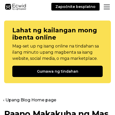
Započnite besplatno
Lahat ng kailangan mong
ibenta online
Mag-set up ng isang online na tindahan sa
ilang minuto upang magbenta sa isang
website, social media, o mga marketplace.
Gumawa ng tindahan
‹ Upang Blog Home page
Paano Makakuha ng Mas