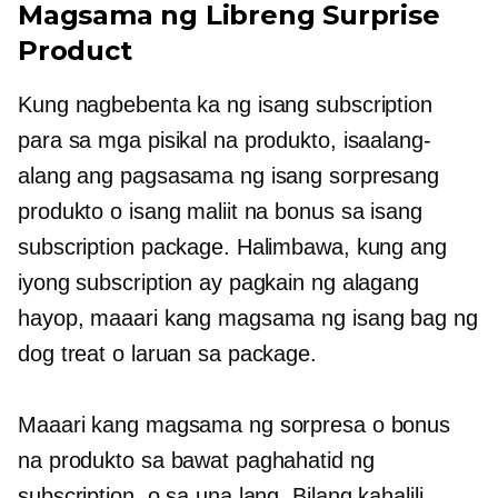
Magsama ng Libreng Surprise
Product
Kung nagbebenta ka ng isang subscription
para sa mga pisikal na produkto, isaalang-
alang ang pagsasama ng isang sorpresang
produkto o isang maliit na bonus sa isang
subscription package. Halimbawa, kung ang
iyong subscription ay pagkain ng alagang
hayop, maaari kang magsama ng isang bag ng
dog treat o laruan sa package.
Maaari kang magsama ng sorpresa o bonus
na produkto sa bawat paghahatid ng
subscription, o sa una lang. Bilang kahalili,