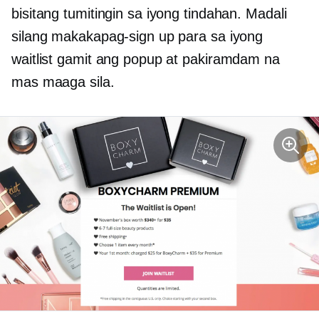
bisitang tumitingin sa iyong tindahan. Madali
silang makakapag-sign up para sa iyong
waitlist gamit ang popup at pakiramdam na
mas maaga sila.