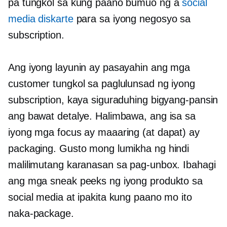
pa tungkol sa kung paano bumuo ng a
social
media diskarte
para sa iyong negosyo sa
subscription.
Ang iyong layunin ay pasayahin ang mga
customer tungkol sa paglulunsad ng iyong
subscription, kaya siguraduhing bigyang-pansin
ang bawat detalye. Halimbawa, ang isa sa
iyong mga focus ay maaaring (at dapat) ay
packaging. Gusto mong lumikha ng hindi
malilimutang karanasan sa pag-unbox. Ibahagi
ang mga sneak peeks ng iyong produkto sa
social media at ipakita kung paano mo ito
naka-package.