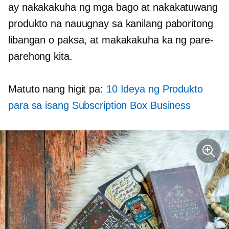
ay nakakakuha ng mga bago at nakakatuwang
produkto na nauugnay sa kanilang paboritong
libangan o paksa, at makakakuha ka ng pare-
parehong kita.
Matuto nang higit pa:
10 Ideya ng Produkto
para sa isang Subscription Box Business