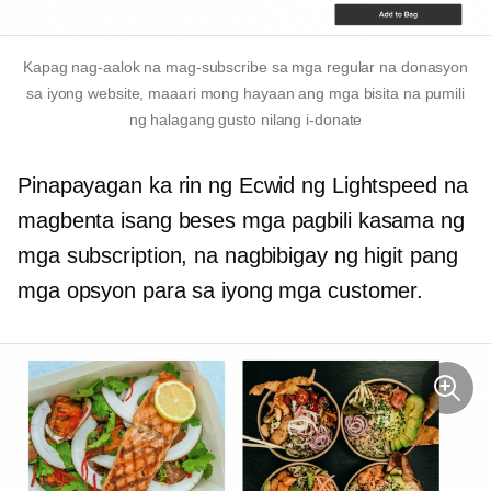
Kapag nag-aalok na mag-subscribe sa mga regular na donasyon
sa iyong website, maaari mong hayaan ang mga bisita na pumili
ng halagang gusto nilang i-donate
Pinapayagan ka rin ng Ecwid ng Lightspeed na
magbenta
isang beses
mga pagbili kasama ng
mga subscription, na nagbibigay ng higit pang
mga opsyon para sa iyong mga customer.