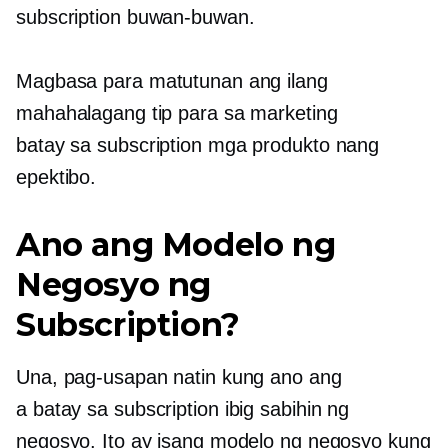
subscription buwan-buwan.
Magbasa para matutunan ang ilang
mahahalagang tip para sa marketing
batay sa subscription
mga produkto nang
epektibo.
Ano ang Modelo ng
Negosyo ng
Subscription?
Una, pag-usapan natin kung ano ang
a
batay sa subscription
ibig sabihin ng
negosyo. Ito ay isang modelo ng negosyo kung