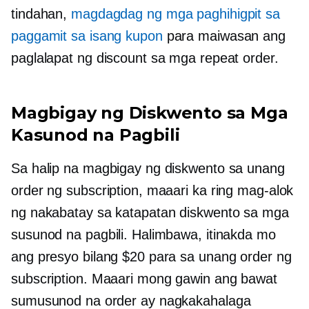
tindahan,
magdagdag ng mga paghihigpit sa
paggamit sa isang kupon
para maiwasan ang
paglalapat ng discount sa mga repeat order.
Magbigay ng Diskwento sa Mga
Kasunod na Pagbili
Sa halip na magbigay ng diskwento sa unang
order ng subscription, maaari ka ring mag-alok
ng
nakabatay sa katapatan
diskwento sa mga
susunod na pagbili. Halimbawa, itinakda mo
ang presyo bilang $20 para sa unang order ng
subscription. Maaari mong gawin ang bawat
sumusunod na order ay nagkakahalaga