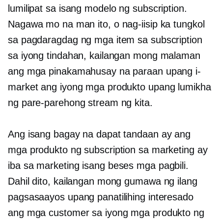
lumilipat sa isang modelo ng subscription.
Nagawa mo na man ito, o nag-iisip ka tungkol
sa pagdaragdag ng mga item sa subscription
sa iyong tindahan, kailangan mong malaman
ang mga pinakamahusay na paraan upang i-
market ang iyong mga produkto upang lumikha
ng pare-parehong stream ng kita.
Ang isang bagay na dapat tandaan ay ang
mga produkto ng subscription sa marketing ay
iba sa marketing
isang beses
mga pagbili.
Dahil dito, kailangan mong gumawa ng ilang
pagsasaayos upang panatilihing interesado
ang mga customer sa iyong mga produkto ng