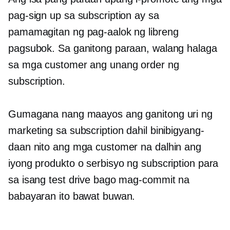
pag-sign up sa subscription ay sa
pamamagitan ng pag-aalok ng libreng
pagsubok. Sa ganitong paraan, walang halaga
sa mga customer ang unang order ng
subscription.
Gumagana nang maayos ang ganitong uri ng
marketing sa subscription dahil binibigyang-
daan nito ang mga customer na dalhin ang
iyong produkto o serbisyo ng subscription para
sa isang test drive bago mag-commit na
babayaran ito bawat buwan.