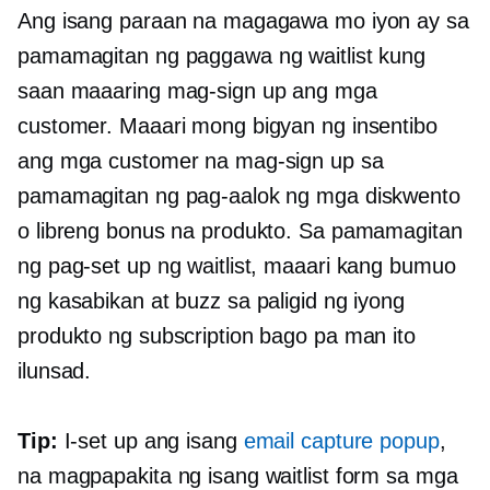
Ang isang paraan na magagawa mo iyon ay sa
pamamagitan ng paggawa ng waitlist kung
saan maaaring mag-sign up ang mga
customer. Maaari mong bigyan ng insentibo
ang mga customer na mag-sign up sa
pamamagitan ng pag-aalok ng mga diskwento
o libreng bonus na produkto. Sa pamamagitan
ng pag-set up ng waitlist, maaari kang bumuo
ng kasabikan at buzz sa paligid ng iyong
produkto ng subscription bago pa man ito
ilunsad.
Tip:
I-set up ang isang
email capture popup
,
na magpapakita ng isang waitlist form sa mga