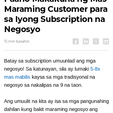
Maraming Customer para
sa Iyong Subscription na
Negosyo
15 min basahin
Batay sa subscription
umuunlad ang mga
negosyo! Sa katunayan, sila ay lumaki
5-8x
mas mabilis
kaysa sa mga tradisyonal na
negosyo sa nakalipas na 9 na taon.
Ang umuulit na kita ay isa sa mga pangunahing
dahilan kung bakit maraming negosyo ang