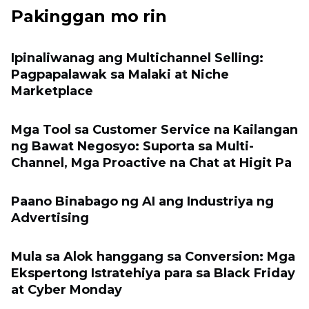
Pakinggan mo rin
Ipinaliwanag ang Multichannel Selling:
Pagpapalawak sa Malaki at Niche
Marketplace
Mga Tool sa Customer Service na Kailangan
ng Bawat Negosyo: Suporta sa Multi-
Channel, Mga Proactive na Chat at Higit Pa
Paano Binabago ng AI ang Industriya ng
Advertising
Mula sa Alok hanggang sa Conversion: Mga
Ekspertong Istratehiya para sa Black Friday
at Cyber ​​Monday