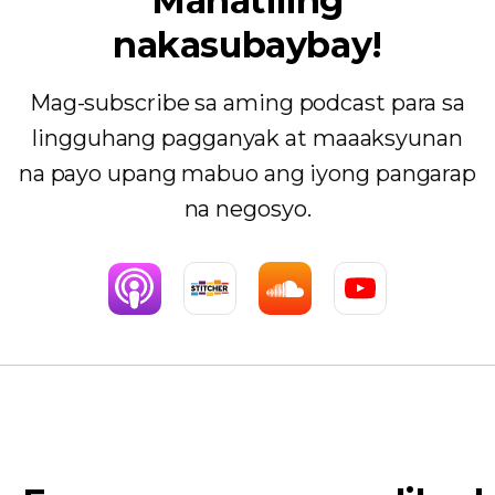
Manatiling
nakasubaybay!
Mag-subscribe sa aming podcast para sa
lingguhang pagganyak at maaaksyunan
na payo upang mabuo ang iyong pangarap
na negosyo.