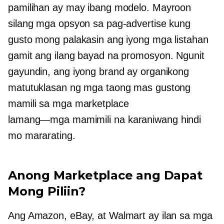
pamilihan ay may ibang modelo. Mayroon
silang mga opsyon sa pag-advertise kung
gusto mong palakasin ang iyong mga listahan
gamit ang ilang bayad na promosyon. Ngunit
gayundin, ang iyong brand ay organikong
matutuklasan ng mga taong mas gustong
mamili sa mga marketplace
lamang—mga mamimili
na karaniwang hindi
mo mararating.
Anong Marketplace ang Dapat
Mong Piliin?
Ang Amazon, eBay, at Walmart ay ilan sa mga