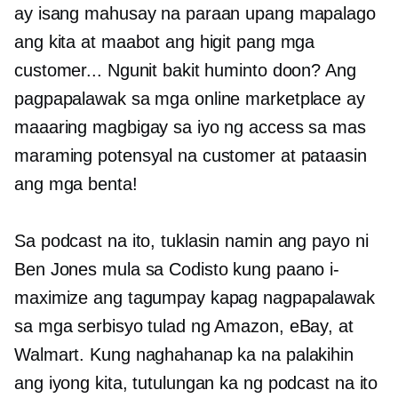
ay isang mahusay na paraan upang mapalago
ang kita at maabot ang higit pang mga
customer... Ngunit bakit huminto doon? Ang
pagpapalawak sa mga online marketplace ay
maaaring magbigay sa iyo ng access sa mas
maraming potensyal na customer at pataasin
ang mga benta!
Sa podcast na ito, tuklasin namin ang payo ni
Ben Jones mula sa Codisto kung paano i-
maximize ang tagumpay kapag nagpapalawak
sa mga serbisyo tulad ng Amazon, eBay, at
Walmart. Kung naghahanap ka na palakihin
ang iyong kita, tutulungan ka ng podcast na ito