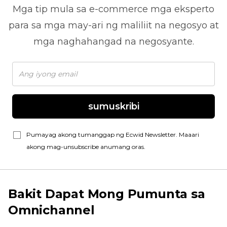
Mga tip mula sa
e-commerce
mga eksperto
para sa mga may-ari ng maliliit na negosyo at
mga naghahangad na negosyante.
sumuskribi
Pumayag akong tumanggap ng Ecwid Newsletter. Maaari
akong mag-unsubscribe anumang oras.
Bakit Dapat Mong Pumunta sa
Omnichannel