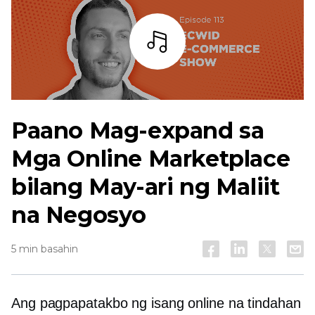
Bar
Paano Mag-expand sa
Mga Online Marketplace
bilang May-ari ng Maliit
na Negosyo
5 min basahin
Ang pagpapatakbo ng isang online na tindahan