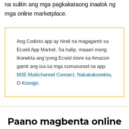
na sulitin ang mga pagkakataong inaalok ng
mga online marketplace.
Ang Codisto app ay hindi na magagamit sa
Ecwid App Market. Sa halip, maaari mong
ikonekta ang iyong Ecwid store sa Amazon
gamit ang isa sa mga sumusunod na app:
M2E Multichannel Connect
,
Nakakakonekta
,
O
Koongo
.
Paano magbenta online