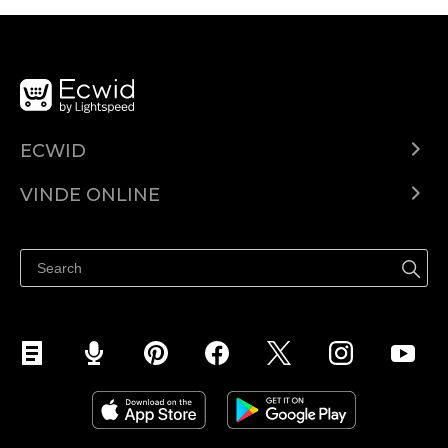
ECWID
Ecwid.com
VINDE ONLINE
Prețuri
Vinde oriunde
Centrul de ajutor
Vinde pe Facebook
Vinde pe Instagram