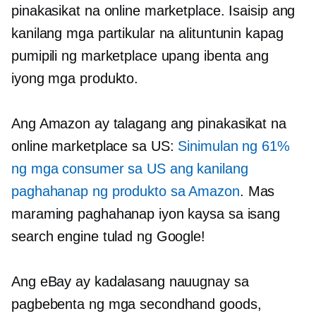
pinakasikat na online marketplace. Isaisip ang
kanilang mga partikular na alituntunin kapag
pumipili ng marketplace upang ibenta ang
iyong mga produkto.
Ang Amazon ay talagang ang pinakasikat na
online marketplace sa US:
Sinimulan ng 61%
ng mga consumer sa US ang kanilang
paghahanap ng produkto sa Amazon
. Mas
maraming paghahanap iyon kaysa sa isang
search engine tulad ng Google!
Ang eBay ay kadalasang nauugnay sa
pagbebenta ng mga secondhand goods,