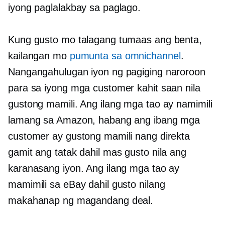
iyong paglalakbay sa paglago.
Kung gusto mo talagang tumaas ang benta,
kailangan mo
pumunta sa omnichannel
.
Nangangahulugan iyon ng pagiging naroroon
para sa iyong mga customer kahit saan nila
gustong mamili. Ang ilang mga tao ay namimili
lamang sa Amazon, habang ang ibang mga
customer ay gustong mamili nang direkta
gamit ang tatak dahil mas gusto nila ang
karanasang iyon. Ang ilang mga tao ay
mamimili sa eBay dahil gusto nilang
makahanap ng magandang deal.