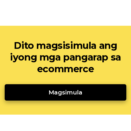
Dito magsisimula ang
iyong mga pangarap sa
ecommerce
Magsimula