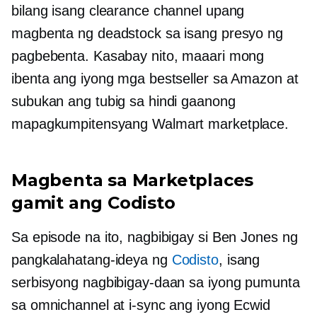
bilang isang clearance channel upang
magbenta ng deadstock sa isang presyo ng
pagbebenta. Kasabay nito, maaari mong
ibenta ang iyong mga bestseller sa Amazon at
subukan ang tubig sa hindi gaanong
mapagkumpitensyang Walmart marketplace.
Magbenta sa Marketplaces
gamit ang Codisto
Sa episode na ito, nagbibigay si Ben Jones ng
pangkalahatang-ideya ng
Codisto
, isang
serbisyong nagbibigay-daan sa iyong pumunta
sa omnichannel at i-sync ang iyong Ecwid