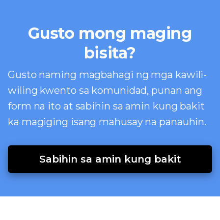
Gusto mong maging
bisita?
Gusto naming magbahagi ng mga kawili-
wiling kwento sa komunidad, punan ang
form na ito at sabihin sa amin kung bakit
ka magiging isang mahusay na panauhin.
Sabihin sa amin kung bakit