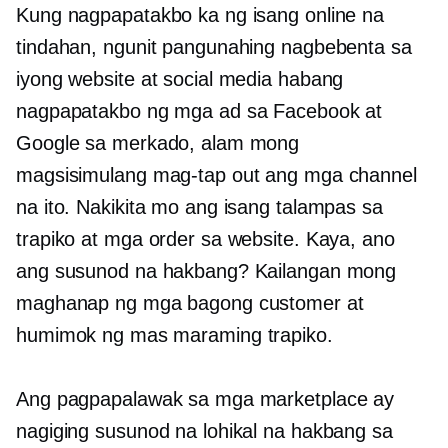
Kung nagpapatakbo ka ng isang online na
tindahan, ngunit pangunahing nagbebenta sa
iyong website at social media habang
nagpapatakbo ng mga ad sa Facebook at
Google sa merkado, alam mong
magsisimulang mag-tap out ang mga channel
na ito. Nakikita mo ang isang talampas sa
trapiko at mga order sa website. Kaya, ano
ang susunod na hakbang? Kailangan mong
maghanap ng mga bagong customer at
humimok ng mas maraming trapiko.
Ang pagpapalawak sa mga marketplace ay
nagiging susunod na lohikal na hakbang sa