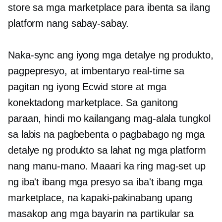
store sa mga marketplace para ibenta sa ilang
platform nang sabay-sabay.
Naka-sync ang iyong mga detalye ng produkto,
pagpepresyo, at imbentaryo
real-time
sa
pagitan ng iyong Ecwid store at mga
konektadong marketplace. Sa ganitong
paraan, hindi mo kailangang mag-alala tungkol
sa labis na pagbebenta o pagbabago ng mga
detalye ng produkto sa lahat ng mga platform
nang manu-mano. Maaari ka ring mag-set up
ng iba't ibang mga presyo sa iba't ibang mga
marketplace, na kapaki-pakinabang upang
masakop ang mga bayarin na partikular sa