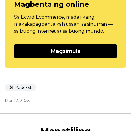
Magbenta ng online
Sa Ecwid Ecommerce, madali kang
makakapagbenta kahit saan, sa sinuman —
sa buong internet at sa buong mundo.
Magsimula
🎤 Podcast
Mar 17, 2023