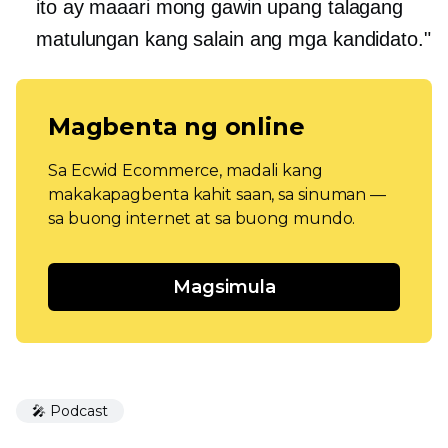
ito ay maaari mong gawin upang talagang
matulungan kang salain ang mga kandidato."
Magbenta ng online
Sa Ecwid Ecommerce, madali kang
makakapagbenta kahit saan, sa sinuman —
sa buong internet at sa buong mundo.
Magsimula
🎤 Podcast