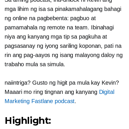
mga lihim ng isa sa pinakamahalagang bahagi
ng online na pagbebenta: pagbuo at
pamamahala ng remote na team. Ibinahagi
niya ang kanyang mga tip sa pagkuha at
pagsasanay ng iyong sariling koponan, pati na
rin ang pag-aayos ng isang malayong daloy ng
trabaho mula sa simula.
naiintriga? Gusto ng higit pa mula kay Kevin?
Maaari mo ring tingnan ang kanyang
Digital
Marketing Fastlane podcast
.
Highlight: