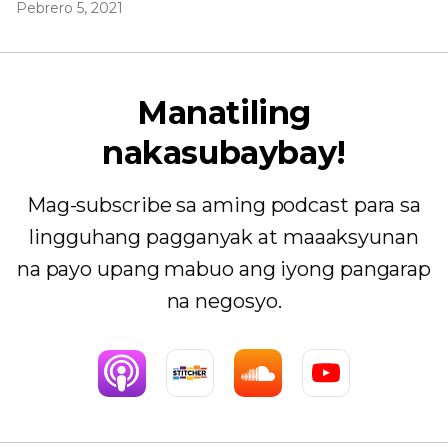
Pebrero 5, 2021
Manatiling
nakasubaybay!
Mag-subscribe sa aming podcast para sa
lingguhang pagganyak at maaaksyunan
na payo upang mabuo ang iyong pangarap
na negosyo.