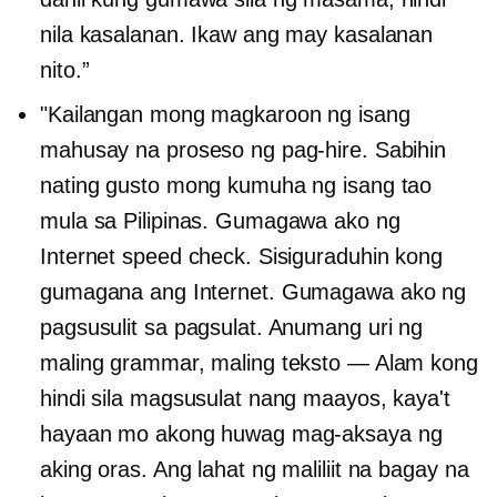
nila kasalanan. Ikaw ang may kasalanan
nito.”
"Kailangan mong magkaroon ng isang
mahusay na proseso ng pag-hire. Sabihin
nating gusto mong kumuha ng isang tao
mula sa Pilipinas. Gumagawa ako ng
Internet speed check. Sisiguraduhin kong
gumagana ang Internet. Gumagawa ako ng
pagsusulit sa pagsulat. Anumang uri ng
maling grammar, maling teksto — Alam kong
hindi sila magsusulat nang maayos, kaya't
hayaan mo akong huwag mag-aksaya ng
aking oras. Ang lahat ng maliliit na bagay na