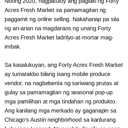
Noong 2020, nagpatuloy ang paglaki ng Forty
Acres Fresh Market sa pamamagitan ng
paggamit ng online selling. Nakahanap pa sila
ng ari-arian na magdaraos ng unang Forty
Acres Fresh Market
ladrilyo-at-mortar
mag-
imbak.
Sa kasalukuyan, ang Forty Acres Fresh Market
ay tumatakbo bilang isang mobile produce
vendor, na nagbebenta ng sariwang prutas at
gulay sa pamamagitan ng seasonal
pop-up
mga pamilihan at mga tindahan ng produkto.
Ang kanilang mga merkado ay gaganapin sa
Chicago's Austin neighborhood sa kanlurang