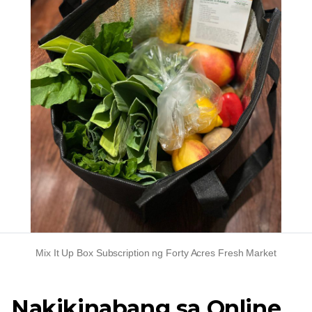
Mix It Up Box Subscription ng Forty Acres Fresh Market
Nakikinabang sa Online