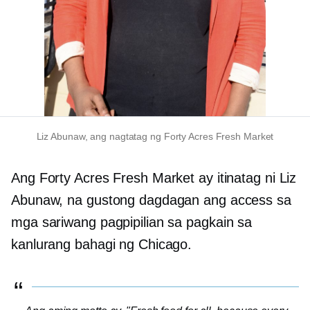
Liz Abunaw, ang nagtatag ng Forty Acres Fresh Market
Ang Forty Acres Fresh Market ay itinatag ni Liz
Abunaw, na gustong dagdagan ang access sa
mga sariwang pagpipilian sa pagkain sa
kanlurang bahagi ng Chicago.