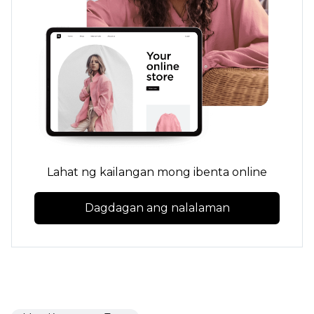
Lahat ng kailangan mong ibenta online
Dagdagan ang nalalaman