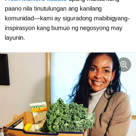
paano nila tinutulungan ang kanilang
komunidad—kami ay
siguradong mabibigyang-
inspirasyon kang bumuo ng negosyong may
layunin.