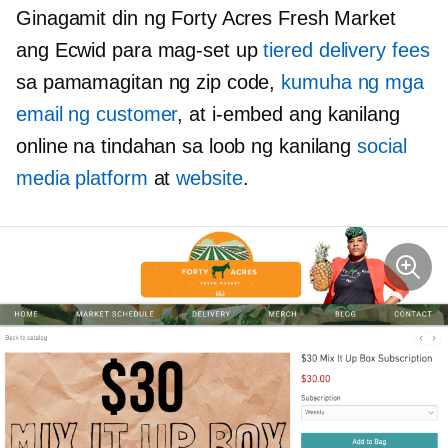
Ginagamit din ng Forty Acres Fresh Market
ang Ecwid para mag-set up
tiered delivery fees
sa pamamagitan ng zip code,
kumuha ng mga
email ng customer
, at i-embed ang kanilang
online na tindahan sa loob ng kanilang
social
media platform
at
website
.