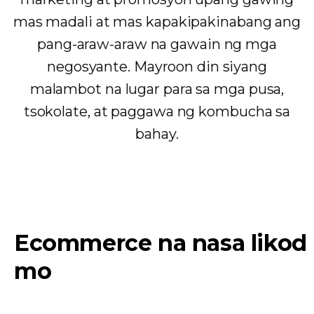
mas madali at mas kapakipakinabang ang
pang-araw-araw na gawain ng mga
negosyante. Mayroon din siyang
malambot na lugar para sa mga pusa,
tsokolate, at paggawa ng kombucha sa
bahay.
Ecommerce na nasa likod
mo