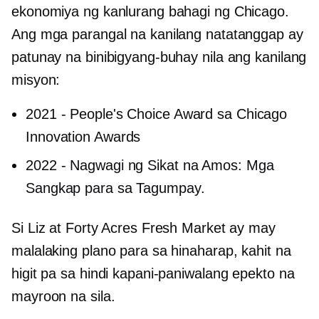
ekonomiya ng kanlurang bahagi ng Chicago.
Ang mga parangal na kanilang natatanggap ay
patunay na binibigyang-buhay nila ang kanilang
misyon:
2021
-
People's Choice Award sa Chicago
Innovation Awards
2022
-
Nagwagi ng Sikat na Amos: Mga
Sangkap para sa Tagumpay.
Si Liz at Forty Acres Fresh Market ay may
malalaking plano para sa hinaharap, kahit na
higit pa sa hindi kapani-paniwalang epekto na
mayroon na sila.