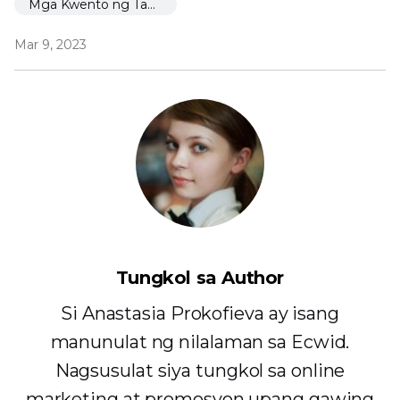
Mga Kwento ng Tagumpay
Mar 9, 2023
Tungkol sa Author
Si Anastasia Prokofieva ay isang
manunulat ng nilalaman sa Ecwid.
Nagsusulat siya tungkol sa online
marketing at promosyon upang gawing