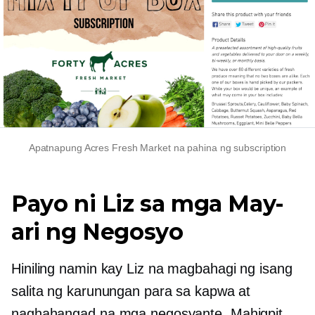
Apatnapung Acres Fresh Market na pahina ng subscription
Payo ni Liz sa mga May-
ari ng Negosyo
Hiniling namin kay Liz na magbahagi ng isang
salita ng karunungan para sa kapwa at
naghahangad na mga negosyante. Mahigpit