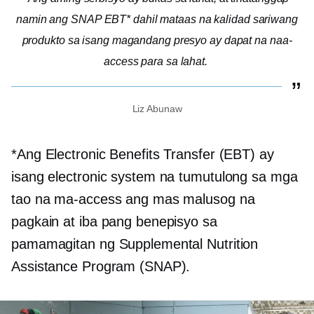
namin ang SNAP EBT* dahil
mataas na kalidad
sariwang
produkto sa isang magandang presyo ay dapat na naa-
access para sa lahat.
Liz Abunaw
*Ang Electronic Benefits Transfer (EBT) ay
isang electronic system na tumutulong sa mga
tao na ma-access ang mas malusog na
pagkain at iba pang benepisyo sa
pamamagitan ng Supplemental Nutrition
Assistance Program (SNAP).