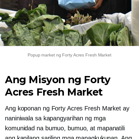
Popup market ng Forty Acres Fresh Market
Ang Misyon ng Forty
Acres Fresh Market
Ang koponan ng Forty Acres Fresh Market ay
naniniwala sa kapangyarihan ng mga
komunidad na bumuo, bumuo, at mapanatili
ang kanilang sariling mga mapagkukunan. Ang