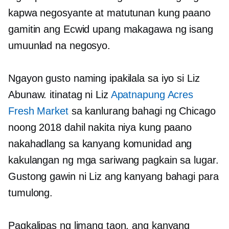
kapwa negosyante at matutunan kung paano
gamitin ang Ecwid upang makagawa ng isang
umuunlad na negosyo.
Ngayon gusto naming ipakilala sa iyo si Liz
Abunaw. itinatag ni Liz
Apatnapung Acres
Fresh Market
sa kanlurang bahagi ng Chicago
noong 2018 dahil nakita niya kung paano
nakahadlang sa kanyang komunidad ang
kakulangan ng mga sariwang pagkain sa lugar.
Gustong gawin ni Liz ang kanyang bahagi para
tumulong.
Pagkalipas ng limang taon, ang kanyang