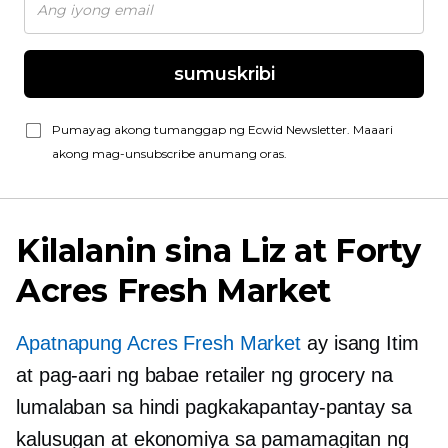
sumuskribi
Pumayag akong tumanggap ng Ecwid Newsletter. Maaari
akong mag-unsubscribe anumang oras.
Kilalanin sina Liz at Forty
Acres Fresh Market
Apatnapung Acres Fresh Market
ay isang Itim
at
pag-aari ng babae
retailer ng grocery na
lumalaban sa hindi pagkakapantay-pantay sa
kalusugan at ekonomiya sa pamamagitan ng