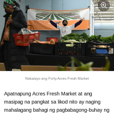
Nakatayo ang Forty Acres Fresh Market
Apatnapung Acres Fresh Market at ang
masipag na pangkat sa likod nito ay naging
mahalagang bahagi ng pagbabagong-buhay ng