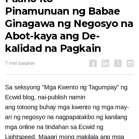
Pinamunuan ng Babae
Ginagawa ng Negosyo na
Abot-kaya ang De-
kalidad na Pagkain
7 min basahin
Sa seksyong "Mga Kwento ng Tagumpay" ng
Ecwid blog, nai-publish namin
ang
totoong buhay
mga kwento ng mga may-
ari ng negosyo na nagpapatakbo ng kanilang
mga online na tindahan sa Ecwid ng
Lightspeed. Maaari mong makilala ang mga