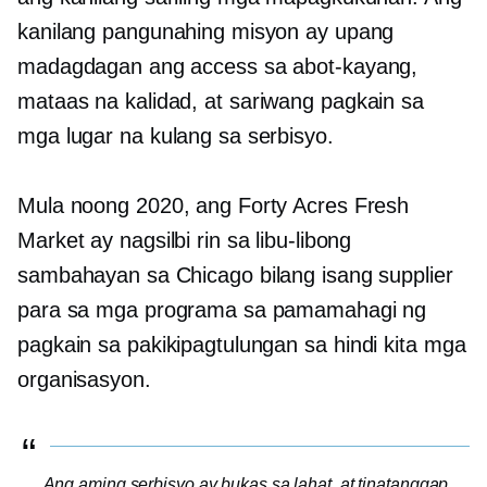
kanilang pangunahing misyon ay upang
madagdagan ang access sa abot-kayang,
mataas na kalidad,
at sariwang pagkain sa
mga lugar na kulang sa serbisyo.
Mula noong 2020, ang Forty Acres Fresh
Market ay nagsilbi rin sa libu-libong
sambahayan sa Chicago bilang isang supplier
para sa mga programa sa pamamahagi ng
pagkain sa pakikipagtulungan sa
hindi kita
mga
organisasyon.
Ang aming serbisyo ay bukas sa lahat, at tinatanggap