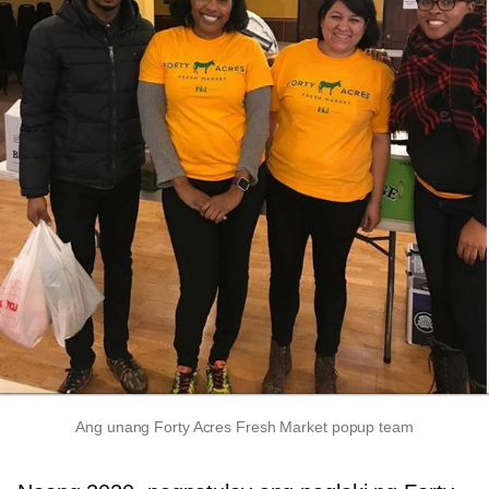
Ang unang Forty Acres Fresh Market popup team