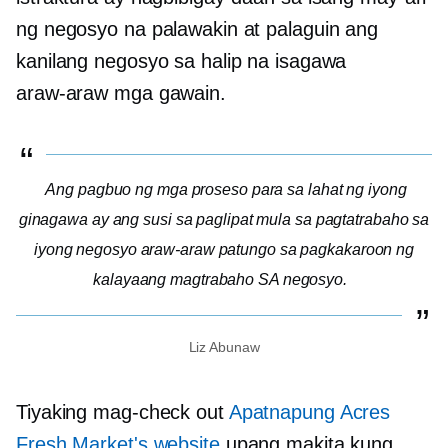
ng negosyo na palawakin at palaguin ang
kanilang negosyo sa halip na isagawa
araw-araw
mga gawain.
Ang pagbuo ng mga proseso para sa lahat ng iyong
ginagawa ay ang susi sa paglipat mula sa pagtatrabaho sa
iyong negosyo araw-araw patungo sa pagkakaroon ng
kalayaang magtrabaho SA negosyo.
Liz Abunaw
Tiyaking mag-check out
Apatnapung Acres
Fresh Market's website
upang makita kung