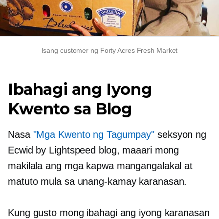
Isang customer ng Forty Acres Fresh Market
Ibahagi ang Iyong
Kwento sa Blog
Nasa
"Mga Kwento ng Tagumpay"
seksyon ng
Ecwid by Lightspeed blog, maaari mong
makilala ang mga kapwa mangangalakal at
matuto mula sa
unang-kamay
karanasan.
Kung gusto mong ibahagi ang iyong karanasan