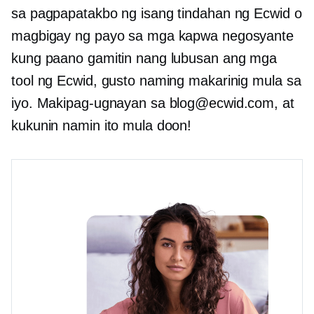
sa pagpapatakbo ng isang tindahan ng Ecwid o
magbigay ng payo sa mga kapwa negosyante
kung paano gamitin nang lubusan ang mga
tool ng Ecwid, gusto naming makarinig mula sa
iyo. Makipag-ugnayan sa blog@ecwid.com, at
kukunin namin ito mula doon!