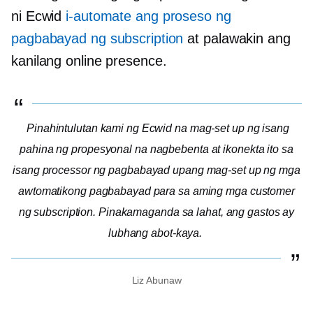
ni Ecwid
i-automate ang proseso ng
pagbabayad ng subscription
at palawakin ang
kanilang online presence.
Pinahintulutan kami ng Ecwid na mag-set up ng isang
pahina ng propesyonal na nagbebenta at ikonekta ito sa
isang processor ng pagbabayad upang mag-set up ng mga
awtomatikong pagbabayad para sa aming mga customer
ng subscription. Pinakamaganda sa lahat, ang gastos ay
lubhang abot-kaya.
Liz Abunaw