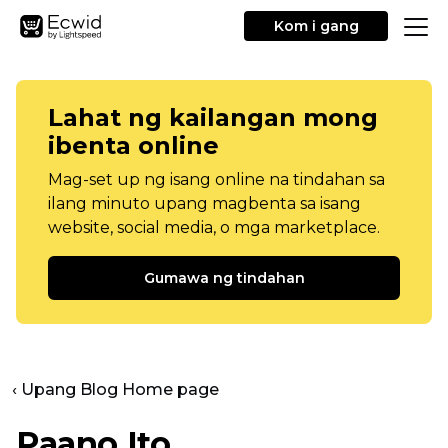
Kom i gang
Lahat ng kailangan mong
ibenta online
Mag-set up ng isang online na tindahan sa
ilang minuto upang magbenta sa isang
website, social media, o mga marketplace.
Gumawa ng tindahan
‹ Upang Blog Home page
Paano Ito