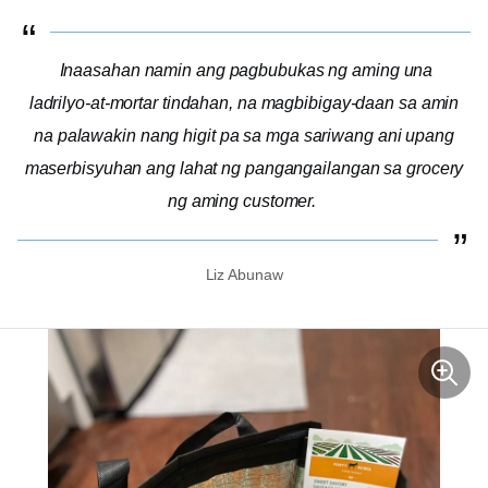
Inaasahan namin ang pagbubukas ng aming una
ladrilyo-at-mortar
tindahan, na magbibigay-daan sa amin
na palawakin nang higit pa sa mga sariwang ani upang
maserbisyuhan ang lahat ng pangangailangan sa grocery
ng aming customer.
Liz Abunaw