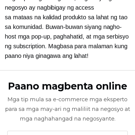
negosyo ay nagbibigay ng access
sa
mataas na kalidad
produkto sa lahat ng tao
sa komunidad. Buwan-buwan siyang nagho-
host
mga pop-up,
paghahatid, at mga serbisyo
ng subscription. Magbasa para malaman kung
paano niya ginagawa ang lahat!
Paano magbenta online
Mga tip mula sa
e-commerce
mga eksperto
para sa mga may-ari ng maliliit na negosyo at
mga naghahangad na negosyante.