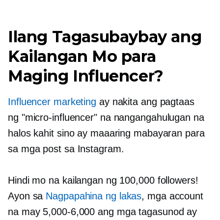
Ilang Tagasubaybay ang
Kailangan Mo para
Maging Influencer?
Influencer marketing
ay nakita ang pagtaas
ng
"micro-influencer"
na nangangahulugan na
halos kahit sino ay maaaring mabayaran para
sa mga post sa Instagram.
Hindi mo na kailangan ng 100,000 followers!
Ayon sa
Nagpapahina ng lakas
, mga account
na may
5,000-6,000
ang mga tagasunod ay