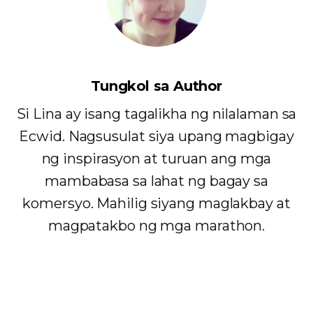
Tungkol sa Author
Si Lina ay isang tagalikha ng nilalaman sa
Ecwid. Nagsusulat siya upang magbigay
ng inspirasyon at turuan ang mga
mambabasa sa lahat ng bagay sa
komersyo. Mahilig siyang maglakbay at
magpatakbo ng mga marathon.