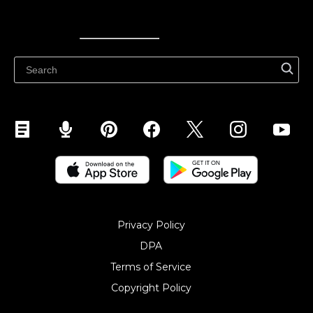
Ecwid
Ecwid
Ecwidi ajaveeb
Abikeskus
Privacy Policy
DPA
Terms of Service
Copyright Policy‎