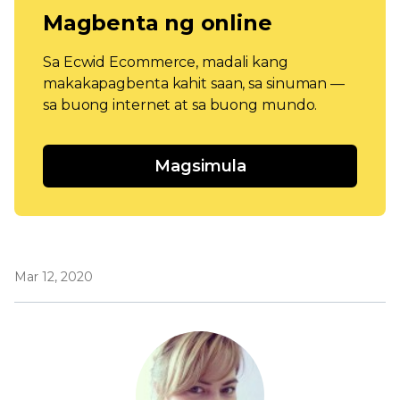
Magbenta ng online
Sa Ecwid Ecommerce, madali kang
makakapagbenta kahit saan, sa sinuman —
sa buong internet at sa buong mundo.
Magsimula
Mar 12, 2020