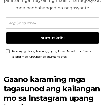
para sa mga may-ari ng maliliit na negosyo at
mga naghahangad na negosyante.
sumuskribi
Pumayag akong tumanggap ng Ecwid Newsletter. Maaari
akong mag-unsubscribe anumang oras.
Gaano karaming mga
tagasunod ang kailangan
mo sa Instagram upang