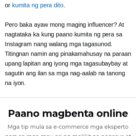
or
kumita ng pera dito
.
Pero baka ayaw mong maging influencer? At
nagtataka ka kung paano kumita ng pera sa
Instagram nang walang mga tagasunod.
Titingnan namin ang pinakamahusay na paraan
upang lapitan ang iyong mga tagasubaybay at
sagutin ang ilan sa mga nag-aalab na tanong
na iyon.
Paano magbenta online
Mga tip mula sa
e-commerce
mga eksperto