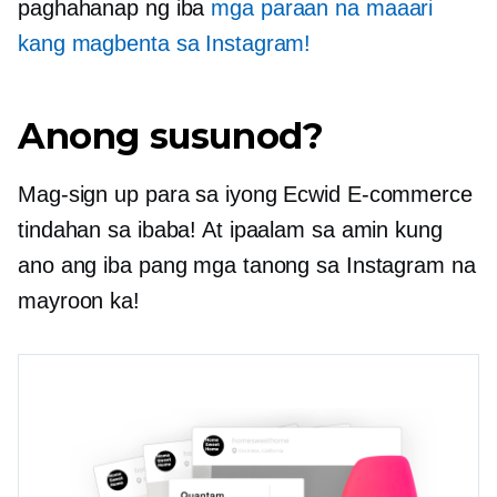
paghahanap ng iba
mga paraan na maaari
kang magbenta sa Instagram!
Anong susunod?
Mag-sign up para sa iyong Ecwid
E-commerce
tindahan sa ibaba! At ipaalam sa amin kung
ano ang iba pang mga tanong sa Instagram na
mayroon ka!