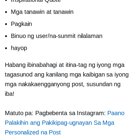
Mga tanawin at tanawin
Pagkain
Binuo ng user/na-sunmit
nilalaman
hayop
Habang ibinabahagi at itina-tag ng iyong mga
tagasunod ang kanilang mga kaibigan sa iyong
mga nakakaengganyong post, susundan ng
iba!
Matuto pa: Pagbebenta sa Instagram:
Paano
Palakihin ang Pakikipag-ugnayan Sa Mga
Personalized na Post