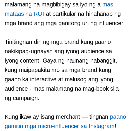
malamang na magbibigay sa iyo ng a
mas
mataas na ROI
at partikular na hinahanap ng
mga brand ang mga ganitong uri ng influencer.
Tinitingnan din ng mga brand kung paano
nakikipag-ugnayan ang iyong audience sa
iyong content. Gaya ng naunang nabanggit,
kung maipapakita mo sa mga brand kung
gaano ka interactive at malusog ang iyong
audience
-
mas malamang na mag-book sila
ng campaign.
Kung ikaw ay isang merchant — tingnan
paano
gamitin
mga micro-influencer
sa Instagram
!