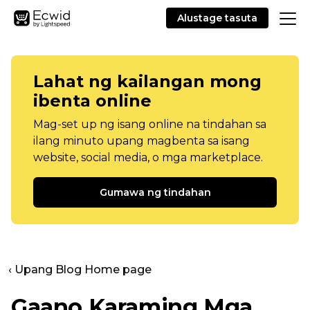
Alustage tasuta
Lahat ng kailangan mong
ibenta online
Mag-set up ng isang online na tindahan sa
ilang minuto upang magbenta sa isang
website, social media, o mga marketplace.
Gumawa ng tindahan
‹ Upang Blog Home page
Gaano Karaming Mga