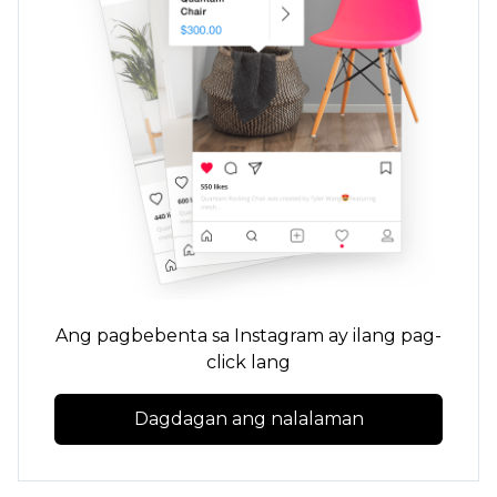
Ang pagbebenta sa Instagram ay ilang pag-
click lang
Dagdagan ang nalalaman