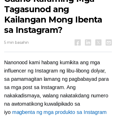
Tagasunod ang
Kailangan Mong Ibenta
sa Instagram?
5 min basahin
Nanonood kami habang kumikita ang mga
influencer ng Instagram ng libu-libong dolyar,
sa pamamagitan lamang ng pagbabayad para
sa mga post sa Instagram. Ang
nakakadismaya, walang nakatakdang numero
na awtomatikong kuwalipikado sa
iyo
magbenta ng mga produkto sa Instagram