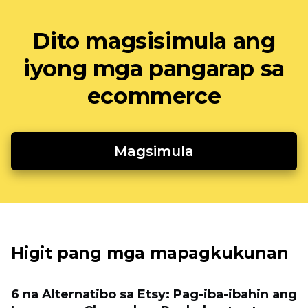
Dito magsisimula ang
iyong mga pangarap sa
ecommerce
Magsimula
Higit pang mga mapagkukunan
6 na Alternatibo sa Etsy: Pag-iba-ibahin ang