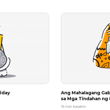
iday
Ang Mahalagang Gab
sa Mga Tindahan n
16 min basahin