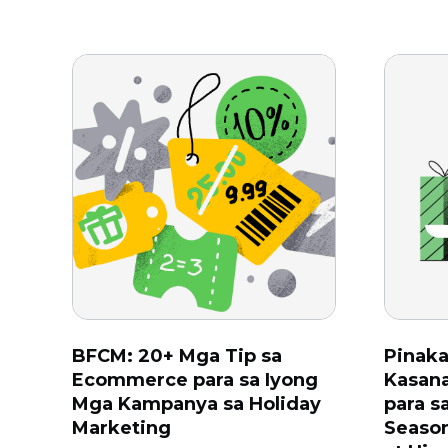
BFCM: 20+ Mga Tip sa
Pinak
Ecommerce para sa Iyong
Kasan
Mga Kampanya sa Holiday
para 
Marketing
Season