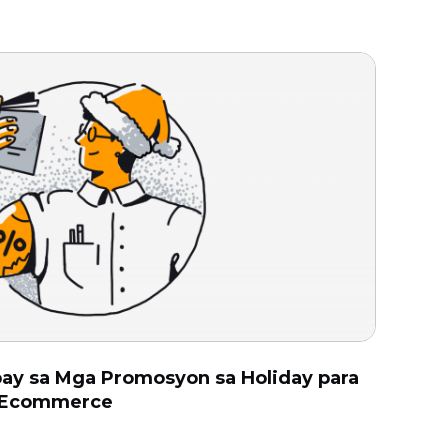
ay sa Mga Promosyon sa Holiday para
g Eсommerce