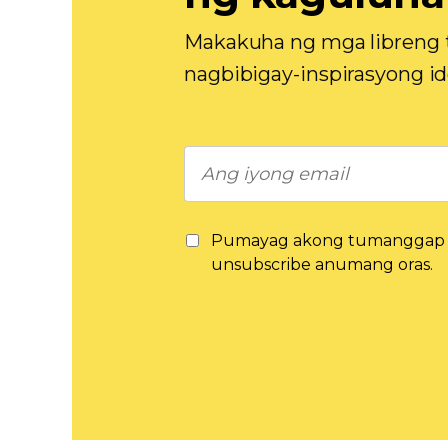
Makakuha ng mga libreng t
nagbibigay-inspirasyong id
Pumayag akong tumanggap n
unsubscribe anumang oras.