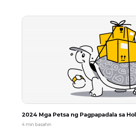
2024 Mga Petsa ng Pagpapadala sa Hol
4 min basahin