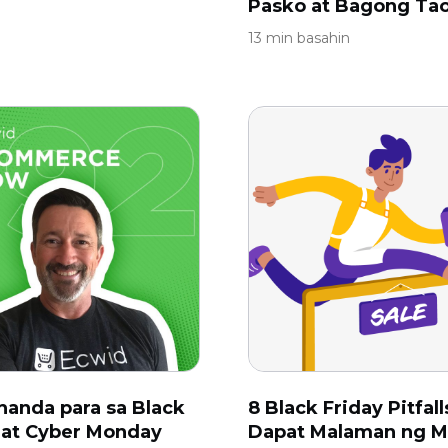
Pasko at Bagong Ta
13 min basahin
anda para sa Black
8 Black Friday Pitfall
 at Cyber ​​Monday
Dapat Malaman ng 