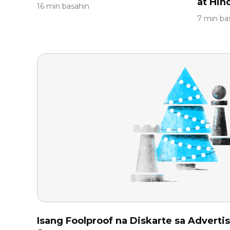
at Hin
16 min basahin
7 min ba
Isang Foolproof na Diskarte sa Advertis