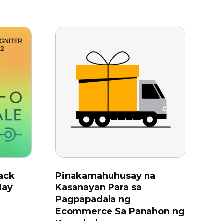
ack
Pinakamahuhusay na
day
Kasanayan Para sa
Pagpapadala ng
Ecommerce Sa Panahon ng