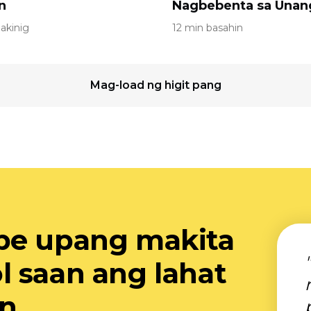
n
Nagbebenta sa Unan
akinig
12 min basahin
Mag-load ng higit pang
be upang makita
 saan ang lahat
an