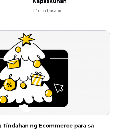
Kapaskuhan
12 min basahin
g Tindahan ng Ecommerce para sa