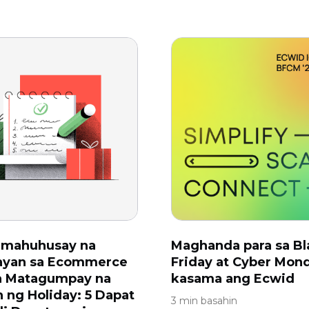
amahuhusay na
Maghanda para sa Bl
ayan sa Ecommerce
Friday at Cyber ​​Mon
sa Matagumpay na
kasama ang Ecwid
 ng Holiday: 5 Dapat
3 min basahin