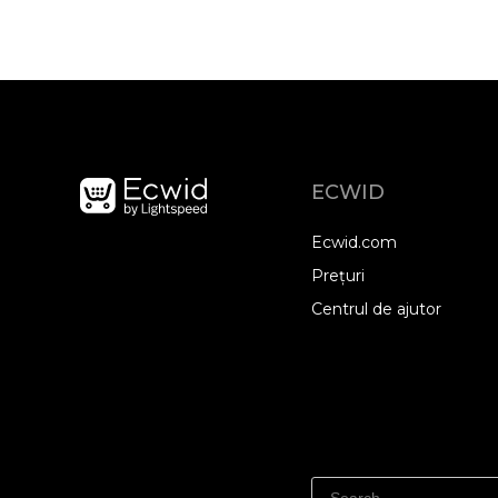
ECWID
Ecwid.com
Prețuri
Centrul de ajutor